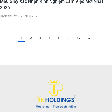
Mẫu Giấy Xác Nhận Kinh Nghiệm Làm Việc Mới Nhất
2026
Dịch thuật
26/03/2026
1
2
3
4
5
…
17
→