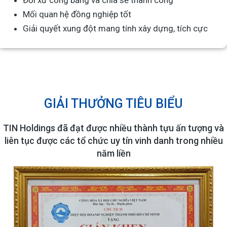
Đối xử công bằng và chia sẻ thành công
Mối quan hệ đồng nghiệp tốt
Giải quyết xung đột mang tính xây dựng, tích cực
GIẢI THƯỞNG TIÊU BIỂU
TIN Holdings đã đạt được nhiều thành tựu ấn tượng và
liên tục được các tổ chức uy tín vinh danh trong nhiều
năm liền