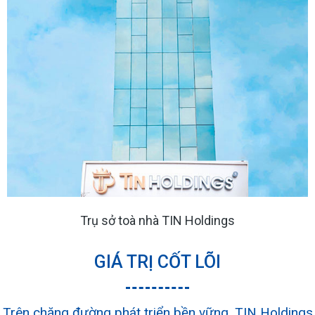
Trụ sở toà nhà TIN Holdings
GIÁ TRỊ CỐT LÕI
Trên chặng đường phát triển bền vững, TIN Holdings