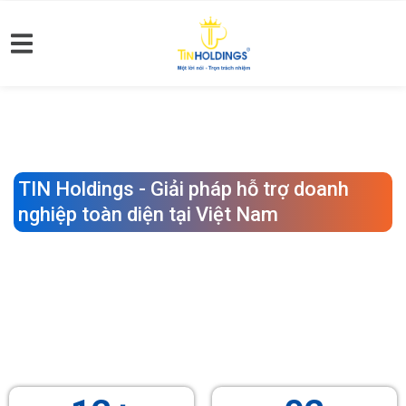
TIN Holdings - Giải pháp hỗ trợ doanh
nghiệp toàn diện tại Việt Nam