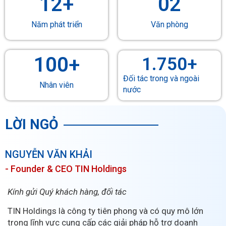
12
+
0
2
Năm phát triển
Văn phòng
100
+
1.750
+
Đối tác trong và ngoài
Nhân viên
nước
LỜI NGỎ
NGUYỄN VĂN KHẢI
- Founder & CEO TIN Holdings
Kính gửi Quý khách hàng, đối tá
c
TIN Holdings là công ty tiên phong và có quy mô lớn
trong lĩnh vực cung cấp các giải pháp hỗ trợ doanh