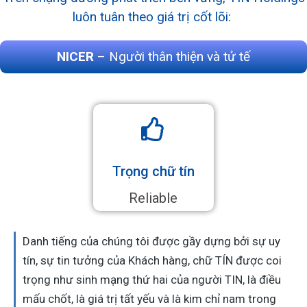
luôn tuân theo giá trị cốt lõi:
NICER
– Người thân thiện và tử tế
Trọng chữ tín
Reliable
Danh tiếng của chúng tôi được gầy dựng bởi sự uy
tín, sự tin tưởng của Khách hàng, chữ TÍN được coi
trọng như sinh mạng thứ hai của người TIN, là điều
mấu chốt, là giá trị tất yếu và là kim chỉ nam trong