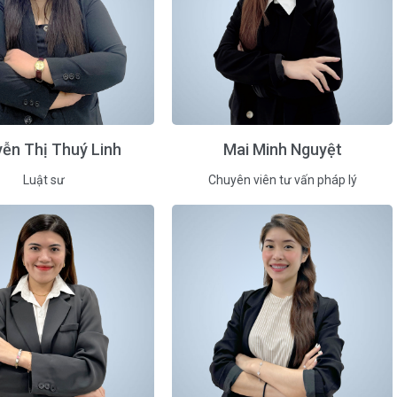
ễn Thị Thuý Linh
Mai Minh Nguyệt
Luật sư
Chuyên viên tư vấn pháp lý