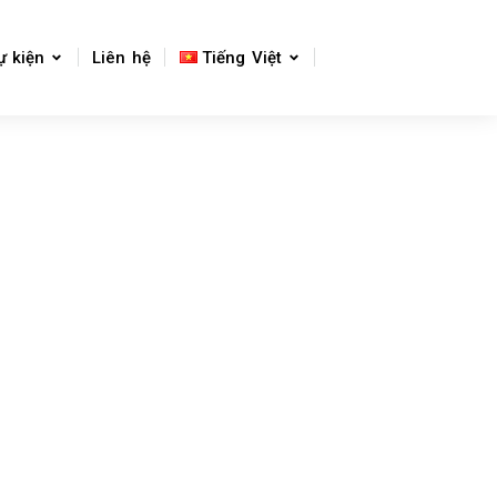
ự kiện
Liên hệ
Tiếng Việt