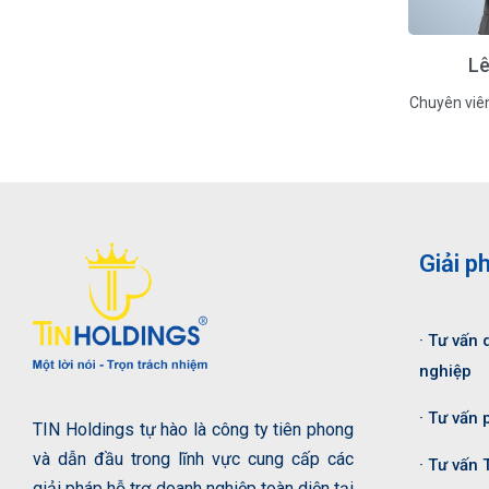
Lê
Chuyên viê
Giải p
· Tư vấn 
nghiệp
· Tư vấn 
TIN Holdings tự hào là công ty tiên phong
và dẫn đầu trong lĩnh vực cung cấp các
· Tư vấn 
giải pháp hỗ trợ doanh nghiệp toàn diện tại