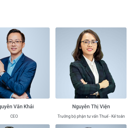
guyễn Văn Khải
Nguyễn Thị Viện
CEO
Trưởng bộ phận tư vấn Thuế - Kế toán