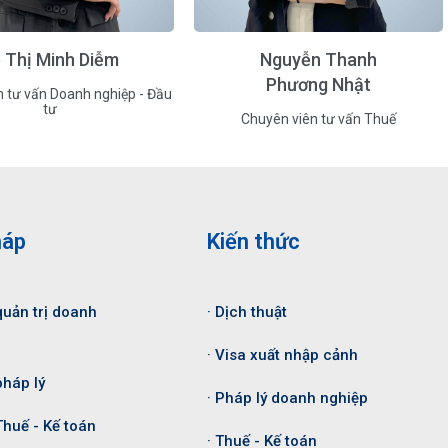
 Thị Minh Diễm
Nguyễn Thanh
Phương Nhật
n tư vấn Doanh nghiệp - Đầu
tư
Chuyên viên tư vấn Thuế
háp
Kiến thức
quản trị doanh
· Dịch thuật
· Visa xuất nhập cảnh
pháp lý
· Pháp lý doanh nghiệp
Thuế - Kế toán
· Thuế - Kế toán