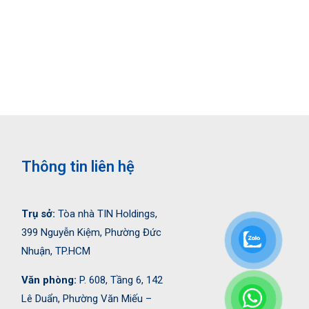
Thông tin liên hệ
Trụ sở:
Tòa nhà TIN Holdings,
399 Nguyễn Kiệm, Phường Đức
Nhuận, TP.HCM
Văn phòng:
P. 608, Tầng 6, 142
Lê Duẩn, Phường Văn Miếu –