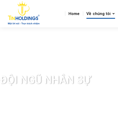
Home
Về chúng tôi
ĐỘI NGŨ NHÂN SỰ