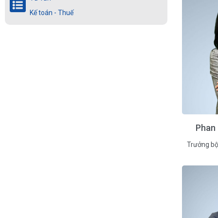
Kế toán - Thuế
Phan 
Trưởng bộ 