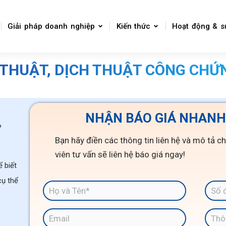
Giải pháp doanh nghiệp
Kiến thức
Hoạt động & s
 THUẬT, DỊCH THUẬT CÔNG CHỨ
NHẬN BÁO GIÁ NHANH
?
Bạn hãy điền các thông tin liên hệ và mô tả ch
viên tư vấn sẽ liên hệ báo giá ngay!
 biết
cụ thể