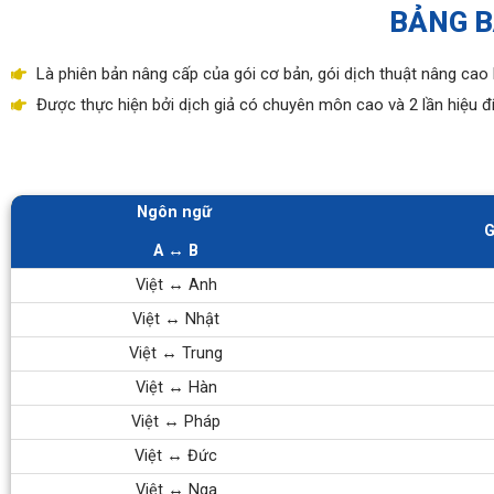
BẢNG B
Là phiên bản nâng cấp của gói cơ bản, gói dịch thuật nâng ca
Được thực hiện bởi dịch giả có chuyên môn cao và 2 lần hiệu đí
Ngôn ngữ
G
A ↔ B
Việt ↔ Anh
Việt ↔ Nhật
Việt ↔ Trung
Việt ↔ Hàn
Việt ↔ Pháp
Việt ↔ Đức
Việt ↔ Nga