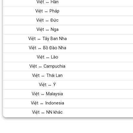
Việt ↔ Hàn
Việt ↔ Pháp
Việt ↔ Đức
Việt ↔ Nga
Việt ↔ Tây Ban Nha
Việt ↔ Bồ Đào Nha
Việt ↔ Lào
Việt ↔ Campuchia
Việt ↔ Thái Lan
Việt ↔ Ý
Việt ↔ Malaysia
Việt ↔ Indonesia
Việt ↔ NN khác