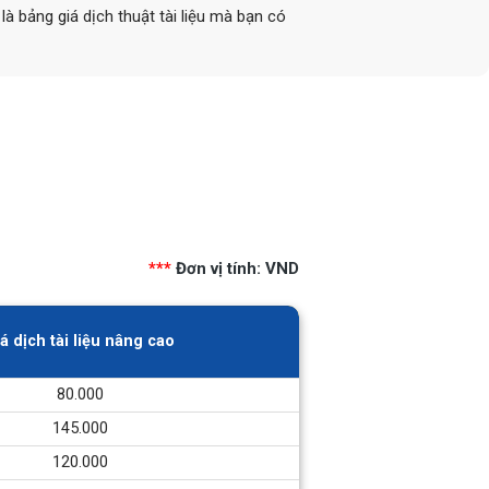
à bảng giá dịch thuật tài liệu mà bạn có
***
Đơn vị tính: VND
á dịch tài liệu nâng cao
80.000
145.000
120.000