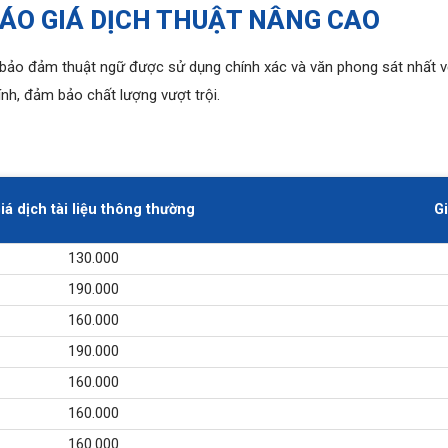
ÁO GIÁ DỊCH THUẬT NÂNG CAO
o bảo đảm thuật ngữ được sử dụng chính xác và văn phong sát nhất v
nh, đảm bảo chất lượng vượt trội.
iá dịch tài liệu thông thường
Gi
130.000
190.000
160.000
190.000
160.000
160.000
160.000