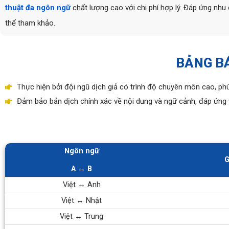
thuật đa ngôn ngữ
chất lượng cao với chi phí hợp lý. Đáp ứng nhu
thể tham khảo.
BẢNG BÁ
Thực hiện bởi đội ngũ dịch giả có trình độ chuyên môn cao, phù
Đảm bảo bản dịch chính xác về nội dung và ngữ cảnh, đáp ứng 
Ngôn ngữ
G
A ↔ B
Việt ↔ Anh
Việt ↔ Nhật
Việt ↔ Trung