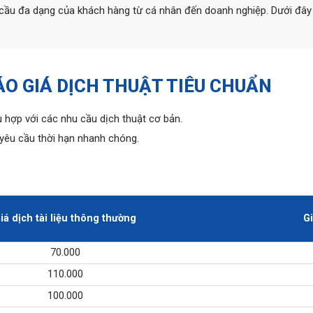
 cầu đa dạng của khách hàng từ cá nhân đến doanh nghiệp. Dưới đây l
O GIÁ DỊCH THUẬT TIÊU CHUẨN
 hợp với các nhu cầu dịch thuật cơ bản.
yêu cầu thời hạn nhanh chóng.
iá dịch tài liệu thông thường
Gi
70.000
110.000
100.000