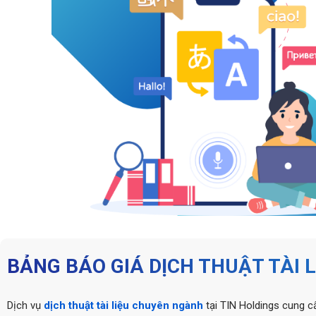
BẢNG BÁO GIÁ DỊCH THUẬT TÀI 
Dịch vụ
dịch thuật tài liệu chuyên ngành
tại TIN Holdings cung c