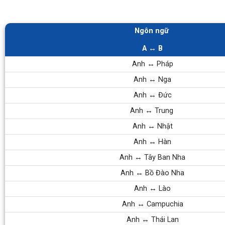
Ngôn ngữ
A ↔ B
Anh
↔
Pháp
Anh
↔
Nga
Anh
↔
Đức
Anh
↔
Trung
Anh
↔
Nhật
Anh
↔
Hàn
Anh
↔
Tây Ban Nha
Anh
↔
Bồ Đào Nha
Anh
↔
Lào
Anh
↔
Campuchia
Anh
↔
Thái Lan