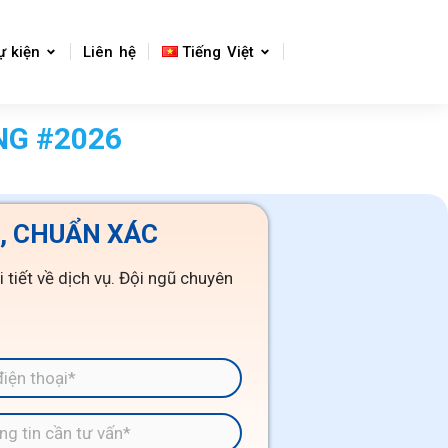
ự kiện
Liên hệ
Tiếng Việt
NG #2026
, CHUẨN XÁC
i tiết về dịch vụ. Đội ngũ chuyên