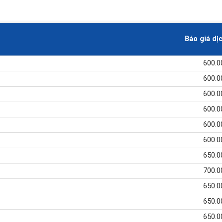
Báo giá dị
600.0
600.0
600.0
600.0
600.0
600.0
650.0
700.0
650.0
650.0
650.0