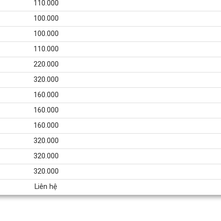
110.000
100.000
100.000
110.000
220.000
320.000
160.000
160.000
160.000
320.000
320.000
320.000
Liên hệ