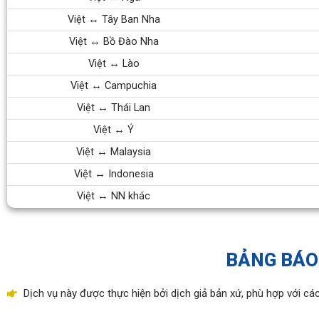
Việt ↔ Tây Ban Nha
Việt ↔ Bồ Đào Nha
Việt ↔ Lào
Việt ↔ Campuchia
Việt ↔ Thái Lan
Việt ↔ Ý
Việt ↔ Malaysia
Việt ↔ Indonesia
Việt ↔ NN khác
BẢNG BÁO
Dịch vụ này được thực hiện bởi dịch giả bản xứ, phù hợp với các 