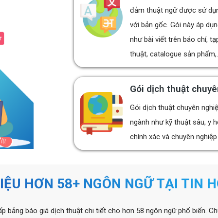
đảm thuật ngữ được sử dụn
với bản gốc. Gói này áp dụn
như bài viết trên báo chí, tạ
thuật, catalogue sản phẩm,.
Gói dịch thuật chuy
Gói dịch thuật chuyên nghiệ
ngành như kỹ thuật sâu, y h
chính xác và chuyên nghiệp 
LIỆU HƠN 58+ NGÔN NGỮ TẠI TIN 
ấp bảng báo giá dịch thuật chi tiết cho hơn 58 ngôn ngữ phổ biến. C