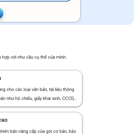
 hợp với nhu cầu cụ thể của mình.
n
ng cho các loại văn bản, tài liệu thông
ân như hộ chiếu, giấy khai sinh, CCCD,...
cao
 phiên bản nâng cấp của gói cơ bản, bảo