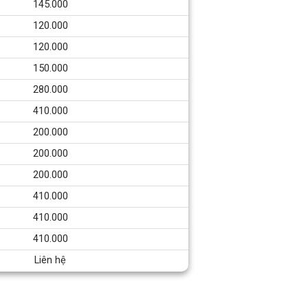
145.000
120.000
120.000
150.000
280.000
410.000
200.000
200.000
200.000
410.000
410.000
410.000
Liên hệ