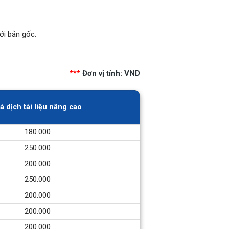
ới bản gốc.
***
Đơn vị tính: VND
á dịch tài liệu nâng cao
180.000
250.000
200.000
250.000
200.000
200.000
200.000