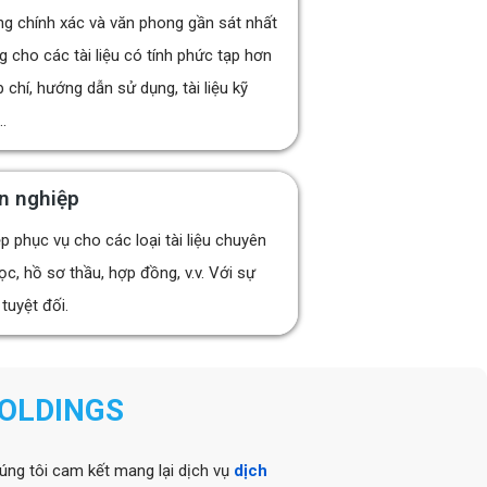
g chính xác và văn phong gần sát nhất
g cho các tài liệu có tính phức tạp hơn
p chí, hướng dẫn sử dụng, tài liệu kỹ
..
ên nghiệp
p phục vụ cho các loại tài liệu chuyên
ọc, hồ sơ thầu, hợp đồng, v.v. Với sự
tuyệt đối.
HOLDINGS
húng tôi cam kết mang lại dịch vụ
dịch