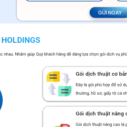
N HOLDINGS
hác nhau. Nhằm giúp Quý khách hàng dễ dàng lựa chọn gói dịch vụ phù
Gói dịch thuật cơ bả
Đây là gói phù hợp để sử dụ
thường, hồ sơ, giấy tờ cá nh
Gói dịch thuật nâng 
Gói dịch thuật nâng cao là