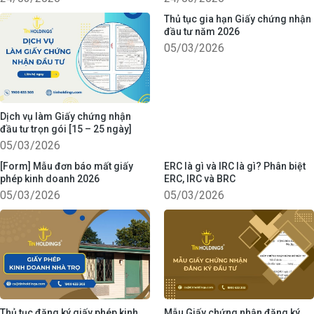
Thủ tục gia hạn Giấy chứng nhận
đầu tư năm 2026
05/03/2026
Dịch vụ làm Giấy chứng nhận
đầu tư trọn gói [15 – 25 ngày]
05/03/2026
[Form] Mẫu đơn báo mất giấy
ERC là gì và IRC là gì? Phân biệt
phép kinh doanh 2026
ERC, IRC và BRC
05/03/2026
05/03/2026
Thủ tục đăng ký giấy phép kinh
Mẫu Giấy chứng nhận đăng ký