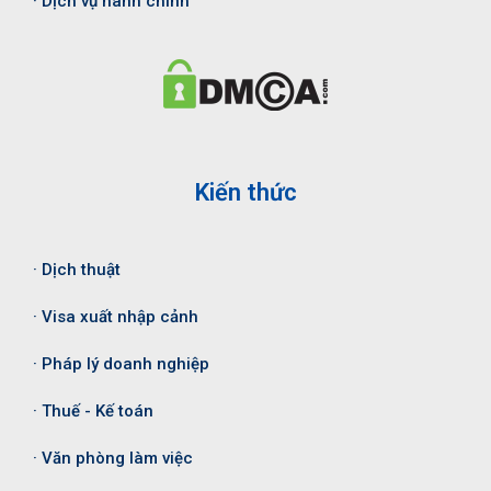
· Dịch vụ hành chính
Kiến thức
· Dịch thuật
· Visa xuất nhập cảnh
· Pháp lý doanh nghiệp
· Thuế - Kế toán
· Văn phòng làm việc