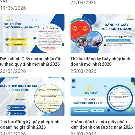
VND
24/04/2026
11/05/2026
Điều chỉnh Giấy chứng nhận đầu
Thủ tục đăng ký Giấy phép kinh
tư theo quy định mới nhất 2026
doanh mới nhất 2026
26/03/2026
25/03/2026
Thủ tục đăng ký giấy phép kinh
Hướng dẫn tra cứu giấy phép
doanh hộ gia đình 2026
kinh doanh chuẩn xác nhất 2026
24/03/2026
24/03/2026