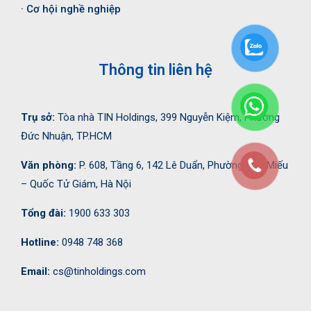
· Cơ hội nghề nghiệp
Thông tin liên hệ
Trụ sở:
Tòa nhà TIN Holdings, 399 Nguyễn Kiệm, Phường
Đức Nhuận, TP.HCM
Văn phòng:
P. 608, Tầng 6, 142 Lê Duẩn, Phường Văn Miếu
– Quốc Tử Giám, Hà Nội
Tổng đài:
1900 633 303
Hotline:
0948 748 368
Email:
cs@tinholdings.com