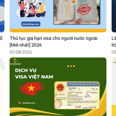
[E
Thủ tục gia hạn visa cho người nước ngoài
Là
[Mới nhất] 2026
hồ
03/08/2026
03