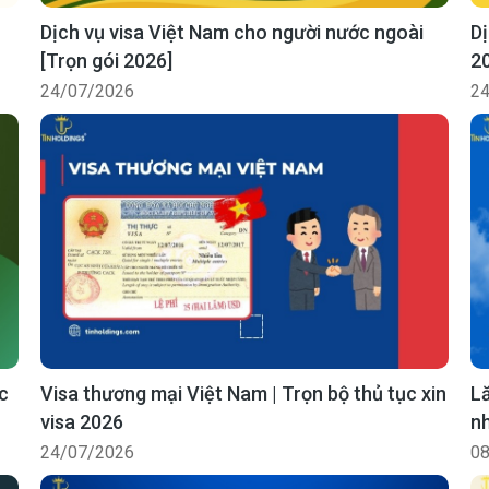
Dịch vụ visa Việt Nam cho người nước ngoài
Dị
[Trọn gói 2026]
2
24/07/2026
24
c
Visa thương mại Việt Nam | Trọn bộ thủ tục xin
Lă
visa 2026
nh
24/07/2026
08