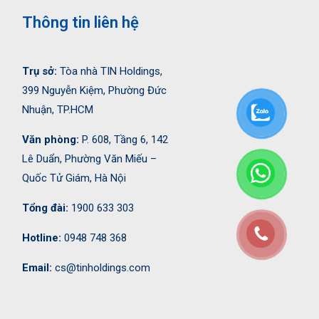
Thông tin liên hệ
Trụ sở:
Tòa nhà TIN Holdings,
399 Nguyễn Kiệm, Phường Đức
Nhuận, TP.HCM
Văn phòng:
P. 608, Tầng 6, 142
Lê Duẩn, Phường Văn Miếu –
Quốc Tử Giám, Hà Nội
Tổng đài:
1900 633 303
Hotline:
0948 748 368
Email:
cs@tinholdings.com