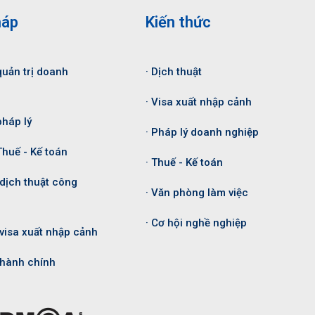
háp
Kiến thức
quản trị doanh
· Dịch thuật
· Visa xuất nhập cảnh
pháp lý
· Pháp lý doanh nghiệp
Thuế - Kế toán
· Thuế - Kế toán
 dịch thuật công
· Văn phòng làm việc
· Cơ hội nghề nghiệp
 visa xuất nhập cảnh
ụ hành chính