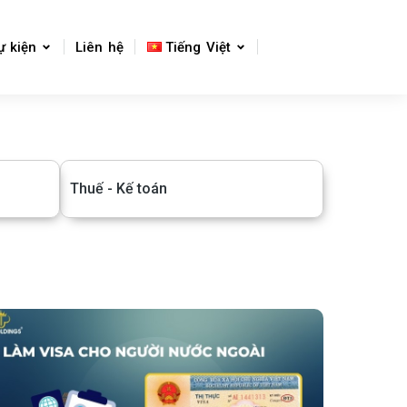
ự kiện
Liên hệ
Tiếng Việt
Thuế - Kế toán