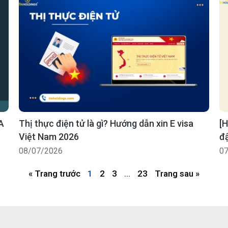
A
Thị thực điện tử là gì? Hướng dẫn xin E visa
[H
Việt Nam 2026
đ
08/07/2026
07
« Trang trước
1
2
3
…
23
Trang sau »