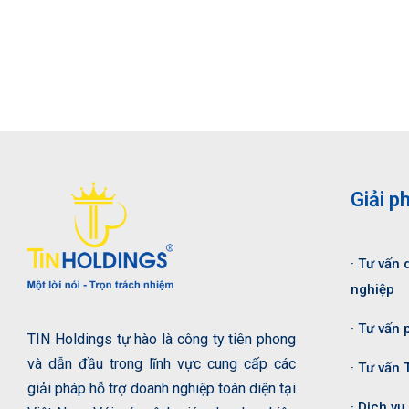
Giải p
· Tư vấn 
nghiệp
· Tư vấn 
TIN Holdings tự hào là công ty tiên phong
và dẫn đầu trong lĩnh vực cung cấp các
· Tư vấn 
giải pháp hỗ trợ doanh nghiệp toàn diện tại
· Dịch vụ