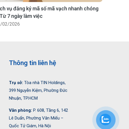
ịch vụ đăng ký mã số mã vạch nhanh chóng
Từ 7 ngày làm việc
/02/2026
Thông tin liên hệ
Trụ sở:
Tòa nhà TIN Holdings,
399 Nguyễn Kiệm, Phường Đức
Nhuận, TP.HCM
Văn phòng:
P. 608, Tầng 6, 142
Lê Duẩn, Phường Văn Miếu –
Quốc Tử Giám, Hà Nội