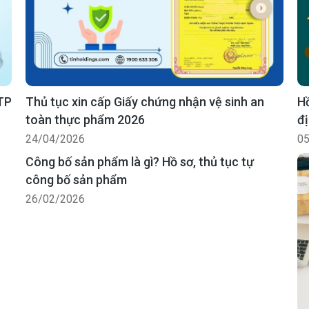
 TP
Thủ tục xin cấp Giấy chứng nhận vệ sinh an
Hồ
toàn thực phẩm 2026
đị
24/04/2026
05
Công bố sản phẩm là gì? Hồ sơ, thủ tục tự
công bố sản phẩm
26/02/2026