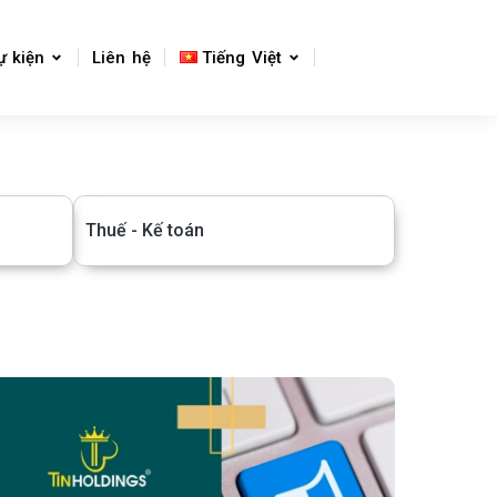
ự kiện
Liên hệ
Tiếng Việt
Thuế - Kế toán