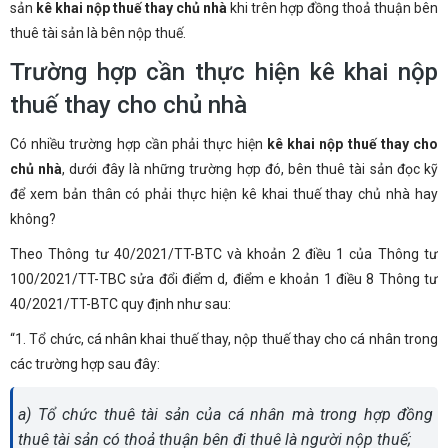
sản
kê khai nộp thuế thay chủ nhà
khi trên hợp đồng thoả thuận bên
thuê tài sản là bên nộp thuế.
Trường hợp cần thực hiện kê khai nộp
thuế thay cho chủ nhà
Có nhiều trường hợp cần phải thực hiện
kê khai nộp thuế thay cho
chủ nhà
, dưới đây là những trường hợp đó, bên thuê tài sản đọc kỹ
để xem bản thân có phải thực hiện kê khai thuế thay chủ nhà hay
không?
Theo Thông tư 40/2021/TT-BTC và khoản 2 điều 1 của Thông tư
100/2021/TT-TBC sửa đổi điểm d, điểm e khoản 1 điều 8 Thông tư
40/2021/TT-BTC quy định như sau:
“1. Tổ chức, cá nhân khai thuế thay, nộp thuế thay cho cá nhân trong
các trường hợp sau đây:
a) Tổ chức thuê tài sản của cá nhân mà trong hợp đồng
thuê tài sản có thoả thuận bên đi thuê là người nộp thuế;