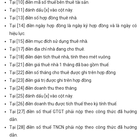
Tại [10] điền mã số thuế bên thuê tài sản.
Tại [11] đánh dấu [x] vào cột này.
Tại [13] điền số hợp đồng thuê nhà.
Tại [14] điền ngày hợp đồng là ngày ký hợp đồng và là ngày có
hiệu lực.
Tại [15] điền mục đích sử dụng thuê nhà.
Tại [17] điền địa chỉ nhà đang cho thuê.
Tại [18] điền diện tích thuê nhà, tính theo mét vuông.
Tại [21] điền giá thuê nhà 1 tháng đã bao gồm thuế.
Tại [22] điền số tháng cho thuê được ghi trên hợp đồng.
Tại [23] điền giá trị được ghi trên hợp đồng.
Tại [24] điền doanh thu theo tháng.
Tại [25] đánh dấu [x] vào cột này.
Tại [26] điền doanh thu được tích thuế theo kỳ tính thuế.
Tại [27] điền số thuế GTGT phải nộp theo công thức đã hướng
dẫn.
Tại [28] điền số thuế TNCN phải nộp theo công thức đã hướng
dẫn.