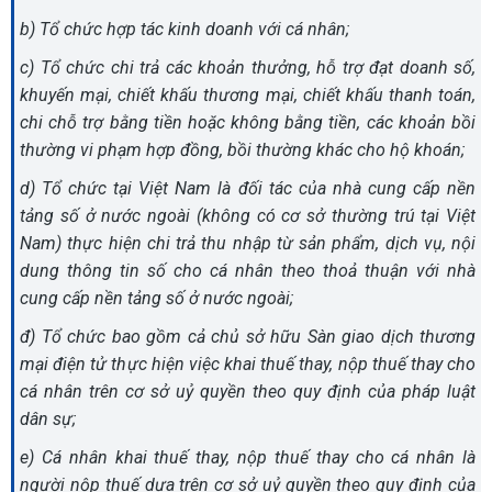
b) Tổ chức hợp tác kinh doanh với cá nhân;
c) Tổ chức chi trả các khoản thưởng, hỗ trợ đạt doanh số,
khuyến mại, chiết khấu thương mại, chiết khấu thanh toán,
chi chỗ trợ bằng tiền hoặc không bằng tiền, các khoản bồi
thường vi phạm hợp đồng, bồi thường khác cho hộ khoán;
d) Tổ chức tại Việt Nam là đối tác của nhà cung cấp nền
tảng số ở nước ngoài (không có cơ sở thường trú tại Việt
Nam) thực hiện chi trả thu nhập từ sản phẩm, dịch vụ, nội
dung thông tin số cho cá nhân theo thoả thuận với nhà
cung cấp nền tảng số ở nước ngoài;
đ) Tổ chức bao gồm cả chủ sở hữu Sàn giao dịch thương
mại điện tử thực hiện việc khai thuế thay, nộp thuế thay cho
cá nhân trên cơ sở uỷ quyền theo quy định của pháp luật
dân sự;
e) Cá nhân khai thuế thay, nộp thuế thay cho cá nhân là
người nộp thuế dựa trên cơ sở uỷ quyền theo quy định của