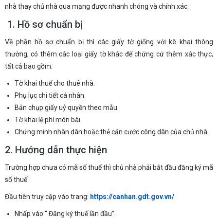
nhà thay chủ nhà qua mạng được nhanh chóng và chính xác:
1. Hồ sơ chuẩn bị
Về phần hồ sơ chuẩn bị thì các giấy tờ giống với kê khai thông
thường, có thêm các loại giấy tờ khác để chứng cứ thêm xác thực,
tất cả bao gồm:
Tờ khai thuế cho thuê nhà.
Phụ lục chi tiết cá nhân.
Bản chụp giấy uỷ quyền theo mẫu.
Tờ khai lệ phí môn bài.
Chứng minh nhân dân hoặc thẻ căn cước công dân của chủ nhà.
2. Hướng dẫn thực hiện
Trường hợp chưa có mã số thuế thì chủ nhà phải bắt đầu đăng ký mã
số thuế
Đầu tiên truy cập vào trang:
https://canhan.gdt.gov.vn/
Nhấp vào “ Đăng ký thuế lần đầu”.