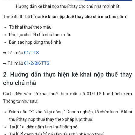
Hướng dẫn kê khai nộp thuế thay cho chủ nhà mới nhất
Theo đó thì bộ hồ sơ
kê khai nộp thuế thay cho chủ nhà
bao gồm:
Tờ khai thuế theo mẫu
Phụ lục chi tiết chủ nhà theo mẫu
Bản sao hợp đồng thuê nhà
➥ Tải mẫu
01/TTS
➥ Tải mẫu
01-2/BK-TTS
2. Hướng dẫn thực hiện kê khai nộp thuế thay
cho chủ nhà
Cách điền vào Tờ khai thuế theo mẫu số 01/TTS ban hành kèm
Thông tư như sau:
Đánh dấu “X” vào ô tại dòng “ Doanh nghiệp, tổ chức kinh tế khai
thuế thay, nộp thuế thay theo pháp luật thuế.
Tại [01a] điền năm tính thuế bằng số.
Tại [02] đánh dấu [x] nếu lần đầu chủ nhà nộp thuế.