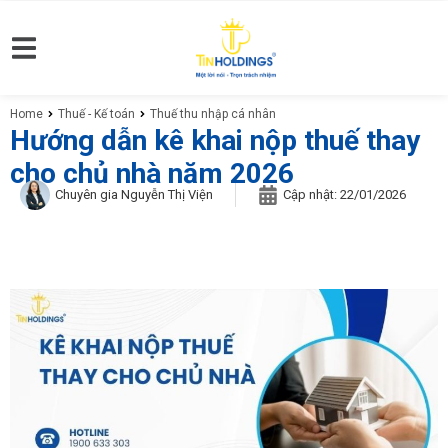
Home
Thuế - Kế toán
Thuế thu nhập cá nhân
You are here:
Hướng dẫn kê khai nộp thuế thay
cho chủ nhà năm 2026
Chuyên gia Nguyễn Thị Viện
Cập nhật:
22/01/2026