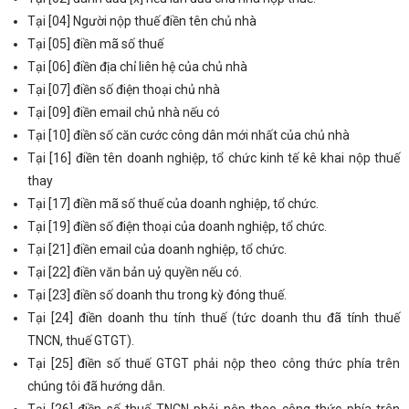
Tại [04] Người nộp thuế điền tên chủ nhà
Tại [05] điền mã số thuế
Tại [06] điền địa chỉ liên hệ của chủ nhà
Tại [07] điền số điện thoại chủ nhà
Tại [09] điền email chủ nhà nếu có
Tại [10] điền số căn cước công dân mới nhất của chủ nhà
Tại [16] điền tên doanh nghiệp, tổ chức kinh tế kê khai nộp thuế
thay
Tại [17] điền mã số thuế của doanh nghiệp, tổ chức.
Tại [19] điền số điện thoại của doanh nghiệp, tổ chức.
Tại [21] điền email của doanh nghiệp, tổ chức.
Tại [22] điền văn bản uỷ quyền nếu có.
Tại [23] điền số doanh thu trong kỳ đóng thuế.
Tại [24] điền doanh thu tính thuế (tức doanh thu đã tính thuế
TNCN, thuế GTGT).
Tại [25] điền số thuế GTGT phải nộp theo công thức phía trên
chúng tôi đã hướng dẫn.