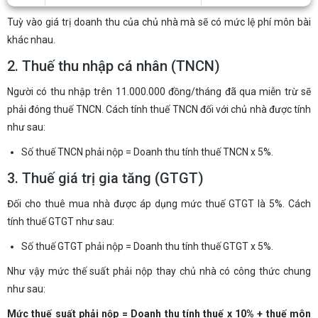
Tuỳ vào giá trị doanh thu của chủ nhà mà sẽ có mức lệ phí môn bài
khác nhau.
2. Thuế thu nhập cá nhân (TNCN)
Người có thu nhập trên 11.000.000 đồng/tháng đã qua miễn trừ sẽ
phải đóng thuế TNCN. Cách tính thuế TNCN đối với chủ nhà được tính
như sau:
Số thuế TNCN phải nộp = Doanh thu tính thuế TNCN x 5%.
3. Thuế giá trị gia tăng (GTGT)
Đối cho thuê mua nhà được áp dụng mức thuế GTGT là 5%. Cách
tính thuế GTGT như sau:
Số thuế GTGT phải nộp = Doanh thu tính thuế GTGT x 5%.
Như vậy mức thế suất phải nộp thay chủ nhà có công thức chung
như sau:
Mức thuế suất phải nộp = Doanh thu tính thuế x 10% + thuế môn