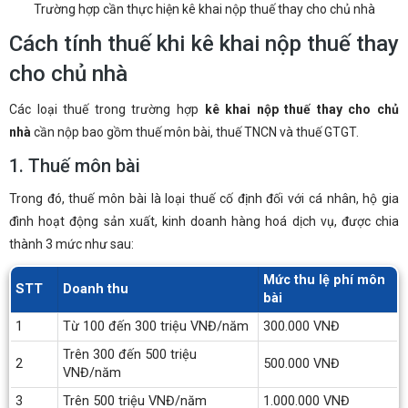
Trường hợp cần thực hiện kê khai nộp thuế thay cho chủ nhà
Cách tính thuế khi kê khai nộp thuế thay
cho chủ nhà
Các loại thuế trong trường hợp
kê khai nộp thuế thay cho chủ
nhà
cần nộp bao gồm thuế môn bài, thuế TNCN và thuế GTGT.
1. Thuế môn bài
Trong đó, thuế môn bài là loại thuế cố định đối với cá nhân, hộ gia
đình hoạt động sản xuất, kinh doanh hàng hoá dịch vụ, được chia
thành 3 mức như sau:
Mức thu lệ phí môn
STT
Doanh thu
bài
1
Từ 100 đến 300 triệu VNĐ/năm
300.000 VNĐ
Trên 300 đến 500 triệu
2
500.000 VNĐ
VNĐ/năm
3
Trên 500 triệu VNĐ/năm
1.000.000 VNĐ