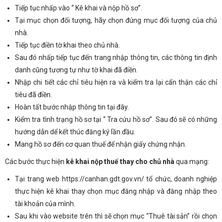
Tiếp tục nhấp vào “ Kê khai và nộp hồ sơ”.
Tại mục chọn đối tượng, hãy chọn đúng mục đối tượng của chủ
nhà.
Tiếp tục điền tờ khai theo chủ nhà.
Sau đó nhấp tiếp tục đến trang nhập thông tin, các thông tin định
danh cũng tương tự như tờ khai đã điền.
Nhập chi tiết các chỉ tiêu hiện ra và kiểm tra lại cẩn thận các chỉ
tiêu đã điền.
Hoàn tất bước nhập thông tin tại đây.
Kiểm tra tình trạng hồ sơ tại “ Tra cứu hồ sơ”. Sau đó sẽ có những
hướng dẫn dể kết thúc đăng ký lần đầu.
Mang hồ sơ đến cơ quan thuế để nhận giấy chứng nhận.
Các bước thực hiện
kê khai nộp thuế thay cho chủ nhà
qua mạng:
Tại trang web https://canhan.gdt.gov.vn/ tổ chức, doanh nghiệp
thực hiện kê khai thay chọn mục đăng nhập và đăng nhập theo
tài khoản của mình.
Sau khi vào website trên thì sẽ chọn mục “Thuê tài sản” rồi chọn