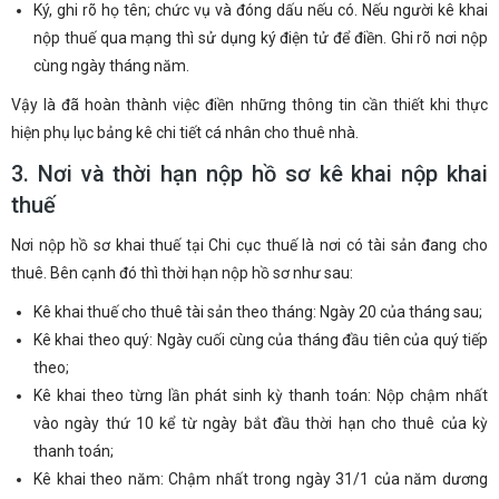
Ký, ghi rõ họ tên; chức vụ và đóng dấu nếu có. Nếu người kê khai
nộp thuế qua mạng thì sử dụng ký điện tử để điền. Ghi rõ nơi nộp
cùng ngày tháng năm.
Vậy là đã hoàn thành việc điền những thông tin cần thiết khi thực
hiện phụ lục bảng kê chi tiết cá nhân cho thuê nhà.
3. Nơi và thời hạn nộp hồ sơ kê khai nộp khai
thuế
Nơi nộp hồ sơ khai thuế tại Chi cục thuế là nơi có tài sản đang cho
thuê. Bên cạnh đó thì thời hạn nộp hồ sơ như sau:
Kê khai thuế cho thuê tài sản theo tháng: Ngày 20 của tháng sau;
Kê khai theo quý: Ngày cuối cùng của tháng đầu tiên của quý tiếp
theo;
Kê khai theo từng lần phát sinh kỳ thanh toán: Nộp chậm nhất
vào ngày thứ 10 kể từ ngày bắt đầu thời hạn cho thuê của kỳ
thanh toán;
Kê khai theo năm: Chậm nhất trong ngày 31/1 của năm dương