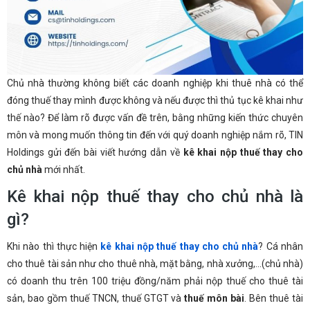
Chủ nhà thường không biết các doanh nghiệp khi thuê nhà có thể
đóng thuế thay mình được không và nếu được thì thủ tục kê khai như
thế nào? Để làm rõ được vấn đề trên, bằng những kiến thức chuyên
môn và mong muốn thông tin đến với quý doanh nghiệp nắm rõ, TIN
Holdings gửi đến bài viết hướng dẫn về
kê khai nộp thuế thay cho
chủ nhà
mới nhất.
Kê khai nộp thuế thay cho chủ nhà là
gì?
Khi nào thì thực hiện
kê khai nộp thuế thay cho chủ nhà
? Cá nhân
cho thuê tài sản như cho thuê nhà, mặt bằng, nhà xưởng,…(chủ nhà)
có doanh thu trên 100 triệu đồng/năm phải nộp thuế cho thuê tài
sản, bao gồm thuế TNCN, thuế GTGT và
thuế môn bài
. Bên thuê tài