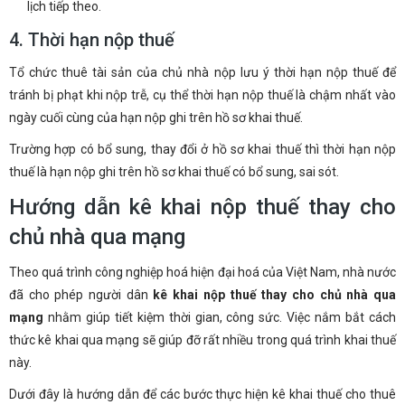
lịch tiếp theo.
4. Thời hạn nộp thuế
Tổ chức thuê tài sản của chủ nhà nộp lưu ý thời hạn nộp thuế để
tránh bị phạt khi nộp trễ, cụ thể thời hạn nộp thuế là chậm nhất vào
ngày cuối cùng của hạn nộp ghi trên hồ sơ khai thuế.
Trường hợp có bổ sung, thay đổi ở hồ sơ khai thuế thì thời hạn nộp
thuế là hạn nộp ghi trên hồ sơ khai thuế có bổ sung, sai sót.
Hướng dẫn kê khai nộp thuế thay cho
chủ nhà qua mạng
Theo quá trình công nghiệp hoá hiện đại hoá của Việt Nam, nhà nước
đã cho phép người dân
kê khai nộp thuế thay cho chủ nhà qua
mạng
nhằm giúp tiết kiệm thời gian, công sức. Việc nắm bắt cách
thức kê khai qua mạng sẽ giúp đỡ rất nhiều trong quá trình khai thuế
này.
Dưới đây là hướng dẫn để các bước thực hiện kê khai thuế cho thuê