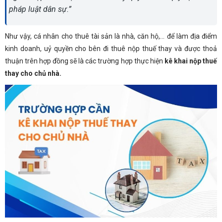
pháp luật dân sự.”
Như vậy, cá nhân cho thuê tài sản là nhà, căn hộ,… để làm địa điểm
kinh doanh, uỷ quyền cho bên đi thuê nộp thuế thay và được thoả
thuận trên hợp đồng sẽ là các trường hợp thực hiện
kê khai nộp thuế
thay cho chủ nhà.