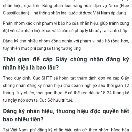
nhãn hiệu, dựa trên Bảng phân loại hàng hóa, dịch vụ Ni-xơ (Nice
Classification) – hệ thống phân loại quốc tế được Việt Nam áp dụng.
Phân nhóm xác định phạm vi bảo hộ của nhãn hiệu, giúp tránh xung
đột với các nhãn hiệu khác và là căn cứ pháp lý khi xảy ra tranh chấp.
Đăng ký cho nhiều nhóm đồng nghĩa với phạm vi bảo hộ rộng hơn,
tuy nhiên mức phí cũng sẽ tăng tương ứng.
Thời gian để cấp Giấy chứng nhận đăng ký
nhãn hiệu là bao lâu?
Theo quy định, Cục SHTT sẽ hoàn tất thẩm định đơn và cấp Giấy
chứng nhận đăng ký nhãn hiệu cho doanh nghiệp sau thời gian 12
tháng. Tuy nhiên, thời gian thực tế có thể kéo dài từ 18-24 tháng kể
từ ngày nộp đơn tại Cục Sở hữu trí tuệ.
Đăng ký nhãn hiệu, thương hiệu độc quyền hết
bao nhiêu tiền?
Tại Việt Nam, phí đăng ký nhãn hiệu căn cứ theo nhóm hàng hóa