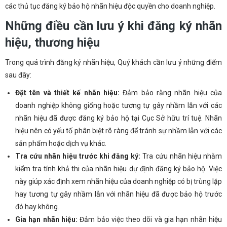
các thủ tục đăng ký bảo hộ nhãn hiệu độc quyền cho doanh nghiệp.
Những điều cần lưu ý khi đăng ký nhãn
hiệu, thương hiệu
Trong quá trình đăng ký nhãn hiệu, Quý khách cần lưu ý những điểm
sau đây:
Đặt tên và thiết kế nhãn hiệu:
Đảm bảo rằng nhãn hiệu của
doanh nghiệp không giống hoặc tương tự gây nhầm lẫn với các
nhãn hiệu đã được đăng ký bảo hộ tại Cục Sở hữu trí tuệ. Nhãn
hiệu nên có yếu tố phân biệt rõ ràng để tránh sự nhầm lẫn với các
sản phẩm hoặc dịch vụ khác.
Tra cứu nhãn hiệu trước khi đăng ký:
Tra cứu nhãn hiệu nhằm
kiểm tra tính khả thi của nhãn hiệu dự định đăng ký bảo hộ. Việc
này giúp xác định xem nhãn hiệu của doanh nghiệp có bị trùng lặp
hay tương tự gây nhầm lẫn với nhãn hiệu đã được bảo hộ trước
đó hay không.
Gia hạn nhãn hiệu:
Đảm bảo việc theo dõi và gia hạn nhãn hiệu