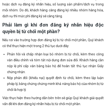
hoặc dịch vụ đăng ký nhãn hiệu, số lượng sản phẩm/dịch vụ trong
mỗi nhóm. Do đó, khách hàng càng đăng ký nhiều nhóm hàng hóa,
dịch vụ thì mức phí đăng ký sẽ càng tăng.
Phải làm gì khi đơn đăng ký nhãn hiệu độc
quyền bị từ chối một phần?
Nếu rơi vào trường hợp đơn đăng ký bị từ chối một phần, Quý khách
có thể thực hiện một trong 2 thủ tục dưới đây:
Phản hồi và chấp nhận loại bỏ nhóm bị từ chối, kèm theo công
văn điều chỉnh và tóm tắt nội dung đơn sửa đổi. Khách hàng cần
nộp lệ phí cấp văn bằng bảo hộ để hoàn tất thủ tục nhận Giấy
chứng nhận.
Nộp phản đối (khiếu nại) quyết định từ chối, kèm theo lập luận
pháp lý, bằng chứng chứng minh khả năng bảo hộ của nhóm bị từ
chối là hợp lý.
Việc thực hiện theo hướng dẫn bên trên sẽ giúp Quý khách giải quyết
vấn đề khi đơn đăng ký nhãn hiệu bị từ chối một phần.