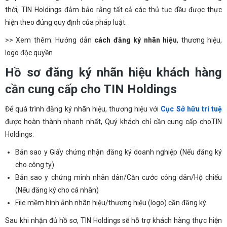
thời, TIN Holdings đảm bảo rằng tất cả các thủ tục đều được thực
hiện theo đúng quy định của pháp luật.
>> Xem thêm: Hướng dẫn
cách đăng ký nhãn hiệu
, thương hiệu,
logo độc quyền
Hồ sơ đăng ký nhãn hiệu khách hàng
cần cung cấp cho TIN Holdings
Để quá trình đăng ký nhãn hiệu, thương hiệu với
Cục Sở hữu trí tuệ
được hoàn thành nhanh nhất, Quý khách chỉ cần cung cấp choTIN
Holdings:
Bản sao y Giấy chứng nhận đăng ký doanh nghiệp (Nếu đăng ký
cho công ty)
Bản sao y chứng minh nhân dân/Căn cước công dân/Hộ chiếu
(Nếu đăng ký cho cá nhân)
File mềm hình ảnh nhãn hiệu/thương hiệu (logo) cần đăng ký.
Sau khi nhận đủ hồ sơ, TIN Holdings sẽ hỗ trợ khách hàng thực hiện