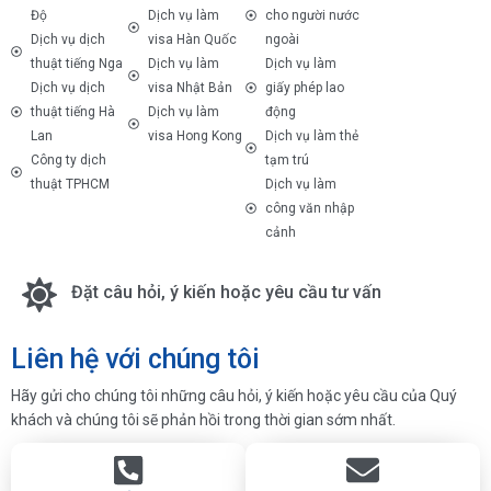
Độ
Dịch vụ làm
cho người nước
Dịch vụ dịch
visa Hàn Quốc
ngoài
thuật tiếng Nga
Dịch vụ làm
Dịch vụ làm
Dịch vụ dịch
visa Nhật Bản
giấy phép lao
thuật tiếng Hà
Dịch vụ làm
động
Lan
visa Hong Kong
Dịch vụ làm thẻ
Công ty dịch
tạm trú
thuật TPHCM
Dịch vụ làm
công văn nhập
cảnh
Đặt câu hỏi, ý kiến hoặc yêu cầu tư vấn
Liên hệ với chúng tôi
Hãy gửi cho chúng tôi những câu hỏi, ý kiến hoặc yêu cầu của Quý
khách và chúng tôi sẽ phản hồi trong thời gian sớm nhất.