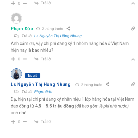
Trả lời
0
Phạm Đức
2 tháng trước
Trả lời
Ls Nguyễn Thị Hồng Nhung
Anh cảm ơn, vậy chi phí đăng ký 1 nhóm hàng hóa ở Việt Nam
hiện nay là bao nhiêu?
Trả lời
0
Tác giả
Ls Nguyễn Thị Hồng Nhung
2 tháng trước
Trả lời
Phạm Đức
Dạ, hiện tại chi phí đăng ký nhãn hiệu 1 lớp hàng hóa tại Việt Nam
dao động từ
4,5 – 5,5 triệu đồng
(đã bao gồm lệ phí nhà nước)
anh nhé.
Trả lời
0