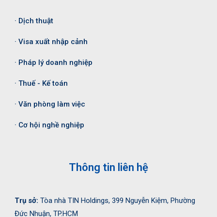
· Dịch thuật
· Visa xuất nhập cảnh
· Pháp lý doanh nghiệp
· Thuế - Kế toán
· Văn phòng làm việc
· Cơ hội nghề nghiệp
Thông tin liên hệ
Trụ sở:
Tòa nhà TIN Holdings, 399 Nguyễn Kiệm, Phường
Đức Nhuận, TP.HCM