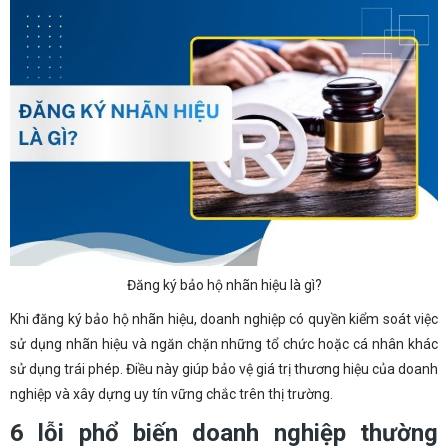
Đăng ký bảo hộ nhãn hiệu là gì?
Khi đăng ký bảo hộ nhãn hiệu, doanh nghiệp có quyền kiểm soát việc
sử dụng nhãn hiệu và ngăn chặn những tổ chức hoặc cá nhân khác
sử dụng trái phép. Điều này giúp bảo vệ giá trị thương hiệu của doanh
nghiệp và xây dựng uy tín vững chắc trên thị trường.
6 lỗi phổ biến doanh nghiệp thường