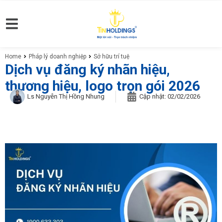
Home
Pháp lý doanh nghiệp
Sở hữu trí tuệ
You are here:
Dịch vụ đăng ký nhãn hiệu,
thương hiệu, logo trọn gói 2026
Ls Nguyễn Thị Hồng Nhung
Cập nhật:
02/02/2026