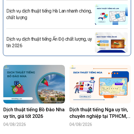
Dịch vụ dịch thuật tiếng Hà Lan nhanh chóng,
chất lượng
Dịch vụ dịch thuật tiếng Ấn Độ chất lượng, uy
tín 2026
Dịch thuật tiếng Bồ Đào Nha
Dịch thuật tiếng Nga uy tín,
uy tín, giá tốt 2026
chuyên nghiệp tại TPHCM,
Hà Nội
04/08/2026
04/08/2026