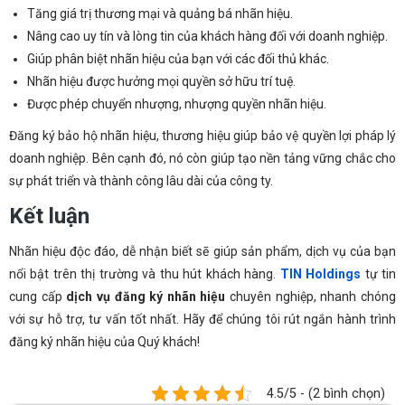
Tăng giá trị thương mại và quảng bá nhãn hiệu.
Nâng cao uy tín và lòng tin của khách hàng đối với doanh nghiệp.
Giúp phân biệt nhãn hiệu của bạn với các đối thủ khác.
Nhãn hiệu được hưởng mọi quyền sở hữu trí tuệ.
Được phép chuyển nhượng, nhượng quyền nhãn hiệu.
Đăng ký bảo hộ nhãn hiệu, thương hiệu giúp bảo vệ quyền lợi pháp lý
doanh nghiệp. Bên cạnh đó, nó còn giúp tạo nền tảng vững chắc cho
sự phát triển và thành công lâu dài của công ty.
Kết luận
Nhãn hiệu độc đáo, dễ nhận biết sẽ giúp sản phẩm, dịch vụ của bạn
nổi bật trên thị trường và thu hút khách hàng.
TIN Holdings
tự tin
cung cấp
dịch vụ đăng ký nhãn hiệu
chuyên nghiệp, nhanh chóng
với sự hỗ trợ, tư vấn tốt nhất. Hãy để chúng tôi rút ngắn hành trình
đăng ký nhãn hiệu của Quý khách!
4.5/5 - (2 bình chọn)