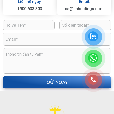
Liên hệ ngay:
Email:
1900 633 303
cs@tinholdings.com