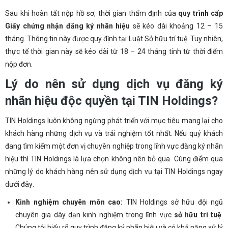
Sau khi hoàn tất nộp hồ sơ, thời gian thẩm định của
quy trình cấp
Giấy chứng nhận đăng ký nhãn hiệu
sẽ kéo dài khoảng 12 – 15
tháng. Thông tin này được quy định tại Luật Sở hữu trí tuệ. Tuy nhiên,
thực tế thời gian này sẽ kéo dài từ 18 – 24 tháng tính từ thời điểm
nộp đơn.
Lý do nên sử dụng dịch vụ đăng ký
nhãn hiệu độc quyền tại TIN Holdings?
TIN Holdings luôn không ngừng phát triển với mục tiêu mang lại cho
khách hàng những dịch vụ và trải nghiệm tốt nhất. Nếu quý khách
đang tìm kiếm một đơn vị chuyên nghiệp trong lĩnh vực đăng ký nhãn
hiệu thì TIN Holdings là lựa chọn không nên bỏ qua. Cùng điểm qua
những lý do khách hàng nên sử dụng dịch vụ tại TIN Holdings ngay
dưới đây:
Kinh nghiệm chuyên môn cao:
TIN Holdings sở hữu đội ngũ
chuyên gia dày dạn kinh nghiệm trong lĩnh vực
sở hữu trí tuệ
.
Chúng tôi hiểu rõ quy trình đăng ký nhãn hiệu và có khả năng xử lý