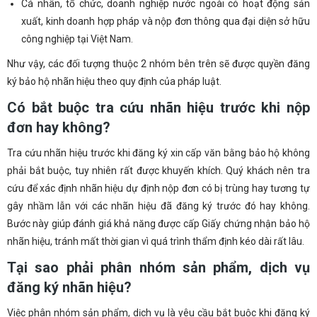
Cá nhân, tổ chức, doanh nghiệp nước ngoài có hoạt động sản
xuất, kinh doanh hợp pháp và nộp đơn thông qua đại diện sở hữu
công nghiệp tại Việt Nam.
Như vậy, các đối tượng thuộc 2 nhóm bên trên sẽ được quyền đăng
ký bảo hộ nhãn hiệu theo quy định của pháp luật.
Có bắt buộc tra cứu nhãn hiệu trước khi nộp
đơn hay không?
Tra cứu nhãn hiệu trước khi đăng ký xin cấp văn bằng bảo hộ không
phải bắt buộc, tuy nhiên rất được khuyến khích. Quý khách nên tra
cứu để xác định nhãn hiệu dự định nộp đơn có bị trùng hay tương tự
gây nhầm lẫn với các nhãn hiệu đã đăng ký trước đó hay không.
Bước này giúp đánh giá khả năng được cấp Giấy chứng nhận bảo hộ
nhãn hiệu, tránh mất thời gian vì quá trình thẩm định kéo dài rất lâu.
Tại sao phải phân nhóm sản phẩm, dịch vụ
đăng ký nhãn hiệu?
Việc phân nhóm sản phẩm, dịch vụ là yêu cầu bắt buộc khi đăng ký