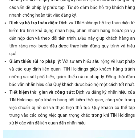
các vấn đề pháp lý phức tạp. Từ đó đảm bảo hỗ trợ khách hàng
nhanh chóng hoàn tất việc đăng ký.
Dịch vụ hỗ trợ toàn diện:
Dịch vụ TIN Holdings hỗ trợ toàn diện từ
kiểm tra tính khả dụng nhãn hiệu, phân nhóm hàng hóa/dịch vụ
đến nộp đơn và theo dõi tiến trình. Điều này giúp khách hàng an
tâm rằng mọi bước đều được thực hiện đúng quy trình và hiệu
quả.
Giảm thiểu rủi ro pháp lý:
Với sự am hiểu sâu rộng về luật pháp
và các quy định liên quan, TIN Holdings giúp khách hàng tránh
những sai sót phổ biến, giảm thiểu rủi ro pháp lý. Đồng thời đảm
bảo vẫn nhãn hiệu của Quý khách được bảo hộ một cách tốt nhất.
Tiết kiệm thời gian và công sức:
Dịch vụ đăng ký nhãn hiệu của
TIN Holdings giúp khách hàng tiết kiệm thời gian, công sức trong
việc chuẩn bị hồ sơ và thực hiện thủ tục. Quý khách có thể tập
trung vào các công việc quan trọng khác trong khi TIN Holdings
xử lý các vấn đề liên quan đến nhãn hiệu.