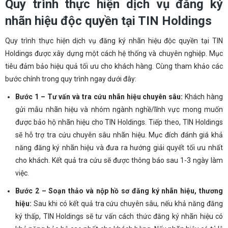
Quy trình thực hiện dịch vụ đăng ký
nhãn hiệu độc quyền tại TIN Holdings
Quy trình thực hiện dịch vụ đăng ký nhãn hiệu độc quyền tại TIN
Holdings được xây dựng một cách hệ thống và chuyên nghiệp. Mục
tiêu đảm bảo hiệu quả tối ưu cho khách hàng. Cùng tham khảo các
bước chính trong quy trình ngay dưới đây:
Bước 1 – Tư vấn và tra cứu nhãn hiệu chuyên sâu:
Khách hàng
gửi mẫu nhãn hiệu và nhóm ngành nghề/lĩnh vực mong muốn
được bảo hộ nhãn hiệu cho TIN Holdings. Tiếp theo, TIN Holdings
sẽ hỗ trợ tra cứu chuyên sâu nhãn hiệu. Mục đích đánh giá khả
năng đăng ký nhãn hiệu và đưa ra hướng giải quyết tối ưu nhất
cho khách. Kết quả tra cứu sẽ được thông báo sau 1-3 ngày làm
việc.
Bước 2 – Soạn thảo và nộp hồ sơ đăng ký nhãn hiệu, thương
hiệu
:
Sau khi có kết quả tra cứu chuyên sâu, nếu khả năng đăng
ký thấp, TIN Holdings sẽ tư vấn cách thức đăng ký nhãn hiệu có