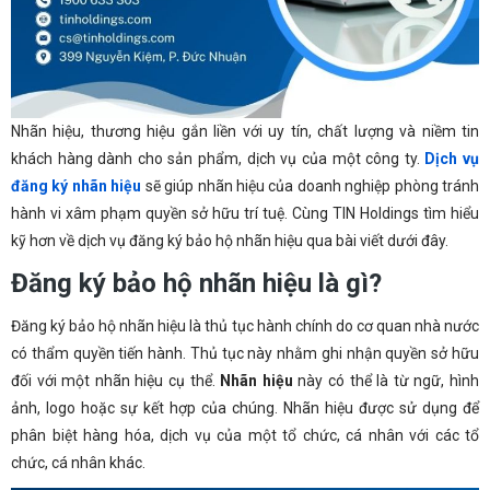
Nhãn hiệu, thương hiệu gắn liền với uy tín, chất lượng và niềm tin
khách hàng dành cho sản phẩm, dịch vụ của một công ty.
Dịch vụ
đăng ký nhãn hiệu
sẽ giúp nhãn hiệu của doanh nghiệp phòng tránh
hành vi xâm phạm quyền sở hữu trí tuệ. Cùng TIN Holdings tìm hiểu
kỹ hơn về dịch vụ đăng ký bảo hộ nhãn hiệu qua bài viết dưới đây.
Đăng ký bảo hộ nhãn hiệu là gì?
Đăng ký bảo hộ nhãn hiệu là thủ tục hành chính do cơ quan nhà nước
có thẩm quyền tiến hành. Thủ tục này nhằm ghi nhận quyền sở hữu
đối với một nhãn hiệu cụ thể.
Nhãn hiệu
này có thể là từ ngữ, hình
ảnh, logo hoặc sự kết hợp của chúng. Nhãn hiệu được sử dụng để
phân biệt hàng hóa, dịch vụ của một tổ chức, cá nhân với các tổ
chức, cá nhân khác.