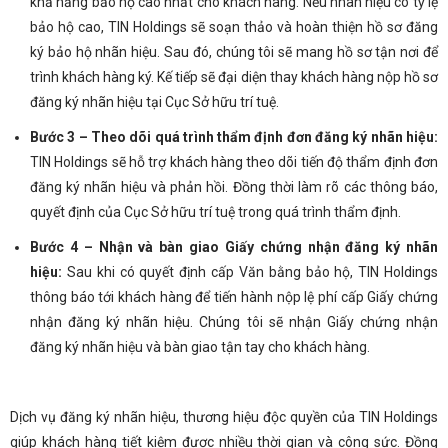
khả năng bảo hộ cao nhất cho khách hàng. Nếu nhãn hiệu có tỷ lệ
bảo hộ cao, TIN Holdings sẽ soạn thảo và hoàn thiện hồ sơ đăng
ký bảo hộ nhãn hiệu. Sau đó, chúng tôi sẽ mang hồ sơ tận nơi để
trình khách hàng ký. Kế tiếp sẽ đại diện thay khách hàng nộp hồ sơ
đăng ký nhãn hiệu tại Cục Sở hữu trí tuệ.
Bước 3 – Theo dõi quá trình thẩm định đơn đăng ký nhãn hiệu:
TIN Holdings sẽ hỗ trợ khách hàng theo dõi tiến độ thẩm định đơn
đăng ký nhãn hiệu và phản hồi. Đồng thời làm rõ các thông báo,
quyết định của Cục Sở hữu trí tuệ trong quá trình thẩm định.
Bước 4 – Nhận và bàn giao Giấy chứng nhận đăng ký nhãn
hiệu:
Sau khi có quyết định cấp Văn bằng bảo hộ, TIN Holdings
thông báo tới khách hàng để tiến hành nộp lệ phí cấp Giấy chứng
nhận đăng ký nhãn hiệu. Chúng tôi sẽ nhận Giấy chứng nhận
đăng ký nhãn hiệu và bàn giao tận tay cho khách hàng.
Dịch vụ đăng ký nhãn hiệu, thương hiệu độc quyền của TIN Holdings
giúp khách hàng tiết kiệm được nhiều thời gian và công sức. Đồng