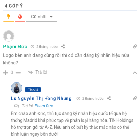
4
GÓP Ý
Cũ nhất
Phạm Đức
2 tháng trước
Logo bên anh đang dùng rồi thì có cần đăng ký nhãn hiệu nữa
không?
Trả lời
0
Tác giả
Ls Nguyễn Thị Hồng Nhung
2 tháng trước
Trả lời
Phạm Đức
Em chào anh Đức, thủ tục đăng ký nhãn hiệu quốc tế qua hệ
thống Madrid khá phức tạp về phân loại hàng hóa. TIN Holdings
hỗ trợ trọn gói từ A-Z. Nếu anh có bất kỳ thắc mắc nào có thể
bình luận ngay bên dưới!