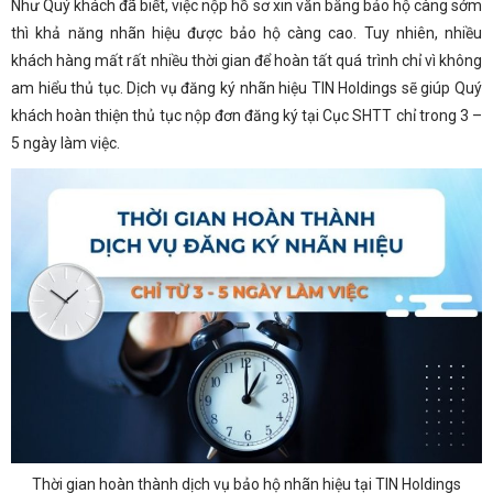
Như Quý khách đã biết, việc nộp hồ sơ xin văn bằng bảo hộ càng sớm
thì khả năng nhãn hiệu được bảo hộ càng cao. Tuy nhiên, nhiều
khách hàng mất rất nhiều thời gian để hoàn tất quá trình chỉ vì không
am hiểu thủ tục. Dịch vụ đăng ký nhãn hiệu TIN Holdings sẽ giúp Quý
khách hoàn thiện thủ tục nộp đơn đăng ký tại Cục SHTT chỉ trong 3 –
5 ngày làm việc.
Thời gian hoàn thành dịch vụ bảo hộ nhãn hiệu tại TIN Holdings