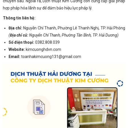
chuyên sâu. Ngoài ra, Dịch thuật Kim Cương còn cung cấp giải pháp
hợp pháp hóa lãnh sự để đảm bảo hiệu lực pháp lý.
Thông tin liên hệ:
Địa chỉ:
Nguyễn Chí Thanh, Phường Lê Thanh Nghị, TP. Hải Phòng
(
Địa chỉ cũ:
Nguyễn Chí Thanh,
Phường Tân Bình, TP. Hải Dương)
Số điện thoại:
0382.808.039
Website:
kimcuonghdvn.com
Email:
toanhakimcuong131@gmail.com