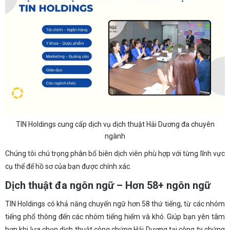
TIN Holdings cung cấp dịch vụ dịch thuật Hải Dương đa chuyên
ngành
Chúng tôi chú trọng phân bổ biên dịch viên phù hợp với từng lĩnh vực
cụ thể để hồ sơ của bạn được chính xác.
Dịch thuật đa ngôn ngữ – Hơn 58+ ngôn ngữ
TIN Holdings có khả năng chuyển ngữ hơn 58 thứ tiếng, từ các nhóm
tiếng phổ thông đến các nhóm tiếng hiếm và khó. Giúp bạn yên tâm
hơn khi lựa chọn dịch thuật công chứng Hải Dương tại công ty chứng