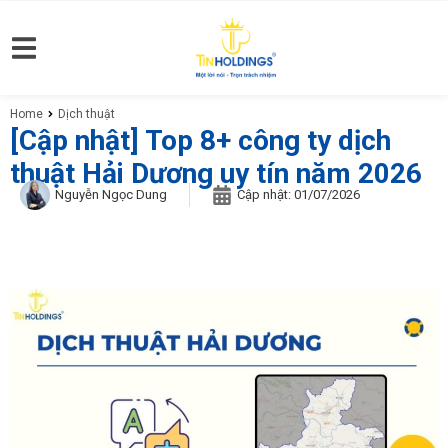
Home
Dịch thuật
You are here:
[Cập nhật] Top 8+ công ty dịch
thuật Hải Dương uy tín năm 2026
Nguyễn Ngọc Dung
Cập nhật:
01/07/2026