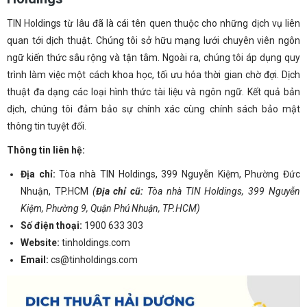
TIN Holdings từ lâu đã là cái tên quen thuộc cho những dịch vụ liên
quan tới dịch thuật. Chúng tôi sở hữu mạng lưới chuyên viên ngôn
ngữ kiến thức sâu rộng và tận tâm. Ngoài ra, chúng tôi áp dụng quy
trình làm việc một cách khoa học, tối ưu hóa thời gian chờ đợi. Dịch
thuật đa dạng các loại hình thức tài liệu và ngôn ngữ. Kết quả bản
dịch, chúng tôi đảm bảo sự chính xác cùng chính sách bảo mật
thông tin tuyệt đối.
Thông tin liên hệ:
Địa chỉ:
Tòa nhà TIN Holdings,
399 Nguyễn Kiệm, Phường Đức
Nhuận, TP.HCM
(
Địa chỉ cũ:
Tòa nhà TIN Holdings, 399 Nguyễn
Kiệm, Phường 9, Quận Phú Nhuận, TP.HCM)
Số điện thoại:
1900 633 303
Website:
tinholdings.com
Email:
cs@tinholdings.com