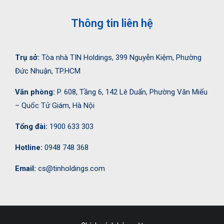
Thông tin liên hệ
Trụ sở:
Tòa nhà TIN Holdings, 399 Nguyễn Kiệm, Phường
Đức Nhuận, TP.HCM
Văn phòng:
P. 608, Tầng 6, 142 Lê Duẩn, Phường Văn Miếu
– Quốc Tử Giám, Hà Nội
Tổng đài:
1900 633 303
Hotline:
0948 748 368
Email:
cs@tinholdings.com