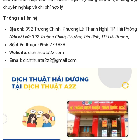
chuyên nghiệp và chi phí hợp lý.
Thông tin liên hệ:
Địa chỉ:
392 Trường Chinh, Phường Lê Thanh Nghị, TP. Hải Phòng
(
Địa chỉ cũ:
392 Trường Chinh, Phường Tân Bình, TP. Hải Dương)
Số điện thoại:
0966.779.888
Website:
dichthuata2z.com
Email:
dichthuata2z2@gmail.com