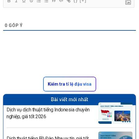
{}
[+]
0
GÓP Ý
Kiểm tra tỉ lệ đậu visa
Bài viết mới nhất
Dịch vụ dịch thuật tiếng Indonesia chuyên
nghiệp, giá tốt 2026
Dịch thuật tiếng Bồ Đào Nha uy tín, giá tốt