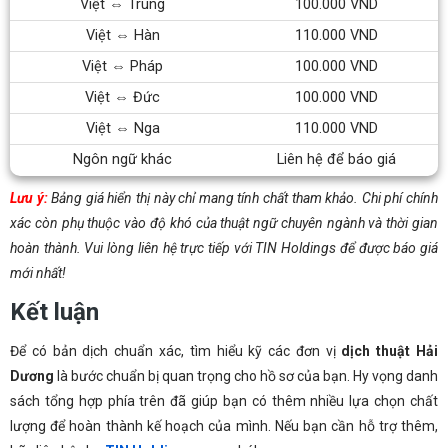
Việt ⇔ Trung
100.000 VND
Việt ⇔ Hàn
110.000 VND
Việt ⇔ Pháp
100.000 VND
Việt ⇔ Đức
100.000 VND
Việt ⇔ Nga
110.000 VND
Ngôn ngữ khác
Liên hệ để báo giá
Lưu ý:
Bảng giá hiển thị này chỉ mang tính chất tham khảo. Chi phí chính
xác còn phụ thuộc vào độ khó của thuật ngữ chuyên ngành và thời gian
hoàn thành. Vui lòng liên hệ trực tiếp với TIN Holdings để được báo giá
mới nhất!
Kết luận
Để có bản dịch chuẩn xác, tìm hiểu kỹ các đơn vị
dịch thuật Hải
Dương
là bước chuẩn bị quan trọng cho hồ sơ của bạn. Hy vọng danh
sách tổng hợp phía trên đã giúp bạn có thêm nhiều lựa chọn chất
lượng để hoàn thành kế hoạch của mình. Nếu bạn cần hỗ trợ thêm,