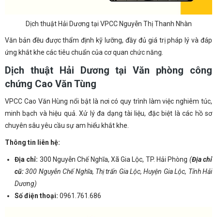
Dịch thuật Hải Dương tại VPCC Nguyễn Thị Thanh Nhàn
Văn bản đều được thẩm định kỹ lưỡng, đầy đủ giá trị pháp lý và đáp
ứng khắt khe các tiêu chuẩn của cơ quan chức năng.
Dịch thuật Hải Dương tại Văn phòng công
chứng Cao Văn Tùng
VPCC Cao Văn Hùng nổi bật là nơi có quy trình làm việc nghiêm túc,
minh bạch và hiệu quả. Xử lý đa dạng tài liệu, đặc biệt là các hồ sơ
chuyên sâu yêu cầu sự am hiểu khắt khe.
Thông tin liên hệ:
Địa chỉ:
300
Nguyễn Chế Nghĩa, Xã Gia Lộc, TP. Hải Phòng
(
Địa chỉ
cũ:
300
Nguyễn Chế Nghĩa,
Thị trấn Gia Lộc, Huyện Gia Lộc, Tỉnh Hải
Dương)
Số điện thoại:
0961.761.686