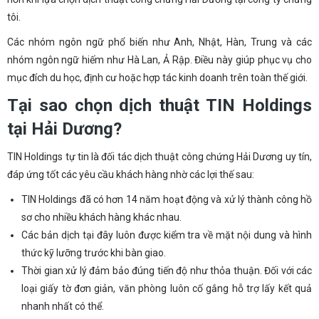
tôi.
Các nhóm ngôn ngữ phổ biến như Anh, Nhật, Hàn, Trung và các
nhóm ngôn ngữ hiếm như Hà Lan, Ả Rập. Điều này giúp phục vụ cho
mục đích du học, định cư hoặc hợp tác kinh doanh trên toàn thế giới.
Tại sao chọn dịch thuật TIN Holdings
tại Hải Dương?
TIN Holdings tự tin là đối tác dịch thuật công chứng Hải Dương uy tín,
đáp ứng tốt các yêu cầu khách hàng nhờ các lợi thế sau:
TIN Holdings đã có hơn 14 năm hoạt động và xử lý thành công hồ
sơ cho nhiều khách hàng khác nhau.
Các bản dịch tại đây luôn được kiểm tra về mặt nội dung và hình
thức kỹ lưỡng trước khi bàn giao.
Thời gian xử lý đảm bảo đúng tiến độ như thỏa thuận. Đối với các
loại giấy tờ đơn giản, văn phòng luôn cố gắng hỗ trợ lấy kết quả
nhanh nhất có thể.