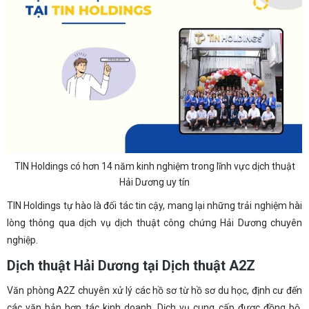
TIN Holdings có hơn 14 năm kinh nghiệm trong lĩnh vực dịch thuật
Hải Dương uy tín
TIN Holdings tự hào là đối tác tin cậy, mang lại những trải nghiệm hài
lòng thông qua dịch vụ dịch thuật công chứng Hải Dương chuyên
nghiệp.
Dịch thuật Hải Dương tại Dịch thuật A2Z
Văn phòng A2Z chuyên xử lý các hồ sơ từ hồ sơ du học, định cư đến
các văn bản hợp tác kinh doanh. Dịch vụ cung cấp được đồng bộ,