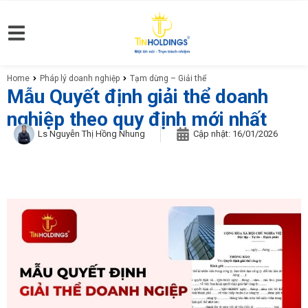
Home
Pháp lý doanh nghiệp
Tạm dừng – Giải thể
You are here:
Mẫu Quyết định giải thể doanh
nghiệp theo quy định mới nhất
Ls Nguyễn Thị Hồng Nhung
Cập nhật:
16/01/2026