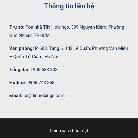
Thông tin liên hệ
Trụ sở:
Tòa nhà TIN Holdings, 399 Nguyễn Kiệm, Phường
Đức Nhuận, TP.HCM
Văn phòng:
P. 608, Tầng 6, 142 Lê Duẩn, Phường Văn Miếu
– Quốc Tử Giám, Hà Nội
Tổng đài:
1900 633 303
Hotline:
0948 748 368
Email:
cs@tinholdings.com
Chính sách bảo mật