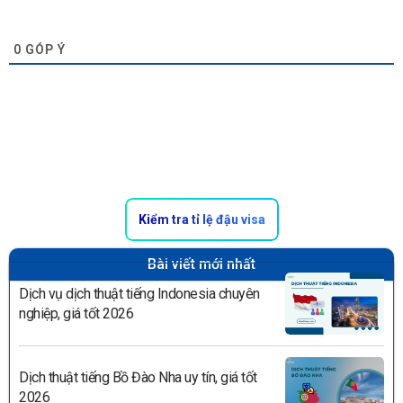
0
GÓP Ý
Kiểm tra tỉ lệ đậu visa
Bài viết mới nhất
Dịch vụ dịch thuật tiếng Indonesia chuyên
nghiệp, giá tốt 2026
Dịch thuật tiếng Bồ Đào Nha uy tín, giá tốt
2026