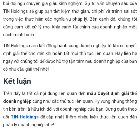
bởi đội ngũ chuyên gia giàu kinh nghiệm. Sự tư vấn chuyên sâu của
TIN Holdings sẽ giúp bạn tiết kiệm thời gian, chi phí và tránh sai sót
trong việc thực hiện các nghĩa vụ pháp lý. Bên cạnh đó, chúng tôi
cũng cam kết xử lý mọi khía cạnh tài chính của doanh nghiệp một
cách minh bạch.
TIN Holdings cam kết đồng hành cùng doanh nghiệp từ khi có quyết
định giải thể cho đến khi hoàn tất mọi thủ tục liên quan. Hãy liên hệ
ngay với chúng tôi để được hỗ trợ tận tâm nếu doanh nghiệp của bạn
có nhu cầu giải thể nhé!
Kết luận
Trên đây là tất cả nội dung liên quan đến
mẫu Quyết định giải thể
doanh nghiệp
cũng như các thủ tục liên quan. Hy vọng những thông
tin bên trên là hữu ích đối với doanh nghiệp của bạn. Đừng quên theo
dõi
TIN Holdings
để cập nhật thêm nhiều kiến thức liên quan đến
pháp lý doanh nghiệp nhé!