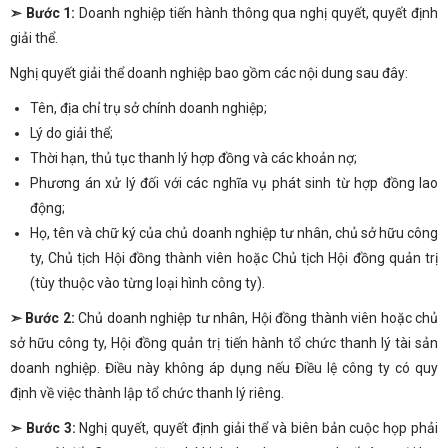
➣ Bước 1:
Doanh nghiệp tiến hành thông qua nghị quyết, quyết định
giải thể.
Nghị quyết giải thể doanh nghiệp bao gồm các nội dung sau đây:
Tên, địa chỉ trụ sở chính doanh nghiệp;
Lý do giải thể;
Thời hạn, thủ tục thanh lý hợp đồng và các khoản nợ;
Phương án xử lý đối với các nghĩa vụ phát sinh từ hợp đồng lao
động;
Họ, tên và chữ ký của chủ doanh nghiệp tư nhân, chủ sở hữu công
ty, Chủ tịch Hội đồng thành viên hoặc Chủ tịch Hội đồng quản trị
(tùy thuộc vào từng loại hình công ty).
➣ Bước 2:
Chủ doanh nghiệp tư nhân, Hội đồng thành viên hoặc chủ
sở hữu công ty, Hội đồng quản trị tiến hành tổ chức thanh lý tài sản
doanh nghiệp. Điều này không áp dụng nếu Điều lệ công ty có quy
định về việc thành lập tổ chức thanh lý riêng.
➣ Bước 3:
Nghị quyết, quyết định giải thể và biên bản cuộc họp phải