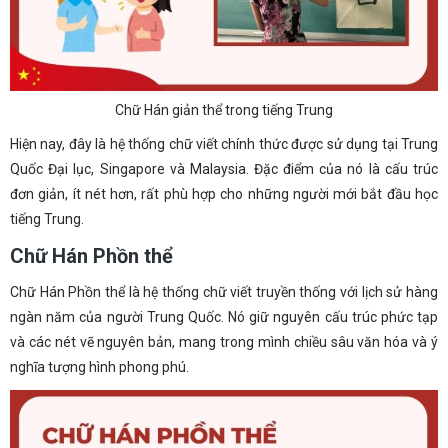
Chữ Hán giản thể trong tiếng Trung
Hiện nay, đây là hệ thống chữ viết chính thức được sử dụng tại Trung
Quốc Đại lục, Singapore và Malaysia. Đặc điểm của nó là cấu trúc
đơn giản, ít nét hơn, rất phù hợp cho những người mới bắt đầu học
tiếng Trung.
Chữ Hán Phồn thể
Chữ Hán Phồn thể là hệ thống chữ viết truyền thống với lịch sử hàng
ngàn năm của người Trung Quốc. Nó giữ nguyên cấu trúc phức tạp
và các nét vẽ nguyên bản, mang trong mình chiều sâu văn hóa và ý
nghĩa tượng hình phong phú.