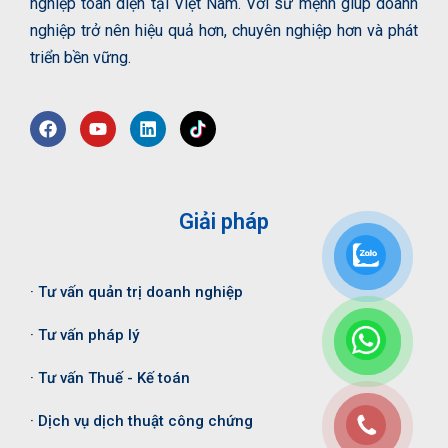
nghiệp toàn diện tại Việt Nam. Với sứ mệnh giúp doanh
nghiệp trở nên hiệu quả hơn, chuyên nghiệp hơn và phát
triển bền vững.
Giải pháp
· Tư vấn quản trị doanh nghiệp
· Tư vấn pháp lý
· Tư vấn Thuế - Kế toán
· Dịch vụ dịch thuật công chứng