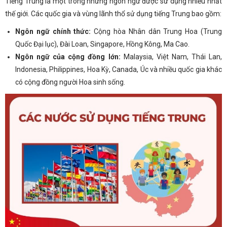
Tiếng Trung là một trong những ngôn ngữ được sử dụng nhiều nhất
thế giới. Các quốc gia và vùng lãnh thổ sử dụng tiếng Trung bao gồm:
Ngôn ngữ chính thức:
Cộng hòa Nhân dân Trung Hoa (Trung
Quốc Đại lục), Đài Loan, Singapore, Hồng Kông, Ma Cao.
Ngôn ngữ của cộng đồng lớn:
Malaysia, Việt Nam, Thái Lan,
Indonesia, Philippines, Hoa Kỳ, Canada, Úc và nhiều quốc gia khác
có cộng đồng người Hoa sinh sống.