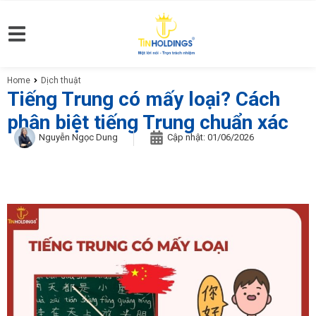
Home
Dịch thuật
You are here:
Tiếng Trung có mấy loại? Cách
phân biệt tiếng Trung chuẩn xác
Nguyễn Ngọc Dung
Cập nhật:
01/06/2026