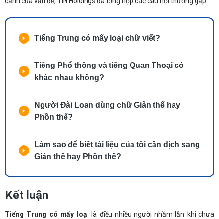
cạnh của vấn đề, TIN Holdings đã tổng hợp các câu hỏi thường gặp.
Tiếng Trung có mấy loại chữ viết?
Tiếng Phổ thông và tiếng Quan Thoại có
khác nhau không?
Người Đài Loan dùng chữ Giản thể hay
Phồn thể?
Làm sao để biết tài liệu của tôi cần dịch sang
Giản thể hay Phồn thể?
Kết luận
Tiếng Trung có mấy loại
là điều nhiều người nhầm lẫn khi chưa