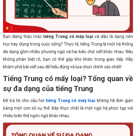
Bạn đang thắc mắc
tiếng Trung có mấy loại
và đâu là dạng nên
học hay dùng trong cuộc sống? Thực tế, tiếng Trung là một hệ thống
đa dạng gồm nhiều phương ngữ và hai kiểu chữ viết khác nhau. Nếu
không phân biệt rõ, bạn có thể gặp khó khăn trong giao tiếp. Hãy
khám phá bài viết sau để hiểu đúng và lựa chọn chính xác nhất!
Tiếng Trung có mấy loại? Tổng quan về
sự đa dạng của tiếng Trung
Để trả lời cho câu hỏi
tiếng Trung có mấy loại
không hề đơn giản
bằng một con số cụ thể. Đây thực chất là một ngữ hệ phức tạp với
nhiều biến thể ngôn ngữ khác nhau.