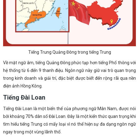
Tiếng Trung Quảng Đông trong tiếng Trung
Về mặt ngữ âm, tiếng Quảng Đông phức tạp hơn tiếng Phổ thông với
hệ thống từ 6 đến 9 thanh điệu. Ngôn ngữ này giữ vai trò quan trọng
trong kinh doanh và giải trí, đặc biệt được biết đến rộng rãi qua nền
điện ảnh Hồng Kông.
Tiếng Đài Loan
Tiếng Đài Loan là một biến thể của phương ngữ Mân Nam, được nói
bởi khoảng 70% dân số Đài Loan. Đây là một kiến thức quan trọng khi
tìm hiểu tiếng Trung có mấy loại vì nó thể hiện sự đa dạng ngôn ngữ
ngay trong một vùng lãnh thổ.