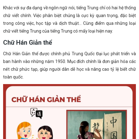
Khác với sự đa dạng về ngôn ngữ nói, tiếng Trung chỉ có hai hệ thống
chữ viết chính. Việc phân biệt chúng là cực kỳ quan trọng, đặc biệt
trong công việc, học tập và dịch thuật… Cùng điểm qua những loại
chữ viết tiếng Trung của tiếng Trung có mấy loại hiện nay.
Chữ Hán Giản thể
Chữ Hán Giản thể được chính phủ Trung Quốc Đại lục phát triển và
ban hành vào những năm 1950. Mục đích chính là đơn giản hóa các
nét chữ phức tạp, giúp người dân dễ học và nâng cao tỷ lệ biết chữ
toàn quốc.