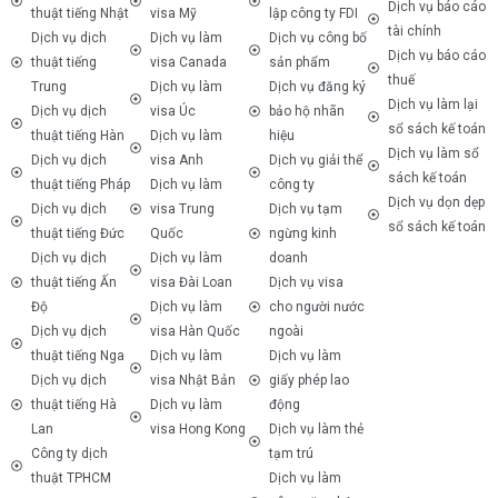
Dịch vụ báo cáo
thuật tiếng Nhật
visa Mỹ
lập công ty FDI
tài chính
Dịch vụ dịch
Dịch vụ làm
Dịch vụ công bố
Dịch vụ báo cáo
thuật tiếng
visa Canada
sản phẩm
thuế
Trung
Dịch vụ làm
Dịch vụ đăng ký
Dịch vụ làm lại
Dịch vụ dịch
visa Úc
bảo hộ nhãn
sổ sách kế toán
thuật tiếng Hàn
Dịch vụ làm
hiệu
Dịch vụ làm sổ
Dịch vụ dịch
visa Anh
Dịch vụ giải thể
sách kế toán
thuật tiếng Pháp
Dịch vụ làm
công ty
Dịch vụ dọn dẹp
Dịch vụ dịch
visa Trung
Dịch vụ tạm
sổ sách kế toán
thuật tiếng Đức
Quốc
ngừng kinh
Dịch vụ dịch
Dịch vụ làm
doanh
thuật tiếng Ấn
visa Đài Loan
Dịch vụ visa
Độ
Dịch vụ làm
cho người nước
Dịch vụ dịch
visa Hàn Quốc
ngoài
thuật tiếng Nga
Dịch vụ làm
Dịch vụ làm
Dịch vụ dịch
visa Nhật Bản
giấy phép lao
thuật tiếng Hà
Dịch vụ làm
động
Lan
visa Hong Kong
Dịch vụ làm thẻ
Công ty dịch
tạm trú
thuật TPHCM
Dịch vụ làm