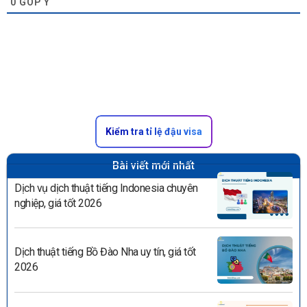
0
GÓP Ý
Kiểm tra tỉ lệ đậu visa
Bài viết mới nhất
Dịch vụ dịch thuật tiếng Indonesia chuyên
nghiệp, giá tốt 2026
Dịch thuật tiếng Bồ Đào Nha uy tín, giá tốt
2026