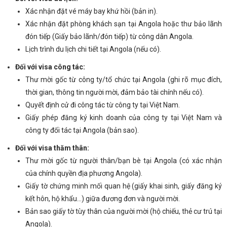
Xác nhận đặt vé máy bay khứ hồi (bản in).
Xác nhận đặt phòng khách sạn tại Angola hoặc thư bảo lãnh
đón tiếp (Giấy bảo lãnh/đón tiếp) từ công dân Angola.
Lịch trình du lịch chi tiết tại Angola (nếu có).
Đối với visa công tác:
Thư mời gốc từ công ty/tổ chức tại Angola (ghi rõ mục đích,
thời gian, thông tin người mời, đảm bảo tài chính nếu có).
Quyết định cử đi công tác từ công ty tại Việt Nam.
Giấy phép đăng ký kinh doanh của công ty tại Việt Nam và
công ty đối tác tại Angola (bản sao).
Đối với visa thăm thân:
Thư mời gốc từ người thân/bạn bè tại Angola (có xác nhận
của chính quyền địa phương Angola).
Giấy tờ chứng minh mối quan hệ (giấy khai sinh, giấy đăng ký
kết hôn, hộ khẩu…) giữa đương đơn và người mời.
Bản sao giấy tờ tùy thân của người mời (hộ chiếu, thẻ cư trú tại
Angola).