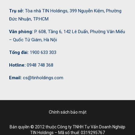
Trụ sở:
Tòa nhà TIN Holdings, 399 Nguyễn Kiệm, Phường
Đức Nhuận, TP.HCM
Văn phòng:
P. 608, Tầng 6, 142 Lê Duẩn, Phường Văn Miếu
– Quốc Tử Giám, Hà Nội
Tổng đài:
1900 633 303
Hotline:
0948 748 368
Email:
cs@tinholdings.com
Chính sách bảo mật
Bản quyền © 2012 thuộc Công ty TNHH Tư Vấn Doanh Nghiệp
TIN Holdings – Mã số thuế:
0319295767