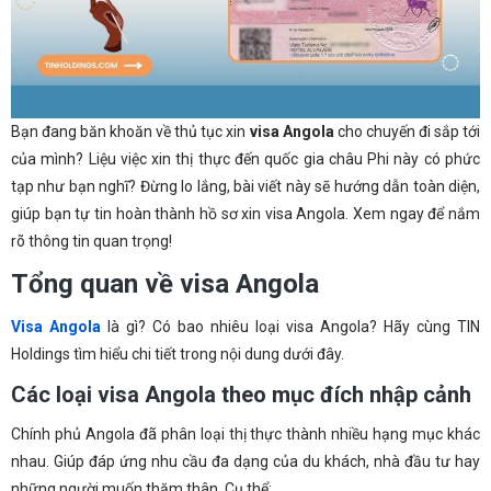
Bạn đang băn khoăn về thủ tục xin
visa Angola
cho chuyến đi sắp tới
của mình? Liệu việc xin thị thực đến quốc gia châu Phi này có phức
tạp như bạn nghĩ? Đừng lo lắng, bài viết này sẽ hướng dẫn toàn diện,
giúp bạn tự tin hoàn thành hồ sơ xin visa Angola. Xem ngay để nắm
rõ thông tin quan trọng!
Tổng quan về visa Angola
Visa Angola
là gì? Có bao nhiêu loại visa Angola? Hãy cùng TIN
Holdings tìm hiểu chi tiết trong nội dung dưới đây.
Các loại visa Angola theo mục đích nhập cảnh
Chính phủ Angola đã phân loại thị thực thành nhiều hạng mục khác
nhau. Giúp đáp ứng nhu cầu đa dạng của du khách, nhà đầu tư hay
những người muốn thăm thân. Cụ thể: