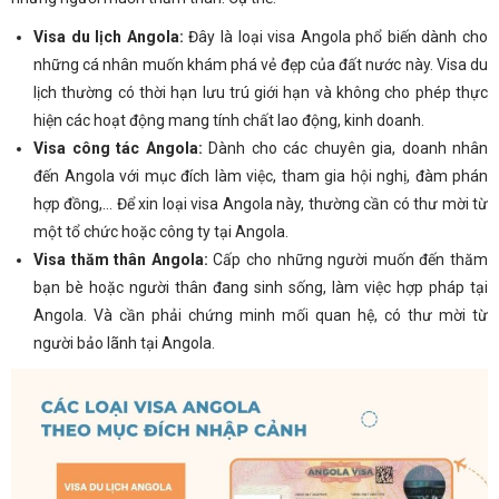
Visa du lịch Angola:
Đây là loại visa Angola phổ biến dành cho
những cá nhân muốn khám phá vẻ đẹp của đất nước này. Visa du
lịch thường có thời hạn lưu trú giới hạn và không cho phép thực
hiện các hoạt động mang tính chất lao động, kinh doanh.
Visa công tác Angola:
Dành cho các chuyên gia, doanh nhân
đến Angola với mục đích làm việc, tham gia hội nghị, đàm phán
hợp đồng,… Để xin loại visa Angola này, thường cần có thư mời từ
một tổ chức hoặc công ty tại Angola.
Visa thăm thân Angola:
Cấp cho những người muốn đến thăm
bạn bè hoặc người thân đang sinh sống, làm việc hợp pháp tại
Angola. Và cần phải chứng minh mối quan hệ, có thư mời từ
người bảo lãnh tại Angola.