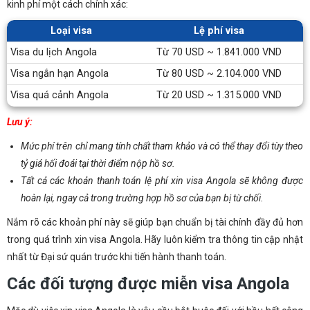
kinh phí một cách chính xác:
Loại visa
Lệ phí visa
Visa du lịch Angola
Từ 70 USD ~ 1.841.000 VND
Visa ngắn hạn Angola
Từ 80 USD ~ 2.104.000 VND
Visa quá cảnh Angola
Từ 20 USD ~ 1.315.000 VND
Lưu ý:
Mức phí trên chỉ mang tính chất tham khảo và có thể thay đổi tùy theo
tỷ giá hối đoái tại thời điểm nộp hồ sơ.
Tất cả các khoản thanh toán lệ phí xin visa Angola sẽ không được
hoàn lại, ngay cả trong trường hợp hồ sơ của bạn bị từ chối.
Nắm rõ các khoản phí này sẽ giúp bạn chuẩn bị tài chính đầy đủ hơn
trong quá trình xin visa Angola. Hãy luôn kiểm tra thông tin cập nhật
nhất từ Đại sứ quán trước khi tiến hành thanh toán.
Các đối tượng được miễn visa Angola