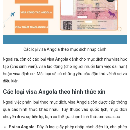
Các loại visa Angola theo mục đích nhập cảnh
Ngoài ra, còn có các loại visa Angola dành cho mục đích như visa học
tập (cho sinh viên), visa lao động (cho người muốn làm việc dài hạn)
hoặc visa định cư. Mỗi loại sẽ có những yêu cầu đặc thù về hồ sơ và
điều kiện.
Các loại visa Angola theo hình thức xin
Ngoài việc phân loại theo mục đích, visa Angola còn được cấp thông
qua các hình thức khác nhau. Tùy thuộc vào quốc tịch, mục đích
chuyến đi và sự tiện lợi, bạn có thể lựa chọn hình thức xin visa sau:
E visa Angola:
Đây là loại giấy phép nhập cảnh điện tử, cho phép