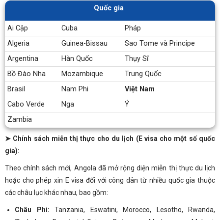
Quốc gia
Ai Cập
Cuba
Pháp
Algeria
Guinea-Bissau
Sao Tome và Principe
Argentina
Hàn Quốc
Thụy Sĩ
Bồ Đào Nha
Mozambique
Trung Quốc
Brasil
Nam Phi
Việt Nam
Cabo Verde
Nga
Ý
Zambia
➤ Chính sách miễn thị thực cho du lịch (E visa cho một số quốc
gia):
Theo chính sách mới, Angola đã mở rộng diện miễn thị thực du lịch
hoặc cho phép xin E visa đối với công dân từ nhiều quốc gia thuộc
các châu lục khác nhau, bao gồm:
Châu Phi:
Tanzania, Eswatini, Morocco, Lesotho, Rwanda,