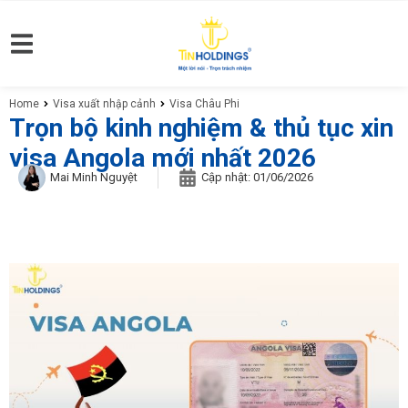
Home
Visa xuất nhập cảnh
Visa Châu Phi
You are here:
Trọn bộ kinh nghiệm & thủ tục xin
visa Angola mới nhất 2026
Mai Minh Nguyệt
Cập nhật:
01/06/2026