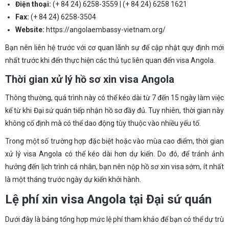
Điện thoại:
(+ 84 24) 6258-3559 | (+ 84 24) 6258 1621
Fax:
(+ 84 24) 6258-3504
Website:
https://angolaembassy-vietnam.org/
Bạn nên liên hệ trước với cơ quan lãnh sự để cập nhật quy định mới
nhất trước khi đến thực hiện các thủ tục liên quan đến visa Angola.
Thời gian xử lý hồ sơ xin visa Angola
Thông thường, quá trình này có thể kéo dài từ 7 đến 15 ngày làm việc
kể từ khi Đại sứ quán tiếp nhận hồ sơ đầy đủ. Tuy nhiên, thời gian này
không cố định mà có thể dao động tùy thuộc vào nhiều yếu tố.
Trong một số trường hợp đặc biệt hoặc vào mùa cao điểm, thời gian
xử lý visa Angola có thể kéo dài hơn dự kiến. Do đó, để tránh ảnh
hưởng đến lịch trình cá nhân, bạn nên nộp hồ sơ xin visa sớm, ít nhất
là một tháng trước ngày dự kiến khởi hành.
Lệ phí xin visa Angola tại Đại sứ quán
Dưới đây là bảng tổng hợp mức lệ phí tham khảo để bạn có thể dự trù