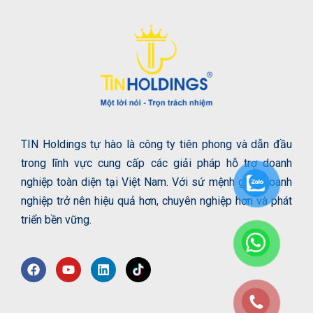
TIN Holdings tự hào là công ty tiên phong và dẫn đầu
trong lĩnh vực cung cấp các giải pháp hỗ trợ doanh
nghiệp toàn diện tại Việt Nam. Với sứ mệnh giúp doanh
nghiệp trở nên hiệu quả hơn, chuyên nghiệp hơn và phát
triển bền vững.