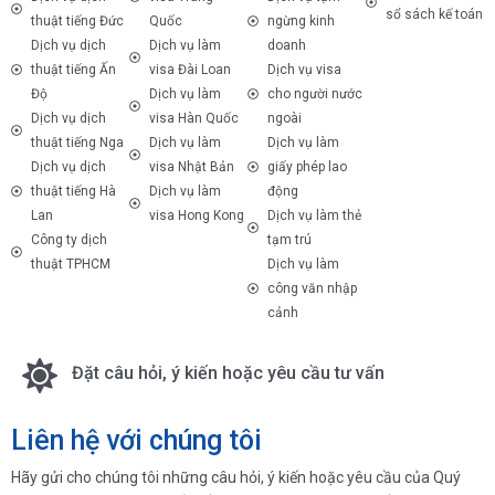
sổ sách kế toán
thuật tiếng Đức
Quốc
ngừng kinh
Dịch vụ dịch
Dịch vụ làm
doanh
thuật tiếng Ấn
visa Đài Loan
Dịch vụ visa
Độ
Dịch vụ làm
cho người nước
Dịch vụ dịch
visa Hàn Quốc
ngoài
thuật tiếng Nga
Dịch vụ làm
Dịch vụ làm
Dịch vụ dịch
visa Nhật Bản
giấy phép lao
thuật tiếng Hà
Dịch vụ làm
động
Lan
visa Hong Kong
Dịch vụ làm thẻ
Công ty dịch
tạm trú
thuật TPHCM
Dịch vụ làm
công văn nhập
cảnh
Đặt câu hỏi, ý kiến hoặc yêu cầu tư vấn
Liên hệ với chúng tôi
Hãy gửi cho chúng tôi những câu hỏi, ý kiến hoặc yêu cầu của Quý