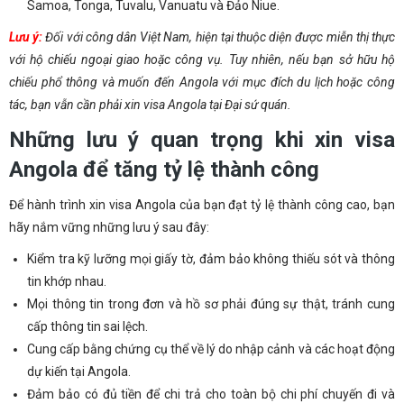
Samoa, Tonga, Tuvalu, Vanuatu và Đảo Niue.
Lưu ý:
Đối với công dân Việt Nam, hiện tại thuộc diện được miễn thị thực
với hộ chiếu ngoại giao hoặc công vụ. Tuy nhiên, nếu bạn sở hữu hộ
chiếu phổ thông và muốn đến Angola với mục đích du lịch hoặc công
tác, bạn vẫn cần phải xin visa Angola tại Đại sứ quán.
Những lưu ý quan trọng khi xin visa
Angola để tăng tỷ lệ thành công
Để hành trình xin visa Angola của bạn đạt tỷ lệ thành công cao, bạn
hãy nắm vững những lưu ý sau đây:
Kiểm tra kỹ lưỡng mọi giấy tờ, đảm bảo không thiếu sót và thông
tin khớp nhau.
Mọi thông tin trong đơn và hồ sơ phải đúng sự thật, tránh cung
cấp thông tin sai lệch.
Cung cấp bằng chứng cụ thể về lý do nhập cảnh và các hoạt động
dự kiến tại Angola.
Đảm bảo có đủ tiền để chi trả cho toàn bộ chi phí chuyến đi và