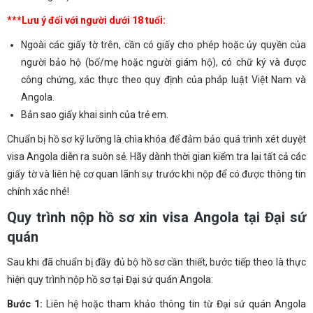
***Lưu ý đối với người dưới 18 tuổi:
Ngoài các giấy tờ trên, cần có giấy cho phép hoặc ủy quyền của
người bảo hộ (bố/mẹ hoặc người giám hộ), có chữ ký và được
công chứng, xác thực theo quy định của pháp luật Việt Nam và
Angola.
Bản sao giấy khai sinh của trẻ em.
Chuẩn bị hồ sơ kỹ lưỡng là chìa khóa để đảm bảo quá trình xét duyệt
visa Angola diễn ra suôn sẻ. Hãy dành thời gian kiểm tra lại tất cả các
giấy tờ và liên hệ cơ quan lãnh sự trước khi nộp để có được thông tin
chính xác nhé!
Quy trình nộp hồ sơ xin visa Angola tại Đại sứ
quán
Sau khi đã chuẩn bị đầy đủ bộ hồ sơ cần thiết, bước tiếp theo là thực
hiện quy trình nộp hồ sơ tại Đại sứ quán Angola:
Bước 1:
Liên hệ hoặc tham khảo thông tin từ Đại sứ quán Angola