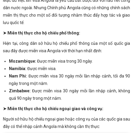
Mặc dù việc xin visa Angola là yêu cầu bắt buộc đối với hầu hết công
dân nước ngoài. Nhưng Chính phủ Angola cũng có những chính sách
miễn thị thực cho một số đối tượng nhằm thúc đẩy hợp tác và giao
lưu quốc tế.
➤ Miễn thị thực cho hộ chiếu phổ thông:
Hiện tại, công dân sở hữu hộ chiếu phổ thông của một số quốc gia
sau đây được miễn visa Angola với thời hạn nhất định:
Mozambique:
Được miễn visa trong 30 ngày.
Namibia:
Được miễn visa.
Nam Phi:
Được miễn visa 30 ngày mỗi lần nhập cảnh, tối đa 90
ngày trong một năm.
Zimbabwe:
Được miễn visa 30 ngày mỗi lần nhập cảnh, không
quá 90 ngày trong một năm.
➤ Miễn thị thực cho hộ chiếu ngoại giao và công vụ:
Người sở hữu hộ chiếu ngoại giao hoặc công vụ của các quốc gia sau
đây có thể nhập cảnh Angola mà không cần thị thực: