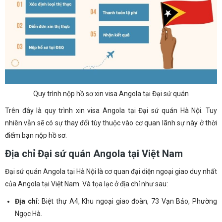
Quy trình nộp hồ sơ xin visa Angola tại Đại sứ quán
Trên đây là quy trình xin visa Angola tại Đại sứ quán Hà Nội. Tuy
nhiên vẫn sẽ có sự thay đổi tùy thuộc vào cơ quan lãnh sự này ở thời
điểm bạn nộp hồ sơ.
Địa chỉ Đại sứ quán Angola tại Việt Nam
Đại sứ quán Angola tại Hà Nội là cơ quan đại diện ngoại giao duy nhất
của Angola tại Việt Nam. Và tọa lạc ở địa chỉ như sau:
Địa chỉ:
Biệt thự A4, Khu ngoại giao đoàn, 73 Vạn Bảo, Phường
Ngọc Hà.