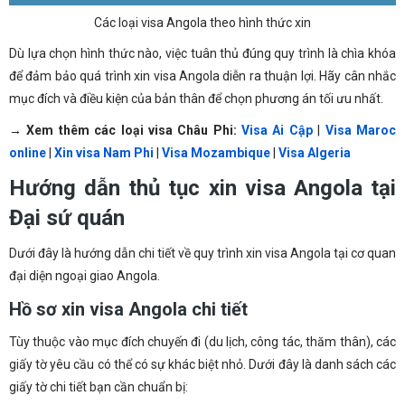
Các loại visa Angola theo hình thức xin
Dù lựa chọn hình thức nào, việc tuân thủ đúng quy trình là chìa khóa
để đảm bảo quá trình xin visa Angola diễn ra thuận lợi. Hãy cân nhắc
mục đích và điều kiện của bản thân để chọn phương án tối ưu nhất.
→ Xem thêm các loại visa Châu Phi:
Visa Ai Cập
|
Visa Maroc
online
|
Xin visa Nam Phi
|
Visa Mozambique
|
Visa Algeria
Hướng dẫn thủ tục xin visa Angola tại
Đại sứ quán
Dưới đây là hướng dẫn chi tiết về quy trình xin visa Angola tại cơ quan
đại diện ngoại giao Angola.
Hồ sơ xin visa Angola chi tiết
Tùy thuộc vào mục đích chuyến đi (du lịch, công tác, thăm thân), các
giấy tờ yêu cầu có thể có sự khác biệt nhỏ. Dưới đây là danh sách các
giấy tờ chi tiết bạn cần chuẩn bị: