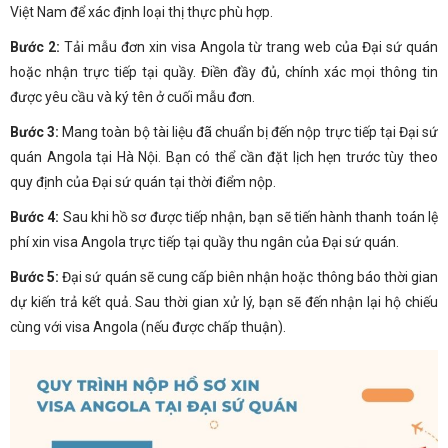
Việt Nam để xác định loại thị thực phù hợp.
Bước 2:
Tải mẫu đơn xin visa Angola từ trang web của Đại sứ quán
hoặc nhận trực tiếp tại quầy. Điền đầy đủ, chính xác mọi thông tin
được yêu cầu và ký tên ở cuối mẫu đơn.
Bước 3:
Mang toàn bộ tài liệu đã chuẩn bị đến nộp trực tiếp tại Đại sứ
quán Angola tại Hà Nội. Bạn có thể cần đặt lịch hẹn trước tùy theo
quy định của Đại sứ quán tại thời điểm nộp.
Bước 4:
Sau khi hồ sơ được tiếp nhận, bạn sẽ tiến hành thanh toán lệ
phí xin visa Angola trực tiếp tại quầy thu ngân của Đại sứ quán.
Bước 5:
Đại sứ quán sẽ cung cấp biên nhận hoặc thông báo thời gian
dự kiến trả kết quả. Sau thời gian xử lý, bạn sẽ đến nhận lại hộ chiếu
cùng với visa Angola (nếu được chấp thuận).