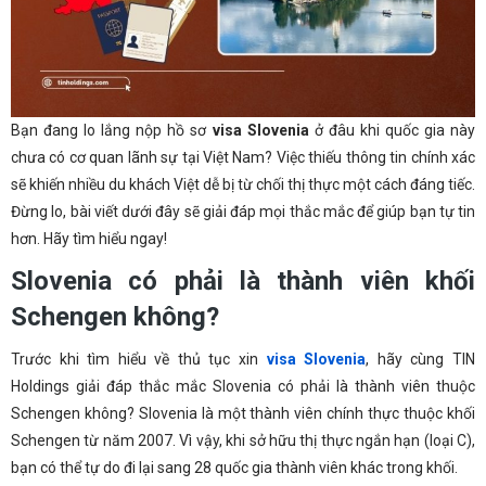
Bạn đang lo lắng nộp hồ sơ
visa Slovenia
ở đâu khi quốc gia này
chưa có cơ quan lãnh sự tại Việt Nam? Việc thiếu thông tin chính xác
sẽ khiến nhiều du khách Việt dễ bị từ chối thị thực một cách đáng tiếc.
Đừng lo, bài viết dưới đây sẽ giải đáp mọi thắc mắc để giúp bạn tự tin
hơn. Hãy tìm hiểu ngay!
Slovenia có phải là thành viên khối
Schengen không?
Trước khi tìm hiểu về thủ tục xin
visa Slovenia
, hãy cùng TIN
Holdings giải đáp thắc mắc Slovenia có phải là thành viên thuộc
Schengen không? Slovenia là một thành viên chính thực thuộc khối
Schengen từ năm 2007. Vì vậy, khi sở hữu thị thực ngắn hạn (loại C),
bạn có thể tự do đi lại sang 28 quốc gia thành viên khác trong khối.