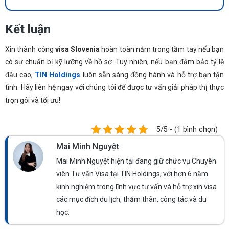
Kết luận
Xin thành công
visa Slovenia
hoàn toàn nằm trong tầm tay nếu bạn
có sự chuẩn bị kỹ lưỡng về hồ sơ. Tuy nhiên, nếu bạn đảm bảo tỷ lệ
đậu cao,
TIN Holdings
luôn sẵn sàng đồng hành và hỗ trợ bạn tận
tình. Hãy liên hệ ngay với chúng tôi để được tư vấn giải pháp thị thực
trọn gói và tối ưu!
5/5 - (1 bình chọn)
Mai Minh Nguyệt
Mai Minh Nguyệt hiện tại đang giữ chức vụ Chuyên
viên Tư vấn Visa tại TIN Holdings, với hơn 6 năm
kinh nghiệm trong lĩnh vực tư vấn và hỗ trợ xin visa
các mục đích du lịch, thăm thân, công tác và du
học.