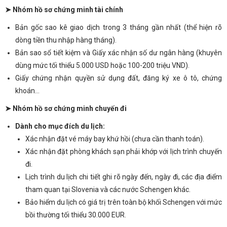
➤ Nhóm hồ sơ chứng minh tài chính
Bản gốc sao kê giao dịch trong 3 tháng gần nhất (thể hiện rõ
dòng tiền thu nhập hàng tháng).
Bản sao sổ tiết kiệm và Giấy xác nhận số dư ngân hàng (khuyên
dùng mức tối thiểu 5.000 USD hoặc 100-200 triệu VND).
Giấy chứng nhận quyền sử dụng đất, đăng ký xe ô tô, chứng
khoán…
➤ Nhóm hồ sơ chứng minh chuyến đi
Dành cho mục đích du lịch:
Xác nhận đặt vé máy bay khứ hồi (chưa cần thanh toán).
Xác nhận đặt phòng khách sạn phải khớp với lịch trình chuyến
đi.
Lịch trình du lịch chi tiết ghi rõ ngày đến, ngày đi, các địa điểm
tham quan tại Slovenia và các nước Schengen khác.
Bảo hiểm du lịch có giá trị trên toàn bộ khối Schengen với mức
bồi thường tối thiểu 30.000 EUR.