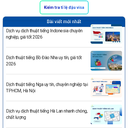
Kiểm tra tỉ lệ đậu visa
Bài viết mới nhất
Dịch vụ dịch thuật tiếng Indonesia chuyên
nghiệp, giá tốt 2026
Dịch thuật tiếng Bồ Đào Nha uy tín, giá tốt
2026
Dịch thuật tiếng Nga uy tín, chuyên nghiệp tại
TPHCM, Hà Nội
Dịch vụ dịch thuật tiếng Hà Lan nhanh chóng,
chất lượng