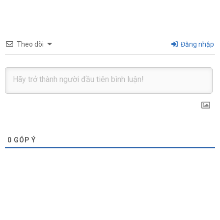
Theo dõi
Đăng nhập
0
GÓP Ý