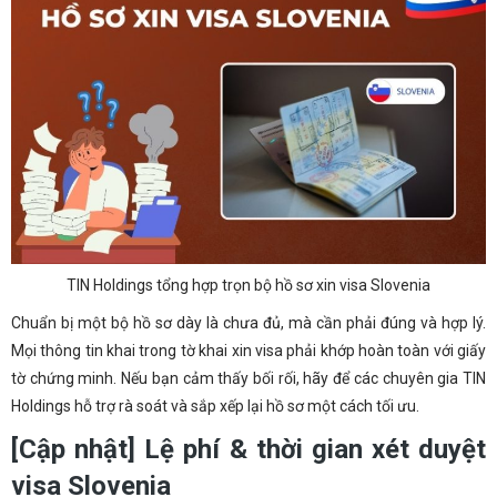
TIN Holdings tổng hợp trọn bộ hồ sơ xin visa Slovenia
Chuẩn bị một bộ hồ sơ dày là chưa đủ, mà cần phải đúng và hợp lý.
Mọi thông tin khai trong tờ khai xin visa phải khớp hoàn toàn với giấy
tờ chứng minh. Nếu bạn cảm thấy bối rối, hãy để các chuyên gia TIN
Holdings hỗ trợ rà soát và sắp xếp lại hồ sơ một cách tối ưu.
[Cập nhật] Lệ phí & thời gian xét duyệt
visa Slovenia