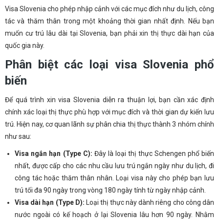
Visa Slovenia cho phép nhập cảnh với các mục đích như du lịch, công
tác và thăm thân trong một khoảng thời gian nhất định. Nếu bạn
muốn cư trú lâu dài tại Slovenia, bạn phải xin thị thực dài hạn của
quốc gia này.
Phân biệt các loại visa Slovenia phổ
biến
Để quá trình xin visa Slovenia diễn ra thuận lợi, bạn cần xác định
chính xác loại thị thực phù hợp với mục đích và thời gian dự kiến lưu
trú. Hiện nay, cơ quan lãnh sự phân chia thị thực thành 3 nhóm chính
như sau:
Visa ngắn hạn (Type C):
Đây là loại thị thực Schengen phổ biến
nhất, được cấp cho các nhu cầu lưu trú ngắn ngày như du lịch, đi
công tác hoặc thăm thân nhân. Loại visa này cho phép bạn lưu
trú tối đa 90 ngày trong vòng 180 ngày tính từ ngày nhập cảnh.
Visa dài hạn (Type D):
Loại thị thực này dành riêng cho công dân
nước ngoài có kế hoạch ở lại Slovenia lâu hơn 90 ngày. Nhằm