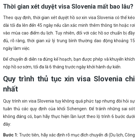
Thời gian xét duyệt visa Slovenia mất bao lâu?
Theo quy định, thời gian xét duyệt hồ sơ xin visa Slovenia có thể kéo
dài tối đa lên đến 45 ngày nếu cần xác minh thêm thông tin hoặc rơi
vào mùa cao điểm du lịch. Tuy nhiên, đối với các hồ sơ chuẩn bị đầy
đủ, rõ ràng, thời gian xử lý trung bình thường dao động khoảng 15
ngày làm việc.
Để chuyến đi diễn ra đúng kế hoạch, bạn được phép và khuyến khích
nộp hồ sơ sớm, tối đa là 6 tháng trước ngày khởi hành dự kiến.
Quy trình thủ tục xin visa Slovenia chi
nhất
Quy trình xin visa Slovenia tuy không quá phức tạp nhưng đòi hỏi sự
tuân thủ các quy định của khối Schengen. Để tránh những sai sót
không đáng có, bạn hãy thực hiện lần lượt theo lộ trình 6 bước dưới
đây:
Bước 1:
Trước tiên, hãy xác định rõ mục đích chuyến đi (Du lịch, Công