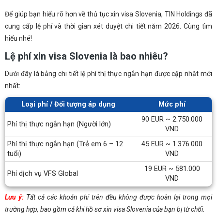
Để giúp bạn hiểu rõ hơn về thủ tục xin visa Slovenia, TIN Holdings đã
cung cấp lệ phí và thời gian xét duyệt chi tiết năm 2026. Cùng tìm
hiểu nhé!
Lệ phí xin visa Slovenia là bao nhiêu?
Dưới đây là bảng chi tiết lệ phí thị thực ngắn hạn được cập nhật mới
nhất:
Loại phí / Đối tượng áp dụng
Mức phí
90 EUR ~ 2.750.000
Phí thị thực ngắn hạn (Người lớn)
VND
Phí thị thực ngắn hạn (Trẻ em 6 – 12
45 EUR ~ 1.376.000
tuổi)
VND
19 EUR ~ 581.000
Phí dịch vụ VFS Global
VND
Lưu ý:
Tất cả các khoản phí trên đều không được hoàn lại trong mọi
trường hợp, bao gồm cả khi hồ sơ xin visa Slovenia của bạn bị từ chối.