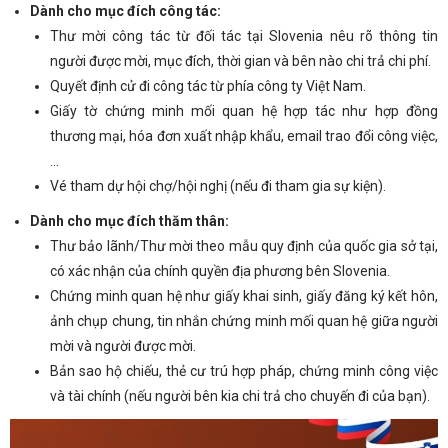
Dành cho mục đích công tác:
Thư mời công tác từ đối tác tại Slovenia nêu rõ thông tin
người được mời, mục đích, thời gian và bên nào chi trả chi phí.
Quyết định cử đi công tác từ phía công ty Việt Nam.
Giấy tờ chứng minh mối quan hệ hợp tác như hợp đồng
thương mại, hóa đơn xuất nhập khẩu, email trao đổi công việc,
…
Vé tham dự hội chợ/hội nghị (nếu đi tham gia sự kiện).
Dành cho mục đích thăm thân:
Thư bảo lãnh/Thư mời theo mẫu quy định của quốc gia sở tại,
có xác nhận của chính quyền địa phương bên Slovenia.
Chứng minh quan hệ như giấy khai sinh, giấy đăng ký kết hôn,
ảnh chụp chung, tin nhắn chứng minh mối quan hệ giữa người
mời và người được mời.
Bản sao hộ chiếu, thẻ cư trú hợp pháp, chứng minh công việc
và tài chính (nếu người bên kia chi trả cho chuyến đi của bạn).