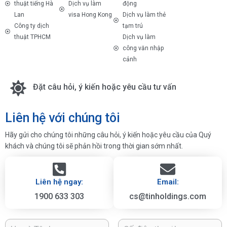
thuật tiếng Hà
Dịch vụ làm
động
Lan
visa Hong Kong
Dịch vụ làm thẻ
Công ty dịch
tạm trú
thuật TPHCM
Dịch vụ làm
công văn nhập
cảnh
Đặt câu hỏi, ý kiến hoặc yêu cầu tư vấn
Liên hệ với chúng tôi
Hãy gửi cho chúng tôi những câu hỏi, ý kiến hoặc yêu cầu của Quý
khách và chúng tôi sẽ phản hồi trong thời gian sớm nhất.
Liên hệ ngay:
Email:
1900 633 303
cs@tinholdings.com