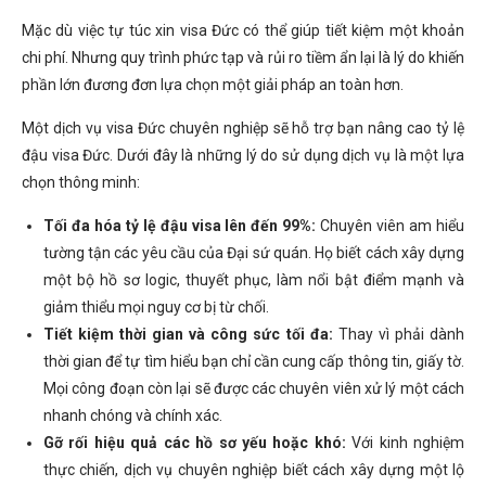
Mặc dù việc tự túc xin visa Đức có thể giúp tiết kiệm một khoản
chi phí. Nhưng quy trình phức tạp và rủi ro tiềm ẩn lại là lý do khiến
phần lớn đương đơn lựa chọn một giải pháp an toàn hơn.
Một dịch vụ visa Đức chuyên nghiệp sẽ hỗ trợ bạn nâng cao tỷ lệ
đậu visa Đức. Dưới đây là những lý do sử dụng dịch vụ là một lựa
chọn thông minh:
Tối đa hóa tỷ lệ đậu visa lên đến 99%:
Chuyên viên am hiểu
tường tận các yêu cầu của Đại sứ quán. Họ biết cách xây dựng
một bộ hồ sơ logic, thuyết phục, làm nổi bật điểm mạnh và
giảm thiểu mọi nguy cơ bị từ chối.
Tiết kiệm thời gian và công sức tối đa:
Thay vì phải dành
thời gian để tự tìm hiểu bạn chỉ cần cung cấp thông tin, giấy tờ.
Mọi công đoạn còn lại sẽ được các chuyên viên xử lý một cách
nhanh chóng và chính xác.
Gỡ rối hiệu quả các hồ sơ yếu hoặc khó:
Với kinh nghiệm
thực chiến, dịch vụ chuyên nghiệp biết cách xây dựng một lộ