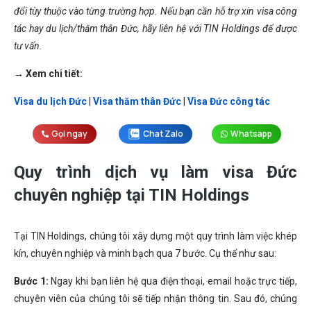
đổi tùy thuộc vào từng trường hợp. Nếu bạn cần hỗ trợ xin visa công
tác hay du lịch/thăm thân Đức, hãy liên hệ với TIN Holdings để được
tư vấn.
→ Xem chi tiết:
Visa du lịch Đức
|
Visa thăm thân Đức
|
Visa Đức công tác
Gọi ngay
Chat Zalo
Whatsapp
Quy trình dịch vụ làm visa Đức
chuyên nghiệp tại TIN Holdings
Tại TIN Holdings, chúng tôi xây dựng một quy trình làm việc khép
kín, chuyên nghiệp và minh bạch qua 7 bước. Cụ thể như sau:
Bước 1:
Ngay khi bạn liên hệ qua điện thoại, email hoặc trực tiếp,
chuyên viên của chúng tôi sẽ tiếp nhận thông tin. Sau đó, chúng