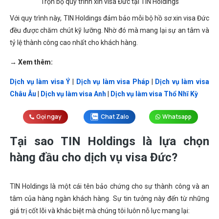
Trọn bộ quy trình xin visa Đức tại TIN Holdings
Với quy trình này, TIN Holdings đảm bảo mỗi bộ hồ sơ xin visa Đức
đều được chăm chút kỹ lưỡng. Nhờ đó mà mang lại sự an tâm và
tỷ lệ thành công cao nhất cho khách hàng.
→ Xem thêm:
Dịch vụ làm visa Ý
|
Dịch vụ làm visa Pháp
|
Dịch vụ làm visa
Châu Âu
|
Dịch vụ làm visa Anh
|
Dịch vụ làm visa Thổ Nhĩ Kỳ
Gọi ngay
Chat Zalo
Whatsapp
Tại sao TIN Holdings là lựa chọn
hàng đầu cho dịch vụ visa Đức?
TIN Holdings là một cái tên bảo chứng cho sự thành công và an
tâm của hàng ngàn khách hàng. Sự tin tưởng này đến từ những
giá trị cốt lõi và khác biệt mà chúng tôi luôn nỗ lực mang lại: