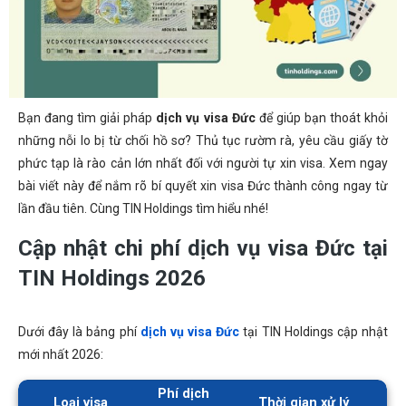
Bạn đang tìm giải pháp
dịch vụ visa Đức
để giúp bạn thoát khỏi
những nỗi lo bị từ chối hồ sơ? Thủ tục rườm rà, yêu cầu giấy tờ
phức tạp là rào cản lớn nhất đối với người tự xin visa. Xem ngay
bài viết này để nắm rõ bí quyết xin visa Đức thành công ngay từ
lần đầu tiên. Cùng TIN Holdings tìm hiểu nhé!
Cập nhật chi phí dịch vụ visa Đức tại
TIN Holdings 2026
Dưới đây là bảng phí
dịch vụ visa Đức
tại TIN Holdings cập nhật
mới nhất 2026:
Phí dịch
Loại visa
Thời gian xử lý