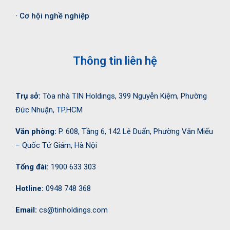
· Cơ hội nghề nghiệp
Thông tin liên hệ
Trụ sở:
Tòa nhà TIN Holdings, 399 Nguyễn Kiệm, Phường
Đức Nhuận, TP.HCM
Văn phòng:
P. 608, Tầng 6, 142 Lê Duẩn, Phường Văn Miếu
– Quốc Tử Giám, Hà Nội
Tổng đài:
1900 633 303
Hotline:
0948 748 368
Email:
cs@tinholdings.com