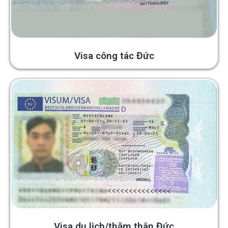
Visa công tác Đức
Visa du lịch/thăm thân Đức