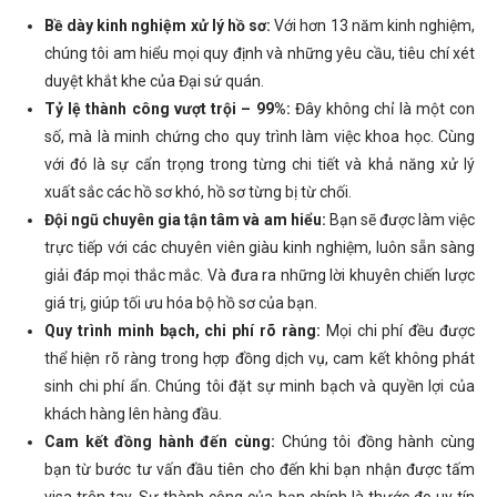
Bề dày kinh nghiệm xử lý hồ sơ:
Với hơn 13 năm kinh nghiệm,
chúng tôi am hiểu mọi quy định và những yêu cầu, tiêu chí xét
duyệt khắt khe của Đại sứ quán.
Tỷ lệ thành công vượt trội – 99%:
Đây không chỉ là một con
số, mà là minh chứng cho quy trình làm việc khoa học. Cùng
với đó là sự cẩn trọng trong từng chi tiết và khả năng xử lý
xuất sắc các hồ sơ khó, hồ sơ từng bị từ chối.
Đội ngũ chuyên gia tận tâm và am hiểu:
Bạn sẽ được làm việc
trực tiếp với các chuyên viên giàu kinh nghiệm, luôn sẵn sàng
giải đáp mọi thắc mắc. Và đưa ra những lời khuyên chiến lược
giá trị, giúp tối ưu hóa bộ hồ sơ của bạn.
Quy trình minh bạch, chi phí rõ ràng:
Mọi chi phí đều được
thể hiện rõ ràng trong hợp đồng dịch vụ, cam kết không phát
sinh chi phí ẩn. Chúng tôi đặt sự minh bạch và quyền lợi của
khách hàng lên hàng đầu.
Cam kết đồng hành đến cùng:
Chúng tôi đồng hành cùng
bạn từ bước tư vấn đầu tiên cho đến khi bạn nhận được tấm