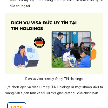
visa trên tay. Sự thành công của bạn chính là thước đo uy tín
của chúng tôi.
Dịch vụ visa Đức uy tín tại TIN Holdings
Lựa chọn dịch vụ visa Đức tại TIN Holdings là một khoản đầu tư
mang đến sự an tâm và tối ưu thời gian quý báu của chính bạn.