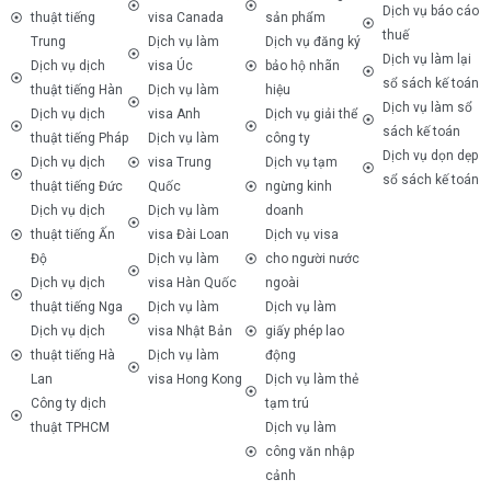
Dịch vụ báo cáo
thuật tiếng
visa Canada
sản phẩm
thuế
Trung
Dịch vụ làm
Dịch vụ đăng ký
Dịch vụ làm lại
Dịch vụ dịch
visa Úc
bảo hộ nhãn
sổ sách kế toán
thuật tiếng Hàn
Dịch vụ làm
hiệu
Dịch vụ làm sổ
Dịch vụ dịch
visa Anh
Dịch vụ giải thể
sách kế toán
thuật tiếng Pháp
Dịch vụ làm
công ty
Dịch vụ dọn dẹp
Dịch vụ dịch
visa Trung
Dịch vụ tạm
sổ sách kế toán
thuật tiếng Đức
Quốc
ngừng kinh
Dịch vụ dịch
Dịch vụ làm
doanh
thuật tiếng Ấn
visa Đài Loan
Dịch vụ visa
Độ
Dịch vụ làm
cho người nước
Dịch vụ dịch
visa Hàn Quốc
ngoài
thuật tiếng Nga
Dịch vụ làm
Dịch vụ làm
Dịch vụ dịch
visa Nhật Bản
giấy phép lao
thuật tiếng Hà
Dịch vụ làm
động
Lan
visa Hong Kong
Dịch vụ làm thẻ
Công ty dịch
tạm trú
thuật TPHCM
Dịch vụ làm
công văn nhập
cảnh