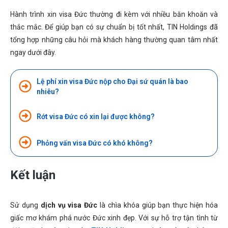
Hành trình xin visa Đức thường đi kèm với nhiều băn khoăn và
thắc mắc. Để giúp bạn có sự chuẩn bị tốt nhất, TIN Holdings đã
tổng hợp những câu hỏi mà khách hàng thường quan tâm nhất
ngay dưới đây.
Lệ phí xin visa Đức nộp cho Đại sứ quán là bao
nhiêu?
Rớt visa Đức có xin lại được không?
Phỏng vấn visa Đức có khó không?
Kết luận
Sử dụng
dịch vụ visa Đức
là chìa khóa giúp bạn thực hiện hóa
giấc mơ khám phá nước Đức xinh đẹp. Với sự hỗ trợ tận tình từ