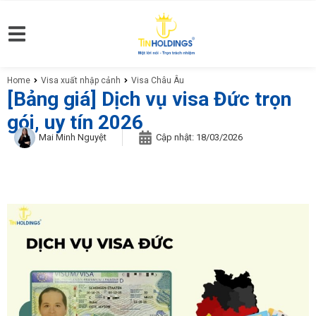
Home
Visa xuất nhập cảnh
Visa Châu Âu
You are here:
[Bảng giá] Dịch vụ visa Đức trọn
gói, uy tín 2026
Mai Minh Nguyệt
Cập nhật:
18/03/2026