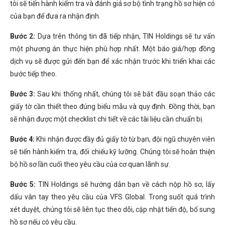
tôi sẽ tiến hành kiểm tra và đánh giá sơ bộ tình trạng hồ sơ hiện có
của bạn để đưa ra nhận định.
Bước 2:
Dựa trên thông tin đã tiếp nhận, TIN Holdings sẽ tư vấn
một phương án thực hiện phù hợp nhất. Một báo giá/hợp đồng
dịch vụ sẽ được gửi đến bạn để xác nhận trước khi triển khai các
bước tiếp theo.
Bước 3:
Sau khi thống nhất, chúng tôi sẽ bắt đầu soạn thảo các
giấy tờ cần thiết theo đúng biểu mẫu và quy định. Đồng thời, bạn
sẽ nhận được một checklist chi tiết về các tài liệu cần chuẩn bị.
Bước 4:
Khi nhận được đầy đủ giấy tờ từ bạn, đội ngũ chuyên viên
sẽ tiến hành kiểm tra, đối chiếu kỹ lưỡng. Chúng tôi sẽ hoàn thiện
bộ hồ sơ lần cuối theo yêu cầu của cơ quan lãnh sự.
Bước 5:
TIN Holdings sẽ hướng dẫn bạn về cách nộp hồ sơ, lấy
dấu vân tay theo yêu cầu của VFS Global. Trong suốt quá trình
xét duyệt, chúng tôi sẽ liên tục theo dõi, cập nhật tiến độ, bổ sung
hồ sơ nếu có yêu cầu.