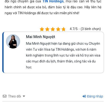
đội ngũ chuyên gia của
TIN Holdings
, mọi rào cản về thủ tục
hành chính sẽ được xóa bỏ, đảm bảo tỷ lệ đậu cao. Hãy liên hệ
ngay với TIN Holdings để được tư vấn miễn phí nhé!
4.7/5 - (3 bình chọn)
Mai Minh Nguyệt
Mai Minh Nguyệt hiện tại đang giữ chức vụ Chuyên
viên Tư vấn Visa tại TIN Holdings, với hơn 6 năm
kinh nghiệm trong lĩnh vực tư vấn và hỗ trợ xin visa
các mục đích du lịch, thăm thân, công tác và du
học.
Theo dõi
Đăng nhập