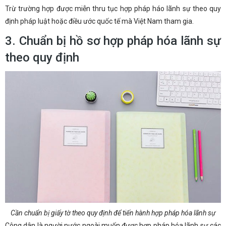
Trừ trường hợp được miễn thru tục hợp pháp háo lãnh sự theo quy
định pháp luật hoặc điều ước quốc tế mà Việt Nam tham gia.
3. Chuẩn bị hồ sơ hợp pháp hóa lãnh sự
theo quy định
Cần chuẩn bị giấy tờ theo quy định để tiến hành hợp pháp hóa lãnh sự
Công dân là người nước ngoài muốn được hợp pháp hóa lãnh sự các