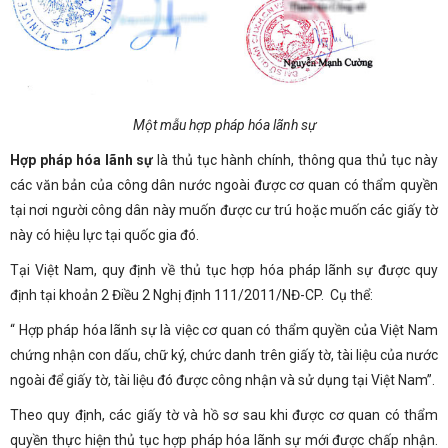
Một mẫu hợp pháp hóa lãnh sự
Hợp pháp hóa lãnh sự
là thủ tục hành chính, thông qua thủ tục này
các văn bản của công dân nước ngoài được cơ quan có thẩm quyền
tại nơi người công dân này muốn được cư trú hoặc muốn các giấy tờ
này có hiệu lực tại quốc gia đó.
Tại Việt Nam, quy định về thủ tục hợp hóa pháp lãnh sự được quy
định tại khoản 2 Điều 2 Nghị định 111/2011/NĐ-CP. Cụ thể:
“ Hợp pháp hóa lãnh sự là việc cơ quan có thẩm quyền của Việt Nam
chứng nhận con dấu, chữ ký, chức danh trên giấy tờ, tài liệu của nước
ngoài để giấy tờ, tài liệu đó được công nhận và sử dụng tại Việt Nam”.
Theo quy định, các giấy tờ và hồ sơ sau khi được cơ quan có thẩm
quyền thực hiện thủ tục hợp pháp hóa lãnh sự mới được chấp nhận.