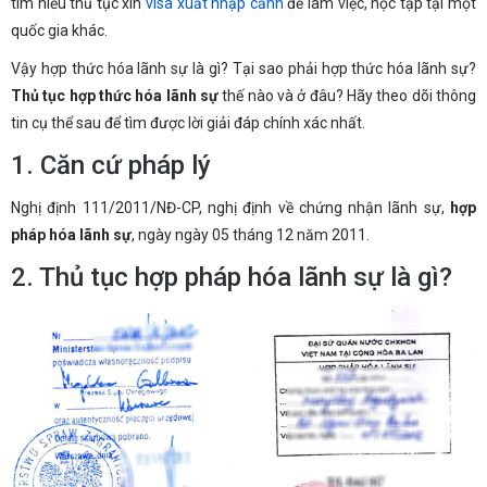
tìm hiểu thủ tục xin
visa xuất nhập cảnh
để làm việc, học tập tại một
quốc gia khác.
Vậy hợp thức hóa lãnh sự là gì? Tại sao phải hợp thức hóa lãnh sự?
Thủ tục hợp thức hóa lãnh sự
thế nào và ở đâu? Hãy theo dõi thông
tin cụ thể sau để tìm được lời giải đáp chính xác nhất.
1. Căn cứ pháp lý
Nghị định 111/2011/NĐ-CP, nghị định về chứng nhận lãnh sự,
hợp
pháp hóa lãnh sự
, ngày ngày 05 tháng 12 năm 2011.
2. Thủ tục hợp pháp hóa lãnh sự là gì?