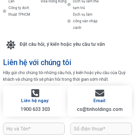
Lan
visa Hong Kong
Dịch vụ làm thẻ
Công ty dịch
tạm trú
thuật TPHCM
Dịch vụ làm
công văn nhập
cảnh
Đặt câu hỏi, ý kiến hoặc yêu cầu tư vấn
Liên hệ với chúng tôi
Hãy gửi cho chúng tôi những câu hỏi, ý kiến hoặc yêu cầu của Quý
khách và chúng tôi sẽ phản hồi trong thời gian sớm nhất.
Liên hệ ngay:
Email:
1900 633 303
cs@tinholdings.com