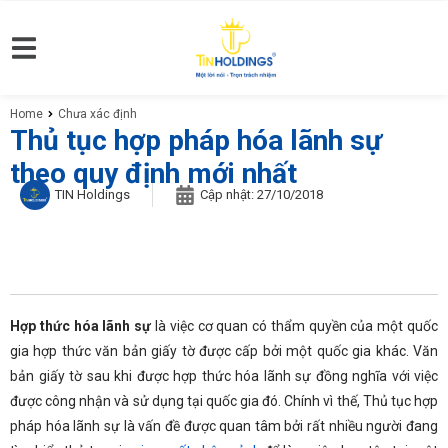
Home
Chưa xác định
You are here:
Thủ tục hợp pháp hóa lãnh sự
theo quy định mới nhất
TIN Holdings
Cập nhật:
27/10/2018
Hợp thức hóa lãnh sự
là việc cơ quan có thẩm quyền của một quốc
gia hợp thức văn bản giấy tờ được cấp bởi một quốc gia khác. Văn
bản giấy tờ sau khi được hợp thức hóa lãnh sự đồng nghĩa với việc
được công nhận và sử dụng tại quốc gia đó. Chính vì thế, Thủ tục hợp
pháp hóa lãnh sự là vấn đề được quan tâm bởi rất nhiều người đang