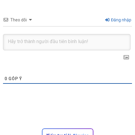
Theo dõi
Đăng nhập
0
GÓP Ý