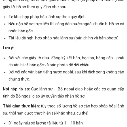
giấy tờ, hồ sơ theo quy định như sau:
Tờ khai hợp pháp hóa lãnh sự theo quy định.
Nếu nộp hồ sơ trực tiếp thì công dân nước ngoài chuẩn bị Hồ sơ cá
nhân bản gốc.
Tài liệu đề nghị hợp pháp hóa lãnh sự (bản chính và bản photo).
Lưu ý:
Đối với các giấy tờ như: đăng ký kết hôn, học bạ, bằng cấp… phải
chuẩn bị cả bản gốc và bản photo để đối chiếu.
Đối với các văn bản tiếng nước ngoài, sau khi dịch xong không cần
chứng thực.
Nơi nộp hồ sơ:
Cục lãnh sự – Bộ ngoại giao hoặc các cơ quan cấp
tỉnh do Bộ ngoại giao ủy quyền tiếp nhận hồ sơ.
Thời gian thực hiện:
tùy theo số lượng hồ sơ cần hợp pháp hóa lãnh
sự, thời hạn được thực hiện sẽ khác nhau, cụ thể:
01 ngày nếu số lượng tài liệu từ 1 – 10 bản.