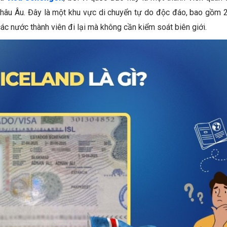
hâu Âu. Đây là một khu vực di chuyển tự do độc đáo, bao gồm 2
c nước thành viên đi lại mà không cần kiểm soát biên giới.