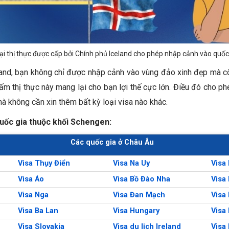
oại thị thực được cấp bởi Chính phủ Iceland cho phép nhập cảnh vào quốc
land, bạn không chỉ được nhập cảnh vào vùng đảo xinh đẹp mà 
m thị thực này mang lại cho bạn lợi thế cực lớn. Điều đó cho ph
à không cần xin thêm bất kỳ loại visa nào khác.
ốc gia thuộc khối Schengen:
Các quốc gia ở Châu Âu
Visa Thụy Điển
Visa Na Uy
Visa
Visa Áo
Visa Bồ Đào Nha
Visa 
Visa Nga
Visa Đan Mạch
Visa
Visa Ba Lan
Visa Hungary
Visa
Visa Slovakia
Visa du lịch Ireland
Visa 