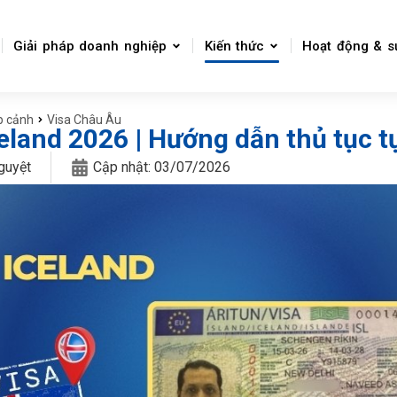
Giải pháp doanh nghiệp
Kiến thức
Hoạt động & s
p cảnh
Visa Châu Âu
celand 2026 | Hướng dẫn thủ tục t
guyệt
Cập nhật:
03/07/2026