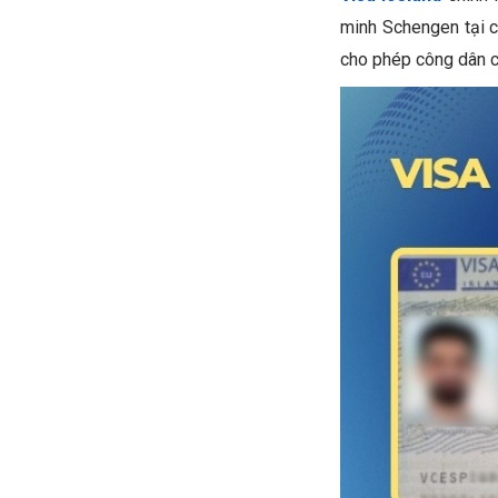
minh Schengen tại c
cho phép công dân cá