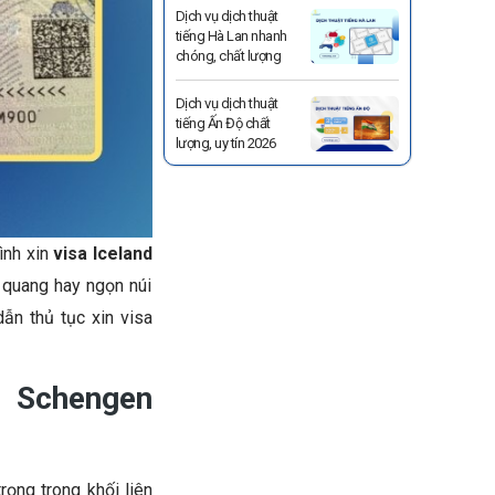
Dịch vụ dịch thuật
tiếng Hà Lan nhanh
chóng, chất lượng
Dịch vụ dịch thuật
tiếng Ấn Độ chất
lượng, uy tín 2026
ình xin
visa Iceland
 quang hay ngọn núi
ẫn thủ tục xin visa
i Schengen
rọng trong khối liên