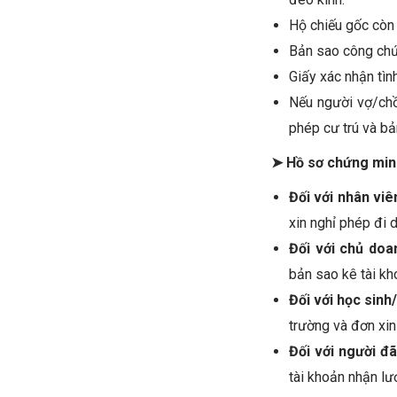
Hộ chiếu gốc còn h
Bản sao công chứn
Giấy xác nhận tìn
Nếu người vợ/chồ
phép cư trú và bả
➤ Hồ sơ chứng min
Đối với nhân viê
xin nghỉ phép đi d
Đối với chủ doa
bản sao kê tài kh
Đối với học sinh
trường và đơn xin
Đối với người đã
tài khoản nhận lư