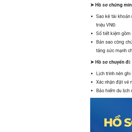
➤ Hồ sơ chứng minh
Sao kê tài khoản 
triệu VNĐ.
Sổ tiết kiệm gồm 
Bản sao công chứn
tăng sức mạnh ch
➤ Hồ sơ chuyến đi:
Lịch trình nên gh
Xác nhận đặt vé 
Bảo hiểm du lịch 