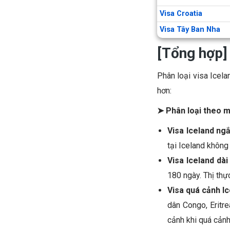
Visa Croatia
Visa Tây Ban Nha
[Tổng hợp] 
Phân loại visa Icela
hơn:
➤ Phân loại theo 
Visa Iceland ng
tại Iceland không
Visa Iceland dài
180 ngày. Thị thự
Visa quá cảnh Ic
dân Congo, Eritre
cảnh khi quá cảnh