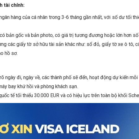
 tài chính:
ngân hàng của cá nhân trong 3-6 tháng gần nhất, với số dư tối th
có bản gốc và bản photo, có giá trị tương đương hoặc lớn hơn số 
g các giấy tờ sở hữu tài sản khác như: sổ đỏ, giấy tờ xe ô tô, c
o hồ sơ.
i rõ ngày đi, ngày về, các thành phố sẽ đến, hoạt động dự kiến mỗi
máy bay khứ hồi và phòng khách sạn.
quốc tế tối thiểu 30.000 EUR và có hiệu lực trên toàn bộ khối Sch