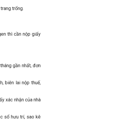
trang trống.
en thì cần nộp giấy
tháng gần nhất, đơn
, biên lai nộp thuế,
iấy xác nhận của nhà
 sổ hưu trí, sao kê