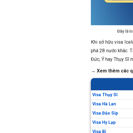
Đây là l
Khi sở hữu visa Ice
phá 28 nước khác. Tấ
Đức, Ý hay Thụy Sĩ m
→ Xem thêm các qu
Visa Thụy Sĩ
Visa Hà Lan
Visa Đảo Síp
Visa Hy Lạp
Visa Bỉ