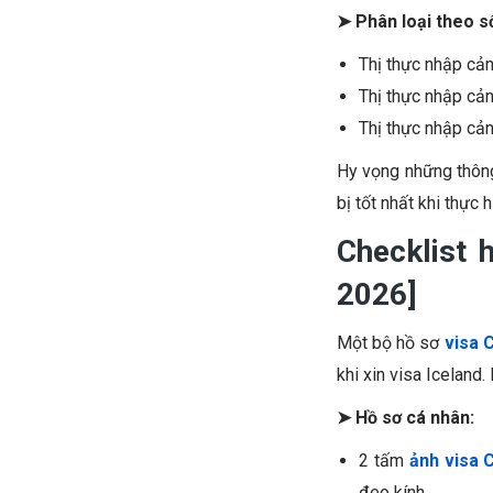
➤ Phân loại theo s
Thị thực nhập cả
Thị thực nhập cản
Thị thực nhập cản
Hy vọng những thông 
bị tốt nhất khi thực h
Checklist 
2026]
Một bộ hồ sơ
visa 
khi xin visa Iceland
➤ Hồ sơ cá nhân:
2 tấm
ảnh visa 
đeo kính.