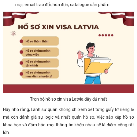
mại, email trao đổi, hóa đơn, catalogue sản phẩm…
Trọn bộ hồ sơ xin visa Latvia đầy đủ nhất
Hãy nhớ rằng, Lãnh sự quán không chỉ xem xét từng giấy tờ riêng lẻ
mà còn đánh giá sự logic và nhất quán hồ sơ. Việc sắp xếp hồ sơ
khoa học và đảm bảo mọi thông tin khớp nhau sẽ là điểm cộng rất
lớn.