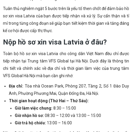
Tuân thủ nghiêm ngặt 5 bước trên là yếu tố then chốt để đảm bảo hồ
sơ xin visa Latvia của bạn được tiếp nhận và xử lý. Sự cẩn thận và tỉ
mỉ trong từng công đoạn sẽ giúp bạn tiết kiệm thời gian và tăng đáng
kể cơ hội được cấp thị thực.
Nộp hồ sơ xin visa Latvia ở đâu?
Toàn bộ hồ sơ xin visa Latvia cho công dân Việt Nam đều chỉ được
tiếp nhận tại Trung tâm VFS Global tại Hà Nội. Dưới đây là thông tin
chi tiết và chính xác về địa chỉ và thời gian làm việc của trung tâm
VFS Global Hà Nội mà bạn cần ghi nhớ:
Địa chỉ:
Tòa nhà Ocean Park, Phòng 207, Tầng 2, Số 1 Đào Duy
Anh, Phường Phương Mai, Quận Đống Đa, Hà Nội.
Thời gian hoạt động (Thứ Hai – Thứ Sáu):
Giờ làm việc chung:
8:30 – 15:00
Giờ nhận hồ sơ:
08:30 – 12:00 và 13:00 – 15:00
Giờ trả hộ chiếu:
13:00 – 16:00