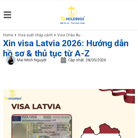
Home
Visa xuất nhập cảnh
Visa Châu Âu
You are here:
Xin visa Latvia 2026: Hướng dẫn
hồ sơ & thủ tục từ A-Z
Mai Minh Nguyệt
Cập nhật:
28/05/2026