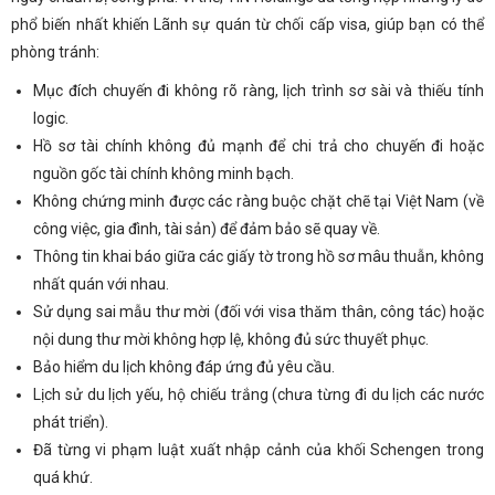
phổ biến nhất khiến Lãnh sự quán từ chối cấp visa, giúp bạn có thể
phòng tránh:
Mục đích chuyến đi không rõ ràng, lịch trình sơ sài và thiếu tính
logic.
Hồ sơ tài chính không đủ mạnh để chi trả cho chuyến đi hoặc
nguồn gốc tài chính không minh bạch.
Không chứng minh được các ràng buộc chặt chẽ tại Việt Nam (về
công việc, gia đình, tài sản) để đảm bảo sẽ quay về.
Thông tin khai báo giữa các giấy tờ trong hồ sơ mâu thuẫn, không
nhất quán với nhau.
Sử dụng sai mẫu thư mời (đối với visa thăm thân, công tác) hoặc
nội dung thư mời không hợp lệ, không đủ sức thuyết phục.
Bảo hiểm du lịch không đáp ứng đủ yêu cầu.
Lịch sử du lịch yếu, hộ chiếu trắng (chưa từng đi du lịch các nước
phát triển).
Đã từng vi phạm luật xuất nhập cảnh của khối Schengen trong
quá khứ.