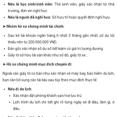
Nếu là học sinh/sinh viên:
Thẻ sinh viên, giấy xác nhận từ nhà
trường, đơn xin nghỉ học.
Nếu là người đã nghỉ hưu:
Sổ hưu trí hoặc quyết định nghỉ hưu.
➤ Nhóm hồ sơ chứng minh tài chính:
Sao kê tài khoản ngân hàng ít nhất 3 tháng gần nhất, số dư tối
thiểu nên từ 200.000.000 VND.
Bản gốc xác nhận số dư sổ tiết kiệm có giá trị tương đương.
Giấy tờ sở hữu tài sản khác như sổ đỏ, giấy tờ xe…
➤ Hồ sơ chứng minh mục đích chuyến đi:
Ngoài các giấy tờ cơ bản như xác nhận vé máy bay, bảo hiểm du lịch,
bạn cần bổ sung các tài liệu sau tùy theo mục đích thực tế:
Nếu đi du lịch:
Xác nhận đặt phòng khách sạn/nơi lưu trú.
Lịch trình du lịch chi tiết ghi rõ từng ngày sẽ đi đâu, làm gì, ở
đâu.