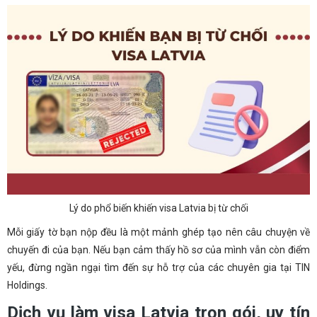
Lý do phổ biến khiến visa Latvia bị từ chối
Mỗi giấy tờ bạn nộp đều là một mảnh ghép tạo nên câu chuyện về
chuyến đi của bạn. Nếu bạn cảm thấy hồ sơ của mình vẫn còn điểm
yếu, đừng ngần ngại tìm đến sự hỗ trợ của các chuyên gia tại TIN
Holdings.
Dịch vụ làm visa Latvia trọn gói, uy tín