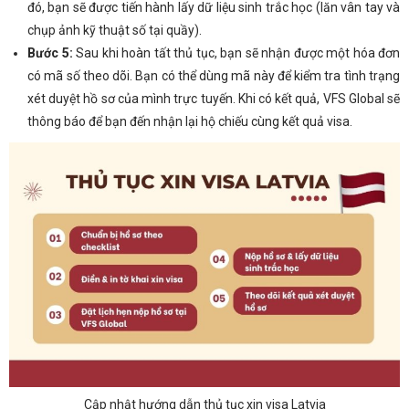
đó, bạn sẽ được tiến hành lấy dữ liệu sinh trắc học (lăn vân tay và
chụp ảnh kỹ thuật số tại quầy).
Bước 5:
Sau khi hoàn tất thủ tục, bạn sẽ nhận được một hóa đơn
có mã số theo dõi. Bạn có thể dùng mã này để kiểm tra tình trạng
xét duyệt hồ sơ của mình trực tuyến. Khi có kết quả, VFS Global sẽ
thông báo để bạn đến nhận lại hộ chiếu cùng kết quả visa.
Cập nhật hướng dẫn thủ tục xin visa Latvia