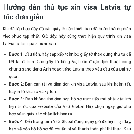
Hướng dẫn thủ tục xin visa Latvia tự
túc đơn giản
Khi đã tập hợp đầy đủ các giấy tờ cần thiết, bạn đã hoàn thành phần
việc phức tạp nhất. Giờ đây, hãy cùng thực hiện quy trình xin visa
Latvia tự túc qua 5 bước sau:
Bước 1:
Đầu tiên, hãy sắp xếp toàn bộ giấy tờ theo đúng thứ tự đã
liệt kê ở trên. Các giấy tờ tiếng Việt cần được dịch thuật công
chứng sang tiếng Anh hoặc tiếng Latvia theo yêu cầu của Đại sứ
quán.
Bước 2:
Bạn cần tải và điền đơn xin visa Latvia, sau khi hoàn tất,
hãy in tờ khai ra và ký tên.
Bước 3:
Bạn không thể đến nộp hồ sơ trực tiếp mà phải đặt lịch
hẹn trước qua website của VFS Global. Hãy chọn ngày giờ phù
hợp và in giấy xác nhận lịch hẹn ra.
Bước 4:
Đến trung tâm VFS Global đúng ngày giờ đã hẹn. Tại đây,
bạn sẽ nộp bộ hồ sơ đã chuẩn bị và thanh toán phí thị thực. Sau