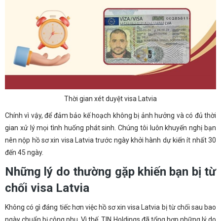
Thời gian xét duyệt visa Latvia
Chính vì vậy, để đảm bảo kế hoạch không bị ảnh hưởng và có đủ thời
gian xử lý mọi tình huống phát sinh. Chúng tôi luôn khuyến nghị bạn
nên nộp hồ sơ xin visa Latvia trước ngày khởi hành dự kiến ít nhất 30
đến 45 ngày.
Những lý do thường gặp khiến bạn bị từ
chối visa Latvia
Không có gì đáng tiếc hơn việc hồ sơ xin visa Latvia bị từ chối sau bao
ngày chuẩn bị công phu. Vì thế, TIN Holdings đã tổng hợp những lý do