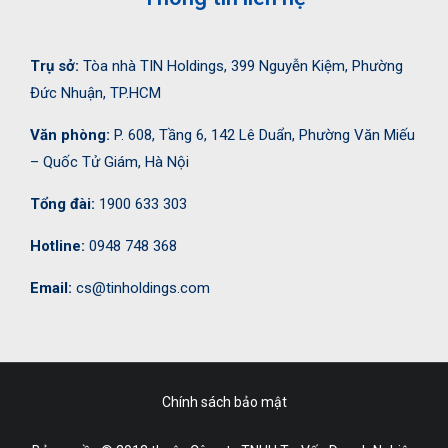
Trụ sở:
Tòa nhà TIN Holdings, 399 Nguyễn Kiệm, Phường
Đức Nhuận, TP.HCM
Văn phòng:
P. 608, Tầng 6, 142 Lê Duẩn, Phường Văn Miếu
– Quốc Tử Giám, Hà Nội
Tổng đài:
1900 633 303
Hotline:
0948 748 368
Email:
cs@tinholdings.com
Chính sách bảo mật