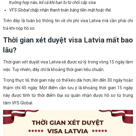
trường hợp nào, kể cả khi bạn bị từ chối cấp visa.
VFS Global chấp nhận thanh toán bằng tiền mặt hoặc thẻ.
Trên đây là toàn bộ thông tin về chi phí visa Latvia mà cần phải chi
trả khi nộp hồ sơ.
Thời gian xét duyệt visa Latvia mất bao
lâu?
Thời gian xét duyệt visa Latvia sẽ được xử lý trong vòng 15 ngày làm
việc. Tuy nhiên, đây chỉ là khoảng thời gian tiêu chuẩn.
Trong thực tế, thời gian này có thể kéo dài hơn, lên đến 30 ngày hoặc
thậm chí 45 ngày. Một điểm cần lưu ý là khoảng thời gian 15 ngày
này được tính từ thời điểm Đại sứ quán nhận được hồ sơ từ trung
tâm VFS Global.