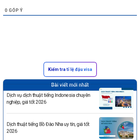
0
GÓP Ý
Kiểm tra tỉ lệ đậu visa
Bài viết mới nhất
Dịch vụ dịch thuật tiếng Indonesia chuyên
nghiệp, giá tốt 2026
Dịch thuật tiếng Bồ Đào Nha uy tín, giá tốt
2026