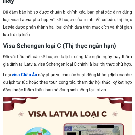
nay
Để đảm bảo hồ sơ được chuẩn bị chính xác, bạn phải xác định đúng
loại visa Latvia phù hợp với kế hoạch của mình. Về cơ bản, thị thực
Latvia được phân thành hai loại chính dựa trên mục đích và thời gian
lưu trú dự kiến.
Visa Schengen loại C (Thị thực ngắn hạn)
Đối với hầu hết các kế hoạch du lịch, công tác ngắn ngày hay thăm
gia đình tại Latvia, visa Schengen loại C chính là loại thị thực phù hợp.
Loại
visa Châu Âu
này phục vụ cho các hoạt động không định cư như
du lịch tự túc hoặc theo tour, công tác, tham dự hội thảo, ký kết hợp
đồng hoặc thăm thân, bạn bè đang sinh sống tại Latvia.