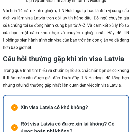
Dịch vụ xin visa Latvia uy tín tại TIN Holdings
Với hơn 14 năm kinh nghi
ệm, TIN Holdings tự hào là đơn vị cung cấp
dịch vụ làm visa Latvia trọn gói, uy tín hàng đầu. Đội ngũ chuyên gia
của chúng tôi sẽ đồng hành cùng bạn từ A-Z. Và cam kết xử lý hồ sơ
của bạn một cách khoa học và chuyên nghiệp nhất. Hãy để TIN
Holdings biến hành trình xin visa của bạn trở nên đơn giản và dễ dàng
hơn bao giờ hết.
Câu hỏi thường gặp khi xin visa Latvia
Trong quá trình tìm hiểu và chuẩn bị hồ sơ, chắc hẳn bạn sẽ có không
ít thắc mắc cần được giải đáp. Dưới đây, TIN Holdings đã tổng hợp
những câu hỏi thường gặp nhất liên quan đến việc xin visa Latvia.
Xin visa Latvia có khó không?
Rớt visa Latvia có được xin lại không? Có
được hoàn phí không?