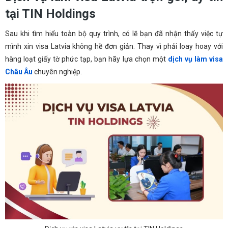
tại TIN Holdings
Sau khi tìm hiểu toàn bộ quy trình, có lẽ bạn đã nhận thấy việc tự
mình xin visa Latvia không hề đơn giản. Thay vì phải loay hoay với
hàng loạt giấy tờ phức tạp, bạn hãy lựa chọn một
dịch vụ làm visa
Châu Âu
chuyên nghiệp.