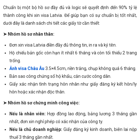
Chuẩn bị một bộ hồ sơ đầy đủ và logic sẽ quyết định đến 90% tỷ lệ
thành công khi xin visa Latvia. Để giúp bạn có sự chuẩn bị tốt nhất,
dưới đây là danh sách chi tiết các giấy tờ cần thiết:
➤ Nhóm hồ sơ nhân thân:
Đơn xin visa Latvia điền đầy đủ thông tin, in ra và ký tên.
Hộ chiếu bản gốc còn hạn ít nhất 6 tháng và còn tối thiểu 2 trang
trống.
Ảnh visa Châu Âu
3.5×4.5cm, nền trắng, chụp không quá 6 tháng.
Bản sao công chứng sổ hộ khẩu, căn cước công dân.
Giấy xác nhận tình trạng hôn nhân như giấy đăng ký kết hôn/ly
hôn hoặc xác nhận độc thân.
➤ Nhóm hồ sơ chứng minh công việc:
Nếu là nhân viên:
Hợp đồng lao động, bảng lương 3 tháng gần
nhất, đơn xin nghỉ phép có xác nhận của công ty.
Nếu là chủ doanh nghiệp:
Giấy đăng ký kinh doanh, biên lai nộp
thuế 3 tháng gần nhất.