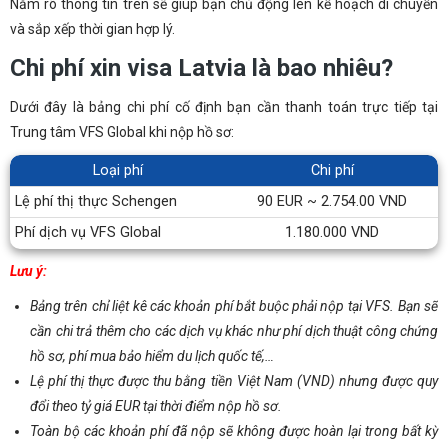
Nắm rõ thông tin trên sẽ giúp bạn chủ động lên kế hoạch di chuyển
và sắp xếp thời gian hợp lý.
Chi phí xin visa Latvia là bao nhiêu?
Dưới đây là bảng chi phí cố định bạn cần thanh toán trực tiếp tại
Trung tâm VFS Global khi nộp hồ sơ:
Loại phí
Chi phí
Lệ phí thị thực Schengen
90 EUR ~ 2.754.00 VND
Phí dịch vụ VFS Global
1.180.000 VND
Lưu ý:
Bảng trên chỉ liệt kê các khoản phí bắt buộc phải nộp tại VFS. Bạn sẽ
cần chi trả thêm cho các dịch vụ khác như phí dịch thuật công chứng
hồ sơ, phí mua bảo hiểm du lịch quốc tế,…
Lệ phí thị thực được thu bằng tiền Việt Nam (VND) nhưng được quy
đổi theo tỷ giá EUR tại thời điểm nộp hồ sơ.
Toàn bộ các khoản phí đã nộp sẽ không được hoàn lại trong bất kỳ