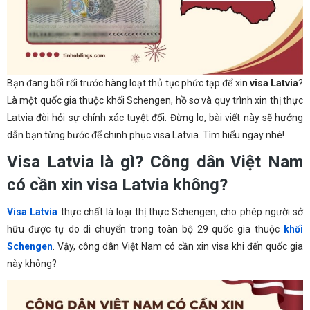
Bạn đang bối rối trước hàng loạt thủ tục phức tạp để xin
visa Latvia
?
Là một quốc gia thuộc khối Schengen, hồ sơ và quy trình xin thị thực
Latvia đòi hỏi sự chính xác tuyệt đối. Đừng lo, bài viết này sẽ hướng
dẫn bạn từng bước để chinh phục visa Latvia. Tìm hiểu ngay nhé!
Visa Latvia là gì? Công dân Việt Nam
có cần xin visa Latvia không?
Visa Latvia
thực chất là loại thị thực Schengen, cho phép người sở
hữu được tự do di chuyển trong toàn bộ 29 quốc gia thuộc
khối
Schengen
. Vậy, công dân Việt Nam có cần xin visa khi đến quốc gia
này không?