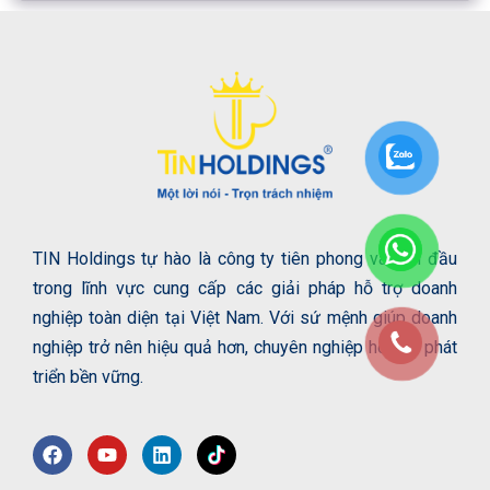
TIN Holdings tự hào là công ty tiên phong và dẫn đầu
trong lĩnh vực cung cấp các giải pháp hỗ trợ doanh
nghiệp toàn diện tại Việt Nam. Với sứ mệnh giúp doanh
nghiệp trở nên hiệu quả hơn, chuyên nghiệp hơn và phát
triển bền vững.