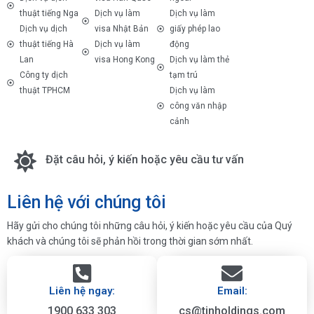
thuật tiếng Nga
Dịch vụ làm
Dịch vụ làm
Dịch vụ dịch
visa Nhật Bản
giấy phép lao
thuật tiếng Hà
Dịch vụ làm
động
Lan
visa Hong Kong
Dịch vụ làm thẻ
Công ty dịch
tạm trú
thuật TPHCM
Dịch vụ làm
công văn nhập
cảnh
Đặt câu hỏi, ý kiến hoặc yêu cầu tư vấn
Liên hệ với chúng tôi
Hãy gửi cho chúng tôi những câu hỏi, ý kiến hoặc yêu cầu của Quý
khách và chúng tôi sẽ phản hồi trong thời gian sớm nhất.
Liên hệ ngay:
Email:
1900 633 303
cs@tinholdings.com