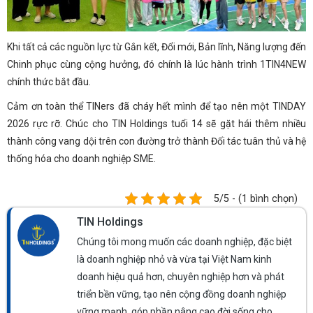
Khi tất cả các nguồn lực từ Gắn kết, Đổi mới, Bản lĩnh, Năng lượng đến
Chinh phục cùng cộng hưởng, đó chính là lúc hành trình 1TIN4NEW
chính thức bắt đầu.
Cảm ơn toàn thể TINers đã cháy hết mình để tạo nên một TINDAY
2026 rực rỡ. Chúc cho TIN Holdings tuổi 14 sẽ gặt hái thêm nhiều
thành công vang dội trên con đường trở thành Đối tác tuân thủ và hệ
thống hóa cho doanh nghiệp SME.
5/5 - (1 bình chọn)
TIN Holdings
Chúng tôi mong muốn các doanh nghiệp, đặc biệt
là doanh nghiệp nhỏ và vừa tại Việt Nam kinh
doanh hiệu quả hơn, chuyên nghiệp hơn và phát
triển bền vững, tạo nên cộng đồng doanh nghiệp
vững mạnh, góp phần nâng cao đời sống cho