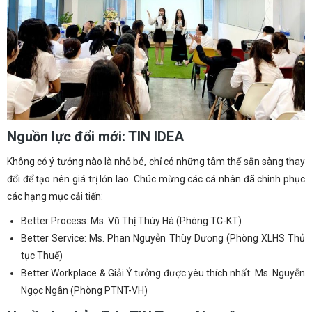
Nguồn lực đổi mới: TIN IDEA
Không có ý tưởng nào là nhỏ bé, chỉ có những tâm thế sẵn sàng thay
đổi để tạo nên giá trị lớn lao. Chúc mừng các cá nhân đã chinh phục
các hạng mục cải tiến:
Better Process: Ms. Vũ Thị Thúy Hà (Phòng TC-KT)
Better Service: Ms. Phan Nguyễn Thùy Dương (Phòng XLHS Thủ
tục Thuế)
Better Workplace & Giải Ý tưởng được yêu thích nhất: Ms. Nguyễn
Ngọc Ngân (Phòng PTNT-VH)