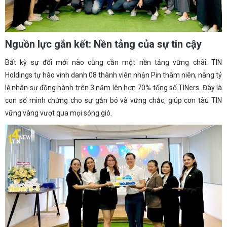
Nguồn lực gắn kết: Nền tảng của sự tin cậy
Bất kỳ sự đổi mới nào cũng cần một nền tảng vững chãi. TIN
Holdings tự hào vinh danh 08 thành viên nhận Pin thâm niên, nâng tỷ
lệ nhân sự đồng hành trên 3 năm lên hơn 70% tổng số TINers. Đây là
con số minh chứng cho sự gắn bó và vững chắc, giúp con tàu TIN
vững vàng vượt qua mọi sóng gió.