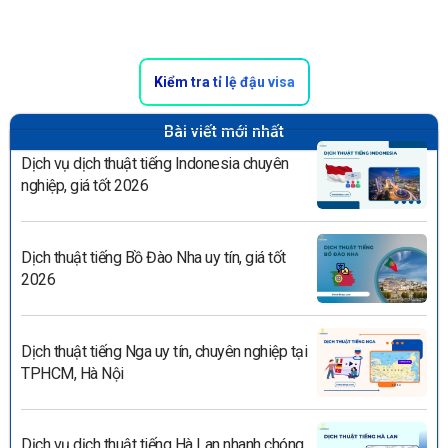
Kiểm tra tỉ lệ đậu visa
Bài viết mới nhất
Dịch vụ dịch thuật tiếng Indonesia chuyên
nghiệp, giá tốt 2026
Dịch thuật tiếng Bồ Đào Nha uy tín, giá tốt
2026
Dịch thuật tiếng Nga uy tín, chuyên nghiệp tại
TPHCM, Hà Nội
Dịch vụ dịch thuật tiếng Hà Lan nhanh chóng,