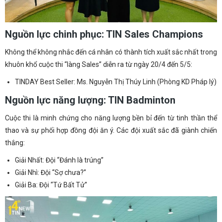
Nguồn lực chinh phục: TIN Sales Champions
Không thể không nhắc đến cá nhân có thành tích xuất sắc nhất trong
khuôn khổ cuộc thi “làng Sales” diễn ra từ ngày 20/4 đến 5/5:
TINDAY Best Seller: Ms. Nguyễn Thị Thúy Linh (Phòng KD Pháp lý)
Nguồn lực năng lượng: TIN Badminton
Cuộc thi là minh chứng cho năng lượng bền bỉ đến từ tinh thần thể
thao và sự phối hợp đồng đội ăn ý. Các đội xuất sắc đã giành chiến
thắng:
Giải Nhất: Đội “Đánh là trúng”
Giải Nhì: Đội “Sợ chưa?”
Giải Ba: Đội “Tứ Bất Tử”