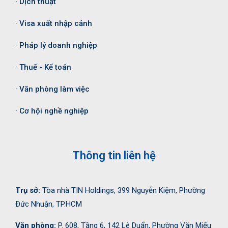
· Dịch thuật
· Visa xuất nhập cảnh
· Pháp lý doanh nghiệp
· Thuế - Kế toán
· Văn phòng làm việc
· Cơ hội nghề nghiệp
Thông tin liên hệ
Trụ sở:
Tòa nhà TIN Holdings, 399 Nguyễn Kiệm, Phường
Đức Nhuận, TP.HCM
Văn phòng:
P. 608, Tầng 6, 142 Lê Duẩn, Phường Văn Miếu