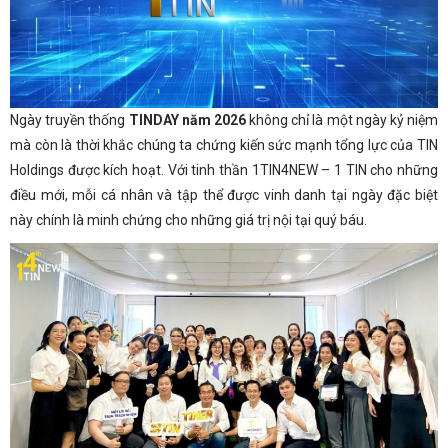
Ngày truyền thống
TINDAY năm 2026
không chỉ là một ngày kỷ niệm
mà còn là thời khắc chúng ta chứng kiến sức mạnh tổng lực của TIN
Holdings được kích hoạt. Với tinh thần 1TIN4NEW – 1 TIN cho những
điều mới, mỗi cá nhân và tập thể được vinh danh tại ngày đặc biệt
này chính là minh chứng cho những giá trị nội tại quý báu.