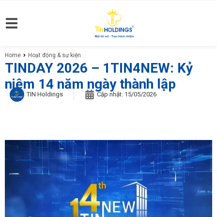
Home
Hoạt động & sự kiện
You are here:
TINDAY 2026 – 1TIN4NEW: Kỷ
niệm 14 năm ngày thành lập
TIN Holdings
Cập nhật:
15/05/2026