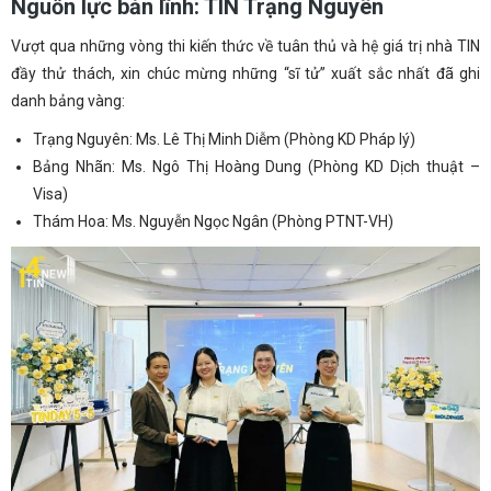
Nguồn lực bản lĩnh: TIN Trạng Nguyên
Vượt qua những vòng thi kiến thức về tuân thủ và hệ giá trị nhà TIN
đầy thử thách, xin chúc mừng những “sĩ tử” xuất sắc nhất đã ghi
danh bảng vàng:
Trạng Nguyên: Ms. Lê Thị Minh Diễm (Phòng KD Pháp lý)
Bảng Nhãn: Ms. Ngô Thị Hoàng Dung (Phòng KD Dịch thuật –
Visa)
Thám Hoa: Ms. Nguyễn Ngọc Ngân (Phòng PTNT-VH)