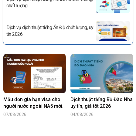
chất lượng
Dịch vụ dịch thuật tiếng Ấn Độ chất lượng, uy
tín 2026
Mẫu đơn gia hạn visa cho
Dịch thuật tiếng Bồ Đào Nha
người nước ngoài NA5 mới
uy tín, giá tốt 2026
nhất năm 2026
07/08/2026
04/08/2026