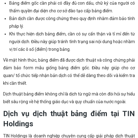
Bảng điểm gốc cần phải có đầy đủ con dấu, chữ ký của người có
thẩm quyền đại diện cho cơ sở đào tạo cấp bảng điểm.
Bản dịch cần được công chứng theo quy định nhằm đảm bảo tính
pháp lý.
Khi thực hiện dịch bảng điểm, cần có sự cẩn thận và tỉ mỉ đến từ
người dịch. Điều này giúp tránh tình trạng sai nội dung hoặc nhầm
vị trí các ô số (điểm) trong bảng.
Về mặt hình thức, bảng điểm đã được dịch thuật và công chứng phải
đảm bảo form mẫu giống bảng điểm gốc. Điều này giúp cho cơ
quan/ tổ chức tiếp nhận bản dịch có thể dễ dàng theo dõi và kiểm tra
khi cần thiết.
Dịch thuật bảng điểm không chỉ là dịch từ ngữ mà còn đòi hỏi sự hiểu
biết sâu rộng về hệ thống giáo dục và quy chuẩn của nước ngoài.
Dịch vụ dịch thuật bảng điểm tại TIN
Holdings
TIN Holdings là doanh nghiệp chuyên cung cấp giải pháp dịch thuật