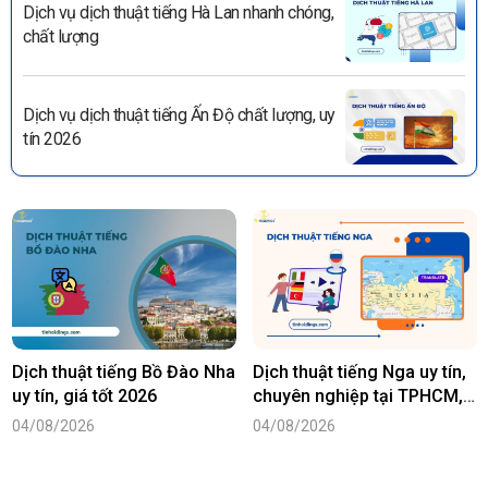
Dịch vụ dịch thuật tiếng Hà Lan nhanh chóng,
chất lượng
Dịch vụ dịch thuật tiếng Ấn Độ chất lượng, uy
tín 2026
Dịch thuật tiếng Bồ Đào Nha
Dịch thuật tiếng Nga uy tín,
uy tín, giá tốt 2026
chuyên nghiệp tại TPHCM,
Hà Nội
04/08/2026
04/08/2026