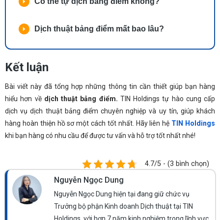
Có thể tự dịch bảng điểm không?
Dịch thuật bảng điểm mất bao lâu?
Kết luận
Bài viết này đã tổng hợp những thông tin cần thiết giúp bạn hàng
hiểu hơn về
dịch thuật bảng điểm.
TIN Holdings tự hào cung cấp
dịch vụ dịch thuật bảng điểm chuyên nghiệp và uy tín, giúp khách
hàng hoàn thiện hồ sơ một cách tốt nhất. Hãy liên hệ
TIN Holdings
khi bạn hàng có nhu cầu để được tư vấn và hỗ trợ tốt nhất nhé!
4.7/5 - (3 bình chọn)
Nguyễn Ngọc Dung
Nguyễn Ngọc Dung hiện tại đang giữ chức vụ
Trưởng bộ phận Kinh doanh Dịch thuật tại TIN
Holdings, với hơn 7 năm kinh nghiệm trong lĩnh vực