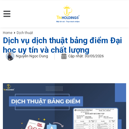
Home
Dịch thuật
You are here:
Dịch vụ dịch thuật bảng điểm Đại
học uy tín và chất lượng
Nguyễn Ngọc Dung
Cập nhật:
30/05/2026