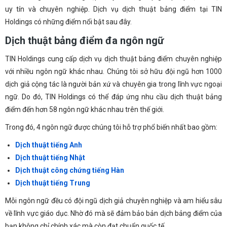
uy tín và chuyên nghiệp. Dịch vụ dịch thuật bảng điểm tại TIN
Holdings có những điểm nổi bật sau đây.
Dịch thuật bảng điểm đa ngôn ngữ
TIN Holdings cung cấp dịch vụ dịch thuật bảng điểm chuyên nghiệp
với nhiều ngôn ngữ khác nhau. Chúng tôi sở hữu đội ngũ hơn 1000
dịch giả cộng tác là người bản xứ và chuyên gia trong lĩnh vực ngoại
ngữ. Do đó, TIN Holdings có thể đáp ứng nhu cầu dịch thuật bảng
điểm đến hơn 58 ngôn ngữ khác nhau trên thế giới.
Trong đó, 4 ngôn ngữ được chúng tôi hỗ trợ phổ biến nhất bao gồm:
Dịch thuật tiếng Anh
Dịch thuật tiếng Nhật
Dịch thuật công chứng tiếng Hàn
Dịch thuật tiếng Trung
Mỗi ngôn ngữ đều có đội ngũ dịch giả chuyên nghiệp và am hiểu sâu
về lĩnh vực giáo dục. Nhờ đó mà sẽ đảm bảo bản dịch bảng điểm của
bạn không chỉ chính xác mà còn đạt chuẩn quốc tế.