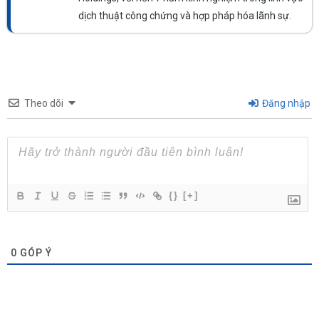
dịch thuật công chứng và hợp pháp hóa lãnh sự.
Theo dõi
Đăng nhập
{}
[+]
0
GÓP Ý