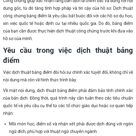
Công chứng giúp xác nhận rằng bản dịch là chính xác và đúng với nội
dung gốc, từ đó tăng tính hợp pháp và tin cậy của hồ sơ. Dịch thuật
công chứng bảng điểm là yêu cầu bắt buộc đối với các hồ sơ du học,
xin việc quốc tế hoặc định cư tại nhiều quốc gia. Do đó, bảng điểm
của bạn cần được thực hiện dịch thuật công chứng trước khi đưa vào
hồ sơ của mình.
Yêu cầu trong việc dịch thuật bảng
điểm
Việc dịch thuật bảng điểm đòi hỏi sự chính xác tuyệt đối, không chỉ về
nội dung mà còn về hình thức trình bày.
Về mặt nội dung, dịch thuật bảng điểm phải đảm bảo tính chính xác
của bản dịch. Đồng thời, quá trình này cần tuân theo các tiêu chuẩn
quốc tế và yêu cầu cụ thể từ các tổ chức giáo dục hoặc cơ quan tiếp
nhận:
Mỗi môn học, điểm số và nhận xét phải được dịch đúng với ngôn
ngữ đích, phù hợp với thuật ngữ chuyên ngành.