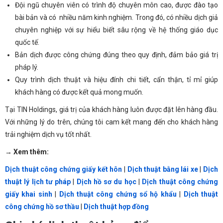
Đội ngũ chuyên viên có trình độ chuyên môn cao, được đào tạo
bài bản và có nhiều năm kinh nghiệm. Trong đó, có nhiều dịch giả
chuyên nghiệp với sự hiểu biết sâu rộng về hệ thống giáo dục
quốc tế.
Bản dịch được công chứng đúng theo quy định, đảm bảo giá trị
pháp lý.
Quy trình dịch thuật và hiệu đính chi tiết, cẩn thận, tỉ mỉ giúp
khách hàng có được kết quả mong muốn.
Tại TIN Holdings, giá trị của khách hàng luôn được đặt lên hàng đầu.
Với những lý do trên, chúng tôi cam kết mang đến cho khách hàng
trải nghiệm dịch vụ tốt nhất.
→
Xem thêm:
Dịch thuật công chứng giấy kết hôn
|
Dịch thuật bằng lái xe
|
Dịch
thuật lý lịch tư pháp
|
Dịch hồ sơ du học
|
Dịch thuật công chứng
giấy khai sinh
|
Dịch thuật công chứng sổ hộ khẩu
|
Dịch thuật
công chứng hồ sơ thầu
|
Dịch thuật hợp đồng