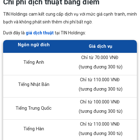
Chi phí dịch thuật bảng điểm
TIN Holdings cam kết cung cấp dịch vụ với mức giá cạnh tranh, minh
bạch và không phát sinh thêm chi phí bất ngờ.
Dưới đây là
giá dịch thuật
tại TIN Holdings:
Ngôn ngữ đích
Giá dịch vụ
Chỉ từ 70.000 VNĐ
Tiếng Anh
(tương đương 300 từ)
Chỉ từ 110.000 VNĐ
Tiếng Nhật Bản
(tương đương 300 từ)
Chỉ từ 100.000 VNĐ
Tiếng Trung Quốc
(tương đương 300 từ)
Chỉ từ 110.000 VNĐ
Tiếng Hàn
(tương đương 300 từ)