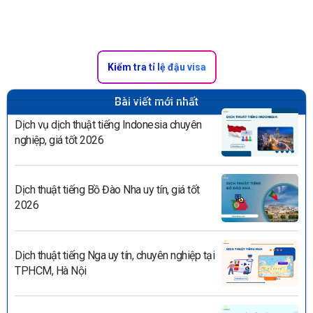
Kiểm tra tỉ lệ đậu visa
Bài viết mới nhất
Dịch vụ dịch thuật tiếng Indonesia chuyên
nghiệp, giá tốt 2026
Dịch thuật tiếng Bồ Đào Nha uy tín, giá tốt
2026
Dịch thuật tiếng Nga uy tín, chuyên nghiệp tại
TPHCM, Hà Nội