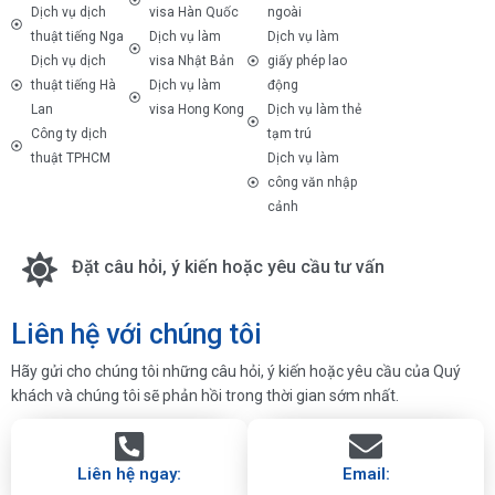
Dịch vụ dịch
visa Hàn Quốc
ngoài
thuật tiếng Nga
Dịch vụ làm
Dịch vụ làm
Dịch vụ dịch
visa Nhật Bản
giấy phép lao
thuật tiếng Hà
Dịch vụ làm
động
Lan
visa Hong Kong
Dịch vụ làm thẻ
Công ty dịch
tạm trú
thuật TPHCM
Dịch vụ làm
công văn nhập
cảnh
Đặt câu hỏi, ý kiến hoặc yêu cầu tư vấn
Liên hệ với chúng tôi
Hãy gửi cho chúng tôi những câu hỏi, ý kiến hoặc yêu cầu của Quý
khách và chúng tôi sẽ phản hồi trong thời gian sớm nhất.
Liên hệ ngay:
Email: