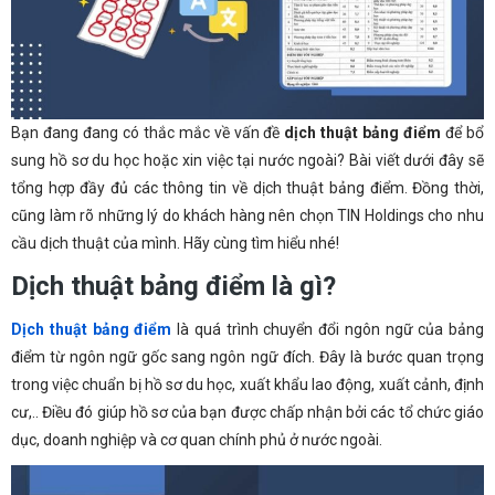
Bạn đang đang có thắc mắc về vấn đề
dịch thuật bảng điểm
để bổ
sung hồ sơ du học hoặc xin việc tại nước ngoài? Bài viết dưới đây sẽ
tổng hợp đầy đủ các thông tin về dịch thuật bảng điểm. Đồng thời,
cũng làm rõ những lý do khách hàng nên chọn TIN Holdings cho nhu
cầu dịch thuật của mình. Hãy cùng tìm hiểu nhé!
Dịch thuật bảng điểm là gì?
Dịch thuật bảng điểm
là quá trình chuyển đổi ngôn ngữ của bảng
điểm từ ngôn ngữ gốc sang ngôn ngữ đích. Đây là bước quan trọng
trong việc chuẩn bị hồ sơ du học, xuất khẩu lao động, xuất cảnh, định
cư,.. Điều đó giúp hồ sơ của bạn được chấp nhận bởi các tổ chức giáo
dục, doanh nghiệp và cơ quan chính phủ ở nước ngoài.