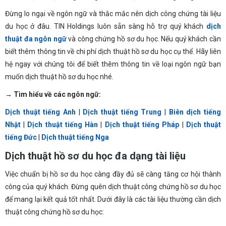
Đừng lo ngại về ngôn ngữ và thắc mắc nên dịch công chứng tài liệu
du học ở đâu. TIN Holdings luôn sẵn sàng hỗ trợ quý khách
dịch
thuật đa ngôn ngữ
và công chứng hồ sơ du học. Nếu quý khách cần
biết thêm thông tin về chi phí dịch thuật hồ sơ du học cụ thể. Hãy liên
hệ ngay với chúng tôi để biết thêm thông tin về loại ngôn ngữ bạn
muốn dịch thuật hồ sơ du học nhé.
→ Tìm hiểu về các ngôn ngữ:
Dịch thuật tiếng Anh
|
Dịch thuật tiếng Trung
|
Biên dịch tiếng
Nhật
|
Dịch thuật tiếng Hàn
|
Dịch thuật tiếng Pháp
|
Dịch thuật
tiếng Đức
|
Dịch thuật tiếng Nga
Dịch thuật hồ sơ du học đa dạng tài liệu
Việc chuẩn bị hồ sơ du học càng đầy đủ sẽ càng tăng cơ hội thành
công của quý khách. Đừng quên dịch thuật công chứng hồ sơ du học
để mang lại kết quả tốt nhất. Dưới đây là các tài liệu thường cần dịch
thuật công chứng hồ sơ du học: