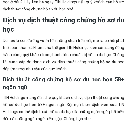
học ở đâu? Hãy liên hệ ngay TIN Holdings nếu quý khách cần hỗ trợ
dịch thuật công chứng hồ sơ du học nhé.
Dịch vụ dịch thuật công chứng hồ sơ du
học
Du học là con đường vươn tới những chân trời mới, mở ra cơ hội phát
triển bản thân và khám phá thế giới. TIN Holdings luôn sẵn sàng đồng
hành cùng quý khách trong hành trình chuẩn bị hồ sơ du học. Chúng
tôi cung cấp đa dạng dịch vụ dịch thuật công chứng hồ sơ du học
đáp ứng mọi nhu cầu của quý khách.
Dịch thuật công chứng hồ sơ du học hơn 58+
ngôn ngữ
TIN Holdings mang đến cho quý khách dịch vụ dịch thuật công chứng
hồ sơ du học hơn 58+ ngôn ngữ. Đội ngũ biên dịch viên của TIN
Holdings có thể dịch thuật hồ sơ du học từ những ngôn ngữ phổ biến
đến cả những ngôn ngữ hiếm gặp. Chẳng hạn như: