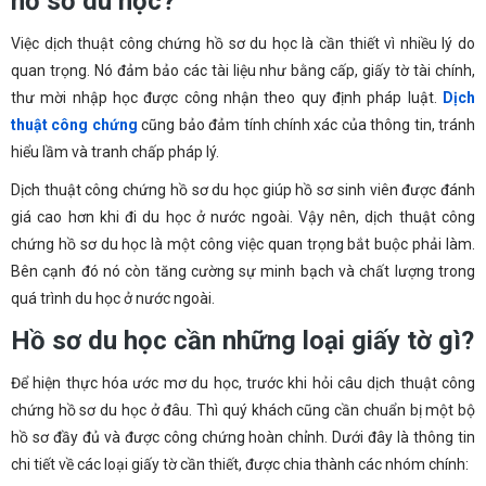
hồ sơ du học?
Việc dịch thuật công chứng hồ sơ du học là cần thiết vì nhiều lý do
quan trọng. Nó đảm bảo các tài liệu như bằng cấp, giấy tờ tài chính,
thư mời nhập học được công nhận theo quy định pháp luật.
Dịch
thuật công chứng
cũng bảo đảm tính chính xác của thông tin, tránh
hiểu lầm và tranh chấp pháp lý.
Dịch thuật công chứng hồ sơ du học giúp hồ sơ sinh viên được đánh
giá cao hơn khi đi du học ở nước ngoài. Vậy nên, dịch thuật công
chứng hồ sơ du học là một công việc quan trọng bắt buộc phải làm.
Bên cạnh đó nó còn tăng cường sự minh bạch và chất lượng trong
quá trình du học ở nước ngoài.
Hồ sơ du học cần những loại giấy tờ gì?
Để hiện thực hóa ước mơ du học, trước khi hỏi câu dịch thuật công
chứng hồ sơ du học ở đâu. Thì quý khách cũng cần chuẩn bị một bộ
hồ sơ đầy đủ và được công chứng hoàn chỉnh. Dưới đây là thông tin
chi tiết về các loại giấy tờ cần thiết, được chia thành các nhóm chính: