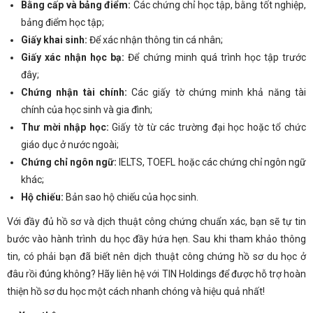
Bằng cấp và bảng điểm
:
Các chứng chỉ học tập, bằng tốt nghiệp,
bảng điểm học tập;
Giấy khai sinh
:
Để xác nhận thông tin cá nhân;
Giấy xác nhận học bạ
:
Để chứng minh quá trình học tập trước
đây;
Chứng nhận tài chính
:
Các giấy tờ chứng minh khả năng tài
chính của học sinh và gia đình;
Thư mời nhập học
:
Giấy tờ từ các trường đại học hoặc tổ chức
giáo dục ở nước ngoài;
Chứng chỉ ngôn ngữ
:
IELTS, TOEFL hoặc các chứng chỉ ngôn ngữ
khác;
Hộ chiếu
:
Bản sao hộ chiếu của học sinh.
Với đầy đủ hồ sơ và dịch thuật công chứng chuẩn xác, bạn sẽ tự tin
bước vào hành trình du học đầy hứa hẹn. Sau khi tham khảo thông
tin, có phải bạn đã biết nên dịch thuật công chứng hồ sơ du học ở
đâu rồi đúng không? Hãy liên hệ với TIN Holdings để được hỗ trợ hoàn
thiện hồ sơ du học một cách nhanh chóng và hiệu quả nhất!