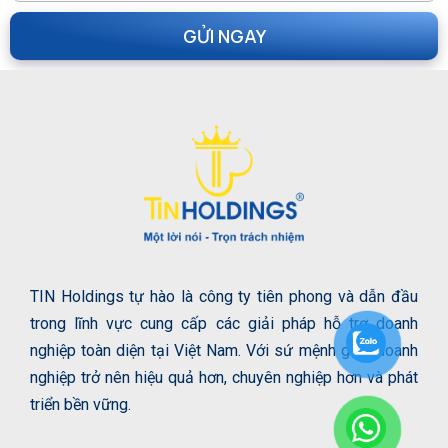
TIN Holdings tự hào là công ty tiên phong và dẫn đầu
trong lĩnh vực cung cấp các giải pháp hỗ trợ doanh
nghiệp toàn diện tại Việt Nam. Với sứ mệnh giúp doanh
nghiệp trở nên hiệu quả hơn, chuyên nghiệp hơn và phát
triển bền vững.