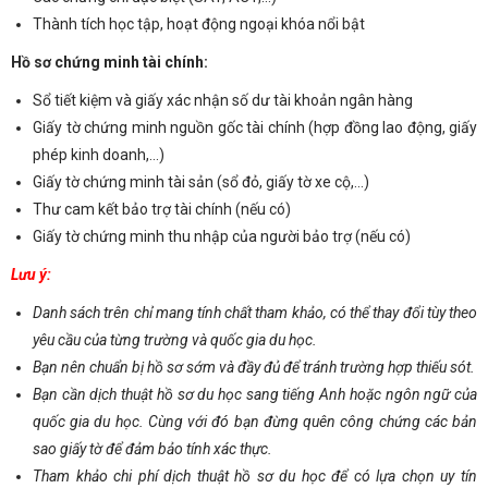
Thành tích học tập, hoạt động ngoại khóa nổi bật
Hồ sơ chứng minh tài chính:
Sổ tiết kiệm và giấy xác nhận số dư tài khoản ngân hàng
Giấy tờ chứng minh nguồn gốc tài chính (hợp đồng lao động, giấy
phép kinh doanh,…)
Giấy tờ chứng minh tài sản (sổ đỏ, giấy tờ xe cộ,…)
Thư cam kết bảo trợ tài chính (nếu có)
Giấy tờ chứng minh thu nhập của người bảo trợ (nếu có)
Lưu ý:
Danh sách trên chỉ mang tính chất tham khảo, có thể thay đổi tùy theo
yêu cầu của từng trường và quốc gia du học.
Bạn nên chuẩn bị hồ sơ sớm và đầy đủ để tránh trường hợp thiếu sót.
Bạn cần dịch thuật hồ sơ du học sang tiếng Anh hoặc ngôn ngữ của
quốc gia du học. Cùng với đó bạn đừng quên công chứng các bản
sao giấy tờ để đảm bảo tính xác thực.
Tham khảo chi phí dịch thuật hồ sơ du học để có lựa chọn uy tín