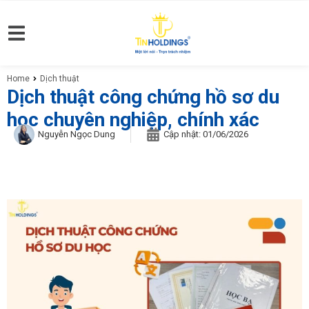
Home
Dịch thuật
You are here:
Dịch thuật công chứng hồ sơ du
học chuyên nghiệp, chính xác
Nguyễn Ngọc Dung
Cập nhật:
01/06/2026