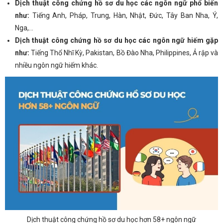
Dịch thuật công chứng hồ sơ du học các ngôn ngữ phổ biến
như
:
Tiếng Anh, Pháp, Trung, Hàn, Nhật, Đức, Tây Ban Nha, Ý,
Nga,…
Dịch thuật công chứng hồ sơ du học các ngôn ngữ hiếm gặp
như:
Tiếng Thổ Nhĩ Kỳ, Pakistan, Bồ Đào Nha, Philippines, Ả rập và
nhiều ngôn ngữ hiếm khác.
Dịch thuật công chứng hồ sơ du học hơn 58+ ngôn ngữ