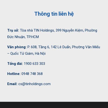
Thông tin liên hệ
Trụ sở:
Tòa nhà TIN Holdings, 399 Nguyễn Kiệm, Phường
Đức Nhuận, TP.HCM
Văn phòng:
P. 608, Tầng 6, 142 Lê Duẩn, Phường Văn Miếu
– Quốc Tử Giám, Hà Nội
Tổng đài:
1900 633 303
Hotline:
0948 748 368
Email:
cs@tinholdings.com