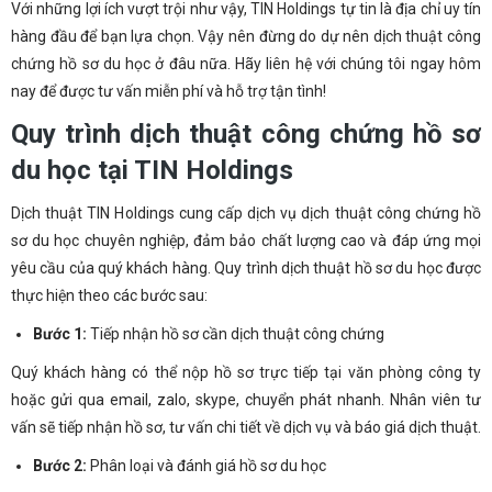
Với những lợi ích vượt trội như vậy, TIN Holdings tự tin là địa chỉ uy tín
hàng đầu để bạn lựa chọn. Vậy nên đừng do dự nên dịch thuật công
chứng hồ sơ du học ở đâu nữa. Hãy liên hệ với chúng tôi ngay hôm
nay để được tư vấn miễn phí và hỗ trợ tận tình!
Quy trình dịch thuật công chứng hồ sơ
du học tại TIN Holdings
Dịch thuật TIN Holdings cung cấp dịch vụ dịch thuật công chứng hồ
sơ du học chuyên nghiệp, đảm bảo chất lượng cao và đáp ứng mọi
yêu cầu của quý khách hàng. Quy trình dịch thuật hồ sơ du học được
thực hiện theo các bước sau:
Bước 1:
Tiếp nhận hồ sơ cần dịch thuật công chứng
Quý khách hàng có thể nộp hồ sơ trực tiếp tại văn phòng công ty
hoặc gửi qua email, zalo, skype, chuyển phát nhanh. Nhân viên tư
vấn sẽ tiếp nhận hồ sơ, tư vấn chi tiết về dịch vụ và báo giá dịch thuật.
Bước 2:
Phân loại và đánh giá hồ sơ du học