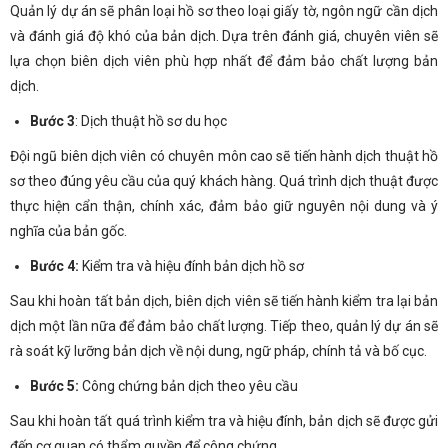
Quản lý dự án sẽ phân loại hồ sơ theo loại giấy tờ, ngôn ngữ cần dịch
và đánh giá độ khó của bản dịch. Dựa trên đánh giá, chuyên viên sẽ
lựa chọn biên dịch viên phù hợp nhất để đảm bảo chất lượng bản
dịch.
Bước 3
: Dịch thuật hồ sơ du học
Đội ngũ biên dịch viên có chuyên môn cao sẽ tiến hành dịch thuật hồ
sơ theo đúng yêu cầu của quý khách hàng. Quá trình dịch thuật được
thực hiện cẩn thận, chính xác, đảm bảo giữ nguyên nội dung và ý
nghĩa của bản gốc.
Bước 4:
Kiểm tra và hiệu đính bản dịch hồ sơ
Sau khi hoàn tất bản dịch, biên dịch viên sẽ tiến hành kiểm tra lại bản
dịch một lần nữa để đảm bảo chất lượng. Tiếp theo, quản lý dự án sẽ
rà soát kỹ lưỡng bản dịch về nội dung, ngữ pháp, chính tả và bố cục.
Bước 5:
Công chứng bản dịch theo yêu cầu
Sau khi hoàn tất quá trình kiểm tra và hiệu đính, bản dịch sẽ được gửi
đến cơ quan có thẩm quyền để công chứng.