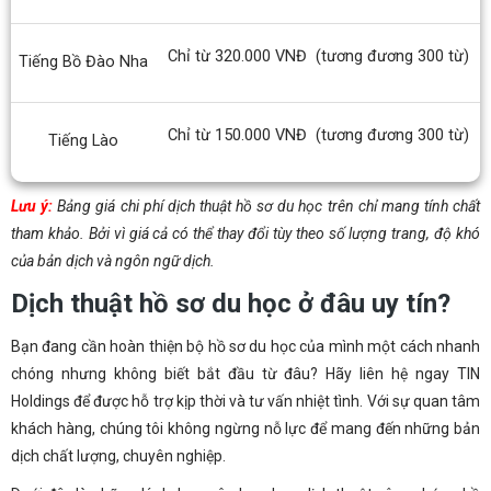
Chỉ từ 320.000 VNĐ
(tương đương 300 từ)
Tiếng Bồ Đào Nha
Chỉ từ 150.000 VNĐ
(tương đương 300 từ)
Tiếng Lào
Lưu ý:
Bảng giá chi phí dịch thuật hồ sơ du học trên chỉ mang tính chất
tham khảo. Bởi vì giá cả có thể thay đổi tùy theo số lượng trang, độ khó
của bản dịch và ngôn ngữ dịch.
Dịch thuật hồ sơ du học ở đâu uy tín?
Bạn đang cần hoàn thiện bộ hồ sơ du học của mình một cách nhanh
chóng nhưng không biết bắt đầu từ đâu? Hãy liên hệ ngay TIN
Holdings để được hỗ trợ kịp thời và tư vấn nhiệt tình. Với sự quan tâm
khách hàng, chúng tôi không ngừng nỗ lực để mang đến những bản
dịch chất lượng, chuyên nghiệp.