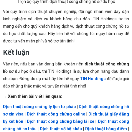
Trọn bộ quy trình dịch thuật công chứng hồ sơ du học
Với quy trình dịch thuật chuyên nghiệp, đội ngũ nhân viên dày dặn
kinh nghiệm và dịch vụ khách hàng chu đáo. TIN Holdings tự tin
mang đến cho quý khách hàng dịch vụ dịch thuật công chứng hồ sơ
du học chất lượng cao. Hãy liên hệ với chúng tôi ngay hôm nay để
được tư vấn miễn phí và hỗ trợ tận tình!
Kết luận
Vậy nên, nếu bạn vẫn đang băn khoăn nên
dịch thuật công chứng
hồ sơ du học
ở đâu, thì TIN Holdings là sự lựa chọn hàng đầu dành
cho bạn. Đừng do dự mà hãy liên hệ ngay
TIN Holdings
để được giải
đáp những thắc mắc và tư vấn nhiệt tình nhé!
→ Xem thêm bài viết liên quan:
Dịch thuật công chứng lý lịch tư pháp
|
Dịch thuật công chứng hồ
sơ xin visa
|
Dịch thuật công chứng online
|
Dịch thuật giấy đăng
ký kết hôn
|
Dịch thuật công chứng bằng lái xe
|
Dịch thuật công
chứng hồ sơ thầu
|
Dịch thuật sổ hộ khẩu
|
Dịch thuật bảng điểm
|