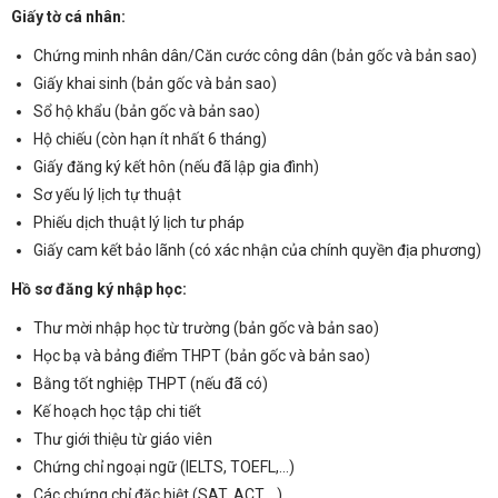
Giấy tờ cá nhân:
Chứng minh nhân dân/Căn cước công dân (bản gốc và bản sao)
Giấy khai sinh (bản gốc và bản sao)
Sổ hộ khẩu (bản gốc và bản sao)
Hộ chiếu (còn hạn ít nhất 6 tháng)
Giấy đăng ký kết hôn (nếu đã lập gia đình)
Sơ yếu lý lịch tự thuật
Phiếu dịch thuật lý lịch tư pháp
Giấy cam kết bảo lãnh (có xác nhận của chính quyền địa phương)
Hồ sơ đăng ký nhập học:
Thư mời nhập học từ trường (bản gốc và bản sao)
Học bạ và bảng điểm THPT (bản gốc và bản sao)
Bằng tốt nghiệp THPT (nếu đã có)
Kế hoạch học tập chi tiết
Thư giới thiệu từ giáo viên
Chứng chỉ ngoại ngữ (IELTS, TOEFL,…)
Các chứng chỉ đặc biệt (SAT, ACT,…)