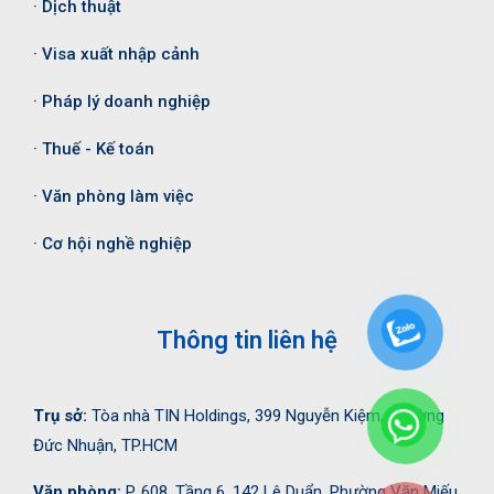
· Dịch thuật
· Visa xuất nhập cảnh
· Pháp lý doanh nghiệp
· Thuế - Kế toán
· Văn phòng làm việc
· Cơ hội nghề nghiệp
Thông tin liên hệ
Trụ sở:
Tòa nhà TIN Holdings, 399 Nguyễn Kiệm, Phường
Đức Nhuận, TP.HCM
Văn phòng:
P. 608, Tầng 6, 142 Lê Duẩn, Phường Văn Miếu