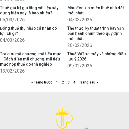
Thuế giá trị gia tăng vật liệu xây
Mẫu đơn xin miễn thuế nhà đất
dựng hiện nay là bao nhiêu?
mới nhất
05/03/2026
04/03/2026
Đóng thuế thu nhập cá nhân có
Thể thức, kỹ thuật trình bày văn
lợi ích gì?
bản hành chính theo quy định
mới nhất
04/03/2026
26/02/2026
Tra cứu mã chương, mã tiểu mục
Thuế VAT xe máy và những điều
– Cách điền mã chương, mã tiểu
lưu ý 2026
mục nộp thuế doanh nghiệp
09/02/2026
13/02/2026
« Trang trước
1
2
3
4
Trang sau »