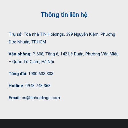
Thông tin liên hệ
Trụ sở:
Tòa nhà TIN Holdings, 399 Nguyễn Kiệm, Phường
Đức Nhuận, TP.HCM
Văn phòng:
P. 608, Tầng 6, 142 Lê Duẩn, Phường Văn Miếu
– Quốc Tử Giám, Hà Nội
Tổng đài:
1900 633 303
Hotline:
0948 748 368
Email:
cs@tinholdings.com