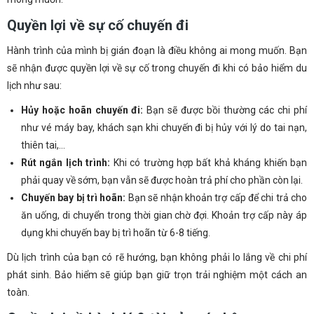
Quyền lợi về sự cố chuyến đi
Hành trình của mình bị gián đoạn là điều không ai mong muốn. Bạn
sẽ nhận được quyền lợi về sự cố trong chuyến đi khi có bảo hiểm du
lịch như sau:
Hủy hoặc hoãn chuyến đi:
Bạn sẽ được bồi thường các chi phí
như vé máy bay, khách sạn khi chuyến đi bị hủy với lý do tai nạn,
thiên tai,…
Rút ngắn lịch trình:
Khi có trường hợp bất khả kháng khiến bạn
phải quay về sớm, bạn vẫn sẽ được hoàn trả phí cho phần còn lại.
Chuyến bay bị trì hoãn:
Bạn sẽ nhận khoản trợ cấp để chi trả cho
ăn uống, di chuyển trong thời gian chờ đợi. Khoản trợ cấp này áp
dụng khi chuyến bay bị trì hoãn từ 6-8 tiếng.
Dù lịch trình của bạn có rẽ hướng, bạn không phải lo lắng về chi phí
phát sinh. Bảo hiểm sẽ giúp bạn giữ trọn trải nghiệm một cách an
toàn.