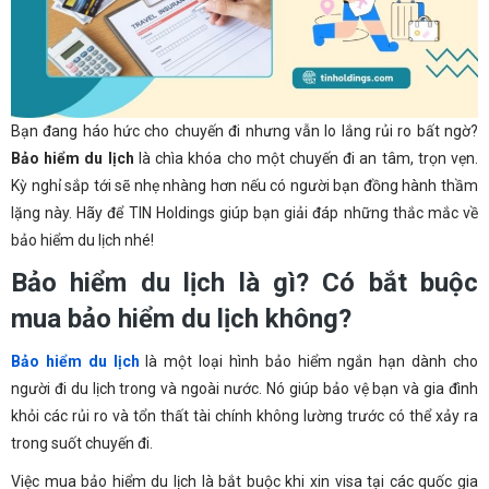
Bạn đang háo hức cho chuyến đi nhưng vẫn lo lắng rủi ro bất ngờ?
Bảo hiểm du lịch
là chìa khóa cho một chuyến đi an tâm, trọn vẹn.
Kỳ nghỉ sắp tới sẽ nhẹ nhàng hơn nếu có người bạn đồng hành thầm
lặng này. Hãy để TIN Holdings giúp bạn giải đáp những thắc mắc về
bảo hiểm du lịch nhé!
Bảo hiểm du lịch là gì? Có bắt buộc
mua bảo hiểm du lịch không?
Bảo hiểm du lịch
là một loại hình bảo hiểm ngắn hạn dành cho
người đi du lịch trong và ngoài nước. Nó giúp bảo vệ bạn và gia đình
khỏi các rủi ro và tổn thất tài chính không lường trước có thể xảy ra
trong suốt chuyến đi.
Việc mua bảo hiểm du lịch là bắt buộc khi xin visa tại các quốc gia