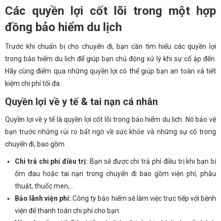
Các quyền lợi cốt lõi trong một hợp
đồng bảo hiểm du lịch
Trước khi chuẩn bị cho chuyến đi, bạn cần tìm hiểu các quyền lợi
trong bảo hiểm du lịch để giúp bạn chủ động xử lý khi sự cố ập đến.
Hãy cùng điểm qua những quyền lợi có thể giúp bạn an toàn và tiết
kiệm chi phí tối đa.
Quyền lợi về y tế & tai nạn cá nhân
Quyền lợi về y tế là quyền lợi cốt lõi trong bảo hiểm du lịch. Nó bảo vệ
bạn trước những rủi ro bất ngờ về sức khỏe và những sự cố trong
chuyến đi, bao gồm
Chi trả chi phí điều trị:
Bạn sẽ được chi trả phí điều trị khi bạn bị
ốm đau hoặc tai nạn trong chuyến đi bao gồm viện phí, phẫu
thuật, thuốc men,…
Bảo lãnh viện phí:
Công ty bảo hiểm sẽ làm việc trực tiếp với bệnh
viện để thanh toán chi phí cho bạn.