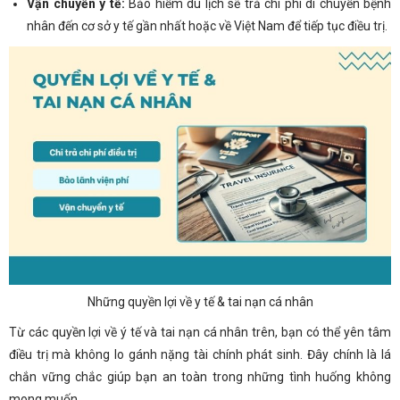
Vận chuyển y tế:
Bảo hiểm du lịch sẽ trả chi phí di chuyển bệnh
nhân đến cơ sở y tế gần nhất hoặc về Việt Nam để tiếp tục điều trị.
Những quyền lợi về y tế & tai nạn cá nhân
Từ các quyền lợi về ý tế và tai nạn cá nhân trên, bạn có thể yên tâm
điều trị mà không lo gánh nặng tài chính phát sinh. Đây chính là lá
chắn vững chắc giúp bạn an toàn trong những tình huống không
mong muốn.