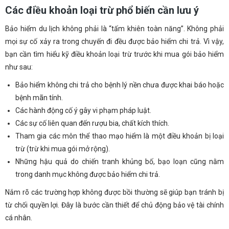
Các điều khoản loại trừ phổ biến cần lưu ý
Bảo hiểm du lịch không phải là “tấm khiên toàn năng”. Không phải
mọi sự cố xảy ra trong chuyến đi đều được bảo hiểm chi trả. Vì vậy,
bạn cần tìm hiểu kỹ điều khoản loại trừ trước khi mua gói bảo hiểm
như sau:
Bảo hiểm không chi trả cho bệnh lý nền chưa được khai báo hoặc
bệnh mãn tính.
Các hành động cố ý gây vi phạm pháp luật.
Các sự cố liên quan đến rượu bia, chất kích thích.
Tham gia các môn thể thao mạo hiểm là một điều khoản bị loại
trừ (trừ khi mua gói mở rộng).
Những hậu quả do chiến tranh khủng bố, bạo loạn cũng nằm
trong danh mục không được bảo hiểm chi trả.
Nắm rõ các trường hợp không được bồi thường sẽ giúp bạn tránh bị
từ chối quyền lợi. Đây là bước cần thiết để chủ động bảo vệ tài chính
cá nhân.