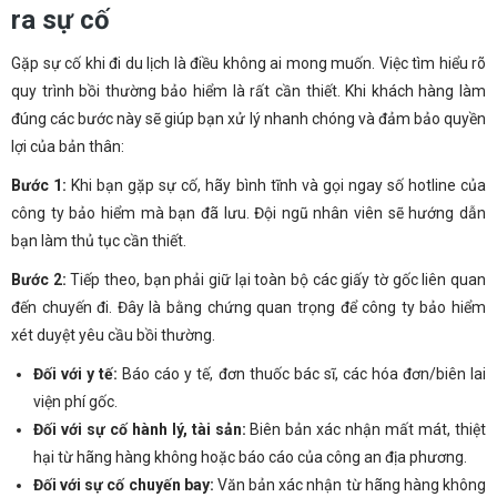
ra sự cố
Gặp sự cố khi đi du lịch là điều không ai mong muốn. Việc tìm hiểu rõ
quy trình bồi thường bảo hiểm là rất cần thiết. Khi khách hàng làm
đúng các bước này sẽ giúp bạn xử lý nhanh chóng và đảm bảo quyền
lợi của bản thân:
Bước 1:
Khi bạn gặp sự cố, hãy bình tĩnh và gọi ngay số hotline của
công ty bảo hiểm mà bạn đã lưu. Đội ngũ nhân viên sẽ hướng dẫn
bạn làm thủ tục cần thiết.
Bước 2:
Tiếp theo, bạn phải giữ lại toàn bộ các giấy tờ gốc liên quan
đến chuyến đi. Đây là bằng chứng quan trọng để công ty bảo hiểm
xét duyệt yêu cầu bồi thường.
Đối với y tế:
Báo cáo y tế, đơn thuốc bác sĩ, các hóa đơn/biên lai
viện phí gốc.
Đối với sự cố hành lý, tài sản:
Biên bản xác nhận mất mát, thiệt
hại từ hãng hàng không hoặc báo cáo của công an địa phương.
Đối với sự cố chuyến bay:
Văn bản xác nhận từ hãng hàng không