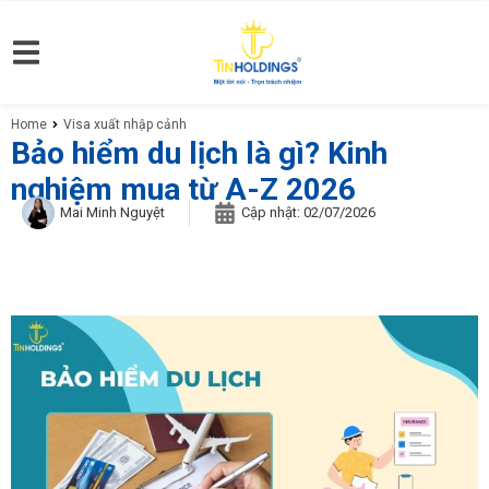
Home
Visa xuất nhập cảnh
You are here:
Bảo hiểm du lịch là gì? Kinh
nghiệm mua từ A-Z 2026
Mai Minh Nguyệt
Cập nhật:
02/07/2026