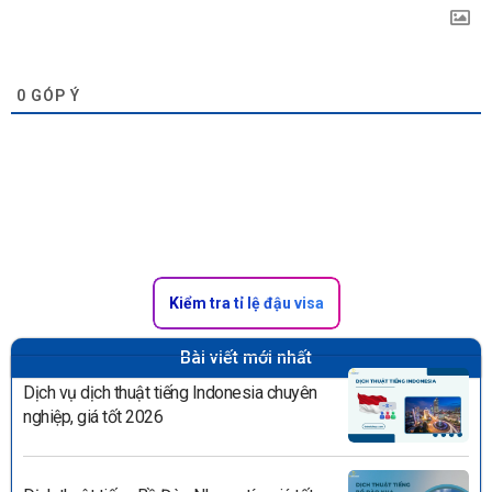
0
GÓP Ý
Kiểm tra tỉ lệ đậu visa
Bài viết mới nhất
Dịch vụ dịch thuật tiếng Indonesia chuyên
nghiệp, giá tốt 2026