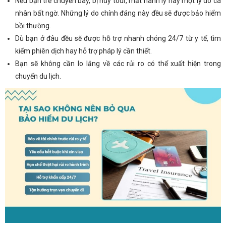
Nếu bạn trễ chuyến bay, bị hủy tour, mất hành lý hay một lý do cá
nhân bất ngờ. Những lý do chính đáng này đều sẽ được bảo hiểm
bồi thường.
Dù bạn ở đâu đều sẽ được hỗ trợ nhanh chóng 24/7 từ y tế, tìm
kiếm phiên dịch hay hỗ trợ pháp lý cần thiết.
Bạn sẽ không cần lo lắng về các rủi ro có thể xuất hiện trong
chuyến du lịch.