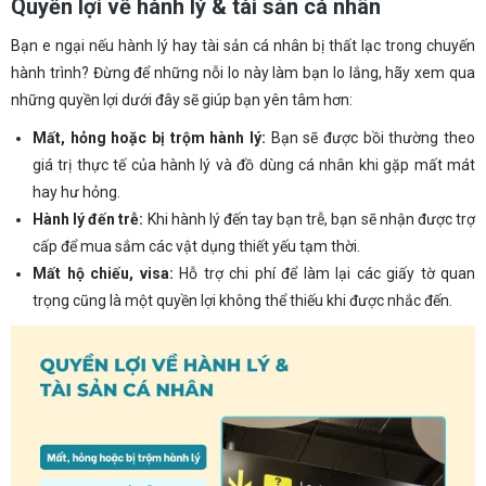
Quyền lợi về hành lý & tài sản cá nhân
Bạn e ngại nếu hành lý hay tài sản cá nhân bị thất lạc trong chuyến
hành trình? Đừng để những nỗi lo này làm bạn lo lắng, hãy xem qua
những quyền lợi dưới đây sẽ giúp bạn yên tâm hơn:
Mất, hỏng hoặc bị trộm hành lý:
Bạn sẽ được bồi thường theo
giá trị thực tế của hành lý và đồ dùng cá nhân khi gặp mất mát
hay hư hỏng.
Hành lý đến trễ:
Khi hành lý đến tay bạn trễ, bạn sẽ nhận được trợ
cấp để mua sắm các vật dụng thiết yếu tạm thời.
Mất hộ chiếu, visa:
Hỗ trợ chi phí để làm lại các giấy tờ quan
trọng cũng là một quyền lợi không thể thiếu khi được nhắc đến.