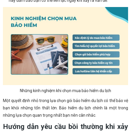
này đảm bảo bạn có thể liên lạc ngay khi xảy ra vấn đề.
Những kinh nghiệm khi chọn mua bảo hiểm du lịch
Một quyết định nhỏ trong lựa chọn gói bảo hiểm du lịch có thể bảo vệ
bạn khỏi những tổn thất lớn. Bảo hiểm du lịch chính là một trong
những lựa chọn quan trọng nhất bạn nên cân nhắc.
Hướng dẫn yêu cầu bồi thường khi xảy