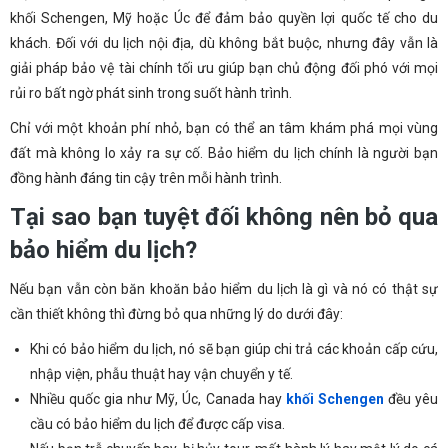
khối Schengen, Mỹ hoặc Úc để đảm bảo quyền lợi quốc tế cho du
khách. Đối với du lịch nội địa, dù không bắt buộc, nhưng đây vẫn là
giải pháp bảo vệ tài chính tối ưu giúp bạn chủ động đối phó với mọi
rủi ro bất ngờ phát sinh trong suốt hành trình.
Chỉ với một khoản phí nhỏ, bạn có thể an tâm khám phá mọi vùng
đất mà không lo xảy ra sự cố. Bảo hiểm du lịch chính là người bạn
đồng hành đáng tin cậy trên mỗi hành trình.
Tại sao bạn tuyệt đối không nên bỏ qua
bảo hiểm du lịch?
Nếu bạn vẫn còn băn khoăn bảo hiểm du lịch là gì và nó có thật sự
cần thiết không thì đừng bỏ qua những lý do dưới đây:
Khi có bảo hiểm du lịch, nó sẽ bạn giúp chi trả các khoản cấp cứu,
nhập viện, phẫu thuật hay vận chuyển y tế.
Nhiều quốc gia như Mỹ, Úc, Canada hay
khối Schengen
đều yêu
cầu có bảo hiểm du lịch để được cấp visa.