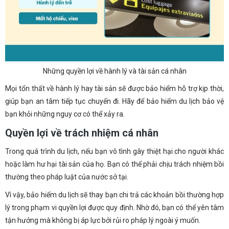
Những quyền lợi về hành lý và tài sản cá nhân
Mọi tổn thất về hành lý hay tài sản sẽ được bảo hiểm hỗ trợ kịp thời,
giúp bạn an tâm tiếp tục chuyến đi. Hãy để bảo hiểm du lịch bảo vệ
bạn khỏi những nguy cơ có thể xảy ra.
Quyền lợi về trách nhiệm cá nhân
Trong quá trình du lịch, nếu bạn vô tình gây thiệt hại cho người khác
hoặc làm hư hại tài sản của họ. Bạn có thể phải chịu trách nhiệm bồi
thường theo pháp luật của nước sở tại.
Vì vậy, bảo hiểm du lịch sẽ thay bạn chi trả các khoản bồi thường hợp
lý trong phạm vi quyền lợi được quy định. Nhờ đó, bạn có thể yên tâm
tận hưởng mà không bị áp lực bởi rủi ro pháp lý ngoài ý muốn.