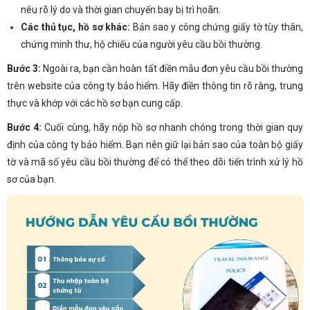
nêu rõ lý do và thời gian chuyến bay bị trì hoãn.
Các thủ tục, hồ sơ khác:
Bản sao y công chứng giấy tờ tùy thân,
chứng minh thư, hộ chiếu của người yêu cầu bồi thường.
Bước 3:
Ngoài ra, bạn cần hoàn tất điền mẫu đơn yêu cầu bồi thường
trên website của công ty bảo hiểm. Hãy điền thông tin rõ ràng, trung
thực và khớp với các hồ sơ bạn cung cấp.
Bước 4:
Cuối cùng, hãy nộp hồ sơ nhanh chóng trong thời gian quy
định của công ty bảo hiểm. Bạn nên giữ lại bản sao của toàn bộ giấy
tờ và mã số yêu cầu bồi thường để có thể theo dõi tiến trình xử lý hồ
sơ của bạn.