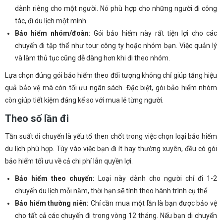
dành riêng cho một người. Nó phù hợp cho những người đi công
tác, đi du lịch một mình.
Bảo hiểm nhóm/đoàn:
Gói bảo hiểm này rất tiện lợi cho các
chuyến đi tập thể như tour công ty hoặc nhóm bạn. Việc quản lý
và làm thủ tục cũng dễ dàng hơn khi đi theo nhóm.
Lựa chọn đúng gói bảo hiểm theo đối tượng không chỉ giúp tăng hiệu
quả bảo vệ mà còn tối ưu ngân sách. Đặc biệt, gói bảo hiểm nhóm
còn giúp tiết kiệm đáng kể so với mua lẻ từng người.
Theo số lần đi
Tần suất di chuyển là yếu tố then chốt trong việc chọn loại bảo hiểm
du lịch phù hợp. Tùy vào việc bạn đi ít hay thường xuyên, đều có gói
bảo hiểm tối ưu về cả chi phí lẫn quyền lợi.
Bảo hiểm theo chuyến:
Loại này dành cho người chỉ đi 1-2
chuyến du lịch mỗi năm, thời hạn sẽ tính theo hành trình cụ thể.
Bảo hiểm thường niên:
Chỉ cần mua một lần là bạn được bảo vệ
cho tất cả các chuyến đi trong vòng 12 tháng. Nếu bạn di chuyển