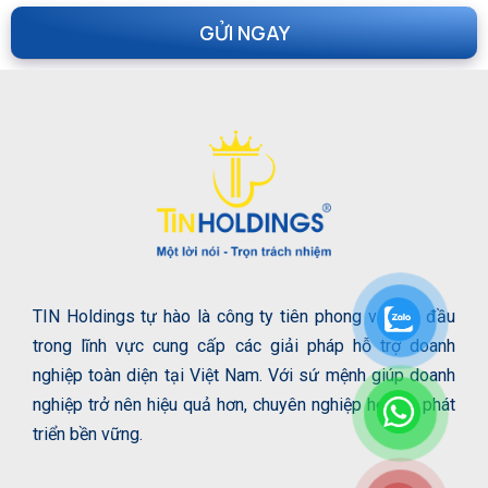
TIN Holdings tự hào là công ty tiên phong và dẫn đầu
trong lĩnh vực cung cấp các giải pháp hỗ trợ doanh
nghiệp toàn diện tại Việt Nam. Với sứ mệnh giúp doanh
nghiệp trở nên hiệu quả hơn, chuyên nghiệp hơn và phát
triển bền vững.