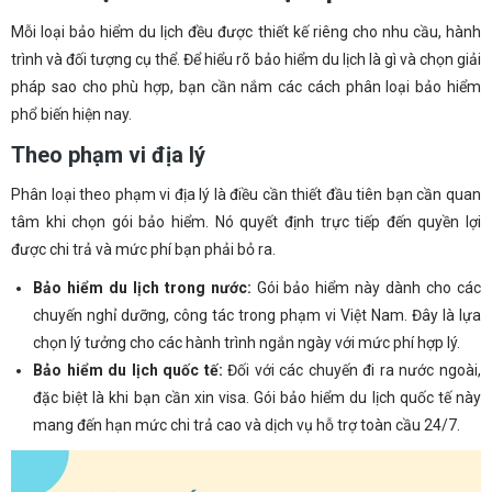
Mỗi loại bảo hiểm du lịch đều được thiết kế riêng cho nhu cầu, hành
trình và đối tượng cụ thể. Để hiểu rõ bảo hiểm du lịch là gì và chọn giải
pháp sao cho phù hợp, bạn cần nắm các cách phân loại bảo hiểm
phổ biến hiện nay.
Theo phạm vi địa lý
Phân loại theo phạm vi địa lý là điều cần thiết đầu tiên bạn cần quan
tâm khi chọn gói bảo hiểm. Nó quyết định trực tiếp đến quyền lợi
được chi trả và mức phí bạn phải bỏ ra.
Bảo hiểm du lịch trong nước:
Gói bảo hiểm này dành cho các
chuyến nghỉ dưỡng, công tác trong phạm vi Việt Nam. Đây là lựa
chọn lý tưởng cho các hành trình ngắn ngày với mức phí hợp lý.
Bảo hiểm du lịch quốc tế:
Đối với các chuyến đi ra nước ngoài,
đặc biệt là khi bạn cần xin visa. Gói bảo hiểm du lịch quốc tế này
mang đến hạn mức chi trả cao và dịch vụ hỗ trợ toàn cầu 24/7.