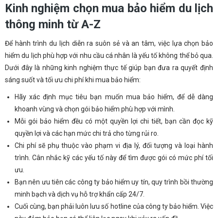
Kinh nghiệm chọn mua bảo hiểm du lịch
thông minh từ A-Z
Để hành trình du lịch diễn ra suôn sẻ và an tâm, việc lựa chọn bảo
hiểm du lịch phù hợp với nhu cầu cá nhân là yếu tố không thể bỏ qua.
Dưới đây là những kinh nghiệm thực tế giúp bạn đưa ra quyết định
sáng suốt và tối ưu chi phí khi mua bảo hiểm:
Hãy xác định mục tiêu bạn muốn mua bảo hiểm, để dễ dàng
khoanh vùng và chọn gói bảo hiểm phù hợp với mình.
Mỗi gói bảo hiểm đều có một quyền lợi chi tiết, bạn cần đọc kỹ
quyền lợi và các hạn mức chi trả cho từng rủi ro.
Chi phí sẽ phụ thuộc vào phạm vi địa lý, đối tượng và loại hành
trình. Cân nhắc kỹ các yếu tố này để tìm được gói có mức phí tối
ưu.
Bạn nên ưu tiên các công ty bảo hiểm uy tín, quy trình bồi thường
minh bạch và dịch vụ hỗ trợ khẩn cấp 24/7.
Cuối cùng, bạn phải luôn lưu số hotline của công ty bảo hiểm. Việc