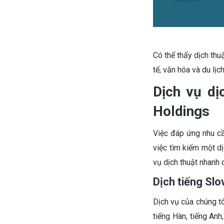
Có thể thấy dịch thu
tế, văn hóa và du lịch
Dịch vụ dị
Holdings
Việc đáp ứng nhu cầ
việc tìm kiếm một d
vụ dịch thuật nhanh
Dịch tiếng Sl
Dịch vụ của chúng t
tiếng Hàn, tiếng An