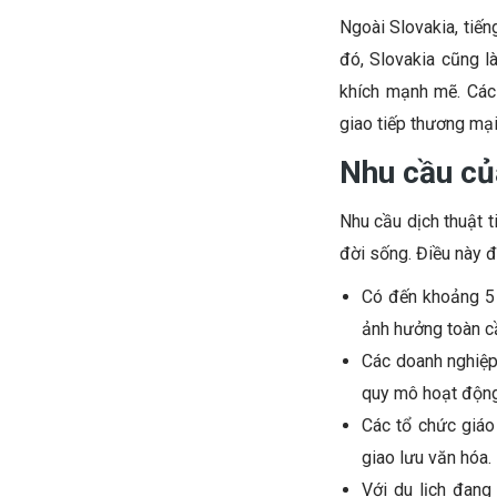
Ngoài Slovakia, tiế
đó, Slovakia cũng 
khích mạnh mẽ. Các
giao tiếp thương mại,
Nhu cầu của
Nhu cầu dịch thuật t
đời sống. Điều này đ
Có đến khoảng 5 
ảnh hưởng toàn c
Các doanh nghiệp 
quy mô hoạt động
Các tổ chức giáo
giao lưu văn hóa.
Với du lịch đang 