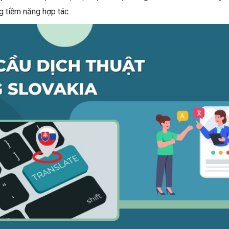
g tiềm năng hợp tác.