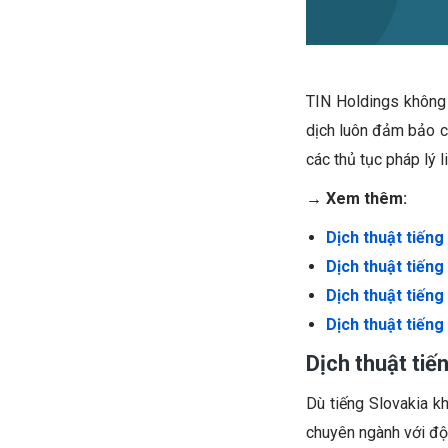
TIN Holdings không 
dịch luôn đảm bảo ch
các thủ tục pháp lý l
→ Xem thêm:
Dịch thuật tiếng
Dịch thuật tiến
Dịch thuật tiếng
Dịch thuật tiếng
Dịch thuật ti
Dù tiếng Slovakia k
chuyên ngành với độ 