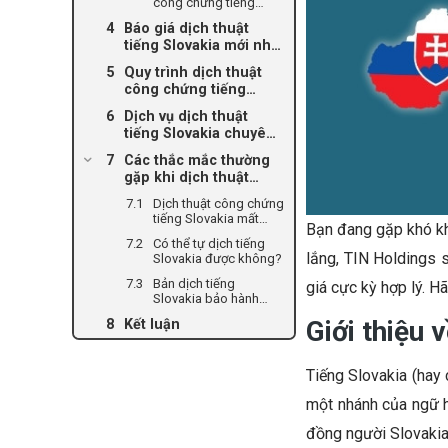
công chứng tiếng
Slovakia tại TPHCM,
Báo giá dịch thuật
Hà Nội
tiếng Slovakia mới nhất
2026
Quy trình dịch thuật
công chứng tiếng
Slovakia tại TIN
Dịch vụ dịch thuật
Holdings
tiếng Slovakia chuyên
nghiệp tại TIN
Các thắc mắc thường
Holdings
gặp khi dịch thuật
tiếng Slovakia
Dịch thuật công chứng
tiếng Slovakia mất
Bạn đang gặp khó kh
bao lâu?
Có thể tự dịch tiếng
lắng, TIN Holdings 
Slovakia được không?
Bản dịch tiếng
giá cực kỳ hợp lý. H
Slovakia bảo hành
trong vòng bao lâu?
Giới thiệu 
Kết luận
Tiếng Slovakia (hay 
một nhánh của ngữ h
đồng người Slovakia 