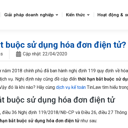
Giải pháp doanh nghiệp
Kiến thức
Hoạt động & s
ắt buộc sử dụng hóa đơn điện tử?
gs
Cập nhật:
22/04/2020
từ năm 2018 chính phủ đã ban hành nghị định 119 quy định về hóa
dịch vụ. Nghị định này cũng đề cập đến
thời hạn bắt buộc sử d
 Vậy đó là khi nào? Hãy cùng
dịch vụ kế toán
TinLaw tìm hiểu trong
ắt buộc sử dụng hóa đơn điện tử
5, điều 36 Nghị định 119/2018/NĐ-CP và Điều 26, điều 27 Thôn
 hạn bắt buộc sử dụng hóa đơn điện tử
như sau: