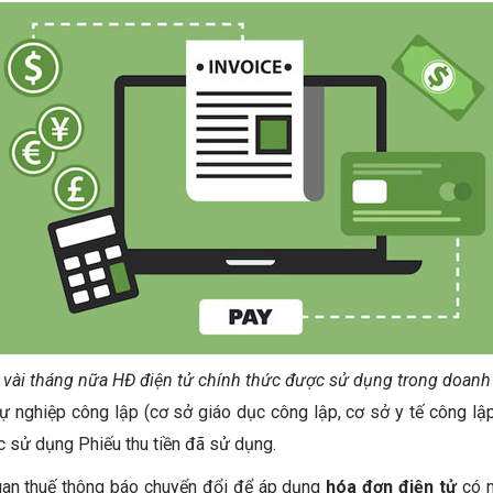
 vài tháng nữa HĐ điện tử chính thức được sử dụng trong doanh
sự nghiệp công lập (cơ sở giáo dục công lập, cơ sở y tế công l
tục sử dụng Phiếu thu tiền đã sử dụng.
an thuế thông báo chuyển đổi để áp dụng
hóa đơn điện tử
có m