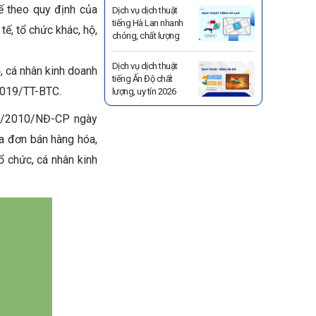
ế theo quy định của
Dịch vụ dịch thuật
tiếng Hà Lan nhanh
ế, tổ chức khác, hộ,
chóng, chất lượng
Dịch vụ dịch thuật
, cá nhân kinh doanh
tiếng Ấn Độ chất
2019/TT-BTC.
lượng, uy tín 2026
51/2010/NĐ-CP ngày
 đơn bán hàng hóa,
ổ chức, cá nhân kinh