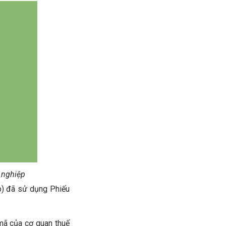
 nghiệp
ập) đã sử dụng Phiếu
ã của cơ quan thuế