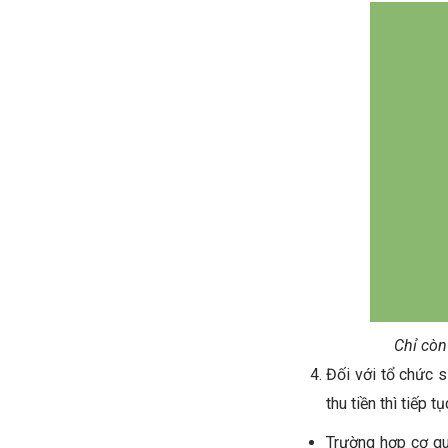
Chỉ còn
Đối với tổ chức 
thu tiền thì tiếp 
Trường hợp cơ qu