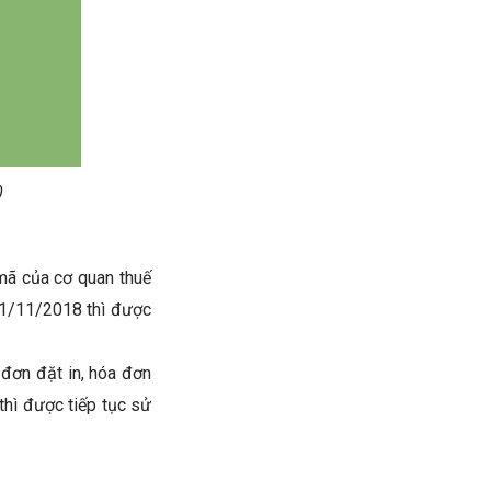
0
mã của cơ quan thuế
01/11/2018 thì được
 đơn đặt in, hóa đơn
hì được tiếp tục sử