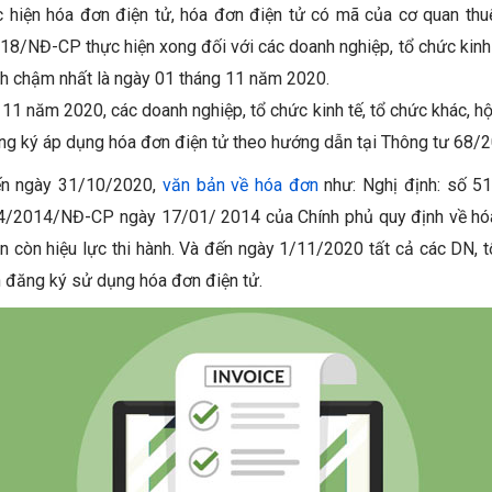
c hiện hóa đơn điện tử, hóa đơn điện tử có mã của cơ quan thu
8/NĐ-CP thực hiện xong đối với các doanh nghiệp, tổ chức kinh t
nh chậm nhất là ngày 01 tháng 11 năm 2020.
11 năm 2020, các doanh nghiệp, tổ chức kinh tế, tổ chức khác, hộ
ăng ký áp dụng hóa đơn điện tử theo hướng dẫn tại Thông tư 68/
ến ngày 31/10/2020,
văn bản về hóa đơn
như: Nghị định: số 
4/2014/NĐ-CP ngày 17/01/ 2014 của Chính phủ quy định về hóa
n còn hiệu lực thi hành. Và đến ngày 1/11/2020 tất cả các DN, t
n đăng ký sử dụng hóa đơn điện tử.