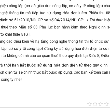
hiệp công lập (cơ sở giáo dục công lập, cơ sở y tế công lập) ch
nghệ thông tin mà tiếp tục sử dụng Hóa đơn kiêm Phiếu thu ti
ị định: số 51/2010/NĐ-CP và số 04/2014/NĐ-CP: -> Thì thực hiện
 thuế theo Mẫu số 03 Phụ lục ban hành kèm theo Nghị định
 tờ khai thuế GTGT.
ng các điều kiện về hạ tầng công nghệ thông tin thì tổ chức sự
 lập, cơ sở y tế công lập) đăng ký sử dụng hóa đơn điện tử có 
 tử không có mã của cơ quan thuế theo quy định tại Điều 8, Điều
 và
thời hạn bắt buộc sử dụng hóa đơn điện tử
theo quy định.
đơn điện tử sẽ chính thức bắt buộc áp dụng. Các bạn kế toán cần
 công ty nhé!