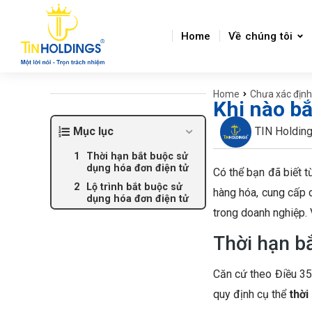
Home
Về chúng tôi
Home
Chưa xác định
You are here:
Khi nào b
Mục lục
TIN Holdin
Thời hạn bắt buộc sử
dụng hóa đơn điện tử
Có thể bạn đã biết 
Lộ trình bắt buộc sử
hàng hóa, cung cấp 
dụng hóa đơn điện tử
trong doanh nghiệp.
Thời hạn b
Căn cứ theo Điều 3
quy định cụ thể
thời