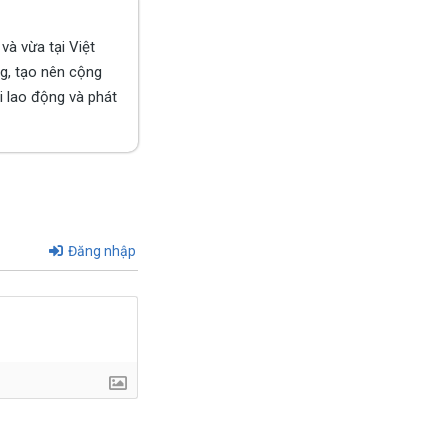
à vừa tại Việt
g, tạo nên cộng
 lao động và phát
Đăng nhập