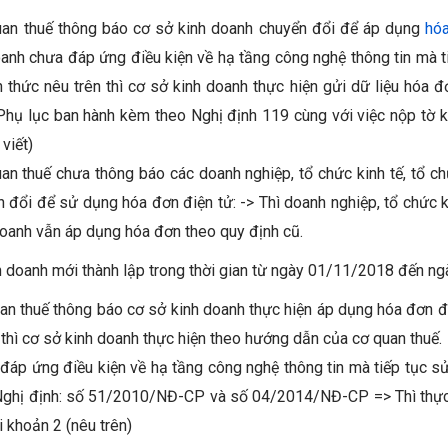
an thuế thông báo cơ sở kinh doanh chuyển đổi để áp dụng
hóa
oanh chưa đáp ứng điều kiện về hạ tầng công nghệ thông tin mà 
 thức nêu trên thì cơ sở kinh doanh thực hiện gửi dữ liệu hóa 
hụ lục ban hành kèm theo Nghị định 119 cùng với việc nộp tờ k
 viết)
n thuế chưa thông báo các doanh nghiệp, tổ chức kinh tế, tổ ch
 đổi để sử dụng hóa đơn điện tử: -> Thì doanh nghiệp, tổ chức ki
doanh vẫn áp dụng hóa đơn theo quy định cũ.
nh doanh mới thành lập trong thời gian từ ngày 01/11/2018 đến n
an thuế thông báo cơ sở kinh doanh thực hiện áp dụng hóa đơn đ
 thì cơ sở kinh doanh thực hiện theo hướng dẫn của cơ quan thuế.
đáp ứng điều kiện về hạ tầng công nghệ thông tin mà tiếp tục s
 Nghị định: số 51/2010/NĐ-CP và số 04/2014/NĐ-CP => Thì thực
i khoản 2 (nêu trên)