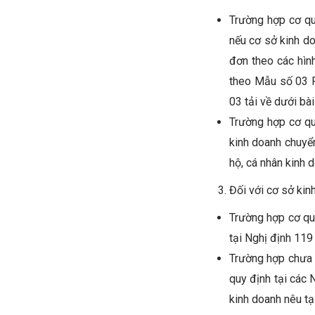
Trường hợp cơ qu
nếu cơ sở kinh d
đơn theo các hình
theo Mẫu số 03 P
03 tải về dưới bài
Trường hợp cơ qua
kinh doanh chuyển
hộ, cá nhân kinh 
Đối với cơ sở ki
Trường hợp cơ qu
tại Nghị định 119
Trường hợp chưa 
quy định tại các
kinh doanh nêu tạ