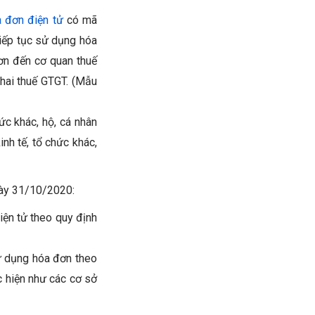
 đơn điện tử
có mã
tiếp tục sử dụng hóa
đơn đến cơ quan thuế
hai thuế GTGT. (Mẫu
ức khác, hộ, cá nhân
nh tế, tổ chức khác,
gày 31/10/2020:
iện tử theo quy định
ử dụng hóa đơn theo
 hiện như các cơ sở