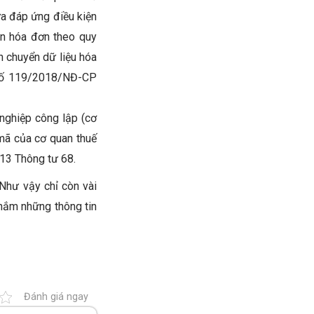
ưa đáp ứng điều kiện
ền hóa đơn theo quy
 chuyển dữ liệu hóa
 số 119/2018/NĐ-CP
 nghiệp công lập (cơ
mã của cơ quan thuế
 13 Thông tư 68.
 Như vậy chỉ còn vài
 nắm những thông tin
Đánh giá ngay