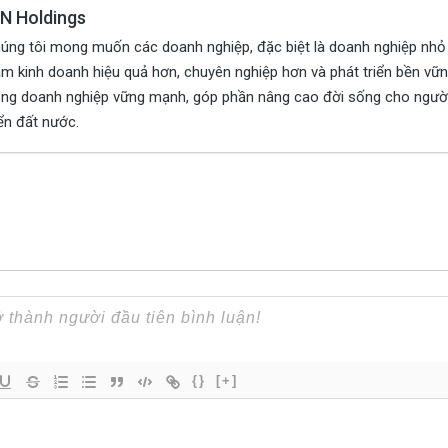
IN Holdings
úng tôi mong muốn các doanh nghiệp, đặc biệt là doanh nghiệp nhỏ v
m kinh doanh hiệu quả hơn, chuyên nghiệp hơn và phát triển bền vữn
ng doanh nghiệp vững mạnh, góp phần nâng cao đời sống cho người
iển đất nước.
{}
[+]