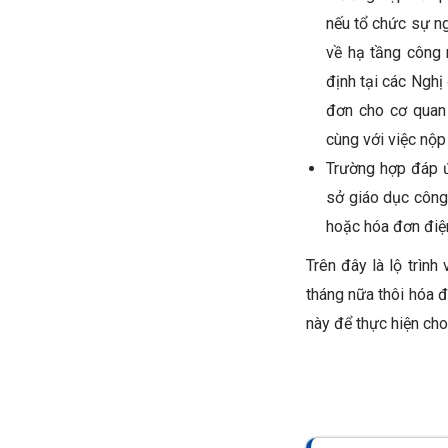
nếu tổ chức sự ng
về hạ tầng công 
định tại các Ngh
đơn cho cơ quan
cùng với việc nộp
Trường hợp đáp ứ
sở giáo dục công
hoặc hóa đơn điện
Trên đây là lộ trình
tháng nữa thôi hóa 
này để thực hiện cho