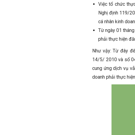
Việc tổ chức thự
Nghị định 119/201
cá nhân kinh doa
Từ ngày 01 tháng 
phải thực hiện đ
Như vậy: Từ đây đ
14/5/ 2010 và số 0
cung ứng dịch vụ vẫ
doanh phải thực hiệ