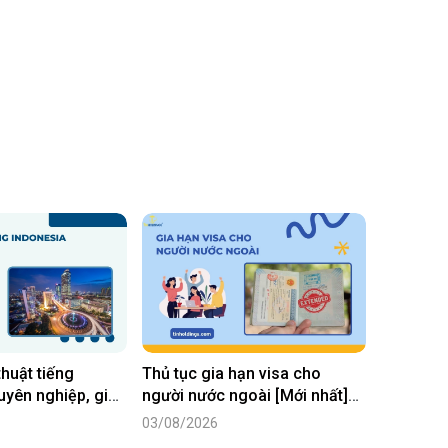
thuật tiếng
Thủ tục gia hạn visa cho
uyên nghiệp, giá
người nước ngoài [Mới nhất]
2026
03/08/2026