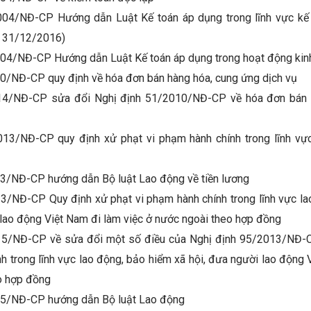
004/NĐ-CP Hướng dẫn Luật Kế toán áp dụng trong lĩnh vực kế 
y 31/12/2016)
04/NĐ-CP Hướng dẫn Luật Kế toán áp dụng trong hoạt động kin
0/NĐ-CP quy định về hóa đơn bán hàng hóa, cung ứng dịch vụ
14/NĐ-CP sửa đổi Nghị định 51/2010/NĐ-CP về hóa đơn bán 
13/NĐ-CP quy định xử phạt vi phạm hành chính trong lĩnh vực
3/NĐ-CP hướng dẫn Bộ luật Lao động về tiền lương
3/NĐ-CP Quy định xử phạt vi phạm hành chính trong lĩnh vực la
 lao động Việt Nam đi làm việc ở nước ngoài theo hợp đồng
15/NĐ-CP về sửa đổi một số điều của Nghị định 95/2013/NĐ-C
h trong lĩnh vực lao động, bảo hiểm xã hội, đưa người lao động 
o hợp đồng
15/NĐ-CP hướng dẫn Bộ luật Lao động