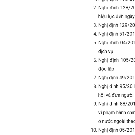
Nghị định 128/2
hiệu lực đến ngà
Nghị định 129/20
Nghị định 51/201
Nghị định 04/20
dịch vụ
Nghị định 105/20
độc lập
Nghị định 49/201
Nghị định 95/201
hội và đưa người
Nghị định 88/20
vi phạm hành chín
ở nước ngoài the
Nghị định 05/20