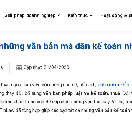
Giải pháp doanh nghiệp
Kiến thức
Hoạt động & s
những văn bản mà dân kế toán n
gs
Cập nhật:
21/04/2020
 toán ngoài làm việc với những con số, sổ sách,
phần mềm kế to
ng thay đổi, bổ sung
văn bản pháp luật về kế toán, thuế
. Đối
u khó khăn trong vấn đề cập nhật những văn bản này. Vì thế, tron
TinLaw đã tổng hợp giúp các bạn tất cả những
văn bản kế toán 