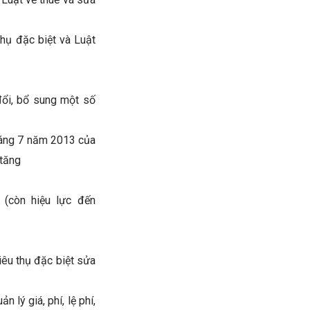
thụ đặc biệt và Luật
ổi, bổ sung một số
háng 7 năm 2013 của
 tăng
(còn hiệu lực đến
êu thụ đặc biệt sửa
lý giá, phí, lệ phí,