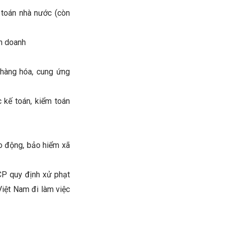
toán nhà nước (còn
h doanh
hàng hóa, cung ứng
 kế toán, kiểm toán
o động, bảo hiểm xã
P quy định xử phạt
Việt Nam đi làm việc