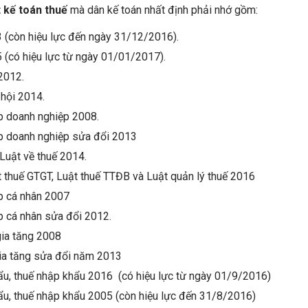
 kế toán thuế
mà dân kế toán nhất định phải nhớ gồm:
3 (còn hiệu lực đến ngày 31/12/2016).
 (có hiệu lực từ ngày 01/01/2017).
2012.
 hội 2014.
ập doanh nghiệp 2008.
ập doanh nghiệp sửa đổi 2013
Luật về thuế 2014.
 thuế GTGT, Luật thuế TTĐB và Luật quản lý thuế 2016
ập cá nhân 2007
p cá nhân sửa đổi 2012.
 gia tăng 2008
 gia tăng sửa đổi năm 2013
ẩu, thuế nhập khẩu 2016 (có hiệu lực từ ngày 01/9/2016)
ẩu, thuế nhập khẩu 2005 (còn hiệu lực đến 31/8/2016)