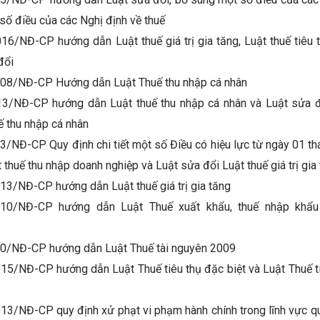
số điều của các Nghị định về thuế
16/NĐ-CP hướng dẫn Luật thuế giá trị gia tăng, Luật thuế tiêu 
đổi
008/NĐ-CP Hướng dẫn Luật Thuế thu nhập cá nhân
13/NĐ-CP hướng dẫn Luật thuế thu nhập cá nhân và Luật sửa đ
ế thu nhập cá nhân
3/NĐ-CP Quy định chi tiết một số Điều có hiệu lực từ ngày 01 t
 thuế thu nhập doanh nghiệp và Luật sửa đổi Luật thuế giá trị gia
13/NĐ-CP hướng dẫn Luật thuế giá trị gia tăng
010/NĐ-CP hướng dẫn Luật Thuế xuất khẩu, thuế nhập khẩu 
10/NĐ-CP hướng dẫn Luật Thuế tài nguyên 2009
15/NĐ-CP hướng dẫn Luật Thuế tiêu thụ đặc biệt và Luật Thuế ti
3/NĐ-CP quy định xử phạt vi phạm hành chính trong lĩnh vực quản 