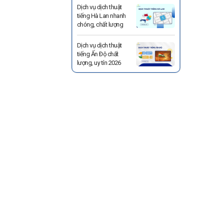
Dịch vụ dịch thuật
tiếng Hà Lan nhanh
chóng, chất lượng
Dịch vụ dịch thuật
tiếng Ấn Độ chất
lượng, uy tín 2026