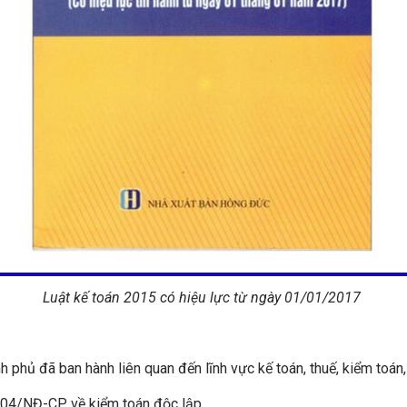
Luật kế toán 2015 có hiệu lực từ ngày 01/01/2017
h phủ đã ban hành liên quan đến lĩnh vực kế toán, thuế, kiểm toán
004/NĐ-CP về kiểm toán độc lập