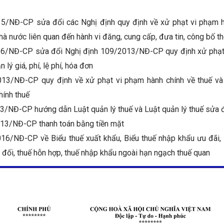
5/NĐ-CP sửa đổi các Nghị định quy định về xử phạt vi phạm h
nhà nước liên quan đến hành vi đăng, cung cấp, đưa tin, công bố th
16/NĐ-CP sửa đổi Nghị định 109/2013/NĐ-CP quy định xử phạt 
 lý giá, phí, lệ phí, hóa đơn
13/NĐ-CP quy định về xử phạt vi phạm hành chính về thuế và
hính thuế
3/NĐ-CP hướng dẫn Luật quản lý thuế và Luật quản lý thuế sửa 
13/NĐ-CP thanh toán bằng tiền mặt
16/NĐ-CP về Biểu thuế xuất khẩu, Biểu thuế nhập khẩu ưu đãi
 đối, thuế hỗn hợp, thuế nhập khẩu ngoài hạn ngạch thuế quan