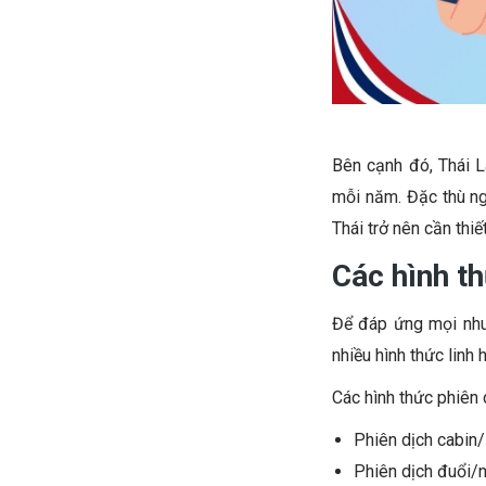
Bên cạnh đó, Thái L
mỗi năm. Đặc thù ng
Thái trở nên cần thiế
Các hình th
Để đáp ứng mọi nhu 
nhiều hình thức linh
Các hình thức phiên
Phiên dịch cabin
Phiên dịch đuổi/n