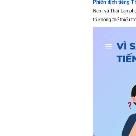
Phiên dịch tiếng T
Nam và Thái Lan phát
tố không thể thiếu t