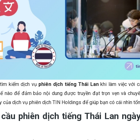
 tìm kiếm dịch vụ
phiên dịch tiếng Thái Lan
khi làm việc với c
ế nào để đảm bảo nội dung được truyền đạt trọn vẹn và chuyê
ây của dịch vụ phiên dịch TIN Holdings để giúp bạn có cái nhìn tổ
 cầu phiên dịch tiếng Thái Lan ngà