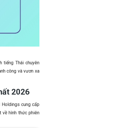
 tiếng Thái chuyên
hành công và vươn xa
nhất 2026
N Holdings cung cấp
t về hình thức phiên