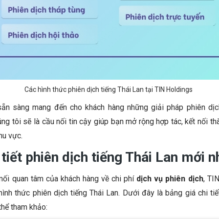
Các hình thức phiên dịch tiếng Thái Lan tại TIN Holdings
sẵn sàng mang đến cho khách hàng những giải pháp phiên dịch
úng tôi sẽ là cầu nối tin cậy giúp bạn mở rộng hợp tác, kết nối t
hu vực.
 tiết phiên dịch tiếng Thái Lan mới 
mối quan tâm của khách hàng về chi phí
dịch vụ phiên dịch
, TI
nh thức phiên dịch tiếng Thái Lan. Dưới đây là bảng giá chi tiế
 thể tham khảo: