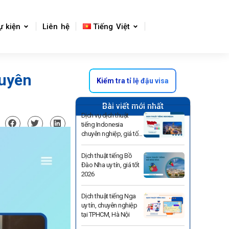
ự kiện
Liên hệ
Tiếng Việt
huyên
Kiểm tra tỉ lệ đậu visa
Bài viết mới nhất
Dịch vụ dịch thuật
tiếng Indonesia
chuyên nghiệp, giá tốt
2026
Dịch thuật tiếng Bồ
Đào Nha uy tín, giá tốt
2026
Dịch thuật tiếng Nga
uy tín, chuyên nghiệp
tại TPHCM, Hà Nội