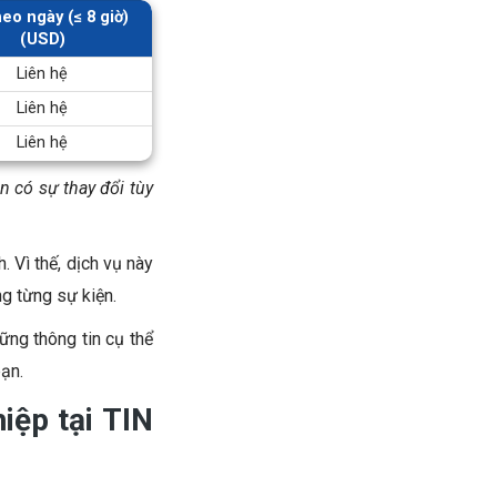
heo ngày (≤ 8 giờ)
(USD)
Liên hệ
Liên hệ
Liên hệ
 có sự thay đổi tùy
 Vì thế, dịch vụ này
g từng sự kiện.
ững thông tin cụ thể
ạn.
iệp tại TIN