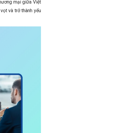
thương mại giữa Việt
vọt và trở thành yếu