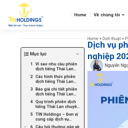
Home
Về chúng tôi
Home
Dịch thuật
P
You are here:
Dịch vụ ph
Mục lục
nghiệp 20
Vì sao nhu cầu phiên
Nguyễn Ng
dịch tiếng Thái Lan
ngày càng tăng cao?
Các hình thức phiên
dịch tiếng Thái Lan
phổ biến hiện nay
Báo giá chi tiết phiên
dịch tiếng Thái Lan
mới nhất 2026
Quy trình phiên dịch
tiếng Thái Lan chuyên
nghiệp tại TIN
TIN Holdings – Đơn vị
Holdings
cung cấp dịch vụ
phiên dịch tiếng Thái
Câu hỏi thường gặp về