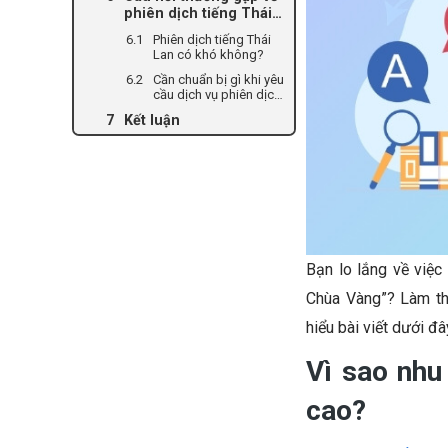
Lan uy tín
phiên dịch tiếng Thái
Lan
Phiên dịch tiếng Thái
Lan có khó không?
Cần chuẩn bị gì khi yêu
cầu dịch vụ phiên dịch
tiếng Thái Lan?
Kết luận
Bạn lo lắng về việc
Chùa Vàng”? Làm th
hiểu bài viết dưới đ
Vì sao nhu
cao?