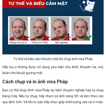
Tư thế và biểu cảm khuôn mặt khi chụp ảnh visa Pháp
Hãy lưu ý không được sử dụng phụ kiện như kính, khuyên tai, mũ,
khăn che khuất gương mặt.
Cách chụp và in ảnh visa Pháp
Bạn có thể chụp hình visa Pháp tại tiệm chuyên nghiệp hay tự chụp
bằng máy. Nếu tự chụp, hãy chọn nơi ánh sáng tốt và làm theo các
quy định trên. Và khi in, bạn hãy chọn giấy chất lượng cao và in màu.