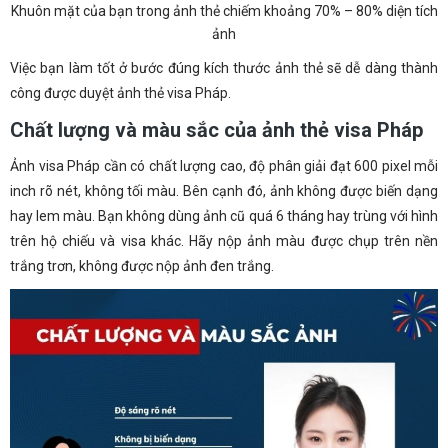
Khuôn mặt của bạn trong ảnh thẻ chiếm khoảng 70% – 80% diện tích
ảnh
Việc bạn làm tốt ở bước đúng kích thước ảnh thẻ sẽ dễ dàng thành
công được duyệt ảnh thẻ visa Pháp.
Chất lượng và màu sắc của ảnh thẻ visa Pháp
Ảnh visa Pháp cần có chất lượng cao, độ phân giải đạt 600 pixel mỗi
inch rõ nét, không tối màu. Bên cạnh đó, ảnh không được biến dạng
hay lem màu. Bạn không dùng ảnh cũ quá 6 tháng hay trùng với hình
trên hộ chiếu và visa khác. Hãy nộp ảnh màu được chụp trên nền
trắng trơn, không được nộp ảnh đen trắng.