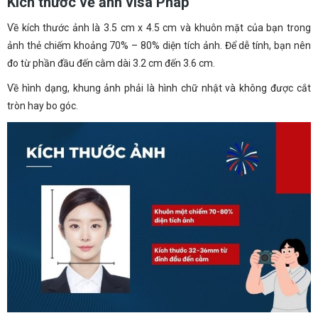
Kích thước về ảnh visa Pháp
Về kích thước ảnh là 3.5 cm x 4.5 cm và khuôn mặt của bạn trong
ảnh thẻ chiếm khoảng 70% – 80% diện tích ảnh. Để dễ tính, bạn nên
đo từ phần đầu đến cằm dài 3.2 cm đến 3.6 cm.
Về hình dạng, khung ảnh phải là hình chữ nhật và không được cắt
tròn hay bo góc.