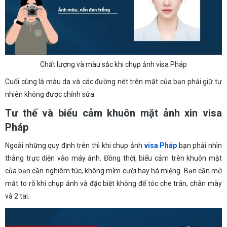
Chất lượng và màu sắc khi chụp ảnh visa Pháp
Cuối cùng là màu da và các đường nét trên mặt của bạn phải giữ tự
nhiên không được chỉnh sửa.
Tư thế và biểu cảm khuôn mặt ảnh xin visa
Pháp
Ngoài những quy định trên thì khi chụp ảnh
visa Pháp
bạn phải nhìn
thẳng trực diện vào máy ảnh. Đồng thời, biểu cảm trên khuôn mặt
của bạn cần nghiêm túc, không mỉm cười hay há miệng. Bạn cần mở
mắt to rõ khi chụp ảnh và đặc biệt không để tóc che trán, chân mày
và 2 tai.