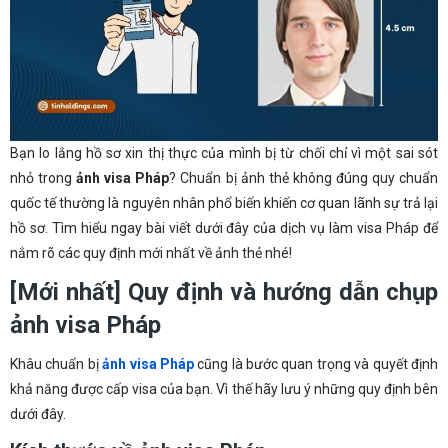
Bạn lo lắng hồ sơ xin thị thực của mình bị từ chối chỉ vì một sai sót
nhỏ trong
ảnh visa Pháp
? Chuẩn bị ảnh thẻ không đúng quy chuẩn
quốc tế thường là nguyên nhân phổ biến khiến cơ quan lãnh sự trả lại
hồ sơ. Tìm hiểu ngay bài viết dưới đây của dịch vụ làm visa Pháp để
nắm rõ các quy định mới nhất về ảnh thẻ nhé!
[Mới nhất] Quy định và hướng dẫn chụp
ảnh visa Pháp
Khâu chuẩn bị
ảnh visa Pháp
cũng là bước quan trọng và quyết định
khả năng được cấp visa của bạn. Vì thế hãy lưu ý những quy định bên
dưới đây.