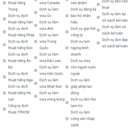
Dịch vụ báo cáo
thuật tiếng
visa Canada
sản phẩm
thuế
Trung
Dịch vụ làm
Dịch vụ đăng ký
Dịch vụ làm lại
Dịch vụ dịch
visa Úc
bảo hộ nhãn
sổ sách kế toán
thuật tiếng Hàn
Dịch vụ làm
hiệu
Dịch vụ làm sổ
Dịch vụ dịch
visa Anh
Dịch vụ giải thể
sách kế toán
thuật tiếng Pháp
Dịch vụ làm
công ty
Dịch vụ dọn dẹp
Dịch vụ dịch
visa Trung
Dịch vụ tạm
sổ sách kế toán
thuật tiếng Đức
Quốc
ngừng kinh
Dịch vụ dịch
Dịch vụ làm
doanh
thuật tiếng Ấn
visa Đài Loan
Dịch vụ visa
Độ
Dịch vụ làm
cho người nước
Dịch vụ dịch
visa Hàn Quốc
ngoài
thuật tiếng Nga
Dịch vụ làm
Dịch vụ làm
Dịch vụ dịch
visa Nhật Bản
giấy phép lao
thuật tiếng Hà
Dịch vụ làm
động
Lan
visa Hong Kong
Dịch vụ làm thẻ
Công ty dịch
tạm trú
thuật TPHCM
Dịch vụ làm
công văn nhập
cảnh