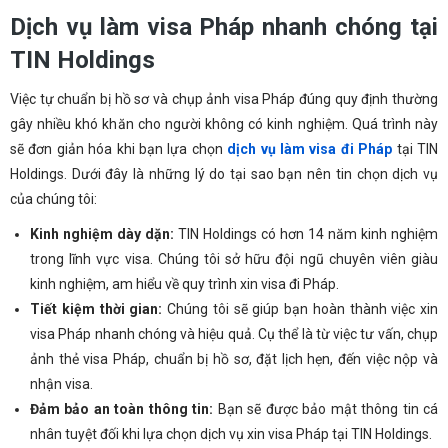
Dịch vụ làm visa Pháp nhanh chóng tại
TIN Holdings
Việc tự chuẩn bị hồ sơ và chụp ảnh visa Pháp đúng quy định thường
gây nhiều khó khăn cho người không có kinh nghiệm. Quá trình này
sẽ đơn giản hóa khi bạn lựa chọn
dịch vụ làm visa đi Pháp
tại TIN
Holdings. Dưới đây là những lý do tại sao bạn nên tin chọn dịch vụ
của chúng tôi:
Kinh nghiệm dày dặn:
TIN Holdings có hơn 14 năm kinh nghiệm
trong lĩnh vực visa. Chúng tôi sở hữu đội ngũ chuyên viên giàu
kinh nghiệm, am hiểu về quy trình xin visa đi Pháp.
Tiết kiệm thời gian:
Chúng tôi sẽ giúp bạn hoàn thành việc xin
visa Pháp nhanh chóng và hiệu quả. Cụ thể là từ việc tư vấn, chụp
ảnh thẻ visa Pháp, chuẩn bị hồ sơ, đặt lịch hẹn, đến việc nộp và
nhận visa.
Đảm bảo an toàn thông tin:
Bạn sẽ được bảo mật thông tin cá
nhân tuyệt đối khi lựa chọn dịch vụ xin visa Pháp tại TIN Holdings.