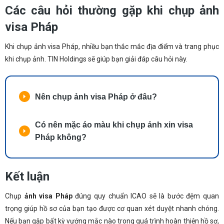
Các câu hỏi thường gặp khi chụp ảnh
visa Pháp
Khi chụp ảnh visa Pháp, nhiều bạn thắc mắc địa điểm và trang phục
khi chụp ảnh. TIN Holdings sẽ giúp bạn giải đáp câu hỏi này.
Nên chụp ảnh visa Pháp ở đâu?
Có nên mặc áo màu khi chụp ảnh xin visa
Pháp không?
Kết luận
Chụp
ảnh visa Pháp
đúng quy chuẩn ICAO sẽ là bước đệm quan
trọng giúp hồ sơ của bạn tạo được cơ quan xét duyệt nhanh chóng.
Nếu bạn gặp bất kỳ vướng mắc nào trong quá trình hoàn thiện hồ sơ,