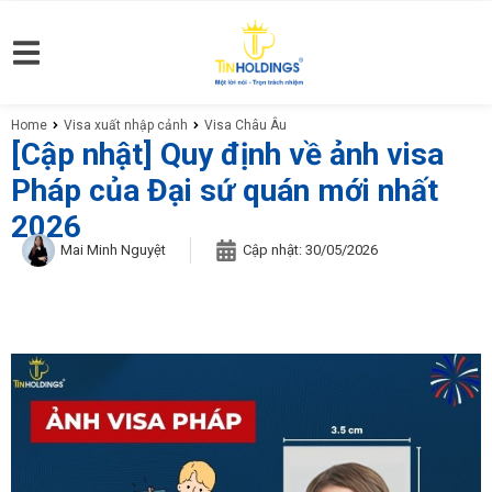
Home
Visa xuất nhập cảnh
Visa Châu Âu
You are here:
[Cập nhật] Quy định về ảnh visa
Pháp của Đại sứ quán mới nhất
2026
Mai Minh Nguyệt
Cập nhật:
30/05/2026