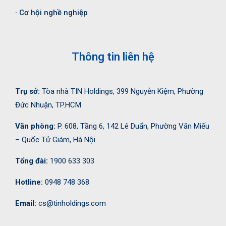
· Cơ hội nghề nghiệp
Thông tin liên hệ
Trụ sở:
Tòa nhà TIN Holdings, 399 Nguyễn Kiệm, Phường
Đức Nhuận, TP.HCM
Văn phòng:
P. 608, Tầng 6, 142 Lê Duẩn, Phường Văn Miếu
– Quốc Tử Giám, Hà Nội
Tổng đài:
1900 633 303
Hotline:
0948 748 368
Email:
cs@tinholdings.com