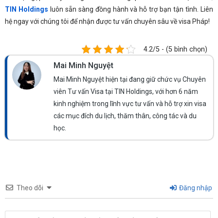
TIN Holdings
luôn sẵn sàng đồng hành và hỗ trợ bạn tận tình. Liên
hệ ngay với chúng tôi để nhận được tư vấn chuyên sâu về visa Pháp!
4.2/5 - (5 bình chọn)
Mai Minh Nguyệt
Mai Minh Nguyệt hiện tại đang giữ chức vụ Chuyên
viên Tư vấn Visa tại TIN Holdings, với hơn 6 năm
kinh nghiệm trong lĩnh vực tư vấn và hỗ trợ xin visa
các mục đích du lịch, thăm thân, công tác và du
học.
Theo dõi
Đăng nhập