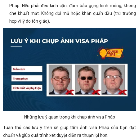
Pháp. Nếu phải đeo kính cận, đảm bảo gọng kính mỏng, không
che khuất mắt. Không đội mũ hoặc khăn quấn đầu (trừ trường
hợp vì lý do tôn giáo).
Những lưu ý quan trọng khi chụp ảnh visa Pháp
Tuân thủ các lưu ý trên sẽ giúp tấm ảnh visa Pháp của bạn đạt
chuẩn và giúp quá trình xét duyệt diễn ra thuận lợi hơn.