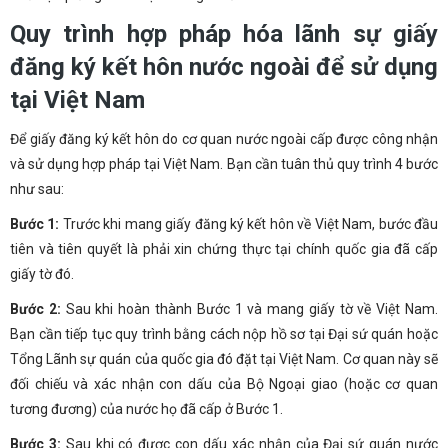
Quy trình hợp pháp hóa lãnh sự giấy
đăng ký kết hôn nước ngoài để sử dụng
tại Việt Nam
Để giấy đăng ký kết hôn do cơ quan nước ngoài cấp được công nhận
và sử dụng hợp pháp tại Việt Nam. Bạn cần tuân thủ quy trình 4 bước
như sau:
Bước 1:
Trước khi mang giấy đăng ký kết hôn về Việt Nam, bước đầu
tiên và tiên quyết là phải xin chứng thực tại chính quốc gia đã cấp
giấy tờ đó.
Bước 2:
Sau khi hoàn thành Bước 1 và mang giấy tờ về Việt Nam.
Bạn cần tiếp tục quy trình bằng cách nộp hồ sơ tại Đại sứ quán hoặc
Tổng Lãnh sự quán của quốc gia đó đặt tại Việt Nam. Cơ quan này sẽ
đối chiếu và xác nhận con dấu của Bộ Ngoại giao (hoặc cơ quan
tương đương) của nước họ đã cấp ở Bước 1.
Bước 3:
Sau khi có được con dấu xác nhận của Đại sứ quán nước