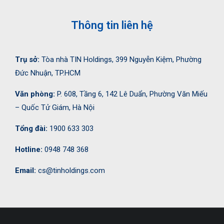
Thông tin liên hệ
Trụ sở:
Tòa nhà TIN Holdings, 399 Nguyễn Kiệm, Phường
Đức Nhuận, TP.HCM
Văn phòng:
P. 608, Tầng 6, 142 Lê Duẩn, Phường Văn Miếu
– Quốc Tử Giám, Hà Nội
Tổng đài:
1900 633 303
Hotline:
0948 748 368
Email:
cs@tinholdings.com