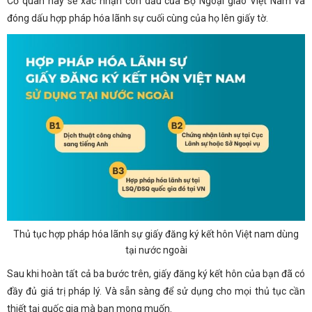
Cơ quan này sẽ xác nhận con dấu của Bộ Ngoại giao Việt Nam và
đóng dấu hợp pháp hóa lãnh sự cuối cùng của họ lên giấy tờ.
Thủ tục hợp pháp hóa lãnh sự giấy đăng ký kết hôn Việt nam dùng
tại nước ngoài
Sau khi hoàn tất cả ba bước trên, giấy đăng ký kết hôn của bạn đã có
đầy đủ giá trị pháp lý. Và sẵn sàng để sử dụng cho mọi thủ tục cần
thiết tại quốc gia mà bạn mong muốn.