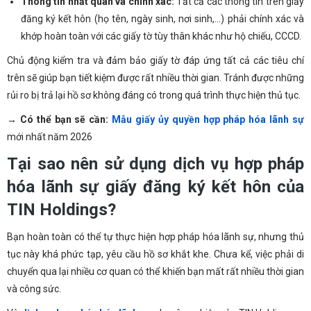
Thông tin nhất quán và chính xác:
Tất cả các thông tin trên giấy
đăng ký kết hôn (họ tên, ngày sinh, nơi sinh,…) phải chính xác và
khớp hoàn toàn với các giấy tờ tùy thân khác như hộ chiếu, CCCD.
Chủ động kiểm tra và đảm bảo giấy tờ đáp ứng tất cả các tiêu chí
trên sẽ giúp bạn tiết kiệm được rất nhiều thời gian. Tránh được những
rủi ro bị trả lại hồ sơ không đáng có trong quá trình thực hiện thủ tục.
→
Có thể bạn sẽ cần:
Mẫu giấy ủy quyền hợp pháp hóa lãnh sự
mới nhất năm 2026
Tại sao nên sử dụng dịch vụ hợp pháp
hóa lãnh sự giấy đăng ký kết hôn của
TIN Holdings?
Bạn hoàn toàn có thể tự thực hiện hợp pháp hóa lãnh sự, nhưng thủ
tục này khá phức tạp, yêu cầu hồ sơ khắt khe. Chưa kể, việc phải di
chuyển qua lại nhiều cơ quan có thể khiến bạn mất rất nhiều thời gian
và công sức.