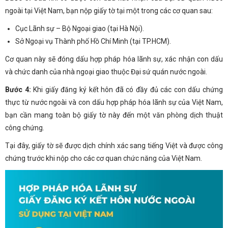
ngoài tại Việt Nam, bạn nộp giấy tờ tại một trong các cơ quan sau:
Cục Lãnh sự – Bộ Ngoại giao (tại Hà Nội).
Sở Ngoại vụ Thành phố Hồ Chí Minh (tại TP.HCM).
Cơ quan này sẽ đóng dấu hợp pháp hóa lãnh sự, xác nhận con dấu
và chức danh của nhà ngoại giao thuộc Đại sứ quán nước ngoài.
Bước 4:
Khi giấy đăng ký kết hôn đã có đầy đủ các con dấu chứng
thực từ nước ngoài và con dấu hợp pháp hóa lãnh sự của Việt Nam,
bạn cần mang toàn bộ giấy tờ này đến một văn phòng dịch thuật
công chứng.
Tại đây, giấy tờ sẽ được dịch chính xác sang tiếng Việt và được công
chứng trước khi nộp cho các cơ quan chức năng của Việt Nam.