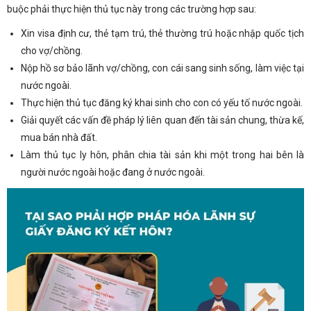
buộc phải thực hiện thủ tục này trong các trường hợp sau:
Xin visa định cư, thẻ tạm trú, thẻ thường trú hoặc nhập quốc tịch
cho vợ/chồng.
Nộp hồ sơ bảo lãnh vợ/chồng, con cái sang sinh sống, làm việc tại
nước ngoài.
Thực hiện thủ tục đăng ký khai sinh cho con có yếu tố nước ngoài.
Giải quyết các vấn đề pháp lý liên quan đến tài sản chung, thừa kế,
mua bán nhà đất.
Làm thủ tục ly hôn, phân chia tài sản khi một trong hai bên là
người nước ngoài hoặc đang ở nước ngoài.