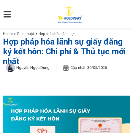
Home
Dịch thuật
Hợp pháp hóa lãnh sự
You are here:
Hợp pháp hóa lãnh sự giấy đăng
ký kết hôn: Chi phí & Thủ tục mới
nhất
Nguyễn Ngọc Dung
Cập nhật:
30/05/2026