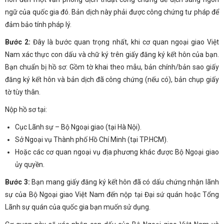
ngữ của quốc gia đó. Bản dịch này phải được công chứng tư pháp để
đảm bảo tính pháp lý.
Bước 2:
Đây là bước quan trọng nhất, khi cơ quan ngoại giao Việt
Nam xác thực con dấu và chữ ký trên giấy đăng ký kết hôn của bạn.
Bạn chuẩn bị hồ sơ: Gồm tờ khai theo mẫu, bản chính/bản sao giấy
đăng ký kết hôn và bản dịch đã công chứng (nếu có), bản chụp giấy
tờ tùy thân.
Nộp hồ sơ tại:
Cục Lãnh sự – Bộ Ngoại giao (tại Hà Nội).
Sở Ngoại vụ Thành phố Hồ Chí Minh (tại TP.HCM).
Hoặc các cơ quan ngoại vụ địa phương khác được Bộ Ngoại giao
ủy quyền.
Bước 3:
Bạn mang giấy đăng ký kết hôn đã có dấu chứng nhận lãnh
sự của Bộ Ngoại giao Việt Nam đến nộp tại Đại sứ quán hoặc Tổng
Lãnh sự quán của quốc gia bạn muốn sử dụng.