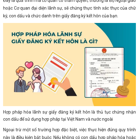
Đây là quá trình mà cơ quan có thẩm quyền, thường là Bộ Ngoại giao
hoặc Cơ quan đại diện lãnh sự, sẽ chứng thực tính xác thực của chữ
ký, con dấu và chức danh trên giấy đăng ký kết hôn của bạn.
Hợp pháp hóa lãnh sự giấy đăng ký kết hôn là thủ tục chứng nhận
con dấu để sử dụng hợp pháp tại Việt Nam và nước ngoài
Ngoại trừ một số trường hợp đặc biệt, việc thực hiện đúng quy trình
này là điều kiện bắt buộc. Nếu không có con dấu hợp pháp hóa hoặc