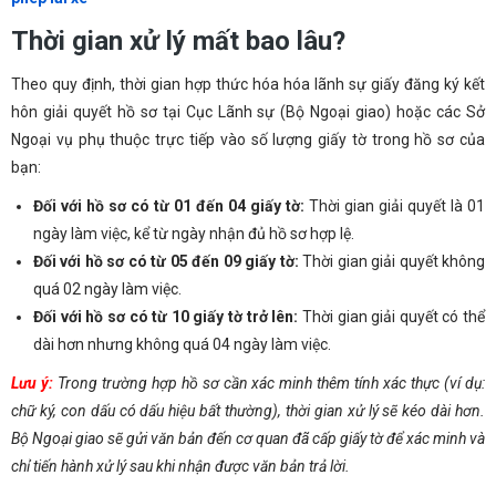
Thời gian xử lý mất bao lâu?
Theo quy định, thời gian hợp thức hóa hóa lãnh sự giấy đăng ký kết
hôn giải quyết hồ sơ tại Cục Lãnh sự (Bộ Ngoại giao) hoặc các Sở
Ngoại vụ phụ thuộc trực tiếp vào số lượng giấy tờ trong hồ sơ của
bạn:
Đối với hồ sơ có từ 01 đến 04 giấy tờ:
Thời gian giải quyết là 01
ngày làm việc, kể từ ngày nhận đủ hồ sơ hợp lệ.
Đối với hồ sơ có từ 05 đến 09 giấy tờ:
Thời gian giải quyết không
quá 02 ngày làm việc.
Đối với hồ sơ có từ 10 giấy tờ trở lên:
Thời gian giải quyết có thể
dài hơn nhưng không quá 04 ngày làm việc.
Lưu ý:
Trong trường hợp hồ sơ cần xác minh thêm tính xác thực (ví dụ:
chữ ký, con dấu có dấu hiệu bất thường), thời gian xử lý sẽ kéo dài hơn.
Bộ Ngoại giao sẽ gửi văn bản đến cơ quan đã cấp giấy tờ để xác minh và
chỉ tiến hành xử lý sau khi nhận được văn bản trả lời.