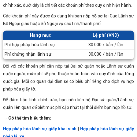
chính xác, dưới đây là chi tiết các khoản phí theo quy định hiện hành.
Các khoản phí này được áp dụng khi bạn nộp hồ sơ tại Cục Lãnh sự
Bộ Ngoại giao hoặc Sở Ngoại vụ các tỉnh/thành phố:
Hạng mục
Lệ phí (VND)
Phí hợp pháp hóa lãnh sự
30.000 / bản / lần
Phí chứng nhận lãnh sự
30.000 / bản / lần
Đối với các khoản phí cần nộp tại Đại sứ quán hoặc Lãnh sự quán
nước ngoài, mức phí sẽ phụ thuộc hoàn toàn vào quy định của từng
quốc gia. Mỗi cơ quan đại diện sẽ có biểu phí riêng cho dịch vụ hợp
pháp hóa giấy tờ.
Để đảm bảo tính chính xác, bạn nên liên hệ Đại sứ quán/Lãnh sự
quán liên quan để biết mức phí cập nhật tại thời điểm bạn nộp hồ sơ.
→
Có thể tìm hiểu thêm:
Hợp pháp hóa lãnh sự giấy khai sinh
|
Hợp pháp hóa lãnh sự giấy
phép lái xe