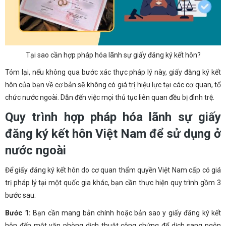
Tại sao cần hợp pháp hóa lãnh sự giấy đăng ký kết hôn?
Tóm lại, nếu không qua bước xác thực pháp lý này, giấy đăng ký kết
hôn của bạn về cơ bản sẽ không có giá trị hiệu lực tại các cơ quan, tổ
chức nước ngoài. Dẫn đến việc mọi thủ tục liên quan đều bị đình trệ.
Quy trình hợp pháp hóa lãnh sự giấy
đăng ký kết hôn Việt Nam để sử dụng ở
nước ngoài
Để giấy đăng ký kết hôn do cơ quan thẩm quyền Việt Nam cấp có giá
trị pháp lý tại một quốc gia khác, bạn cần thực hiện quy trình gồm 3
bước sau:
Bước 1:
Bạn cần mang bản chính hoặc bản sao y giấy đăng ký kết
hôn đến một văn phòng dịch thuật công chứng để dịch sang ngôn