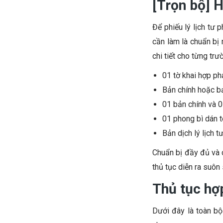
[Trọn bộ] H
Để phiếu lý lịch tư 
cần làm là chuẩn bị
chi tiết cho từng tr
01 tờ khai hợp p
Bản chính hoặc bả
01 bản chính và 0
01 phong bì dán t
Bản dịch lý lịch t
Chuẩn bị đầy đủ và c
thủ tục diễn ra suôn 
Thủ tục hợp
Dưới đây là toàn bộ