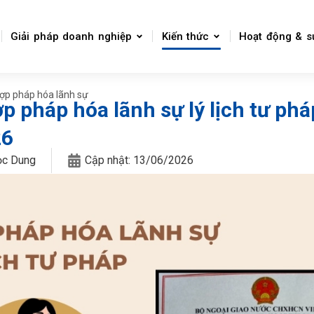
Giải pháp doanh nghiệp
Kiến thức
Hoạt động & s
ợp pháp hóa lãnh sự
p pháp hóa lãnh sự lý lịch tư pháp
26
ọc Dung
Cập nhật:
13/06/2026