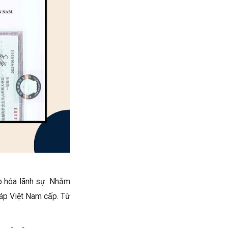
áp hóa lãnh sự. Nhằm
háp Việt Nam cấp. Từ