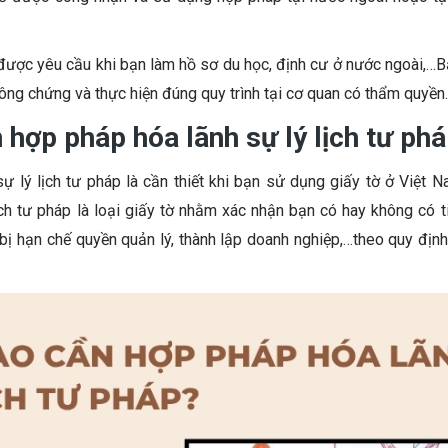
được yêu cầu khi bạn làm hồ sơ du học, định cư ở nước ngoài,…B
ông chứng và thực hiện đúng quy trình tại cơ quan có thẩm quyền.
 hợp pháp hóa lãnh sự lý lịch tư ph
ự lý lịch tư pháp là cần thiết khi bạn sử dụng giấy tờ ở Việt 
ịch tư pháp là loại giấy tờ nhằm xác nhận bạn có hay không có t
 bị hạn chế quyền quản lý, thành lập doanh nghiệp,…theo quy địn