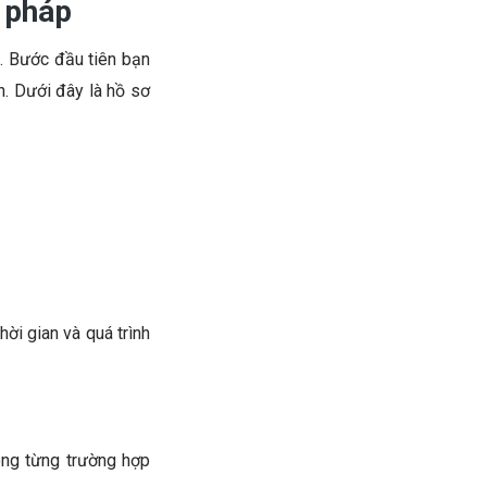
ư pháp
i. Bước đầu tiên bạn
h. Dưới đây là hồ sơ
ời gian và quá trình
ong từng trường hợp