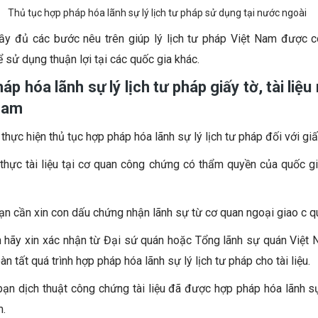
Thủ tục hợp pháp hóa lãnh sự lý lịch tư pháp sử dụng tại nước ngoài
đầy đủ các bước nêu trên giúp lý lịch tư pháp Việt Nam được 
ể sử dụng thuận lợi tại các quốc gia khác.
áp hóa lãnh sự lý lịch tư pháp giấy tờ, tài liệ
 Nam
thực hiện thủ tục hợp pháp hóa lãnh sự lý lịch tư pháp đối với gi
thực tài liệu tại cơ quan công chứng có thẩm quyền của quốc g
bạn cần xin con dấu chứng nhận lãnh sự từ cơ quan ngoại giao c q
 hãy xin xác nhận từ Đại sứ quán hoặc Tổng lãnh sự quán Việt 
 tất quá trình hợp pháp hóa lãnh sự lý lịch tư pháp cho tài liệu.
bạn dịch thuật công chứng tài liệu đã được hợp pháp hóa lãnh s
m.