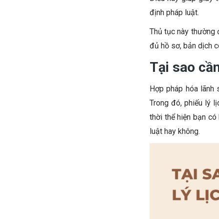
định pháp luật.
Thủ tục này thường 
đủ hồ sơ, bản dịch c
Tại sao cần
Hợp pháp hóa lãnh s
Trong đó, phiếu lý l
thời thể hiện bạn có
luật hay không.