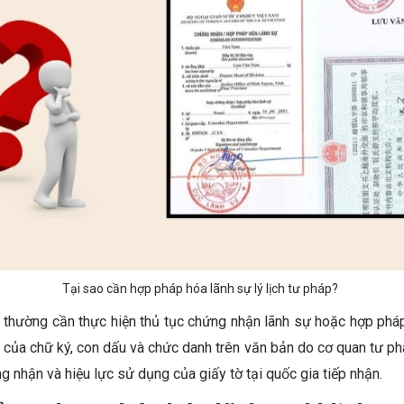
Tại sao cần hợp pháp hóa lãnh sự lý lịch tư pháp?
áp thường cần thực hiện thủ tục chứng nhận lãnh sự hoặc hợp ph
ý của chữ ký, con dấu và chức danh trên văn bản do cơ quan tư p
 nhận và hiệu lực sử dụng của giấy tờ tại quốc gia tiếp nhận.