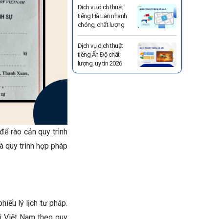
Dịch vụ dịch thuật
tiếng Hà Lan nhanh
chóng, chất lượng
Dịch vụ dịch thuật
tiếng Ấn Độ chất
lượng, uy tín 2026
để rào cản quy trình
à quy trình hợp pháp
hiếu lý lịch tư pháp.
i Việt Nam theo quy