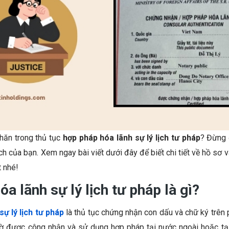
hăn trong
thủ tục
hợp pháp hóa lãnh sự lý lịch tư pháp
? Đừng
h của bạn. Xem ngay bài viết dưới đây để biết chi tiết về hồ sơ v
t nhé!
a lãnh sự lý lịch tư pháp là gì?
ự lý lịch tư pháp
là thủ tục chứng nhận con dấu và chữ ký trên p
tờ được công nhận và sử dụng hợp pháp tại nước ngoài hoặc tạ