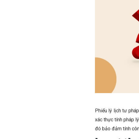
Phiếu lý lịch tư ph
xác thực tính pháp l
đó bảo đảm tính công