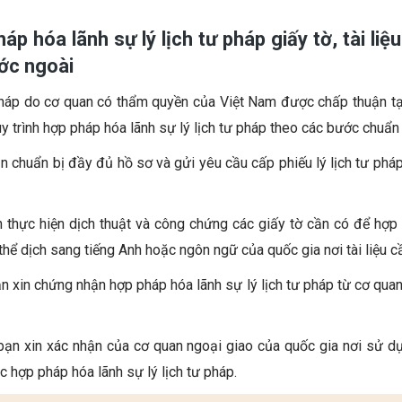
áp hóa lãnh sự lý lịch tư pháp giấy tờ, tài li
ước ngoài
 pháp do cơ quan có thẩm quyền của Việt Nam được chấp thuận tạ
y trình hợp pháp hóa lãnh sự lý lịch tư pháp theo các bước chuẩn
ạn chuẩn bị đầy đủ hồ sơ và gửi yêu cầu cấp phiếu lý lịch tư pháp
 thực hiện dịch thuật và công chứng các giấy tờ cần có để hợp 
 thể dịch sang tiếng Anh hoặc ngôn ngữ của quốc gia nơi tài liệu 
n xin chứng nhận hợp pháp hóa lãnh sự lý lịch tư pháp từ cơ qua
bạn xin xác nhận của cơ quan ngoại giao của quốc gia nơi sử dụn
c hợp pháp hóa lãnh sự lý lịch tư pháp.