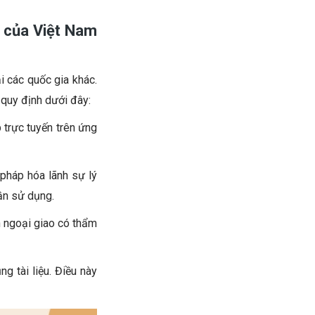
ệu của Việt Nam
i các quốc gia khác.
 quy định dưới đây:
 trực tuyến trên ứng
pháp hóa lãnh sự lý
cần sử dụng.
n ngoại giao có thẩm
g tài liệu. Điều này