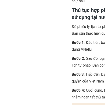
như sau.
Thủ tục hợp ph
sử dụng tại n
Để phiếu lý lịch tư
Bạn cần thực hiện qu
Bước 1:
Đầu tiên, b
dụng VNeID.
Bước 2:
Sau đó, bạn
lịch tư pháp. Bạn có
Bước 3:
Tiếp đến,
bạ
quyền của Việt Nam.
Bước 4:
Cuối cùng, 
nhằm hoàn tất thủ tụ