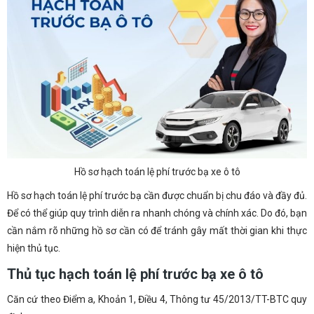
Hồ sơ hạch toán lệ phí trước bạ xe ô tô
Hồ sơ hạch toán lệ phí trước bạ cần được chuẩn bị chu đáo và đầy đủ.
Để có thể giúp quy trình diễn ra nhanh chóng và chính xác. Do đó, bạn
cần nắm rõ những hồ sơ cần có để tránh gây mất thời gian khi thực
hiện thủ tục.
Thủ tục hạch toán lệ phí trước bạ xe ô tô
Căn cứ theo Điểm a, Khoản 1, Điều 4, Thông tư 45/2013/TT-BTC quy