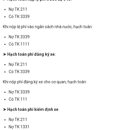
Nợ TK 211
Có TK 3339
Khi nộp lệ phí vào ngân sách nhà nước, hạch toán:
Nợ TK 3339
Có TK 1111
➤ Hạch toán phí đăng ký xe:
Nợ TK 211
Có TK 3339
Khi nộp phí đăng ký xe cho cơ quan, hạch toán:
Nợ TK 3339
Có TK 111
➤ Hạch toán phí kiểm định xe
Nợ TK 211
Nợ TK 1331