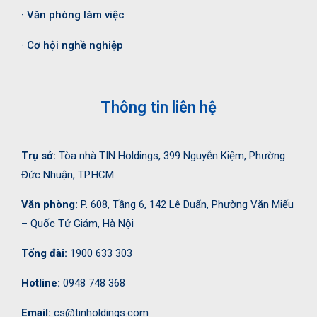
· Văn phòng làm việc
· Cơ hội nghề nghiệp
Thông tin liên hệ
Trụ sở:
Tòa nhà TIN Holdings, 399 Nguyễn Kiệm, Phường
Đức Nhuận, TP.HCM
Văn phòng:
P. 608, Tầng 6, 142 Lê Duẩn, Phường Văn Miếu
– Quốc Tử Giám, Hà Nội
Tổng đài:
1900 633 303
Hotline:
0948 748 368
Email:
cs@tinholdings.com