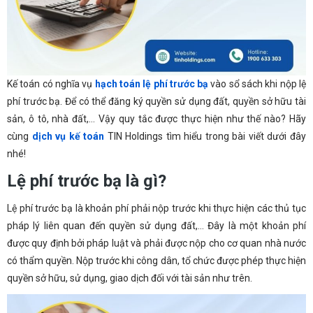
Kế toán có nghĩa vụ
hạch toán lệ phí trước bạ
vào sổ sách khi nộp lệ
phí trước bạ. Để có thể đăng ký quyền sử dụng đất, quyền sở hữu tài
sản, ô tô, nhà đất,… Vậy quy tắc được thực hiện như thế nào? Hãy
cùng
dịch vụ kế toán
TIN Holdings tìm hiểu trong bài viết dưới đây
nhé!
Lệ phí trước bạ là gì?
Lệ phí trước bạ là khoản phí phải nộp trước khi thực hiện các thủ tục
pháp lý liên quan đến quyền sử dụng đất,… Đây là một khoản phí
được quy định bởi pháp luật và phải được nộp cho cơ quan nhà nước
có thẩm quyền. Nộp trước khi công dân, tổ chức được phép thực hiện
quyền sở hữu, sử dụng, giao dịch đối với tài sản như trên.