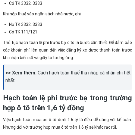
Có TK 3332, 3333
Khi nộp thuế vào ngân sách nhà nước, ghi:
Nợ TK 3332, 3333
Có TK 111/121
Thủ tục hạch toán lệ phí trước bạ ô tô là bước cần thiết. Để đảm bảo
các khoản phí liên quan đến việc đăng ký xe được thanh toán trước
khi nhận biển số và giấy tờ tương ứng.
>> Xem thêm:
Cách hạch toán thuế thu nhập cá nhân chi tiết
nhất
Hạch toán lệ phí trước bạ trong trường
hợp ô tô trên 1,6 tỷ đồng
Việc hạch toán mua xe ô tô dưới 1.6 tỷ là điều dễ dàng với kế toán.
Nhưng đối với trường hợp mua ô tô trên 1.6 tỷ sẽ khác rắc rối.