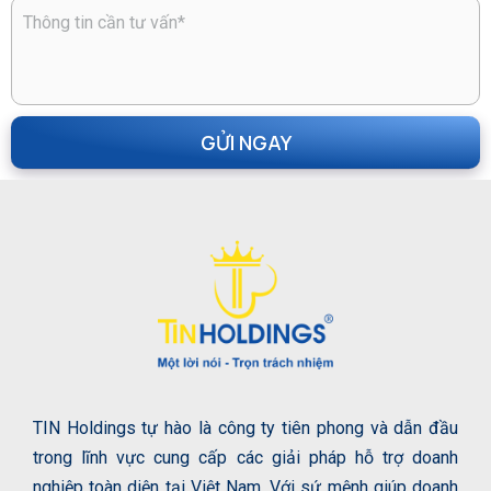
TIN Holdings tự hào là công ty tiên phong và dẫn đầu
trong lĩnh vực cung cấp các giải pháp hỗ trợ doanh
nghiệp toàn diện tại Việt Nam. Với sứ mệnh giúp doanh