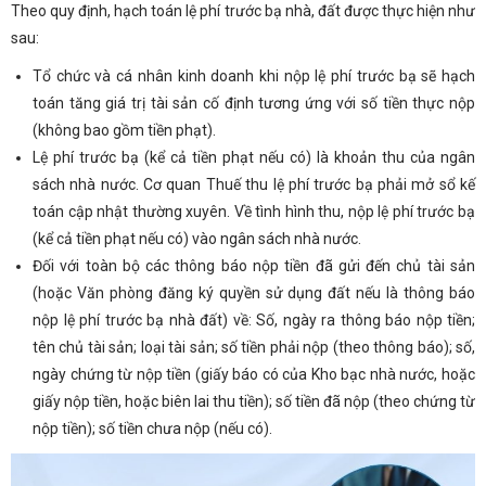
Theo quy định, hạch toán lệ phí trước bạ nhà, đất được thực hiện như
sau:
Tổ chức và cá nhân kinh doanh khi nộp lệ phí trước bạ sẽ hạch
toán tăng giá trị tài sản cố định tương ứng với số tiền thực nộp
(không bao gồm tiền phạt).
Lệ phí trước bạ (kể cả tiền phạt nếu có) là khoản thu của ngân
sách nhà nước. Cơ quan Thuế thu lệ phí trước bạ phải mở sổ kế
toán cập nhật thường xuyên. Về tình hình thu, nộp lệ phí trước bạ
(kể cả tiền phạt nếu có) vào ngân sách nhà nước.
Đối với toàn bộ các thông báo nộp tiền đã gửi đến chủ tài sản
(hoặc Văn phòng đăng ký quyền sử dụng đất nếu là thông báo
nộp lệ phí trước bạ nhà đất) về: Số, ngày ra thông báo nộp tiền;
tên chủ tài sản; loại tài sản; số tiền phải nộp (theo thông báo); số,
ngày chứng từ nộp tiền (giấy báo có của Kho bạc nhà nước, hoặc
giấy nộp tiền, hoặc biên lai thu tiền); số tiền đã nộp (theo chứng từ
nộp tiền); số tiền chưa nộp (nếu có).