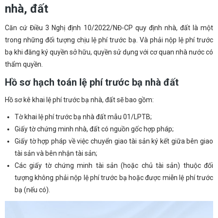
nhà, đất
Căn cứ Điều 3 Nghị định 10/2022/NĐ-CP quy định nhà, đất là một
trong những đối tượng chịu lệ phí trước bạ. Và phải nộp lệ phí trước
bạ khi đăng ký quyền sở hữu, quyền sử dụng với cơ quan nhà nước có
thẩm quyền.
Hồ sơ hạch toán lệ phí trước bạ nhà đất
Hồ sơ kê khai lệ phí trước bạ nhà, đất sẽ bao gồm:
Tờ khai lệ phí trước bạ nhà đất mẫu 01/LPTB;
Giấy tờ chứng minh nhà, đất có nguồn gốc hợp pháp;
Giấy tờ hợp pháp về việc chuyển giao tài sản ký kết giữa bên giao
tài sản và bên nhận tài sản;
Các giấy tờ chứng minh tài sản (hoặc chủ tài sản) thuộc đối
tượng không phải nộp lệ phí trước bạ hoặc được miễn lệ phí trước
bạ (nếu có).