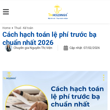
Home
Thuế - Kế toán
You are here:
Cách hạch toán lệ phí trước bạ
chuẩn nhất 2026
Chuyên gia Nguyễn Thị Viện
Cập nhật:
07/02/2026