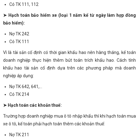
Có TK 111, 112
➤ Hạch toán bảo hiểm xe (loại 1 năm kể từ ngày làm hợp đồng
bảo hiểm):
Nợ TK 242
Có TK 111
Vì là tài sản cố định có thời gian khấu hao nên hàng tháng, kế toán
doanh nghiệp thực hiện thêm bút toán trích khấu hao. Cách tính
khấu hao tài sản cố định dựa trên các phương pháp mà doanh
nghiệp áp dụng:
Nợ TK 642, 641,…
Có TK 214
➤ Hạch toán các khoản thuế:
Trường hợp doanh nghiệp mua ô tô nhập khẩu thì khi hạch toán mua
xe ô tô, kế toán phải hạch toán thêm các khoản thuế:
Nợ TK 211