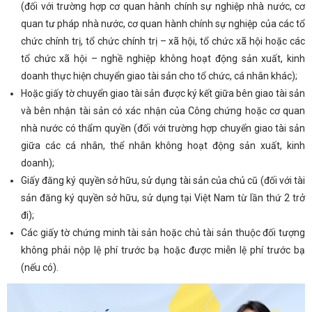
(đối với trường hợp cơ quan hành chính sự nghiệp nhà nước, cơ
quan tư pháp nhà nước, cơ quan hành chính sự nghiệp của các tổ
chức chính trị, tổ chức chính trị – xã hội, tổ chức xã hội hoặc các
tổ chức xã hội – nghề nghiệp không hoạt động sản xuất, kinh
doanh thực hiện chuyển giao tài sản cho tổ chức, cá nhân khác);
Hoặc giấy tờ chuyển giao tài sản được ký kết giữa bên giao tài sản
và bên nhận tài sản có xác nhận của Công chứng hoặc cơ quan
nhà nước có thẩm quyền (đối với trường hợp chuyển giao tài sản
giữa các cá nhân, thể nhân không hoạt động sản xuất, kinh
doanh);
Giấy đăng ký quyền sở hữu, sử dụng tài sản của chủ cũ (đối với tài
sản đăng ký quyền sở hữu, sử dụng tại Việt Nam từ lần thứ 2 trở
đi);
Các giấy tờ chứng minh tài sản hoặc chủ tài sản thuộc đối tượng
không phải nộp lệ phí trước bạ hoặc được miễn lệ phí trước bạ
(nếu có).