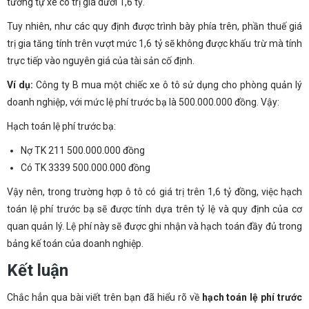
tương tự xe có trị giá dưới 1,6 tỷ.
Tuy nhiên, như các quy định được trình bày phía trên, phần thuế giá
trị gia tăng tính trên vượt mức 1,6 tỷ sẽ không được khấu trừ mà tính
trực tiếp vào nguyên giá của tài sản cố định.
Ví dụ:
Công ty B mua một chiếc xe ô tô sử dụng cho phòng quản lý
doanh nghiệp, với mức lệ phí trước bạ là 500.000.000 đồng. Vậy:
Hạch toán lệ phí trước bạ:
Nợ TK 211 500.000.000 đồng
Có TK 3339 500.000.000 đồng
Vậy nên, trong trường hợp ô tô có giá trị trên 1,6 tỷ đồng, việc hạch
toán lệ phí trước bạ sẽ được tính dựa trên tỷ lệ và quy định của cơ
quan quản lý. Lệ phí này sẽ được ghi nhận và hạch toán đầy đủ trong
bảng kế toán của doanh nghiệp.
Kết luận
Chắc hẳn qua bài viết trên bạn đã hiểu rõ về
hạch toán lệ phí trước