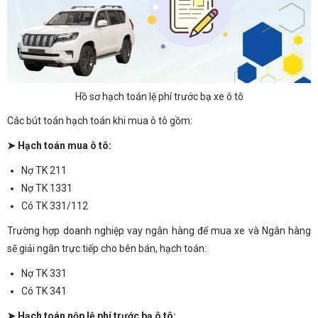
Hồ sơ hạch toán lệ phí trước bạ xe ô tô
Các bút toán hạch toán khi mua ô tô gồm:
➤ Hạch toán mua ô tô:
Nợ TK 211
Nợ TK 1331
Có TK 331/112
Trường hợp doanh nghiệp vay ngân hàng để mua xe và Ngân hàng
sẽ giải ngân trực tiếp cho bên bán, hạch toán:
Nợ TK 331
Có TK 341
➤ Hạch toán nộp lệ phí trước bạ ô tô: