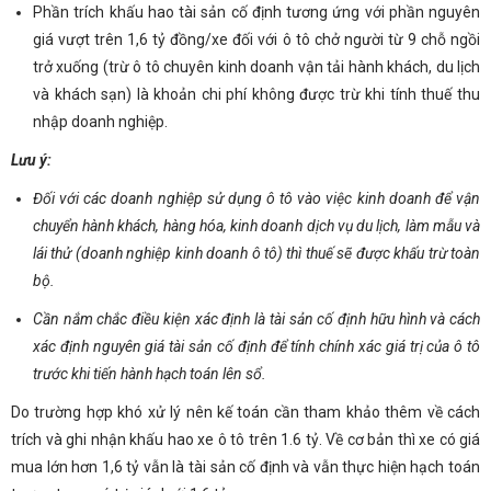
Phần trích khấu hao tài sản cố định tương ứng với phần nguyên
giá vượt trên 1,6 tỷ đồng/xe đối với ô tô chở người từ 9 chỗ ngồi
trở xuống (trừ ô tô chuyên kinh doanh vận tải hành khách, du lịch
và khách sạn) là khoản chi phí không được trừ khi tính thuế thu
nhập doanh nghiệp.
Lưu ý:
Đối với các doanh nghiệp sử dụng ô tô vào việc kinh doanh để vận
chuyển hành khách, hàng hóa, kinh doanh dịch vụ du lịch, làm mẫu và
lái thử (doanh nghiệp kinh doanh ô tô) thì thuế sẽ được khấu trừ toàn
bộ.
Cần nắm chắc điều kiện xác định là tài sản cố định hữu hình và cách
xác định nguyên giá tài sản cố định để tính chính xác giá trị của ô tô
trước khi tiến hành hạch toán lên sổ.
Do trường hợp khó xử lý nên kế toán cần tham khảo thêm về cách
trích và ghi nhận khấu hao xe ô tô trên 1.6 tỷ. Về cơ bản thì xe có giá
mua lớn hơn 1,6 tỷ vẫn là tài sản cố định và vẫn thực hiện hạch toán