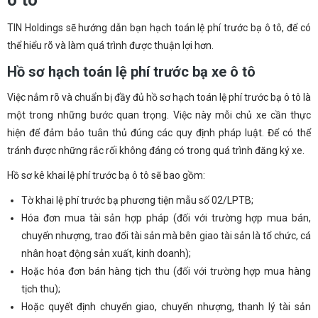
TIN Holdings sẽ hướng dẫn bạn hạch toán lệ phí trước bạ ô tô, để có
thể hiểu rõ và làm quá trình được thuận lợi hơn.
Hồ sơ hạch toán lệ phí trước bạ xe ô tô
Việc nắm rõ và chuẩn bị đầy đủ hồ sơ hạch toán lệ phí trước bạ ô tô là
một trong những bước quan trọng. Việc này mỗi chủ xe cần thực
hiện để đảm bảo tuân thủ đúng các quy định pháp luật. Để có thể
tránh được những rắc rối không đáng có trong quá trình đăng ký xe.
Hồ sơ kê khai lệ phí trước bạ ô tô sẽ bao gồm:
Tờ khai lệ phí trước bạ phương tiện mẫu số 02/LPTB;
Hóa đơn mua tài sản hợp pháp (đối với trường hợp mua bán,
chuyển nhượng, trao đổi tài sản mà bên giao tài sản là tổ chức, cá
nhân hoạt động sản xuất, kinh doanh);
Hoặc hóa đơn bán hàng tịch thu (đối với trường hợp mua hàng
tịch thu);
Hoặc quyết định chuyển giao, chuyển nhượng, thanh lý tài sản