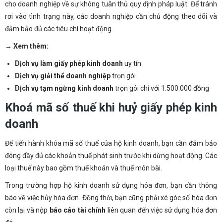
cho doanh nghiệp về sự không tuân thủ quy định pháp luật. Để tránh
rơi vào tình trạng này, các doanh nghiệp cần chủ động theo dõi và
đảm bảo đủ các tiêu chí hoạt động.
→ Xem thêm:
Dịch vụ làm giấy phép kinh doanh
uy tín
Dịch vụ giải thể doanh nghiệp
trọn gói
Dịch vụ tạm ngừng kinh doanh
trọn gói chỉ với 1.500.000 đồng
Khoá mã số thuế khi huỷ giấy phép kinh
doanh
Để tiến hành khóa mã số thuế của hộ kinh doanh, bạn cần đảm bảo
đóng đầy đủ các khoản thuế phát sinh trước khi dừng hoạt động. Các
loại thuế này bao gồm thuế khoán và thuế môn bài.
Trong trường hợp hộ kinh doanh sử dụng hóa đơn, bạn cần thông
báo về việc hủy hóa đơn. Đồng thời, bạn cũng phải xé góc số hóa đơn
còn lại và nộp
báo cáo tài chính
liên quan đến việc sử dụng hóa đơn