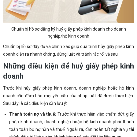
Chuẩn bị hồ sơ đăng ký huỷ giấy phép kinh doanh cho doanh
nghiệp/hộ kinh doanh
Chuẩn bị hồ sơ đầy đủ và chính xác giúp quá trình hủy giấy phép kinh
doanh diễn ra nhanh chóng, đúng luật và tránh rắc rối về sau.
Những điều kiện để huỷ giấy phép kinh
doanh
Trước khi hủy giấy phép kinh doanh, doanh nghiệp hoặc hộ kinh
doanh cần đảm bảo mọi yêu cầu của pháp luật đã được thực hiện.
Sau đây là các điều kiện cần lưu ý:
Thanh toán nợ và thuế
: Trước khi thực hiện việc chấm dứt giấy
phép kinh doanh, doanh nghiệp hoặc hộ kinh doanh phải thanh
toán toàn bộ nợ nần và thuế. Ngoài ra, cần hoàn tất nghĩa vụ tài
chính đối với Nhà nước, khách hàng và các đối tác liên quan.