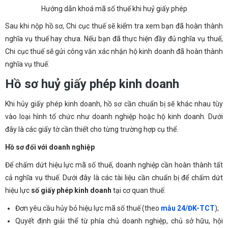
Hướng dẫn khoá mã số thuế khi huỷ giấy phép
Sau khi nộp hồ sơ, Chi cục thuế sẽ kiểm tra xem bạn đã hoàn thành
nghĩa vụ thuế hay chưa. Nếu bạn đã thực hiện đầy đủ nghĩa vụ thuế,
Chi cục thuế sẽ gửi công văn xác nhận hộ kinh doanh đã hoàn thành
nghĩa vụ thuế.
Hồ sơ huỷ giấy phép kinh doanh
Khi hủy giấy phép kinh doanh, hồ sơ cần chuẩn bị sẽ khác nhau tùy
vào loại hình tổ chức như doanh nghiệp hoặc hộ kinh doanh. Dưới
đây là các giấy tờ cần thiết cho từng trường hợp cụ thể.
Hồ sơ đối với doanh nghiệp
Để chấm dứt hiệu lực mã số thuế, doanh nghiệp cần hoàn thành tất
cả nghĩa vụ thuế. Dưới đây là các tài liệu cần chuẩn bị để chấm dứt
hiệu lực
số giấy phép kinh doanh
tại cơ quan thuế:
Đơn yêu cầu hủy bỏ hiệu lực mã số thuế (theo
mẫu 24/ĐK-TCT
);
Quyết định giải thể từ phía chủ doanh nghiệp, chủ sở hữu, hội