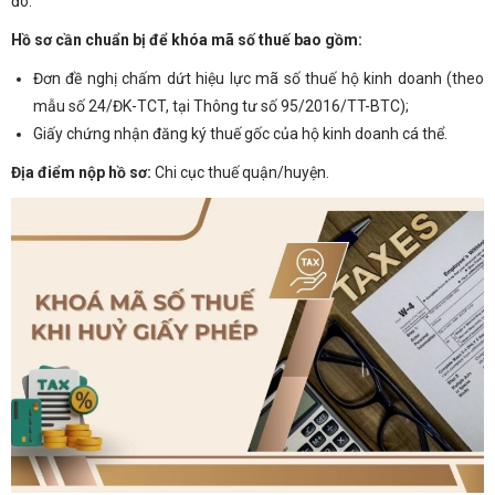
đó.
Hồ sơ cần chuẩn bị để khóa mã số thuế bao gồm:
Đơn đề nghị chấm dứt hiệu lực mã số thuế hộ kinh doanh (theo
mẫu số 24/ĐK-TCT, tại Thông tư số 95/2016/TT-BTC);
Giấy chứng nhận đăng ký thuế gốc của hộ kinh doanh cá thể.
Địa điểm nộp hồ sơ:
Chi cục thuế quận/huyện.