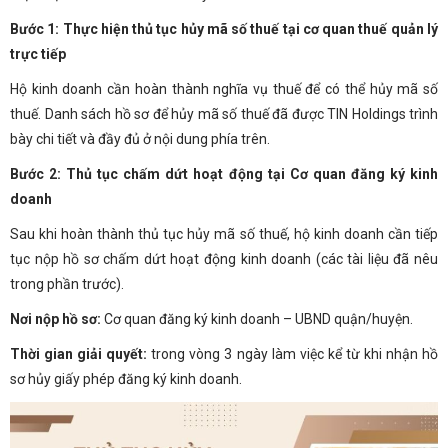
Bước 1: Thực hiện thủ tục hủy mã số thuế tại cơ quan thuế quản lý
trực tiếp
Hộ kinh doanh cần hoàn thành nghĩa vụ thuế để có thể hủy mã số
thuế. Danh sách hồ sơ để hủy mã số thuế đã được TIN Holdings trình
bày chi tiết và đầy đủ ở nội dung phía trên.
Bước 2: Thủ tục chấm dứt hoạt động tại Cơ quan đăng ký kinh
doanh
Sau khi hoàn thành thủ tục hủy mã số thuế, hộ kinh doanh cần tiếp
tục nộp hồ sơ chấm dứt hoạt động kinh doanh (các tài liệu đã nêu
trong phần trước).
Nơi nộp hồ sơ:
Cơ quan đăng ký kinh doanh – UBND quận/huyện.
Thời gian giải quyết:
trong vòng 3 ngày làm việc kể từ khi nhận hồ
sơ hủy giấy phép đăng ký kinh doanh.