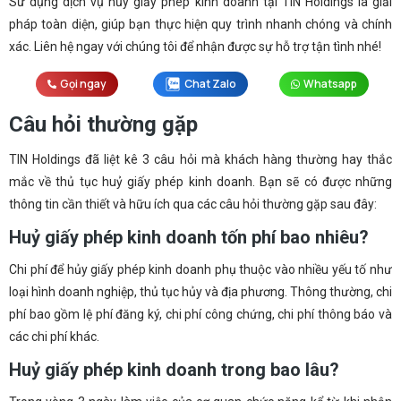
Sử dụng dịch vụ hủy giấy phép kinh doanh tại TIN Holdings là giải
pháp toàn diện, giúp bạn thực hiện quy trình nhanh chóng và chính
xác. Liên hệ ngay với chúng tôi để nhận được sự hỗ trợ tận tình nhé!
Gọi ngay
Chat Zalo
Whatsapp
Câu hỏi thường gặp
TIN Holdings đã liệt kê 3 câu hỏi mà khách hàng thường hay thắc
mắc về thủ tục huỷ giấy phép kinh doanh. Bạn sẽ có được những
thông tin cần thiết và hữu ích qua các câu hỏi thường gặp sau đây:
Huỷ giấy phép kinh doanh tốn phí bao nhiêu?
Chi phí để hủy giấy phép kinh doanh phụ thuộc vào nhiều yếu tố như
loại hình doanh nghiệp, thủ tục hủy và địa phương. Thông thường, chi
phí bao gồm lệ phí đăng ký, chi phí công chứng, chi phí thông báo và
các chi phí khác.
Huỷ giấy phép kinh doanh trong bao lâu?