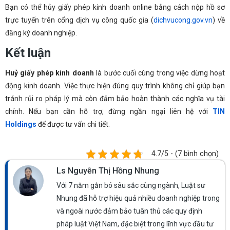
Bạn có thể hủy giấy phép kinh doanh online bằng cách nộp hồ sơ
trực tuyến trên cổng dịch vụ công quốc gia (
dichvucong.gov.vn
) về
đăng ký doanh nghiệp.
Kết luận
Huỷ giấy phép kinh doanh
là bước cuối cùng trong việc dừng hoạt
động kinh doanh. Việc thực hiện đúng quy trình không chỉ giúp bạn
tránh rủi ro pháp lý mà còn đảm bảo hoàn thành các nghĩa vụ tài
chính. Nếu bạn cần hỗ trợ, đừng ngần ngại liên hệ với
TIN
Holdings
để được tư vấn chi tiết.
4.7/5 - (7 bình chọn)
Ls Nguyễn Thị Hồng Nhung
Với 7 năm gắn bó sâu sắc cùng ngành, Luật sư
Nhung đã hỗ trợ hiệu quả nhiều doanh nghiệp trong
và ngoài nước đảm bảo tuân thủ các quy định
pháp luật Việt Nam, đặc biệt trong lĩnh vực đầu tư