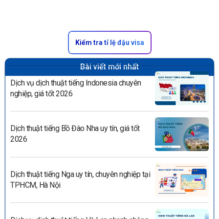
Kiểm tra tỉ lệ đậu visa
Bài viết mới nhất
Dịch vụ dịch thuật tiếng Indonesia chuyên
nghiệp, giá tốt 2026
Dịch thuật tiếng Bồ Đào Nha uy tín, giá tốt
2026
Dịch thuật tiếng Nga uy tín, chuyên nghiệp tại
TPHCM, Hà Nội