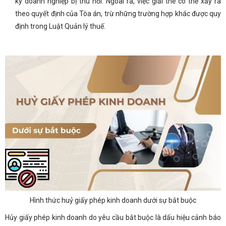
ký doanh nghiệp bị thu hồi. Ngoài ra, việc giải thể có thể xảy ra
theo quyết định của Tòa án, trừ những trường hợp khác được quy
định trong Luật Quản lý thuế.
Hình thức huỷ giấy phép kinh doanh dưới sự bắt buộc
Hủy giấy phép kinh doanh do yêu cầu bắt buộc là dấu hiệu cảnh báo