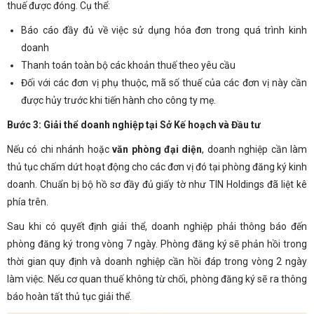
thuế được đóng. Cụ thể:
Báo cáo đầy đủ về việc sử dụng hóa đơn trong quá trình kinh
doanh
Thanh toán toàn bộ các khoản thuế theo yêu cầu
Đối với các đơn vị phụ thuộc, mã số thuế của các đơn vị này cần
được hủy trước khi tiến hành cho công ty mẹ.
Bước 3: Giải thể doanh nghiệp tại Sở Kế hoạch và Đầu tư
Nếu có chi nhánh hoặc
văn phòng đại diện
, doanh nghiệp cần làm
thủ tục chấm dứt hoạt động cho các đơn vị đó tại phòng đăng ký kinh
doanh. Chuẩn bị bộ hồ sơ đầy đủ giấy tờ như TIN Holdings đã liệt kê
phía trên.
Sau khi có quyết định giải thể, doanh nghiệp phải thông báo đến
phòng đăng ký trong vòng 7 ngày. Phòng đăng ký sẽ phản hồi trong
thời gian quy định và doanh nghiệp cần hồi đáp trong vòng 2 ngày
làm việc. Nếu cơ quan thuế không từ chối, phòng đăng ký sẽ ra thông
báo hoàn tất thủ tục giải thể.