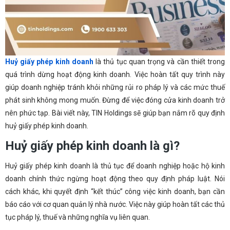
Huỷ giấy phép kinh doanh
là thủ tục quan trọng và cần thiết trong
quá trình dừng hoạt động kinh doanh. Việc hoàn tất quy trình này
giúp doanh nghiệp tránh khỏi những rủi ro pháp lý và các mức thuế
phát sinh không mong muốn. Đừng để việc đóng cửa kinh doanh trở
nên phức tạp. Bài viết này, TIN Holdings sẽ giúp bạn nắm rõ quy định
huỷ giấy phép kinh doanh.
Huỷ giấy phép kinh doanh là gì?
Huỷ giấy phép kinh doanh là thủ tục để doanh nghiệp hoặc hộ kinh
doanh chính thức ngừng hoạt động theo quy định pháp luật. Nói
cách khác, khi quyết định “kết thúc” công việc kinh doanh, bạn cần
báo cáo với cơ quan quản lý nhà nước. Việc này giúp hoàn tất các thủ
tục pháp lý, thuế và những nghĩa vụ liên quan.