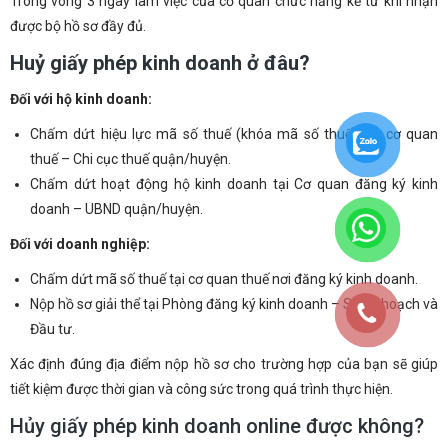
Trong vòng 3 ngày làm việc của cơ quan chức năng kể từ khi nhận
được bộ hồ sơ đầy đủ.
Huỷ giấy phép kinh doanh ở đâu?
Đối với hộ kinh doanh:
Chấm dứt hiệu lực mã số thuế (khóa mã số thuế) với cơ quan
thuế – Chi cục thuế quận/huyện.
Chấm dứt hoạt động hộ kinh doanh tại Cơ quan đăng ký kinh
doanh – UBND quận/huyện.
Đối với doanh nghiệp:
Chấm dứt mã số thuế tại cơ quan thuế nơi đăng ký kinh doanh.
Nộp hồ sơ giải thể tại Phòng đăng ký kinh doanh – Sở Kế hoạch và
Đầu tư.
Xác định đúng địa điểm nộp hồ sơ cho trường hợp của bạn sẽ giúp
tiết kiệm được thời gian và công sức trong quá trình thực hiện.
Hủy giấy phép kinh doanh online được không?