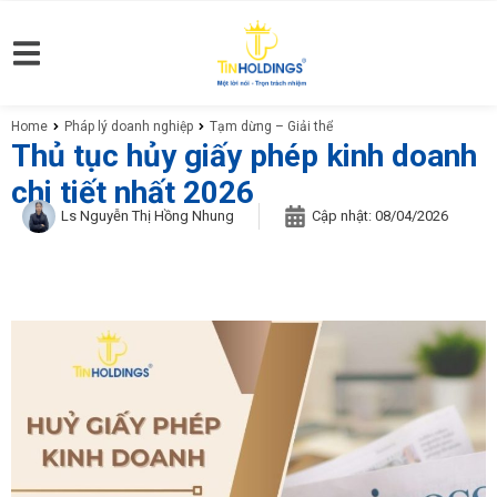
Home
Pháp lý doanh nghiệp
Tạm dừng – Giải thể
You are here:
Thủ tục hủy giấy phép kinh doanh
chi tiết nhất 2026
Ls Nguyễn Thị Hồng Nhung
Cập nhật:
08/04/2026