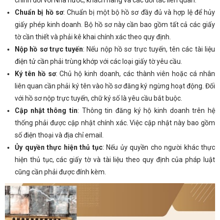
Chuẩn bị hồ sơ
: Chuẩn bị một bộ hồ sơ đầy đủ và hợp lệ để hủy
giấy phép kinh doanh. Bộ hồ sơ này cần bao gồm tất cả các giấy
tờ cần thiết và phải kê khai chính xác theo quy định.
Nộp hồ sơ trực tuyến
: Nếu nộp hồ sơ trực tuyến, tên các tài liệu
điện tử cần phải trùng khớp với các loại giấy tờ yêu cầu.
Ký tên hồ sơ
: Chủ hộ kinh doanh, các thành viên hoặc cá nhân
liên quan cần phải ký tên vào hồ sơ đăng ký ngừng hoạt động. Đối
với hồ sơ nộp trực tuyến, chữ ký số là yêu cầu bắt buộc.
Cập nhật thông tin
: Thông tin đăng ký hộ kinh doanh trên hệ
thống phải được cập nhật chính xác. Việc cập nhật này bao gồm
số điện thoại và địa chỉ email.
Ủy quyền thực hiện thủ tục
: Nếu ủy quyền cho người khác thực
hiện thủ tục, các giấy tờ và tài liệu theo quy định của pháp luật
cũng cần phải được đính kèm.