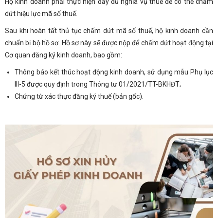
Hộ kinh doanh phải thực hiện đầy đủ nghĩa vụ thuế để có thể chấm
dứt hiệu lực mã số thuế.
Sau khi hoàn tất thủ tục chấm dứt mã số thuế, hộ kinh doanh cần
chuẩn bị bộ hồ sơ. Hồ sơ này sẽ được nộp để chấm dứt hoạt động tại
Cơ quan đăng ký kinh doanh, bao gồm:
Thông báo kết thúc hoạt động kinh doanh, sử dụng mẫu Phụ lục
III-5 được quy định trong Thông tư 01/2021/TT-BKHĐT;
Chứng từ xác thực đăng ký thuế (bản gốc).