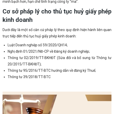
minh bạch hơn, hạn chế tình trạng công ty “ma”.
Cơ sở pháp lý cho thủ tục huỷ giấy phép
kinh doanh
Dưới đây là một số căn cứ pháp lý theo quy định hiện hành liên quan
trực tiếp đến thủ tục huỷ giấy phép kinh doanh:
Luật Doanh nghiệp số 59/2020/QH14;
Nghị định 01/2021/NĐ-CP về Đăng ký doanh nghiệp;
Thông tư 02/2019/TT-BKHĐT (Sửa đổi và bổ sung từ Thông tư
20/2015/TT-BKHĐT);
Thông tư 95/2016/TT-BTC hướng dẫn về đăng ký Thuế;
Thông tư 39/2018/TT-BTC