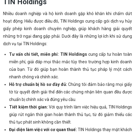
TIN Holdings
Nhiều doanh nghiệp và hộ kinh doanh gặp khó khăn khi chấm dứt
hoạt động. Hiểu được điều đó, TIN Holdings cung cấp gói dịch vụ hủy
giấy phép kinh doanh chuyên nghiệp, giúp khách hàng giải quyết
những trở ngại đang gặp phải. Dưới đây là những lợi ích khi sử dụng
dịch vụ tại TIN Holdings:
Tư vấn chi tiết, miễn phí: TIN Holdings
cung cấp tư hoàn toàn
miễn phí, giải đáp mọi thắc mắc tùy theo trường hợp kinh doanh
của bạn. Từ đó giúp bạn hoàn thành thủ tục pháp lý một cách
nhanh chóng và chính xác.
Hỗ trợ chuẩn bị hồ sơ đầy đủ:
Chúng tôi đảm bảo rằng mọi giấy
tờ từ quyết định giải thể đến các chứng nhận liên quan đều được
chuẩn bị chính xác và đúng yêu cầu.
Tiết kiệm thời gian:
Với quy trình làm việc hiệu quả, TIN Holdings
giúp rút ngắn thời gian hoàn thành thủ tục, từ đó giảm thiểu các
thủ tục phát sinh không cần thiết.
Đại diện làm việc với cơ quan thuế:
TIN Holdings thay mặt khách