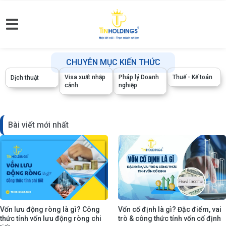
CHUYÊN MỤC KIẾN THỨC
Visa xuất nhập
Pháp lý Doanh
Thuế - Kế toán
Dịch thuật
cảnh
nghiệp
Bài viết mới nhất
Vốn lưu động ròng là gì? Công
Vốn cố định là gì? Đặc điểm, vai
thức tính vốn lưu động ròng chi
trò & công thức tính vốn cố định