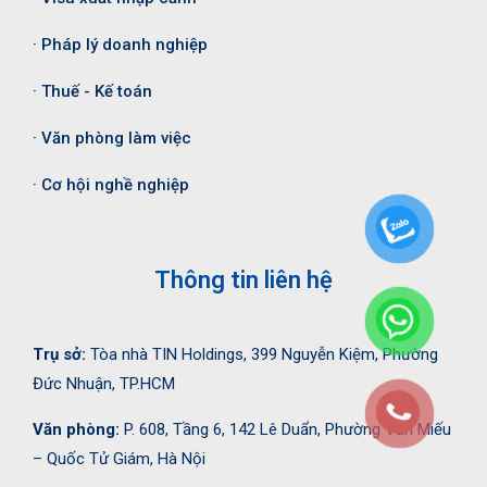
· Pháp lý doanh nghiệp
· Thuế - Kế toán
· Văn phòng làm việc
· Cơ hội nghề nghiệp
Thông tin liên hệ
Trụ sở:
Tòa nhà TIN Holdings, 399 Nguyễn Kiệm, Phường
Đức Nhuận, TP.HCM
Văn phòng:
P. 608, Tầng 6, 142 Lê Duẩn, Phường Văn Miếu
– Quốc Tử Giám, Hà Nội