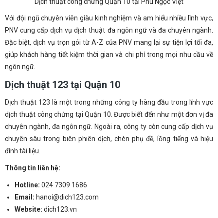
Dịch thuật công chứng Quận 10 tại Phú Ngọc Việt
Với đội ngũ chuyên viên giàu kinh nghiệm và am hiểu nhiều lĩnh vực,
PNV cung cấp dịch vụ dịch thuật đa ngôn ngữ và đa chuyên ngành.
Đặc biệt, dịch vụ trọn gói từ A-Z của PNV mang lại sự tiện lợi tối đa,
giúp khách hàng tiết kiệm thời gian và chi phí trong mọi nhu cầu về
ngôn ngữ.
Dịch thuật 123 tại Quận 10
Dịch thuật 123 là một trong những công ty hàng đầu trong lĩnh vực
dịch thuật công chứng tại Quận 10. Được biết đến như một đơn vị đa
chuyên ngành, đa ngôn ngữ. Ngoài ra, công ty còn cung cấp dịch vụ
chuyên sâu trong biên phiên dịch, chèn phụ đề, lồng tiếng và hiệu
đính tài liệu.
Thông tin liên hệ:
Hotline
:
024 7309 1686
Email
:
hanoi@dich123.com
Website
:
dich123.vn