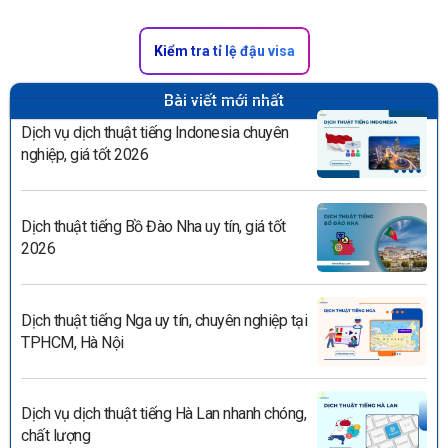
Kiểm tra tỉ lệ đậu visa
Bài viết mới nhất
Dịch vụ dịch thuật tiếng Indonesia chuyên
nghiệp, giá tốt 2026
Dịch thuật tiếng Bồ Đào Nha uy tín, giá tốt
2026
Dịch thuật tiếng Nga uy tín, chuyên nghiệp tại
TPHCM, Hà Nội
Dịch vụ dịch thuật tiếng Hà Lan nhanh chóng,
chất lượng