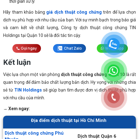
thời gian xử lý.
Hãy tham khảo bảng
giá dịch thuật công chứng
trên để lựa chọn
dịch vụ phù hợp với nhu cầu của bạn. Với sự minh bạch trong báo giá
và cam kết về chất lượng, Công ty dịch thuật công chứng TIN
Holdings tại Quận 10 sẽ là đối tác tin cậy.
Gọi ngay
Chat Zalo
Whatsapp
Kết luận
Việc lựa chọn một văn phòng
dịch thuật công chứng Quận 10
là rất
quan trọng để đảm bảo chất lượng bản dịch. Hy vọng với những chia
sẻ từ
TIN Holdings
sẽ giúp bạn tìm được đơn vị dịch thuật phù hợp
với nhu cầu của mình.
→ Xem ngay:
Địa điểm dịch thuật tại Hồ Chí Minh
Dịch thuật công chứng Phú
Dịch thuật Quận 6