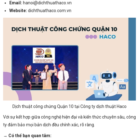
Email
:
hanoi@dichthuathaco.vn
Website
:
dichthuathaco.com.vn
Dịch thuật công chứng Quận 10 tại Công ty dịch thuật Haco
Với sự kết hợp giữa công nghệ hiện đại và kiến thức chuyên sâu, công
ty đảm bảo mọi bản dịch đều chính xác, rõ ràng.
→ Có thể bạn quan tâm: