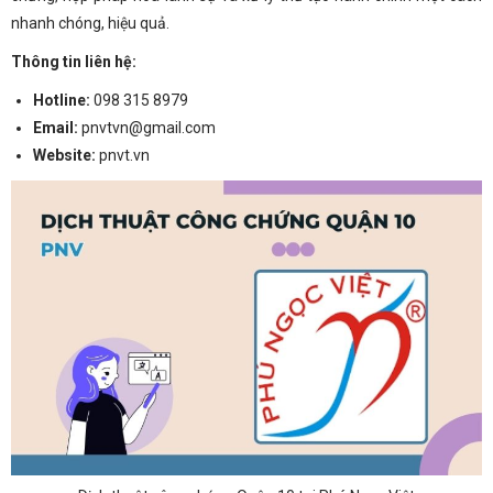
nhanh chóng, hiệu quả.
Thông tin liên hệ:
Hotline
:
098 315 8979
Email
:
pnvtvn@gmail.com
Website
:
pnvt.vn