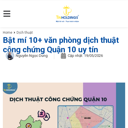
Home
Dịch thuật
You are here:
Bật mí 10+ văn phòng dịch thuật
công chứng Quận 10 uy tín
Nguyễn Ngọc Dung
Cập nhật:
19/05/2026