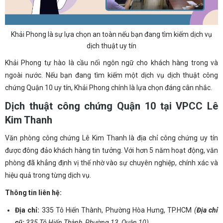
Khải Phong là sự lựa chọn an toàn nếu bạn đang tìm kiếm dịch vụ
dịch thuật uy tín
Khải Phong tự hào là cầu nối ngôn ngữ cho khách hàng trong và
ngoài nước. Nếu bạn đang tìm kiếm một dịch vụ dịch thuật công
chứng Quận 1
0 uy tín, Khải Phong chính là lựa chọn đáng cân nhắc.
Dịch thuật công chứng Quận 10 tại VPCC Lê
Kim Thanh
Văn phòng công chứng Lê Kim Thanh là địa chỉ công chứng uy tín
được đông đảo khách hàng tin tưởng. Với hơn 5 năm hoạt động, văn
phòng đã khẳng định vị thế nhờ vào sự chuyên nghiệp, chính xác và
hiệu quả trong từng dịch vụ.
Thông tin liên hệ:
Địa chỉ:
335 Tô Hiến Thành, Phường Hòa Hưng, TP.HCM
(
Địa chỉ
cũ:
335 Tô Hiến Thành, Phường 13, Quận 10)