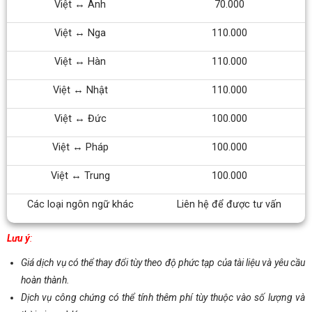
Việt ↔ Anh
70.000
Việt ↔ Nga
110.000
Việt ↔ Hàn
110.000
Việt ↔ Nhật
110.000
Việt ↔ Đức
100.000
Việt ↔ Pháp
100.000
Việt ↔ Trung
100.000
Các loại ngôn ngữ khác
Liên hệ để được tư vấn
Lưu ý
:
Giá dịch vụ có thể thay đổi tùy theo độ phức tạp của tài liệu và yêu cầu
hoàn thành.
Dịch vụ công chứng có thể tính thêm phí tùy thuộc vào số lượng và