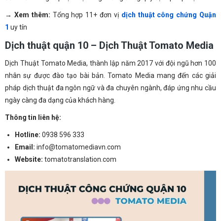
→ Xem thêm:
Tổng hợp 11+ đơn vị
dịch thuật công chứng Quận
1
uy tín
Dịch thuật quận 10 – Dịch Thuật Tomato Media
Dịch Thuật Tomato Media, thành lập năm 2017 với đội ngũ hơn 100
nhân sự được đào tạo bài bản. Tomato Media mang đến các giải
pháp dịch thuật đa ngôn ngữ và đa chuyên ngành, đáp ứng nhu cầu
ngày càng đa dạng của khách hàng.
Thông tin liên hệ:
Hotline
:
0938 596 333
Email
:
info@tomatomediavn.com
Website
:
tomatotranslation.com