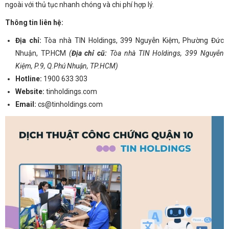
ngoài với thủ tục nhanh chóng và chi phí hợp lý.
Thông tin liên hệ:
Địa chỉ:
Tòa nhà TIN Holdings, 399 Nguyễn Kiệm, Phường Đức
Nhuận, TP.HCM
(
Địa chỉ cũ:
Tòa nhà TIN Holdings, 399 Nguyễn
Kiệm, P.9, Q.Phú Nhuận, TP.HCM)
Hotline:
1900 633 303
Website:
tinholdings.com
Email:
cs@tinholdings.com