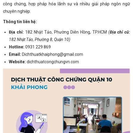
công chứng, hợp pháp hóa lãnh sự và nhiều giải pháp ngôn ngữ
chuyên nghiệp.
Thông tin liên hệ:
Địa chỉ:
182 Nhật Tảo, Phường Diên Hồng, TP.HCM
(
Địa chỉ cũ:
182 Nhật Tảo, Phường 8, Quận 10)
Hotline:
0931 229 869
Email:
Dichthuatkhaiphong@gmail.com
Website:
dichthuatcongchungvn.com