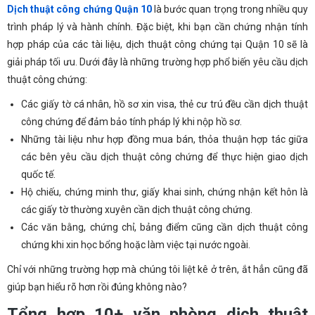
Dịch thuật công chứng Quận 10
là bước quan trọng trong nhiều quy
trình pháp lý và hành chính. Đặc biệt, khi bạn cần chứng nhận tính
hợp pháp của các tài liệu, dịch thuật công chứng tại Quận 10 sẽ là
giải pháp tối ưu. Dưới đây là những trường hợp phổ biến yêu cầu dịch
thuật công chứng:
Các giấy tờ cá nhân, hồ sơ xin visa, thẻ cư trú đều cần dịch thuật
công chứng để đảm bảo tính pháp lý khi nộp hồ sơ.
Những tài liệu như hợp đồng mua bán, thỏa thuận hợp tác giữa
các bên yêu cầu dịch thuật công chứng để thực hiện giao dịch
quốc tế.
Hộ chiếu, chứng minh thư, giấy khai sinh, chứng nhận kết hôn là
các giấy tờ thường xuyên cần dịch thuật công chứng.
Các văn bằng, chứng chỉ, bảng điểm cũng cần dịch thuật công
chứng khi xin học bổng hoặc làm việc tại nước ngoài.
Chỉ với những trường hợp mà chúng tôi liệt kê ở trên, ắt hẳn cũng đã
giúp bạn hiểu rõ hơn rồi đúng không nào?
Tổng hợp 10+ văn phòng dịch thuật