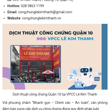
Hotline:
028 3863 1199
Email:
congchunglekimthanh@gmail.com
Website:
congchunglekimthanh.vn
Dịch thuật công chứng Quận 10 tại VPCC Lê Kim Thanh
Với phương châm “Nhanh gọn – Chính xác – An toàn”, văn phòng
đảm bảo cung cấp dịch vụ công chứng đúng quy định pháp luật.