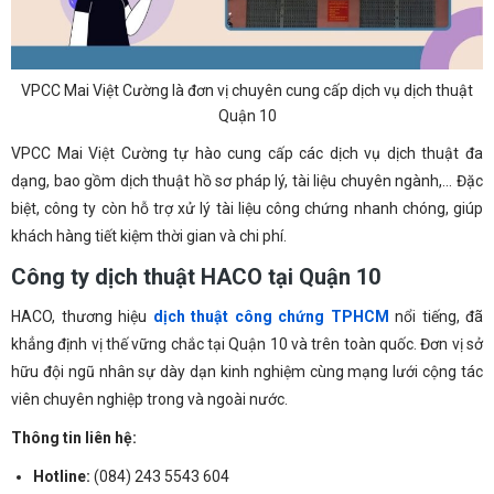
VPCC Mai Việt Cường là đơn vị chuyên cung cấp dịch vụ dịch thuật
Quận 10
VPCC Mai Việt Cường tự hào cung cấp các dịch vụ dịch thuật đa
dạng, bao gồm dịch thuật hồ sơ pháp lý, tài liệu chuyên ngành,… Đặc
biệt, công ty còn hỗ trợ xử lý tài liệu công chứng nhanh chóng, giúp
khách hàng tiết kiệm thời gian và chi phí.
Công ty dịch thuật HACO tại Quận 10
HACO, thương hiệu
dịch thuật công ch
ứ
ng TPHCM
nổi tiếng, đã
khẳng định vị thế vững chắc tại Quận 10 và trên toàn quốc. Đơn vị sở
hữu đội ngũ nhân sự dày dạn kinh nghiệm cùng mạng lưới cộng tác
viên chuyên nghiệp trong và ngoài nước.
Thông tin liên hệ:
Hotline
:
(084) 243 5543 604