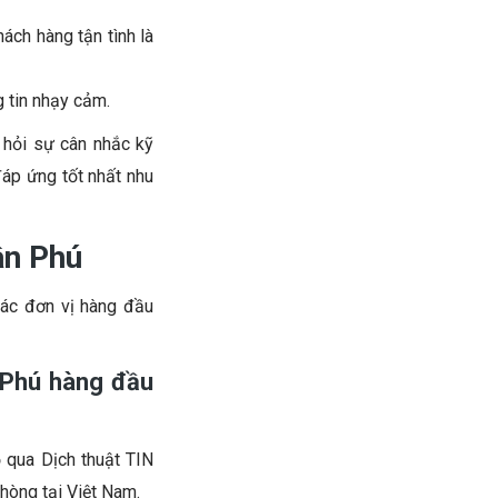
ách hàng tận tình là
g tin nhạy cảm.
 hỏi sự cân nhắc kỹ
đáp ứng tốt nhất nhu
ân Phú
các đơn vị hàng đầu
 Phú hàng đầu
 qua Dịch thuật TIN
hòng tại Việt Nam.