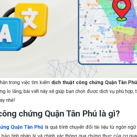
hăn trong việc tìm kiếm
dịch thuật công chứng Quận Tân Ph
ng lo lắng, bài viết này sẽ giúp bạn chọn được dịch vụ phù hợp, t
gay nhé!
 công chứng Quận Tân Phú là gì?
hứng Quận Tân Phú
là quá trình chuyển đổi tài liệu từ ngôn n
 bảo tính pháp lý và chính xác thông qua chứng thực của cơ qu