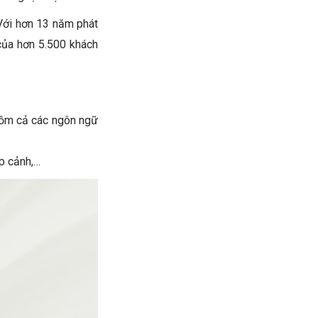
Với hơn 13 năm phát
 của hơn 5.500 khách
gồm cả các ngôn ngữ
p cảnh,…