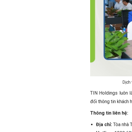
Dịch
TIN Holdings luôn 
đối thông tin khách 
Thông tin liên hệ:
Địa chỉ:
Tòa nhà 