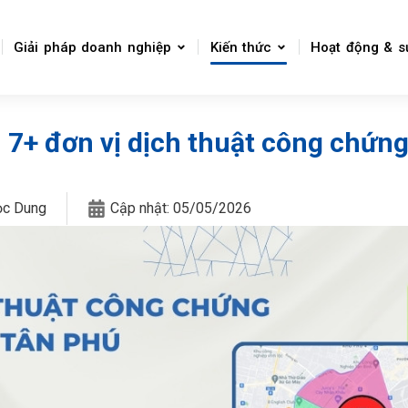
Giải pháp doanh nghiệp
Kiến thức
Hoạt động & s
 7+ đơn vị dịch thuật công chứn
ọc Dung
Cập nhật:
05/05/2026