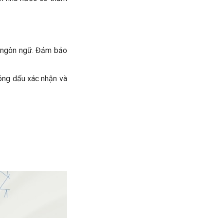
i ngôn ngữ. Đảm bảo
óng dấu xác nhận và