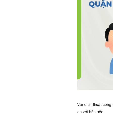
Với dịch thuật công
so với bản gốc.