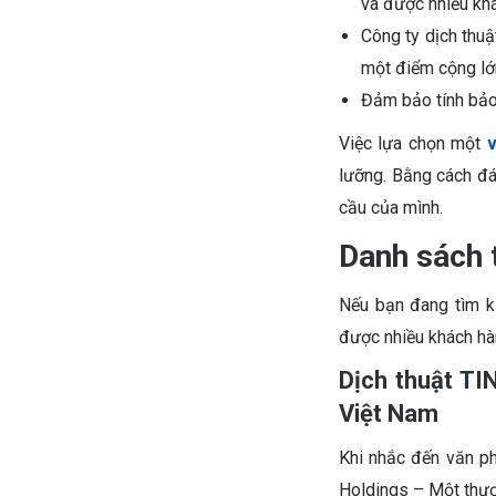
và được nhiều khá
Công ty dịch thuậ
một điểm cộng lớ
Đảm bảo tính bảo 
Việc lựa chọn một
v
lưỡng. Bằng cách đán
cầu của mình.
Danh sách 
Nếu bạn đang tìm k
được nhiều khách hàn
Dịch thuật TI
Việt Nam
Khi nhắc đến văn ph
Holdings – Một thươn