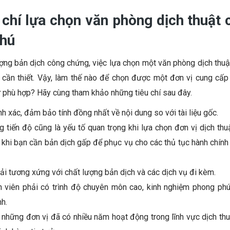
 chí lựa chọn văn phòng dịch thuật
Phú
ng bản dịch công chứng, việc lựa chọn một văn phòng dịch thuật
 cần thiết. Vậy, làm thế nào để chọn được một đơn vị cung cấ
 phù hợp? Hãy cùng tham khảo những tiêu chí sau đây.
nh xác, đảm bảo tính đồng nhất về nội dung so với tài liệu gốc.
 tiến độ cũng là yếu tố quan trọng khi lựa chọn đơn vị dịch th
 khi bạn cần bản dịch gấp để phục vụ cho các thủ tục hành chính
hải tương xứng với chất lượng bản dịch và các dịch vụ đi kèm.
h viên phải có trình độ chuyên môn cao, kinh nghiệm phong phú 
h.
những đơn vị đã có nhiều năm hoạt động trong lĩnh vực dịch thuậ