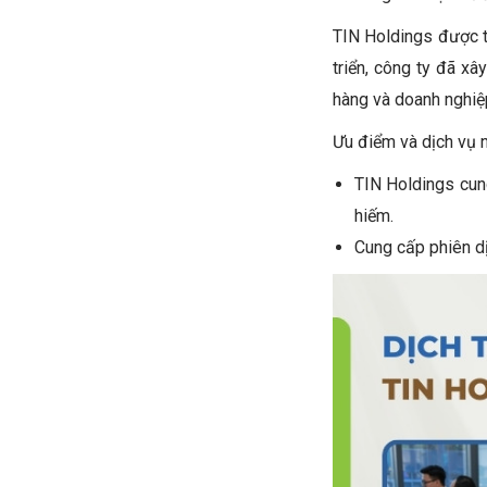
TIN Holdings được t
triển, công ty đã x
hàng và doanh nghiệp
Ưu điểm và dịch vụ n
TIN Holdings cun
hiếm.
Cung cấp phiên dị