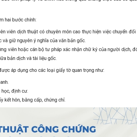
m hai bước chính:
ên viên dịch thuật có chuyên môn cao thực hiện việc chuyển đổ
c và giữ nguyên ý nghĩa của văn bản gốc.
ng viên hoặc cán bộ tư pháp xác nhận chữ ký của người dịch, đ
iữa bản dịch và tài liệu gốc.
được áp dụng cho các loại giấy tờ quan trọng như:
anh.
 học, định cư.
ấy kết hôn, bằng cấp, chứng chỉ.