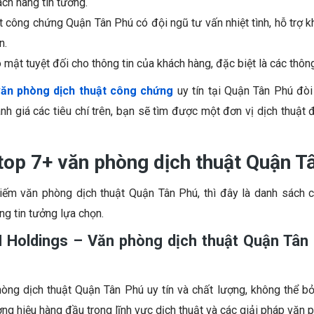
ch hàng tin tưởng.
t công chứng Quận Tân Phú có đội ngũ tư vấn nhiệt tình, hỗ trợ kh
n.
mật tuyệt đối cho thông tin của khách hàng, đặc biệt là các thôn
ăn phòng dịch thuật công chứng
uy tín tại Quận Tân Phú đòi
h giá các tiêu chí trên, bạn sẽ tìm được một đơn vị dịch thuật 
top 7+ văn phòng dịch thuật Quận T
iếm văn phòng dịch thuật Quận Tân Phú, thì đây là danh sách 
g tin tưởng lựa chọn.
N Holdings – Văn phòng dịch thuật Quận Tân
òng dịch thuật Quận Tân Phú uy tín và chất lượng, không thể bỏ
g hiệu hàng đầu trong lĩnh vực dịch thuật và các giải pháp văn p