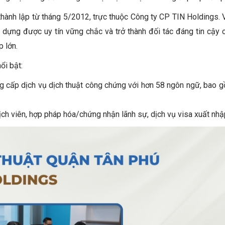
hành lập từ tháng 5/2012, trực thuộc Công ty CP TIN Holdings. 
ây dựng được uy tín vững chắc và trở thành đối tác đáng tin cậy
 lớn.
ổi bật:
g cấp dịch vụ dịch thuật công chứng với hơn 58 ngôn ngữ, bao 
ch viên, hợp pháp hóa/chứng nhận lãnh sự, dịch vụ visa xuất nhậ