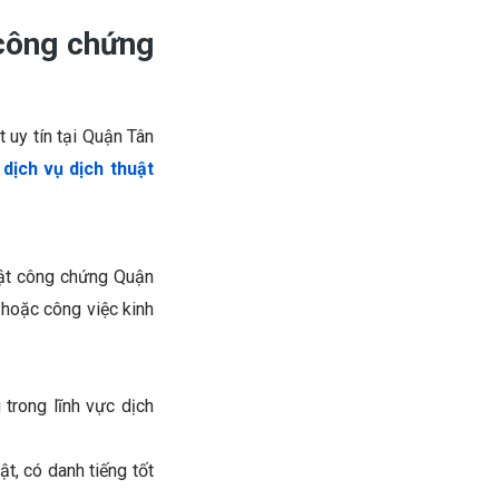
 công chứng
 uy tín tại Quận Tân
p
dịch vụ dịch thuật
uật công chứng Quận
 hoặc công việc kinh
trong lĩnh vực dịch
t, có danh tiếng tốt