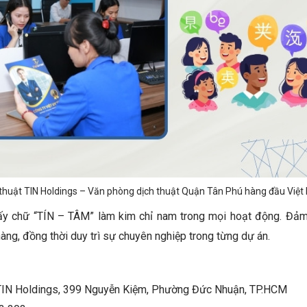
 thuật TIN Holdings – Văn phòng dịch thuật Quận Tân Phú hàng đầu Việ
lấy chữ “TÍN – TÂM” làm kim chỉ nam trong mọi hoạt động. Đả
hàng, đồng thời duy trì sự chuyên nghiệp trong từng dự án.
TIN Holdings, 399 Nguyễn Kiệm, Phường Đức Nhuận, TP.HCM