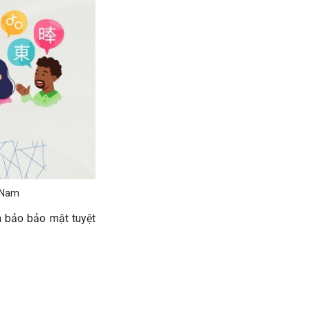
t Nam
m bảo bảo mật tuyệt