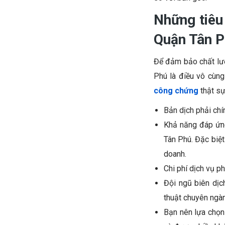
Những tiêu
Quận Tân 
Để đảm bảo chất lượ
Phú là điều vô cùng
công chứng
thật sự
Bản dịch phải chí
Khả năng đáp ứng
Tân Phú. Đặc biệt
doanh.
Chi phí dịch vụ p
Đội ngũ biên dịc
thuật chuyên ngàn
Bạn nên lựa chọn 