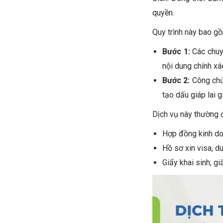
quyền.
Quy trình này bao gồ
Bước 1
:
Các chuy
nội dung chính xá
Bước 2
:
Công chứ
tạo dấu giáp lai g
Dịch vụ này thường 
Hợp đồng kinh do
Hồ sơ xin visa, du
Giấy khai sinh, gi