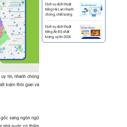
Dịch vụ dịch thuật
tiếng Hà Lan nhanh
chóng, chất lượng
Dịch vụ dịch thuật
tiếng Ấn Độ chất
lượng, uy tín 2026
ú
uy tín, nhanh chóng
iết kiệm thời gian và
gữ gốc sang ngôn ngữ
an nhà nước có thẩm