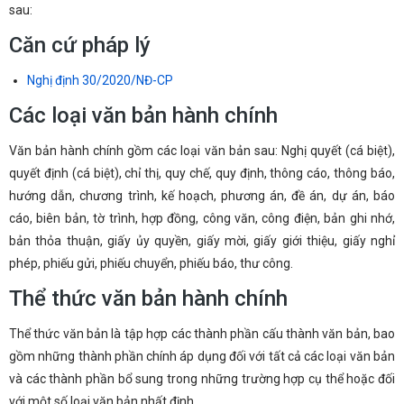
sau:
Căn cứ pháp lý
Nghị định 30/2020/NĐ-CP
Các loại văn bản hành chính
Văn bản hành chính gồm các loại văn bản sau: Nghị quyết (cá biệt),
quyết định (cá biệt), chỉ thị, quy chế, quy định, thông cáo, thông báo,
hướng dẫn, chương trình, kế hoạch, phương án, đề án, dự án, báo
cáo, biên bản, tờ trình, hợp đồng, công văn, công điện, bản ghi nhớ,
bản thỏa thuận, giấy ủy quyền, giấy mời, giấy giới thiệu, giấy nghỉ
phép, phiếu gửi, phiếu chuyển, phiếu báo, thư công.
Thể thức văn bản hành chính
Thể thức văn bản là tập hợp các thành phần cấu thành văn bản, bao
gồm những thành phần chính áp dụng đối với tất cả các loại văn bản
và các thành phần bổ sung trong những trường hợp cụ thể hoặc đối
với một số loại văn bản nhất định.