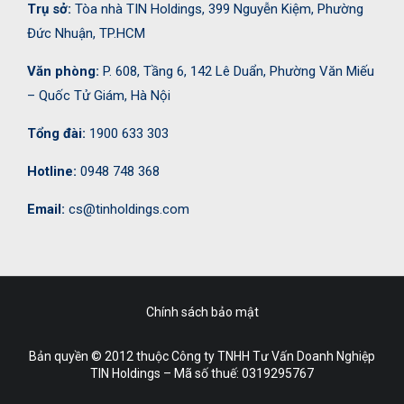
Trụ sở:
Tòa nhà TIN Holdings, 399 Nguyễn Kiệm, Phường
Đức Nhuận, TP.HCM
Văn phòng:
P. 608, Tầng 6, 142 Lê Duẩn, Phường Văn Miếu
– Quốc Tử Giám, Hà Nội
Tổng đài:
1900 633 303
Hotline:
0948 748 368
Email:
cs@tinholdings.com
Chính sách bảo mật
Bản quyền © 2012 thuộc Công ty TNHH Tư Vấn Doanh Nghiệp
TIN Holdings – Mã số thuế:
0319295767