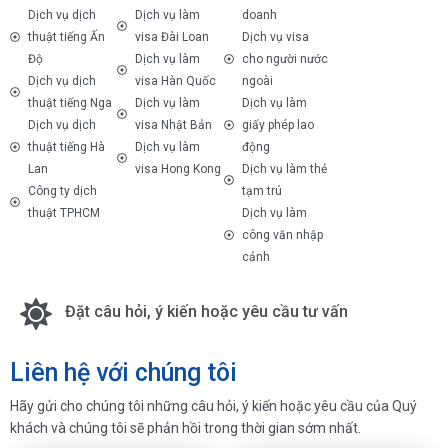
Dịch vụ dịch
Dịch vụ làm
doanh
thuật tiếng Ấn
visa Đài Loan
Dịch vụ visa
Độ
Dịch vụ làm
cho người nước
Dịch vụ dịch
visa Hàn Quốc
ngoài
thuật tiếng Nga
Dịch vụ làm
Dịch vụ làm
Dịch vụ dịch
visa Nhật Bản
giấy phép lao
thuật tiếng Hà
Dịch vụ làm
động
Lan
visa Hong Kong
Dịch vụ làm thẻ
Công ty dịch
tạm trú
thuật TPHCM
Dịch vụ làm
công văn nhập
cảnh
Đặt câu hỏi, ý kiến hoặc yêu cầu tư vấn
Liên hệ với chúng tôi
Hãy gửi cho chúng tôi những câu hỏi, ý kiến hoặc yêu cầu của Quý
khách và chúng tôi sẽ phản hồi trong thời gian sớm nhất.