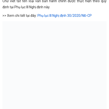
Chữ viết tắt tên loại văn bản hành chính được thực hiện theo quy
định tại Phụ lục III Nghị định này.
>> Xem chi tiết tại đây:
Phụ lục III Nghị định 30/2020/NĐ-CP