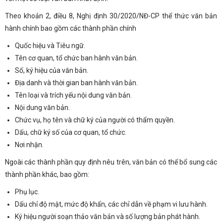
Theo khoản 2, điều 8, Nghị định 30/2020/NĐ-CP thể thức văn bản
hành chính bao gồm các thành phần chính
Quốc hiệu và Tiêu ngữ.
Tên cơ quan, tổ chức ban hành văn bản.
Số, ký hiệu của văn bản.
Địa danh và thời gian ban hành văn bản.
Tên loại và trích yếu nội dung văn bản.
Nội dung văn bản.
Chức vụ, họ tên và chữ ký của người có thẩm quyền.
Dấu, chữ ký số của cơ quan, tổ chức.
Nơi nhận.
Ngoài các thành phần quy định nêu trên, văn bản có thể bổ sung các
thành phần khác, bao gồm:
Phụ lục.
Dấu chỉ độ mật, mức độ khẩn, các chỉ dẫn về phạm vi lưu hành.
Ký hiệu người soạn thảo văn bản và số lượng bản phát hành.