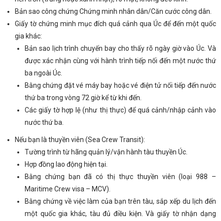
Bản sao công chứng Chứng minh nhân dân/Căn cước công dân.
Giấy tờ chứng minh mục đích quá cảnh qua Úc để đến một quốc
gia khác:
Bản sao lịch trình chuyến bay cho thấy rõ ngày giờ vào Úc. Và
được xác nhận cùng với hành trình tiếp nối đến một nước thứ
ba ngoài Úc.
Bằng chứng đặt vé máy bay hoặc vé điện tử nối tiếp đến nước
thứ ba trong vòng 72 giờ kể từ khi đến.
Các giấy tờ hợp lệ (như thị thực) để quá cảnh/nhập cảnh vào
nước thứ ba.
Nếu bạn là thuyền viên (Sea Crew Transit):
Tường trình từ hãng quản lý/vận hành tàu thuyền Úc.
Hợp đồng lao động hiện tại.
Bằng chứng bạn đã có thị thực thuyền viên (loại 988 –
Maritime Crew visa – MCV).
Bằng chứng về việc làm của bạn trên tàu, sắp xếp du lịch đến
một quốc gia khác, tàu đủ điều kiện. Và giấy tờ nhận dạng