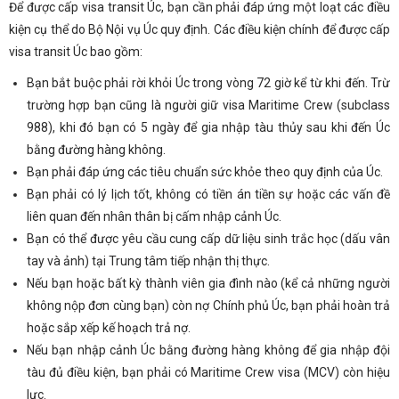
Để được cấp visa transit Úc, bạn cần phải đáp ứng một loạt các điều
kiện cụ thể do Bộ Nội vụ Úc quy định. Các điều kiện chính để được cấp
visa transit Úc bao gồm:
Bạn bắt buộc phải rời khỏi Úc trong vòng 72 giờ kể từ khi đến. Trừ
trường hợp bạn cũng là người giữ visa Maritime Crew (subclass
988), khi đó bạn có 5 ngày để gia nhập tàu thủy sau khi đến Úc
bằng đường hàng không.
Bạn phải đáp ứng các tiêu chuẩn sức khỏe theo quy định của Úc.
Bạn phải có lý lịch tốt, không có tiền án tiền sự hoặc các vấn đề
liên quan đến nhân thân bị cấm nhập cảnh Úc.
Bạn có thể được yêu cầu cung cấp dữ liệu sinh trắc học (dấu vân
tay và ảnh) tại Trung tâm tiếp nhận thị thực.
Nếu bạn hoặc bất kỳ thành viên gia đình nào (kể cả những người
không nộp đơn cùng bạn) còn nợ Chính phủ Úc, bạn phải hoàn trả
hoặc sắp xếp kế hoạch trả nợ.
Nếu bạn nhập cảnh Úc bằng đường hàng không để gia nhập đội
tàu đủ điều kiện, bạn phải có Maritime Crew visa (MCV) còn hiệu
lực.