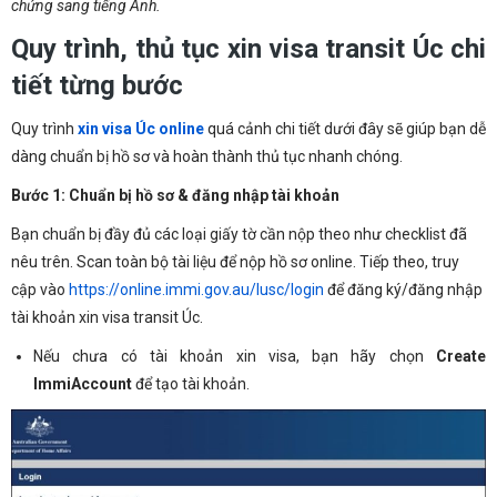
chứng sang tiếng Anh.
Quy trình, thủ tục xin visa transit Úc chi
tiết từng bước
Quy trình
xin visa Úc online
quá cảnh chi tiết dưới đây sẽ giúp bạn dễ
dàng chuẩn bị hồ sơ và hoàn thành thủ tục nhanh chóng.
Bước 1: Chuẩn bị hồ sơ & đăng nhập tài khoản
Bạn chuẩn bị đầy đủ các loại giấy tờ cần nộp theo như checklist đã
nêu trên. Scan toàn bộ tài liệu để nộp hồ sơ online. Tiếp theo, truy
cập vào
https://online.immi.gov.au/lusc/login
để đăng ký/đăng nhập
tài khoản xin visa transit Úc.
Nếu chưa có tài khoản xin visa, bạn hãy chọn
Create
ImmiAccount
để tạo tài khoản.