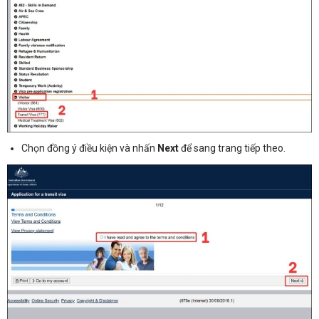
Chọn đồng ý điều kiện và nhấn
Next
để sang trang tiếp theo.