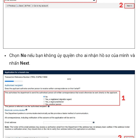
Chọn
No
nếu bạn không ủy quyền cho ai nhận hồ sơ của mình và
nhấn
Next
.