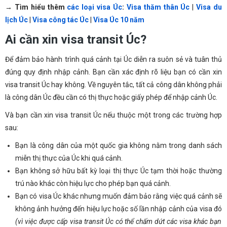
→ Tìm hiểu thêm
các loại visa Úc
:
Visa thăm thân Úc
|
Visa du
lịch Úc
|
Visa công tác Úc
|
Visa Úc 10 năm
Ai cần xin visa transit Úc?
Để đảm bảo hành trình quá cảnh tại Úc diễn ra suôn sẻ và tuân thủ
đúng quy định nhập cảnh. Bạn cần xác định rõ liệu bạn có cần xin
visa transit Úc hay không. Về nguyên tắc, tất cả công dân không phải
là công dân Úc đều cần có thị thực hoặc giấy phép để nhập cảnh Úc.
Và bạn cần xin visa transit Úc nếu thuộc một trong các trường hợp
sau:
Bạn là công dân của một quốc gia không nằm trong danh sách
miễn thị thực của Úc khi quá cảnh.
Bạn không sở hữu bất kỳ loại thị thực Úc tạm thời hoặc thường
trú nào khác còn hiệu lực cho phép bạn quá cảnh.
Bạn có visa Úc khác nhưng muốn đảm bảo rằng việc quá cảnh sẽ
không ảnh hưởng đến hiệu lực hoặc số lần nhập cảnh của visa đó
(vì việc được cấp visa transit Úc có thể chấm dứt các visa khác bạn