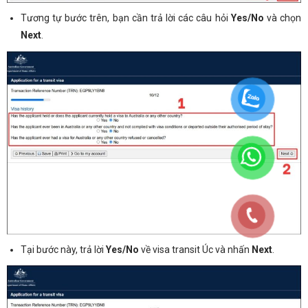
Tương tự bước trên, bạn cần trả lời các câu hỏi
Yes/No
và chọn
Next
.
Tại bước này, trả lời
Yes/No
về visa transit Úc và nhấn
Next
.