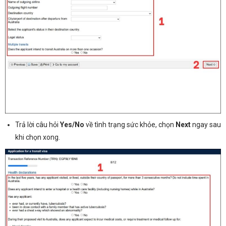
Trả lời câu hỏi
Yes/No
về tình trạng sức khỏe, chọn
Next
ngay sau
khi chọn xong.