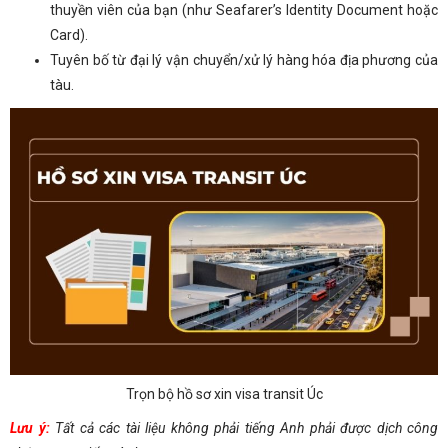
thuyền viên của bạn (như Seafarer’s Identity Document hoặc
Card).
Tuyên bố từ đại lý vận chuyển/xử lý hàng hóa địa phương của
tàu.
Trọn bộ hồ sơ xin visa transit Úc
Lưu ý:
Tất cả các tài liệu không phải tiếng Anh phải được dịch công