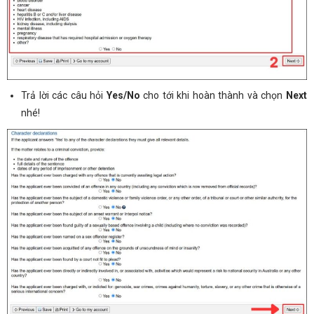
Trả lời các câu hỏi
Yes/No
cho tới khi hoàn thành và chọn
Next
nhé!