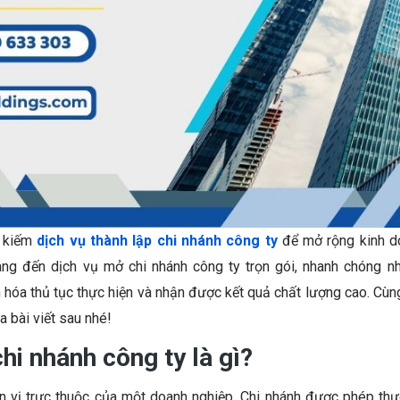
m kiếm
dịch vụ thành lập chi nhánh công ty
để mở rộng kinh d
ng đến dịch vụ mở chi nhánh công ty trọn gói, nhanh chóng n
hóa thủ tục thực hiện và nhận được kết quả chất lượng cao. Cùng
 bài viết sau nhé!
hi nhánh
công ty
là gì?
n vị trực thuộc của một doanh nghiệp. Chi nhánh được phép thự