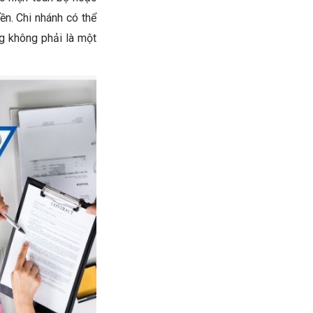
n. Chi nhánh có thể
g không phải là một