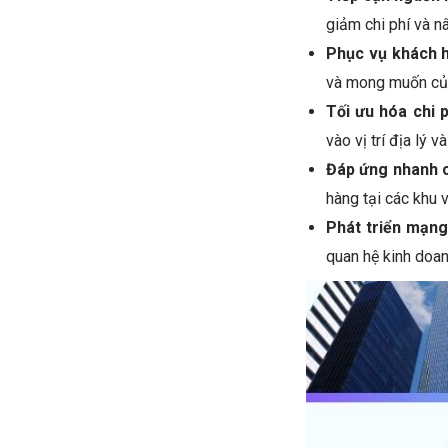
giảm chi phí và n
Phục vụ khách h
và mong muốn của 
Tối ưu hóa chi p
vào vị trí địa lý v
Đáp ứng nhanh 
hàng tại các khu 
Phát triển mạng
quan hệ kinh doan