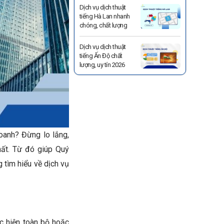
Dịch vụ dịch thuật
tiếng Hà Lan nhanh
chóng, chất lượng
Dịch vụ dịch thuật
tiếng Ấn Độ chất
lượng, uy tín 2026
oanh? Đừng lo lắng,
hất. Từ đó giúp Quý
 tìm hiểu về dịch vụ
c hiện toàn bộ hoặc