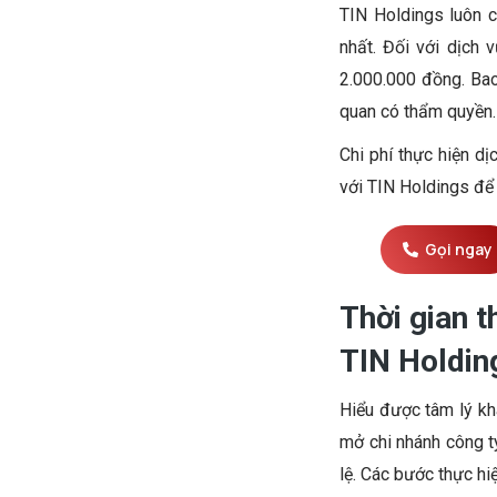
TIN Holdings luôn 
nhất. Đối với dịch 
2.000.000 đồng. Bao
quan có thẩm quyền.
Chi phí thực hiện dị
với TIN Holdings để 
Gọi ngay
Thời gian t
TIN Holdin
Hiểu được tâm lý kh
mở chi nhánh công t
lệ. Các bước thực hi