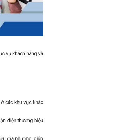
hục vụ khách hàng và
 ở các khu vực khác
ận diện thương hiệu
iệu địa phương, giúp