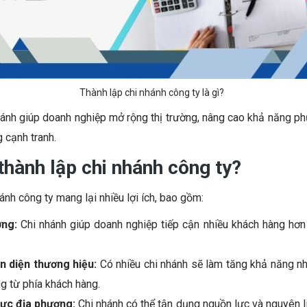
Thành lập chi nhánh công ty là gì?
nhánh giúp doanh nghiệp mở rộng thị trường, nâng cao khả năng p
 cạnh tranh.
thành lập chi nhánh công ty?
ánh công ty mang lại nhiều lợi ích, bao gồm:
ờng:
Chi nhánh giúp doanh nghiệp tiếp cận nhiều khách hàng hơn
 diện thương hiệu:
Có nhiều chi nhánh sẽ làm tăng khả năng nh
ng từ phía khách hàng.
lực địa phương:
Chi nhánh có thể tận dụng nguồn lực và nguyên l