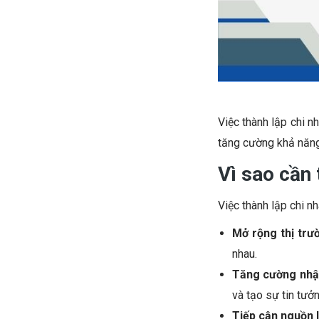
Việc thành lập chi 
tăng cường khả năng
Vì sao cần 
Việc thành lập chi nh
Mở rộng thị trư
nhau.
Tăng cường nhận
và tạo sự tin tưở
Tiếp cận nguồn 