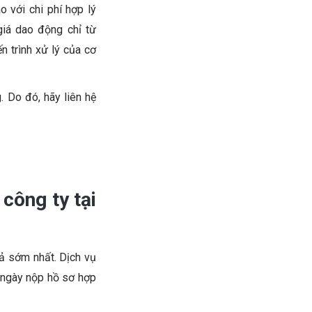
 với chi phí hợp lý
giá dao động chỉ từ
n trình xử lý của cơ
. Do đó, hãy liên hệ
 công ty tại
ả sớm nhất. Dịch vụ
ừ ngày nộp hồ sơ hợp