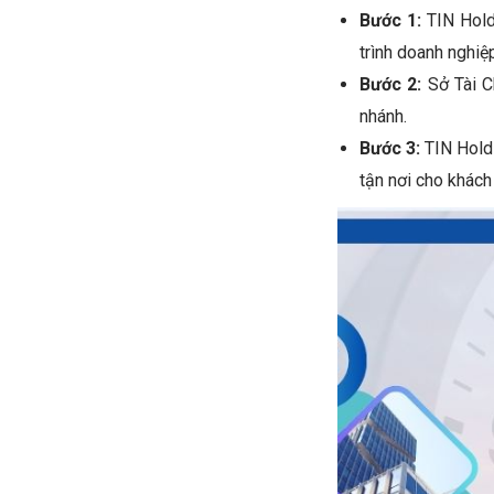
Bước 1:
TIN Hold
trình doanh nghiệ
Bước 2:
Sở Tài C
nhánh.
Bước 3:
TIN Holdi
tận nơi cho khách