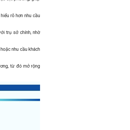
hiểu rõ hơn nhu cầu
ới trụ sở chính, nhờ
 hoặc nhu cầu khách
ương, từ đó mở rộng