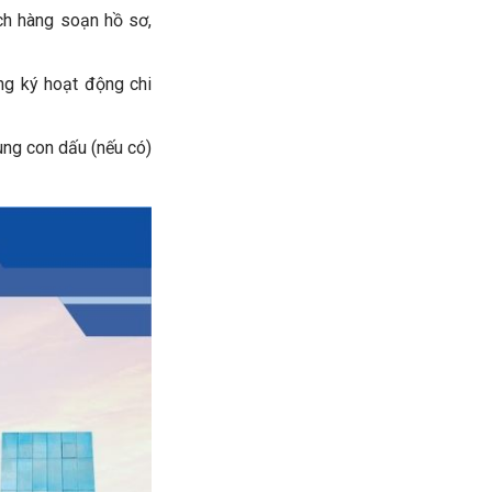
ch hàng soạn hồ sơ,
ng ký hoạt động chi
ùng con dấu (nếu có)