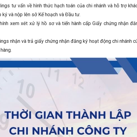
ings tư vấn về hình thức hạch toán của chi nhánh và hỗ trợ khá
p ký và nộp lên sở Kế hoạch và Đầu tư.
hính xem xét xử lý hồ sơ và tiến hành cấp Giấy chứng nhận đă
ngs nhận và trả giấy chứng nhận đăng ký hoạt động chi nhánh c
 hàng.