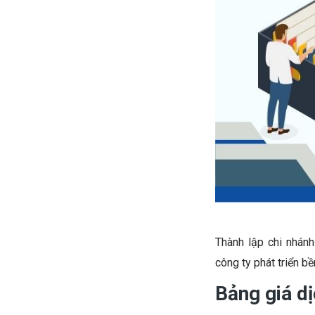
Thành lập chi nhánh
công ty phát triển b
Bảng giá dị