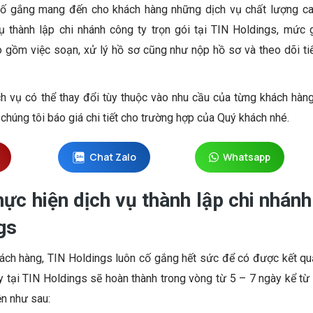
cố gắng mang đến cho khách hàng những dịch vụ chất lượng cao
vụ thành lập chi nhánh công ty trọn gói tại TIN Holdings, mức 
 gồm việc soạn, xử lý hồ sơ cũng như nộp hồ sơ và theo dõi tiế
ch vụ có thể thay đổi tùy thuộc vào nhu cầu của từng khách hàng
chúng tôi báo giá chi tiết cho trường hợp của Quý khách nhé.
Chat Zalo
Whatsapp
hực hiện dịch vụ thành lập chi nhánh
gs
ách hàng, TIN Holdings luôn cố gắng hết sức để có được kết qu
y tại TIN Holdings sẽ hoàn thành trong vòng từ 5 – 7 ngày kể t
ện như sau: