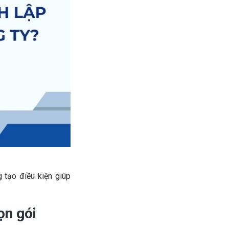
 tạo điều kiện giúp
ọn gói