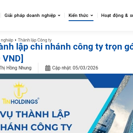
Giải pháp doanh nghiệp
Kiến thức
Hoạt động & s
 nghiệp
Thành lập Công ty
ành lập chi nhánh công ty trọn gó
0 VND]
Thị Hồng Nhung
Cập nhật:
05/03/2026