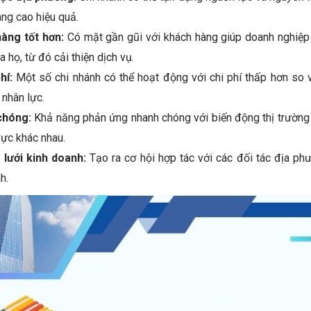
âng cao hiệu quả.
àng tốt hơn:
Có mặt gần gũi với khách hàng giúp doanh nghiệp 
họ, từ đó cải thiện dịch vụ.
hí:
Một số chi nhánh có thể hoạt động với chi phí thấp hơn so v
à nhân lực.
chóng:
Khả năng phản ứng nhanh chóng với biến động thị trường
vực khác nhau.
 lưới kinh doanh:
Tạo ra cơ hội hợp tác với các đối tác địa ph
h.