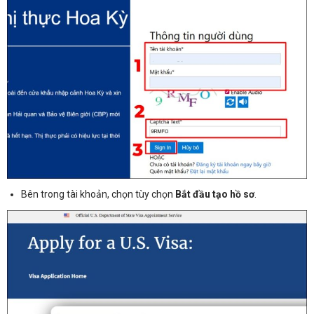
Bên trong tài khoản, chọn tùy chọn
Bắt đầu tạo hồ sơ
.