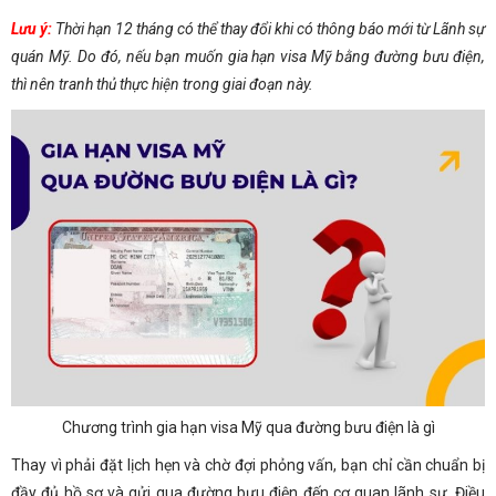
Lưu ý:
Thời hạn 12 tháng có thể thay đổi khi có thông báo mới từ Lãnh sự
quán Mỹ. Do đó, nếu bạn muốn gia hạn visa Mỹ bằng đường bưu điện,
thì nên tranh thủ thực hiện trong giai đoạn này.
Chương trình gia hạn visa Mỹ qua đường bưu điện là gì
Thay vì phải đặt lịch hẹn và chờ đợi phỏng vấn, bạn chỉ cần chuẩn bị
đầy đủ hồ sơ và gửi qua đường bưu điện đến cơ quan lãnh sự. Điều