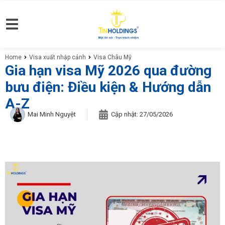
Home
Visa xuất nhập cảnh
Visa Châu Mỹ
You are here:
Gia hạn visa Mỹ 2026 qua đường
bưu điện: Điều kiện & Hướng dẫn
A-Z
Mai Minh Nguyệt
Cập nhật:
27/05/2026