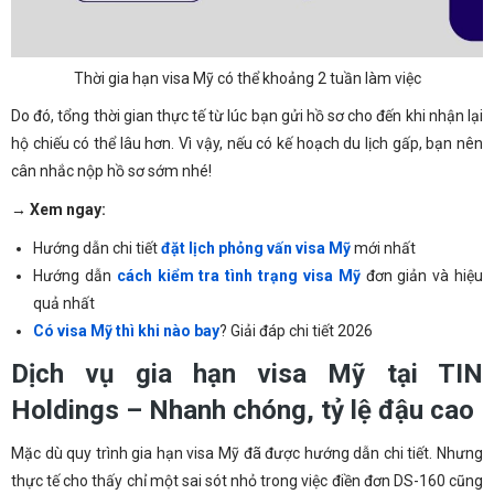
Thời gia hạn visa Mỹ có thể khoảng 2 tuần làm việc
Do đó, tổng thời gian thực tế từ lúc bạn gửi hồ sơ cho đến khi nhận lại
hộ chiếu có thể lâu hơn. Vì vậy, nếu có kế hoạch du lịch gấp, bạn nên
cân nhắc nộp hồ sơ sớm nhé!
→ Xem ngay:
Hướng dẫn chi tiết
đặt lịch phỏng vấn visa Mỹ
mới nhất
Hướng dẫn
cách kiểm tra tình trạng visa Mỹ
đơn giản và hiệu
quả nhất
Có visa Mỹ thì khi nào bay
? Giải đáp chi tiết 2026
Dịch vụ gia hạn visa Mỹ tại TIN
Holdings – Nhanh chóng, tỷ lệ đậu cao
Mặc dù quy trình gia hạn visa Mỹ đã được hướng dẫn chi tiết. Nhưng
thực tế cho thấy chỉ một sai sót nhỏ trong việc điền đơn DS-160 cũng