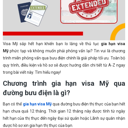
Visa Mỹ sắp hết hạn khiến bạn lo lắng về thủ tục
gia hạn visa
Mỹ
phức tạp và không muốn phải phỏng vấn lại? Tin vui là chương
trình miễn phỏng vấn qua bưu điện chính là giải pháp tối ưu. Toàn bộ
quy trình, điều kiện và hồ sơ sẽ được hướng dẫn chi tiết từ A-Z ngay
trong bài viết này. Tìm hiểu ngay!
Chương trình gia hạn visa Mỹ qua
đường bưu điện là gì?
Bạn có thể
gia hạn visa Mỹ
qua đường bưu điện thị thực của bạn hết
hạn chưa quá 12 tháng. Thời gian 12 tháng này được tính từ ngày
hết hạn của thị thực đến ngày Đại sứ quán hoặc Lãnh sự quán nhận
được hồ sơ xin gia hạn thị thực của bạn.