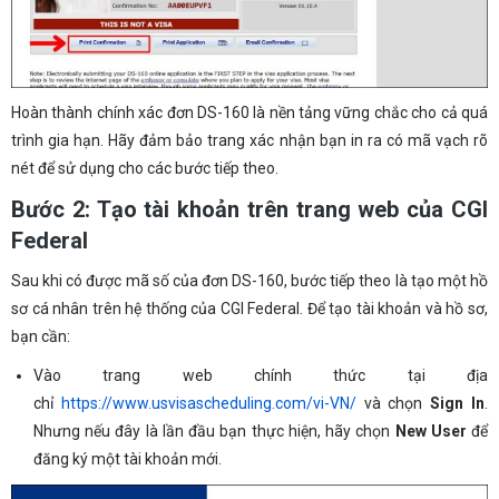
Hoàn thành chính xác đơn DS-160 là nền tảng vững chắc cho cả quá
trình gia hạn. Hãy đảm bảo trang xác nhận bạn in ra có mã vạch rõ
nét để sử dụng cho các bước tiếp theo.
Bước 2: Tạo tài khoản trên trang web của CGI
Federal
Sau khi có được mã số của đơn DS-160, bước tiếp theo là tạo một hồ
sơ cá nhân trên hệ thống của CGI Federal. Để tạo tài khoản và hồ sơ,
bạn cần:
Vào trang web chính thức tại địa
chỉ
https://www.usvisascheduling.com/vi-VN/
và chọn
Sign In
.
Nhưng nếu đây là lần đầu bạn thực hiện, hãy chọn
New User
để
đăng ký một tài khoản mới.