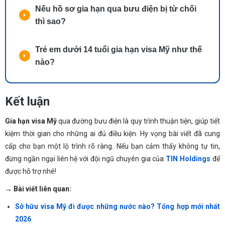
Nếu hồ sơ gia hạn qua bưu điện bị từ chối
thì sao?
Trẻ em dưới 14 tuổi gia hạn visa Mỹ như thế
nào?
Kết luận
Gia hạn visa Mỹ
qua đường bưu điện là quy trình thuận tiện, giúp tiết
kiệm thời gian cho những ai đủ điều kiện. Hy vọng bài viết đã cung
cấp cho bạn một lộ trình rõ ràng. Nếu bạn cảm thấy không tự tin,
đừng ngần ngại liên hệ với đội ngũ chuyên gia của
TIN Holdings
để
được hỗ trợ nhé!
→ Bài viết liên quan:
Sở hữu visa Mỹ đi được những nước nào? Tổng hợp mới nhất
2026