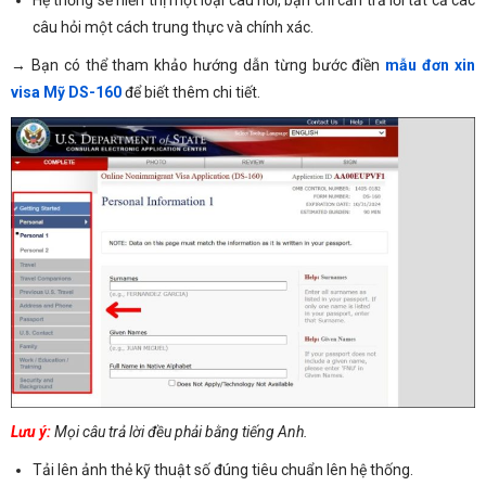
Hệ thống sẽ hiển thị một loại câu hỏi, bạn chỉ cần trả lời tất cả các
câu hỏi một cách trung thực và chính xác.
→ Bạn có thể tham khảo hướng dẫn từng bước điền
mẫu đơn xin
visa Mỹ DS-160
để biết thêm chi tiết.
Lưu ý:
Mọi câu trả lời đều phải bằng tiếng Anh.
Tải lên ảnh thẻ kỹ thuật số đúng tiêu chuẩn lên hệ thống.