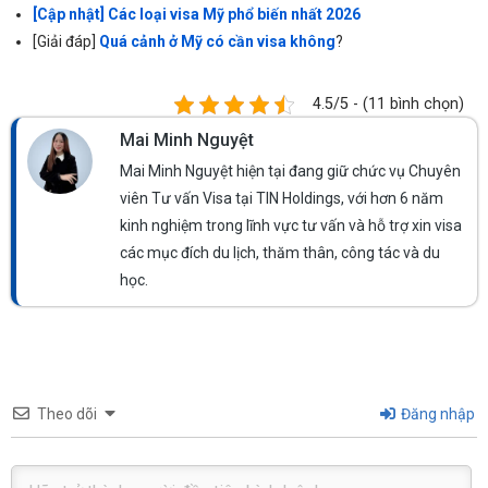
[Cập nhật] Các loại visa Mỹ phổ biến nhất 2026
[Giải đáp]
Quá cảnh ở Mỹ có cần visa không
?
4.5/5 - (11 bình chọn)
Mai Minh Nguyệt
Mai Minh Nguyệt hiện tại đang giữ chức vụ Chuyên
viên Tư vấn Visa tại TIN Holdings, với hơn 6 năm
kinh nghiệm trong lĩnh vực tư vấn và hỗ trợ xin visa
các mục đích du lịch, thăm thân, công tác và du
học.
Theo dõi
Đăng nhập