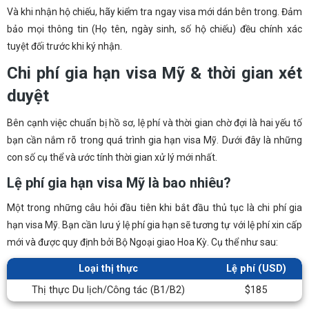
Và khi nhận hộ chiếu, hãy kiểm tra ngay visa mới dán bên trong. Đảm
bảo mọi thông tin (Họ tên, ngày sinh, số hộ chiếu) đều chính xác
tuyệt đối trước khi ký nhận.
Chi phí gia hạn visa Mỹ & thời gian xét
duyệt
Bên cạnh việc chuẩn bị hồ sơ, lệ phí và thời gian chờ đợi là hai yếu tố
bạn cần nắm rõ trong quá trình gia hạn visa Mỹ. Dưới đây là những
con số cụ thể và ước tính thời gian xử lý mới nhất.
Lệ phí gia hạn visa Mỹ là bao nhiêu?
Một trong những câu hỏi đầu tiên khi bắt đầu thủ tục là chi phí gia
hạn visa Mỹ. Bạn cần lưu ý lệ phí gia hạn sẽ tương tự với lệ phí xin cấp
mới và được quy định bởi Bộ Ngoại giao Hoa Kỳ. Cụ thể như sau:
Loại thị thực
Lệ phí (USD)
Thị thực Du lịch/Công tác (B1/B2)
$185