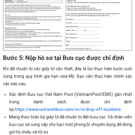
Bước 5: Nộp hồ sơ tại Bưu cục được chỉ định
Khi đã chuẩn bị các giấy tờ cần thiết, đây là lúc thực hiện bước cuối
cùng trong quy trình gia hạn visa Mỹ. Bạn cần thực hiện chính xác
các việc sau:
Xác định Bưu cục Việt Nam Post (VietnamPost/EMS) gần nhất
trong danh sách được chỉ định
tại
https://www.ustraveldocs.com/vn/vi/drop-off-locations
Mang theo toàn bộ giấy tờ đã chuẩn bị đến bưu cục. Và nhân viên
bưu cục sẽ cung cấp cho bạn một phong bì chuyên dụng để đóng
gói hộ chiếu và hồ sơ.