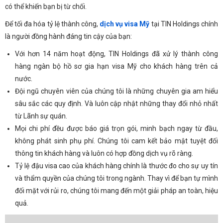
có thể khiến bạn bị từ chối.
Để tối đa hóa tỷ lệ thành công,
dịch vụ visa Mỹ
tại TIN Holdings chính
là người đồng hành đáng tin cậy của bạn:
Với hơn 14 năm hoạt động, TIN Holdings đã xử lý thành công
hàng ngàn bộ hồ sơ gia hạn visa Mỹ cho khách hàng trên cả
nước.
Đội ngũ chuyên viên của chúng tôi là những chuyên gia am hiểu
sâu sắc các quy định. Và luôn cập nhật những thay đổi nhỏ nhất
từ Lãnh sự quán.
Mọi chi phí đều được báo giá trọn gói, minh bạch ngay từ đầu,
không phát sinh phụ phí. Chúng tôi cam kết bảo mật tuyệt đối
thông tin khách hàng và luôn có hợp đồng dịch vụ rõ ràng.
Tỷ lệ đậu visa cao của khách hàng chính là thước đo cho sự uy tín
và thẩm quyền của chúng tôi trong ngành. Thay vì để bạn tự mình
đối mặt với rủi ro, chúng tôi mang đến một giải pháp an toàn, hiệu
quả.