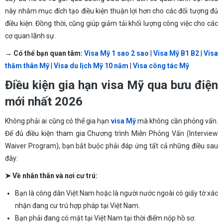
này nhằm mục đích tạo điều kiện thuận lợi hơn cho các đối tượng đủ
điều kiện. Đồng thời, cũng giúp giảm tải khối lượng công việc cho các
cơ quan lãnh sự.
→ Có thể bạn quan tâm:
Visa Mỹ 1 sao 2 sao
|
Visa Mỹ B1 B2
|
Visa
thăm thân Mỹ
|
Visa du lịch Mỹ 10 năm
|
Visa công tác Mỹ
Điều kiện gia hạn visa Mỹ qua bưu điện
mới nhất 2026
Không phải ai cũng có thể gia hạn
visa Mỹ
mà không cần phỏng vấn.
Để đủ điều kiện tham gia Chương trình Miễn Phỏng Vấn (Interview
Waiver Program), bạn bắt buộc phải đáp ứng tất cả những điều sau
đây:
➤ Về nhân thân và nơi cư trú:
Bạn là công dân Việt Nam hoặc là người nước ngoài có giấy tờ xác
nhận đang cư trú hợp pháp tại Việt Nam.
Bạn phải đang có mặt tại Việt Nam tại thời điểm nộp hồ sơ.