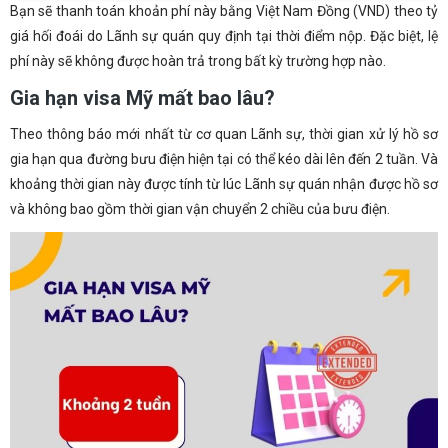
Bạn sẽ thanh toán khoản phí này bằng Việt Nam Đồng (VND) theo tỷ
giá hối đoái do Lãnh sự quán quy định tại thời điểm nộp. Đặc biệt, lệ
phí này sẽ không được hoàn trả trong bất kỳ trường hợp nào.
Gia hạn visa Mỹ mất bao lâu?
Theo thông báo mới nhất từ cơ quan Lãnh sự, thời gian xử lý hồ sơ
gia hạn qua đường bưu điện hiện tại có thể kéo dài lên đến 2 tuần. Và
khoảng thời gian này được tính từ lúc Lãnh sự quán nhận được hồ sơ
và không bao gồm thời gian vận chuyển 2 chiều của bưu điện.