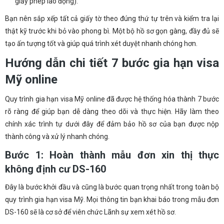
giấy phép lao động).
Bạn nên sắp xếp tất cả giấy tờ theo đúng thứ tự trên và kiểm tra lại
thật kỹ trước khi bỏ vào phong bì. Một bộ hồ sơ gọn gàng, đầy đủ sẽ
tạo ấn tượng tốt và giúp quá trình xét duyệt nhanh chóng hơn.
Hướng dẫn chi tiết 7 bước gia hạn visa
Mỹ online
Quy trình gia hạn visa Mỹ online đã được hệ thống hóa thành 7 bước
rõ ràng để giúp bạn dễ dàng theo dõi và thực hiện. Hãy làm theo
chính xác trình tự dưới đây để đảm bảo hồ sơ của bạn được nộp
thành công và xử lý nhanh chóng.
Bước 1: Hoàn thành mẫu đơn xin thị thực
không định cư DS-160
Đây là bước khởi đầu và cũng là bước quan trọng nhất trong toàn bộ
quy trình gia hạn visa Mỹ. Mọi thông tin bạn khai báo trong mẫu đơn
DS-160 sẽ là cơ sở để viên chức Lãnh sự xem xét hồ sơ.