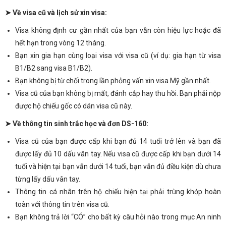
➤ Về visa cũ và lịch sử xin visa:
Visa không định cư gần nhất của bạn vẫn còn hiệu lực hoặc đã
hết hạn trong vòng 12 tháng.
Bạn xin gia hạn cùng loại visa với visa cũ (ví dụ: gia hạn từ visa
B1/B2 sang visa B1/B2).
Bạn không bị từ chối trong lần phỏng vấn xin visa Mỹ gần nhất.
Visa cũ của bạn không bị mất, đánh cắp hay thu hồi. Bạn phải nộp
được hộ chiếu gốc có dán visa cũ này.
➤ Về thông tin sinh trắc học và đơn DS-160:
Visa cũ của bạn được cấp khi bạn đủ 14 tuổi trở lên và bạn đã
được lấy đủ 10 dấu vân tay. Nếu visa cũ được cấp khi bạn dưới 14
tuổi và hiện tại bạn vẫn dưới 14 tuổi, bạn vẫn đủ điều kiện dù chưa
từng lấy dấu vân tay.
Thông tin cá nhân trên hộ chiếu hiện tại phải trùng khớp hoàn
toàn với thông tin trên visa cũ.
Bạn không trả lời “CÓ” cho bất kỳ câu hỏi nào trong mục An ninh