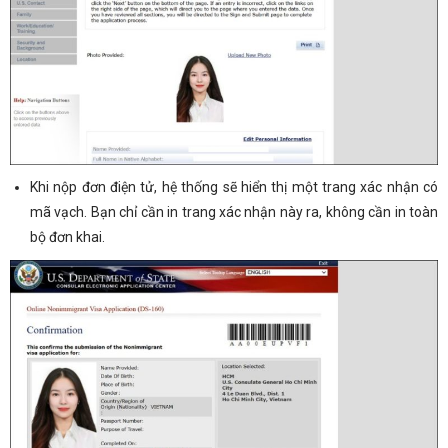
Khi nộp đơn điện tử, hệ thống sẽ hiển thị một trang xác nhận có
mã vạch. Bạn chỉ cần in trang xác nhận này ra, không cần in toàn
bộ đơn khai.