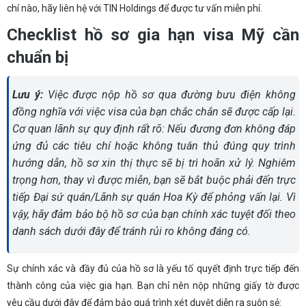
chí nào, hãy liên hệ với TIN Holdings để được tư vấn miễn phí.
Checklist hồ sơ gia hạn visa Mỹ cần
chuẩn bị
Lưu ý:
Việc được nộp hồ sơ qua đường bưu điện không
đồng nghĩa với việc visa của bạn chắc chắn sẽ được cấp lại.
Cơ quan lãnh sự quy định rất rõ: Nếu đương đơn không đáp
ứng đủ các tiêu chí hoặc không tuân thủ đúng quy trình
hướng dẫn, hồ sơ xin thị thực sẽ bị trì hoãn xử lý.
Nghiêm
trọng hơn, thay vì được miễn, bạn sẽ bắt buộc phải đến trực
tiếp Đại sứ quán/Lãnh sự quán Hoa Kỳ để phỏng vấn lại. Vì
vậy, hãy đảm bảo bộ hồ sơ của bạn chính xác tuyệt đối theo
danh sách dưới đây để tránh rủi ro không đáng có.
Sự chính xác và đầy đủ của hồ sơ là yếu tố quyết định trực tiếp đến
thành công của việc gia hạn. Bạn chỉ nên nộp những giấy tờ được
yêu cầu dưới đây để đảm bảo quá trình xét duyệt diễn ra suôn sẻ: