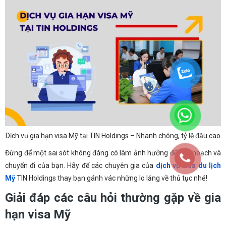
Dịch vụ gia hạn visa Mỹ tại TIN Holdings – Nhanh chóng, tỷ lệ đậu cao
Đừng để một sai sót không đáng có làm ảnh hưởng đến kế hoạch và
chuyến đi của bạn. Hãy để các chuyên gia của
dịch vụ visa du lịch
Mỹ
TIN Holdings thay bạn gánh vác những lo lắng về thủ tục nhé!
Giải đáp các câu hỏi thường gặp về gia
hạn visa Mỹ