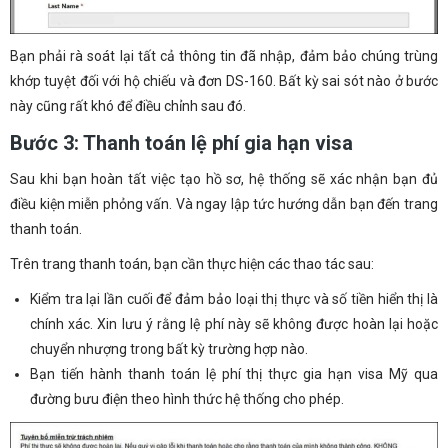
Bạn phải rà soát lại tất cả thông tin đã nhập, đảm bảo chúng trùng
khớp tuyệt đối với hộ chiếu và đơn DS-160. Bất kỳ sai sót nào ở bước
này cũng rất khó để điều chỉnh sau đó.
Bước 3: Thanh toán lệ phí gia hạn visa
Sau khi bạn hoàn tất việc tạo hồ sơ, hệ thống sẽ xác nhận bạn đủ
điều kiện miễn phỏng vấn. Và ngay lập tức hướng dẫn bạn đến trang
thanh toán.
Trên trang thanh toán, bạn cần thực hiện các thao tác sau:
Kiểm tra lại lần cuối để đảm bảo loại thị thực và số tiền hiển thị là
chính xác. Xin lưu ý rằng lệ phí này sẽ không được hoàn lại hoặc
chuyển nhượng trong bất kỳ trường hợp nào.
Bạn tiến hành thanh toán lệ phí thị thực gia hạn visa Mỹ qua
đường bưu điện theo hình thức hệ thống cho phép.