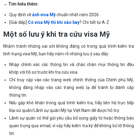
→ Tìm hiểu thêm:
Quy định về
ảnh visa Mỹ
chuẩn nhất năm 2026
[Giải đáp]
Có visa Mỹ thì khi nào bay
? Chi tiết từ A-Z
Một số lưu ý khi tra cứu visa Mỹ
Nhằm tránh những sai sót không đáng có trong quá trình kiểm tra
tình trạng visa Mỹ, bạn hãy nắm rõ những lưu ý sau đây:
Nhập chính xác các thông tin và chắc chắn mọi thông tin đều
khớp với hồ sơ trước khi tra cứu visa.
Chỉ truy cập vào các trang web chính thống của Chính phủ Mỹ,
không đăng nhập vào các trang web lạ để tránh bị đánh cắp
thông tin.
Nếu gặp khó khăn trong quá trình kiểm tra, hãy liên hệ trực tiếp
Đại sứ quán/Lãnh sự quán Mỹ tại Việt Nam để được hỗ trợ.
Lãnh sự quán có thể gửi yêu cầu bổ sung giấy tờ hoặc thông báo
quan trọng qua email, vì vậy hãy kiểm tra kỹ để không bỏ lỡ thông
tin.