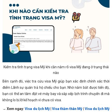
Kiểm tra tình trạng visa Mỹ khi cần nắm rõ visa Mỹ đang ở trạng thái
nào
Bên cạnh đó, việc tra cứu visa Mỹ giúp bạn xác định chính xác thời
điểm Lãnh sự quán trả hộ chiếu cho bạn. Nhờ nắm bắt được tiến độ,
bạn có thể an tâm đặt vé máy bay và sắp xếp lịch trình chuyến đi mà
không lo bị lỡ kế hoạch vì chưa có visa.
→ Xem ngay:
Visa du lịch Mỹ
|
V
isa thăm thân Mỹ
|
Visa du lịch Mỹ