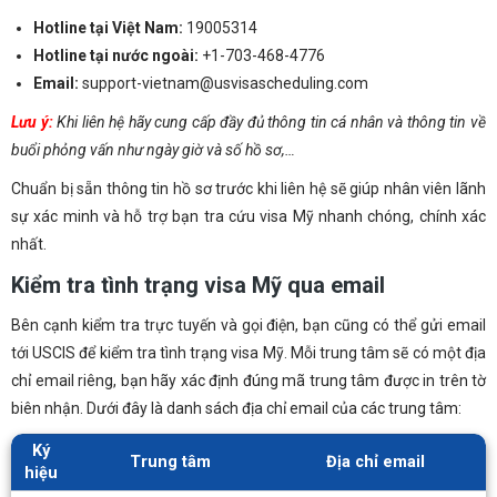
Hotline tại Việt Nam:
19005314
Hotline tại nước ngoài:
+1-703-468-4776
Email:
support-vietnam@usvisascheduling.com
Lưu ý:
Khi liên hệ hãy cung cấp đầy đủ thông tin cá nhân và thông tin về
buổi phỏng vấn như ngày giờ và số hồ sơ,…
Chuẩn bị sẵn thông tin hồ sơ trước khi liên hệ sẽ giúp nhân viên lãnh
sự xác minh và hỗ trợ bạn tra cứu visa Mỹ nhanh chóng, chính xác
nhất.
Kiểm tra tình trạng visa Mỹ qua email
Bên cạnh kiểm tra trực tuyến và gọi điện, bạn cũng có thể gửi email
tới USCIS để kiểm tra tình trạng visa Mỹ. Mỗi trung tâm sẽ có một địa
chỉ email riêng, bạn hãy xác định đúng mã trung tâm được in trên tờ
biên nhận. Dưới đây là danh sách địa chỉ email của các trung tâm:
Ký
Trung tâm
Địa chỉ email
hiệu