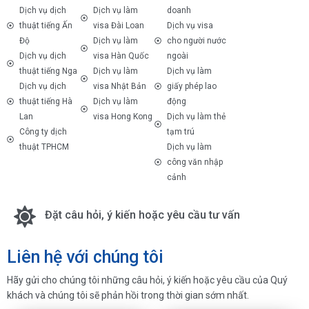
Dịch vụ dịch
Dịch vụ làm
doanh
thuật tiếng Ấn
visa Đài Loan
Dịch vụ visa
Độ
Dịch vụ làm
cho người nước
Dịch vụ dịch
visa Hàn Quốc
ngoài
thuật tiếng Nga
Dịch vụ làm
Dịch vụ làm
Dịch vụ dịch
visa Nhật Bản
giấy phép lao
thuật tiếng Hà
Dịch vụ làm
động
Lan
visa Hong Kong
Dịch vụ làm thẻ
Công ty dịch
tạm trú
thuật TPHCM
Dịch vụ làm
công văn nhập
cảnh
Đặt câu hỏi, ý kiến hoặc yêu cầu tư vấn
Liên hệ với chúng tôi
Hãy gửi cho chúng tôi những câu hỏi, ý kiến hoặc yêu cầu của Quý
khách và chúng tôi sẽ phản hồi trong thời gian sớm nhất.