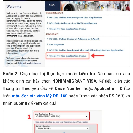
Bước 2:
Chọn loại thị thực bạn muốn kiểm tra. Nếu bạn xin visa
không định cư, hãy chọn
NONIMMIGRANT VISA
. Kế tiếp, điền các
thông tin theo yêu cầu về
Case Number
hoặc
Application ID
(có
trên
mẫu đơn xin visa Mỹ DS-160
hoặc Trang xác nhận DS-160) và
nhấn
Submit
để xem kết quả.