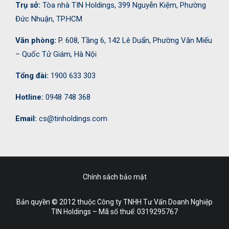
Trụ sở:
Tòa nhà TIN Holdings, 399 Nguyễn Kiệm, Phường
Đức Nhuận, TP.HCM
Văn phòng:
P. 608, Tầng 6, 142 Lê Duẩn, Phường Văn Miếu
– Quốc Tử Giám, Hà Nội
Tổng đài:
1900 633 303
Hotline:
0948 748 368
Email:
cs@tinholdings.com
Chính sách bảo mật
Bản quyền © 2012 thuộc Công ty TNHH Tư Vấn Doanh Nghiệp
TIN Holdings – Mã số thuế:
0319295767