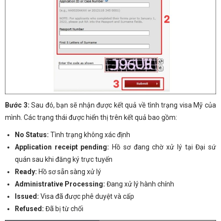
Bước 3:
Sau đó, bạn sẽ nhận được kết quả về tình trạng visa Mỹ của
mình. Các trạng thái được hiển thị trên kết quả bao gồm:
No Status:
Tình trạng không xác định
Application receipt pending:
Hồ sơ đang chờ xử lý tại Đại sứ
quán sau khi đăng ký trực tuyến
Ready:
Hồ sơ sẵn sàng xử lý
Administrative Processing:
Đang xử lý hành chính
Issued:
Visa đã được phê duyệt và cấp
Refused:
Đã bị từ chối