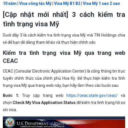
10 năm
|
Visa công tác Mỹ
|
Visa Mỹ B1 B2
|
Visa Mỹ 1 sao 2 sao
[Cập nhật mới nhất] 3 cách kiểm tra
tình trạng visa Mỹ
Dưới đây 3 là cách kiểm tra tình trạng visa Mỹ mà TIN Holdings chia
sẻ để bạn dễ dàng tham khảo và thực hiện chính xác.
Kiểm tra tình trạng visa Mỹ qua trang web
CEAC
CEAC (Consular Electronic Application Center) là cổng thông tin trực
tuyến chính thức của chính phủ Hoa Kỳ. Để thực hiện kiểm tra tình
trạng visa Mỹ qua trang web này, bạn hãy làm theo các bước sau:
Bước 1:
Truy cập trang web
https://ceac.state.gov/ceac/
và
chọn
Check My Visa Application Status
để kiểm tra tình trạng hồ sơ
xin visa.