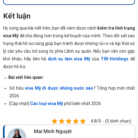
Kết luận
Hy vọng qua bài viết trên, bạn đã nắm được cách
kiểm tra tình trạng
visa Mỹ
để chủ động hơn trong kế hoạch của mình. Theo dõi sát sao
trạng thái hồ sơ cũng giúp bạn tránh được những rủi ro và kịp thời xử
lý các yêu cầu bổ sung từ phía Lãnh sự quán. Nếu bạn vẫn còn gặp
khó khăn, hãy liên hệ
dịch vụ làm visa Mỹ
của
TIN Holdings
để
được hỗ trợ.
→ Bài viết liên quan:
Sở hữu
visa Mỹ đi được những nước nào
? Tổng hợp mới nhất
2026
[Cập nhật]
Các loại visa Mỹ
phổ biến nhất 2026
4.8/5 - (5 bình chọn)
Mai Minh Nguyệt