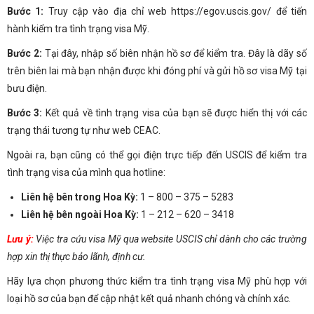
Bước 1:
Truy cập vào địa chỉ web https://egov.uscis.gov/ để tiến
hành kiểm tra tình trạng visa Mỹ.
Bước 2:
Tại đây, nhập số biên nhận hồ sơ để kiểm tra. Đây là dãy số
trên biên lai mà bạn nhận được khi đóng phí và gửi hồ sơ visa Mỹ tại
bưu điện.
Bước 3:
Kết quả về tình trạng visa của bạn sẽ được hiển thị với các
trạng thái tương tự như web CEAC.
Ngoài ra, bạn cũng có thể gọi điện trực tiếp đến USCIS để kiểm tra
tình trạng visa của mình qua hotline:
Liên hệ bên trong Hoa Kỳ:
1 – 800 – 375 – 5283
Liên hệ bên ngoài Hoa Kỳ:
1 – 212 – 620 – 3418
Lưu ý:
Việc tra cứu visa Mỹ qua website USCIS chỉ dành cho các trường
hợp xin thị thực bảo lãnh, định cư.
Hãy lựa chọn phương thức kiểm tra tình trạng visa Mỹ phù hợp với
loại hồ sơ của bạn để cập nhật kết quả nhanh chóng và chính xác.