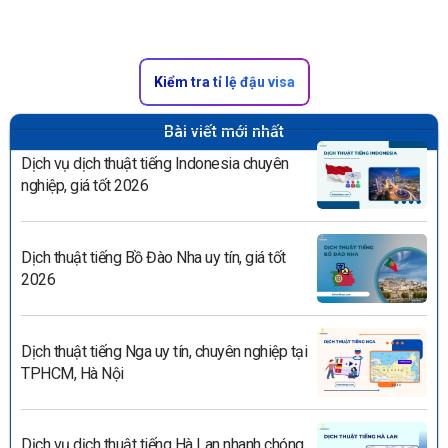
Kiểm tra tỉ lệ đậu visa
Bài viết mới nhất
Dịch vụ dịch thuật tiếng Indonesia chuyên
nghiệp, giá tốt 2026
Dịch thuật tiếng Bồ Đào Nha uy tín, giá tốt
2026
Dịch thuật tiếng Nga uy tín, chuyên nghiệp tại
TPHCM, Hà Nội
Dịch vụ dịch thuật tiếng Hà Lan nhanh chóng,