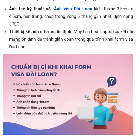
Ảnh thẻ kỹ thuật số:
Ảnh visa Đài Loan
kích thước 3.5cm x
4.5cm, nền trắng, chụp trong vòng 6 tháng gần nhất, định dạng
JPEG.
Thiết bị kết nối internet ổn định:
Máy tính hoặc laptop có kết nối
mạng ổn định để tránh gián đoạn trong quá trình khai form visa
Đài Loan.