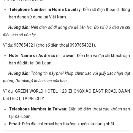
Telephone Number in Home Country:
Điền số điện thoại di động
bạn đang sử dụng tại Việt Nam.
→ Hướng dẫn:
Nên điền số di động để dễ liên lạc. Bỏ số 0 ở đầu và chỉ
điền các số còn lại.
Ví dụ: 987654321 (cho số điện thoại 0987654321).
Hotel Name or Address in Taiwan:
Điền tên và địa chỉ khách sạn
bạn đã đặt tại Đài Loan.
→ Hướng dẫn:
Thông tin này phải khớp chính xác với giấy xác nhận đặt
phòng (booking) khách sạn của bạn.
Ví dụ: GREEN WORLD HOTEL, 123 ZHONGXIAO EAST ROAD, DA’AN
DISTRICT, TAIPEI CITY.
Telephone Number in Taiwan:
Điền số điện thoại của khách sạn
tại Đài Loan.
Email:
Điền địa chỉ email bạn thường xuyên sử dụng nhất.