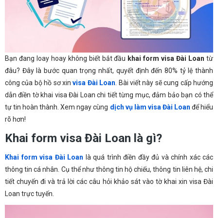
Bạn đang loay hoay không biết bắt đầu
khai form visa Đài Loan
từ
đâu? Đây là bước quan trọng nhất, quyết định đến 80% tỷ lệ thành
công của bộ hồ sơ xin
visa Đài Loan
. Bài viết này sẽ cung cấp hướng
dẫn điền tờ khai visa Đài Loan chi tiết từng mục, đảm bảo bạn có thể
tự tin hoàn thành. Xem ngay cùng
dịch vụ làm visa Đài Loan
để hiểu
rõ hơn!
Khai form visa Đài Loan là gì?
Khai form visa Đài Loan
là quá trình điền đầy đủ và chính xác các
thông tin cá nhân. Cụ thể như thông tin hộ chiếu, thông tin liên hệ, chi
tiết chuyến đi và trả lời các câu hỏi khảo sát vào tờ khai xin visa Đài
Loan trực tuyến.