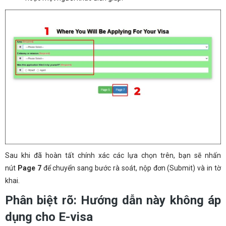
Sau khi đã hoàn tất chính xác các lựa chọn trên, bạn sẽ nhấn
nút
Page 7
để chuyển sang bước rà soát, nộp đơn (Submit) và in tờ
khai.
Phân biệt rõ: Hướng dẫn này không áp
dụng cho E-visa