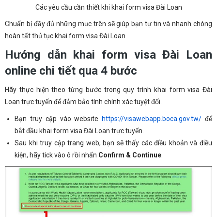
Các yêu cầu cần thiết khi khai form visa Đài Loan
Chuẩn bị đầy đủ những mục trên sẽ giúp bạn tự tin và nhanh chóng
hoàn tất thủ tục khai form visa Đài Loan.
Hướng dẫn khai form visa Đài Loan
online chi tiết qua 4 bước
Hãy thực hiện theo từng bước trong quy trình khai form visa Đài
Loan trực tuyến để đảm bảo tính chính xác tuyệt đối.
Bạn truy cập vào website
https://visawebapp.boca.gov.tw/
để
bắt đầu khai form visa Đài Loan trực tuyến.
Sau khi truy cập trang web, bạn sẽ thấy các điều khoản và điều
kiện, hãy tick vào ô rồi nhấn
Confirm & Continue
.