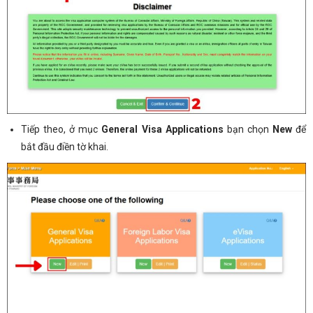
Tiếp theo, ở mục
General Visa Applications
bạn chọn
New
để
bắt đầu điền tờ khai.