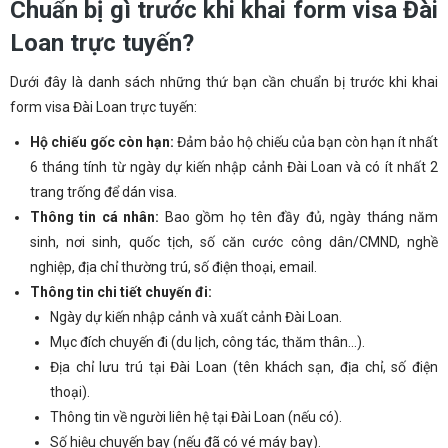
Chuẩn bị gì trước khi khai form visa Đài
Loan trực tuyến?
Dưới đây là danh sách những thứ bạn cần chuẩn bị trước khi khai
form visa Đài Loan trực tuyến:
Hộ chiếu gốc còn hạn:
Đảm bảo hộ chiếu của bạn còn hạn ít nhất
6 tháng tính từ ngày dự kiến nhập cảnh Đài Loan và có ít nhất 2
trang trống để dán visa.
Thông tin cá nhân:
Bao gồm họ tên đầy đủ, ngày tháng năm
sinh, nơi sinh, quốc tịch, số căn cước công dân/CMND, nghề
nghiệp, địa chỉ thường trú, số điện thoại, email.
Thông tin chi tiết chuyến đi:
Ngày dự kiến nhập cảnh và xuất cảnh Đài Loan.
Mục đích chuyến đi (du lịch, công tác, thăm thân…).
Địa chỉ lưu trú tại Đài Loan (tên khách sạn, địa chỉ, số điện
thoại).
Thông tin về người liên hệ tại Đài Loan (nếu có).
Số hiệu chuyến bay (nếu đã có vé máy bay).