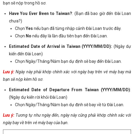
bạn sẽ nộp trong hồ sơ.
Have You Ever Been to Taiwan?
: (Bạn đã bao giờ đến Đài Loan
chưa?)
Chọn
Yes
nếu bạn đã từng nhập cảnh Đài Loan trước đây.
Chọn
No
nếu đây là lần đầu tiên bạn đến Đài Loan.
Estimated Date of Arrival in Taiwan (YYYY/MM/DD):
(Ngày dự
kiến đến Đài Loan)
Chọn Ngày/Tháng/Năm bạn dự định sẽ bay đến Đài Loan.
Lưu ý:
Ngày này phải khớp chính xác với ngày bay trên vé máy bay mà
bạn sẽ nộp kèm hồ sơ.
Estimated Date of Departure From Taiwan (YYYY/MM/DD)
:
(Ngày dự kiến rời khỏi Đài Loan)
Chọn Ngày/Tháng/Năm bạn dự định sẽ bay về từ Đài Loan.
Lưu ý:
Tương tự như ngày đến, ngày này cũng phải khớp chính xác với
ngày bay về trên vé máy bay của bạn.