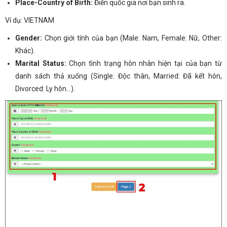
Place-Country of Birth:
Điền quốc gia nơi bạn sinh ra.
Ví dụ: VIETNAM
Gender:
Chọn giới tính của bạn (Male: Nam, Female: Nữ, Other:
Khác).
Marital Status:
Chọn tình trạng hôn nhân hiện tại của bạn từ
danh sách thả xuống (Single: Độc thân, Married: Đã kết hôn,
Divorced: Ly hôn…).