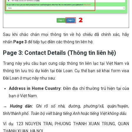
Sau khi chắc chắn mọi thông tin về hộ chiếu đã chính xác, hãy
nhấn
Page 3
để tiếp tục điền các thông tin liên hệ.
Page 3: Contact Details (Thông tin liên hệ)
Trang này yêu cầu bạn cung cấp thông tin liên lạc tại Việt Nam và
thông tin lưu trú dự kiến tại Đài Loan. Cụ thể bạn sẽ khai form visa
Đài Loan ở mục này như sau:
Address in Home Country:
Điền địa chỉ thường trú hiện tại của
bạn ở Việt Nam.
→ Hướng dẫn:
Ghi rõ số nhà, đường, phường/xã, quận/huyện,
tỉnh/thành phố. Toàn bộ viết bằng tiếng Anh hoặc tiếng Việt không dấu.
Ví dụ: 123 NGUYEN TRAI, PHUONG THANH XUAN TRUNG, QUAN
THANH XUAN, HA NOI.