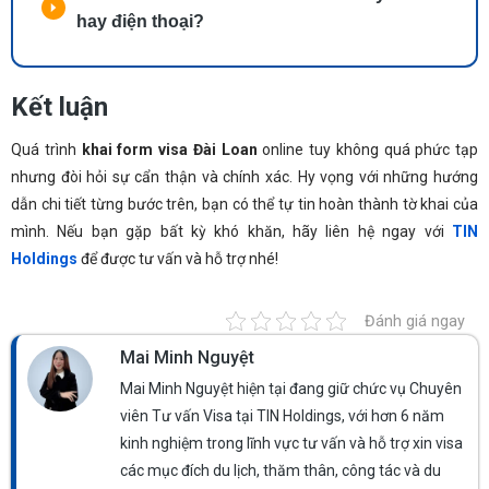
hay điện thoại?
Kết luận
Quá trình
khai form visa Đài Loan
online tuy không quá phức tạp
nhưng đòi hỏi sự cẩn thận và chính xác. Hy vọng với những hướng
dẫn chi tiết từng bước trên, bạn có thể tự tin hoàn thành tờ khai của
mình. Nếu bạn gặp bất kỳ khó khăn, hãy liên hệ ngay với
TIN
Holdings
để được tư vấn và hỗ trợ nhé!
Đánh giá ngay
Mai Minh Nguyệt
Mai Minh Nguyệt hiện tại đang giữ chức vụ Chuyên
viên Tư vấn Visa tại TIN Holdings, với hơn 6 năm
kinh nghiệm trong lĩnh vực tư vấn và hỗ trợ xin visa
các mục đích du lịch, thăm thân, công tác và du