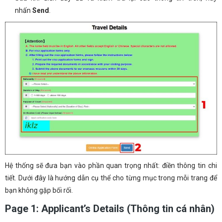
nhấn
Send
.
Hệ thống sẽ đưa bạn vào phần quan trọng nhất: điền thông tin chi
tiết. Dưới đây là hướng dẫn cụ thể cho từng mục trong mỗi trang để
bạn không gặp bối rối.
Page 1: Applicant’s Details (Thông tin cá nhân)