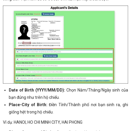
Date of Birth (YYYY/MM/DD):
Chọn Năm/Tháng/Ngày sinh của
bạn đúng như trên hộ chiếu.
Place-City of Birth:
Điền Tỉnh/Thành phố nơi bạn sinh ra, ghi
giống hệt trong hộ chiếu.
Ví dụ: HANOI, HO CHI MINH CITY, HAI PHONG