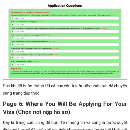
Sau khi đã hoàn thành tất cả các câu trả lời, hãy nhấn nút để chuyển
sang trang tiếp theo.
Page 6: Where You Will Be Applying For Your
Visa (Chọn nơi nộp hồ sơ)
Đây là trang cuối cùng để bạn điền thông tin và cũng là bước quyết
định nơi bạn sẽ đến nộp hồ sơ. Việc chọn sai mục này có thể khiến hồ