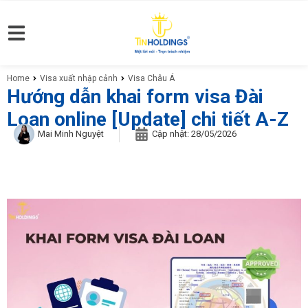
Home
Visa xuất nhập cảnh
Visa Châu Á
You are here:
Hướng dẫn khai form visa Đài
Loan online [Update] chi tiết A-Z
Mai Minh Nguyệt
Cập nhật:
28/05/2026