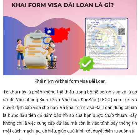
Khái niệm về khai form visa Đài Loan
Tờ khai này là phần không thể thiếu trong bộ hồ sơ xin visa và là cơ
sở để Văn phòng Kinh tế và Văn hóa Đài Bắc (TECO) xem xét và
quyết định cấp visa cho bạn. Và khai form visa Đài Loan đúng chuẩn
là bước đầu tiên để đảm bảo hồ sơ của bạn được chấp thuận. Đây
không chỉ là việc cung cấp dữ liệu mà còn là việc trình bày thông tin
một cách mạch lạc, dễ hiểu, giúp quá trình xét duyệt diễn ra suôn sẻ.