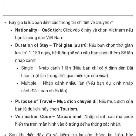
Bây giờ là lúc bạn điền các thông tin chi tiết về chuyến đi:
Nationality – Quốc tịch:
Click vào ô này và chọn Vietnam nếu
bạn là công dân Việt Nam.
Duration of Stay – Thời gian lưu trú:
Nếu bạn chọn thời gian
lưu trú 1-180 ngày, hệ thống sẽ yêu cầu bạn chọn thêm Số lần
nhập cảnh:
Single – Nhập cảnh 1 lần (Nếu bạn chỉ có ý định đến Đài
Loan một lần trong thời gian hiệu lực của visa).
Multiple – Nhập cảnh nhiều lần (Nếu bạn dự định nhập
cảnh Đài Loan nhiều lần).
Purpose of Travel – Mục đích chuyến đi:
Nếu mục đích của
bạn là du lịch, hãy chọn
Tourism
.
Verification Code – Mã xác minh
: Nhập chính xác mã code
hiển thị trên màn hình vào ô trống để hệ thống xác nhận.
Sau khi điền đầy đủ và kiểm tra lại các thông tin trên, hãy