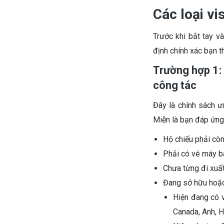
Các loại vi
Trước khi bắt tay v
định chính xác bạn t
Trường hợp 1: 
công tác
Đây là chính sách 
Miễn là bạn đáp ứng
Hộ chiếu phải còn
Phải có vé máy ba
Chưa từng đi xuất
Đang sở hữu hoặc 
Hiện đang có v
Canada, Anh, 