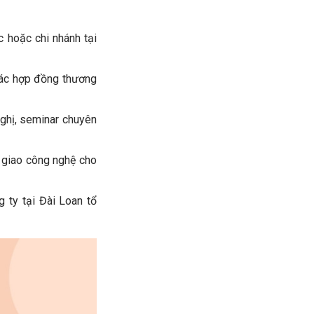
c hoặc chi nhánh tại
các hợp đồng thương
nghị, seminar chuyên
 giao công nghệ cho
 ty tại Đài Loan tổ