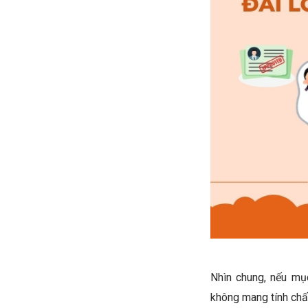
Nhìn chung, nếu mụ
không mang tính chất