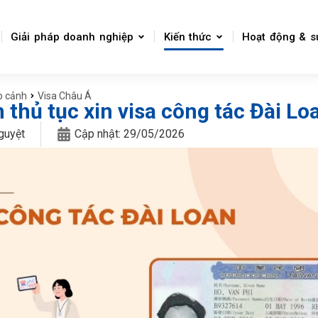
Giải pháp doanh nghiệp
Kiến thức
Hoạt động & s
p cảnh
Visa Châu Á
thủ tục xin visa công tác Đài Lo
guyệt
Cập nhật:
29/05/2026