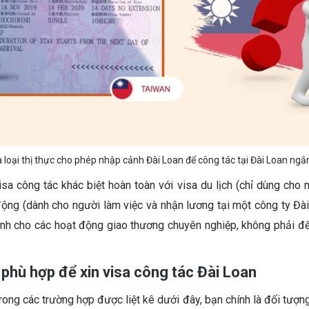
à loại thị thực cho phép nhập cảnh Đài Loan để công tác tại Đài Loan ngắ
isa công tác khác biệt hoàn toàn với visa du lịch (chỉ dùng cho
o động (dành cho người làm việc và nhận lương tại một công ty Đài
ành cho các hoạt động giao thương chuyên nghiệp, không phải để
phù hợp để xin visa công tác Đài Loan
ong các trường hợp được liệt kê dưới đây, bạn chính là đối tượn