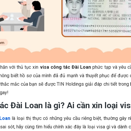
hăn với thủ tục xin
visa công tác Đài Loan
phức tạp và yêu cầ
không biết hồ sơ của mình đã đủ mạnh và thuyết phục để được 
thắc mắc của bạn sẽ được TIN Holdings giải đáp chi tiết trong 
ngay!
ác Đài Loan là gì? Ai cần xin loại vi
 Loan
là loại thị thực có những yêu cầu riêng biệt, thường gây 
 sai sót, hãy cùng tìm hiểu chính xác đây là loại visa gì và dành