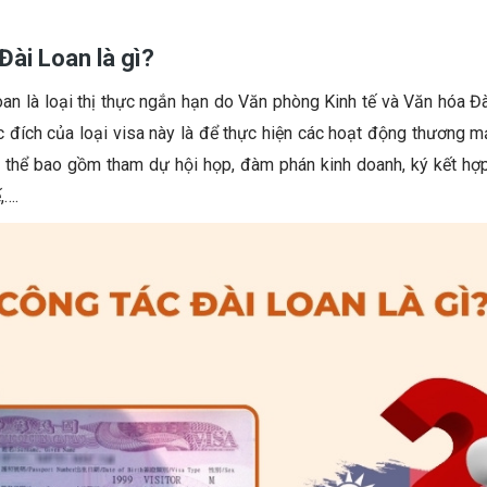
Đài Loan là gì?
oan
là loại thị thực ngắn hạn do Văn phòng Kinh tế và Văn hóa Đ
 đích của loại visa này là để thực hiện các hoạt động thương mạ
ụ thể bao gồm tham dự hội họp, đàm phán kinh doanh, ký kết hợp
,….