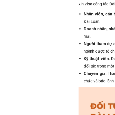
xin visa công tác Đà
Nhân viên, cán 
Đài Loan.
Doanh nhân, nhà
mại.
Người tham dự s
ngành được tổ chứ
Kỹ thuật viên:
Đư
đối tác trong một
Chuyên gia:
Tham
chức và bảo lãnh.