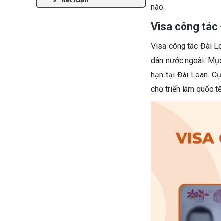
nào.
Visa công tác 
Visa công tác Đài L
dân nước ngoài. Mục
hạn tại Đài Loan. C
chợ triển lãm quốc tế