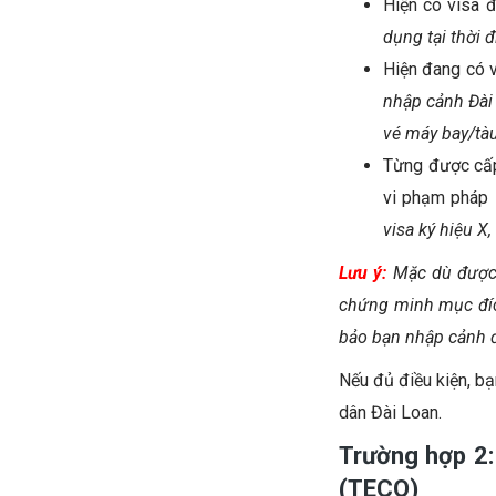
Hiện có visa 
dụng tại thời 
Hiện đang có v
nhập cảnh Đài 
vé máy bay/tàu
Từng được cấp
vi phạm pháp l
visa ký hiệu X
Lưu ý:
Mặc dù được 
chứng minh mục đích
bảo bạn nhập cảnh 
Nếu đủ điều kiện, bạ
dân Đài Loan.
Trường hợp 2:
(TECO)