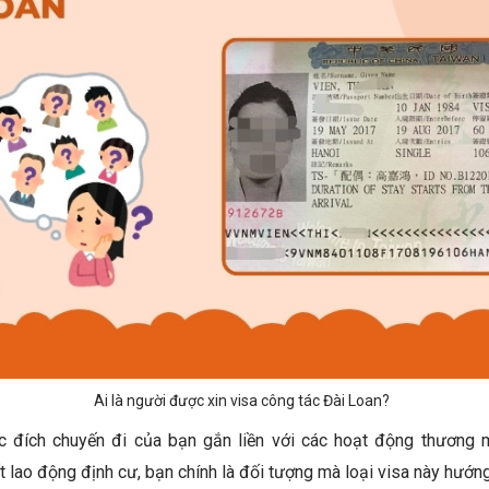
Ai là người được xin visa công tác Đài Loan?
c đích chuyến đi của bạn gắn liền với các hoạt động thương 
 lao động định cư, bạn chính là đối tượng mà loại visa này hướn