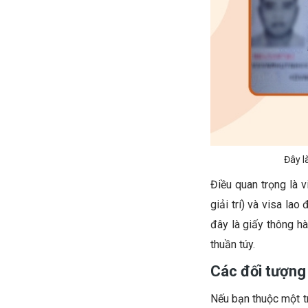
Đây l
Điều quan trọng là v
giải trí) và visa la
đây là giấy thông h
thuần túy.
Các đối tượng 
Nếu bạn thuộc một tr