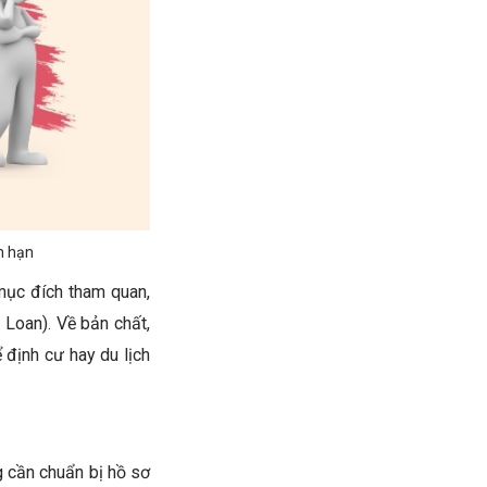
n hạn
 mục đích tham quan,
 Loan). Về bản chất,
 định cư hay du lịch
g cần chuẩn bị hồ sơ