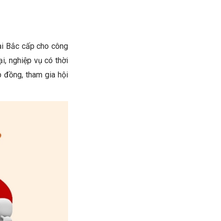
ài Bắc cấp cho công
i, nghiệp vụ có thời
 đồng, tham gia hội