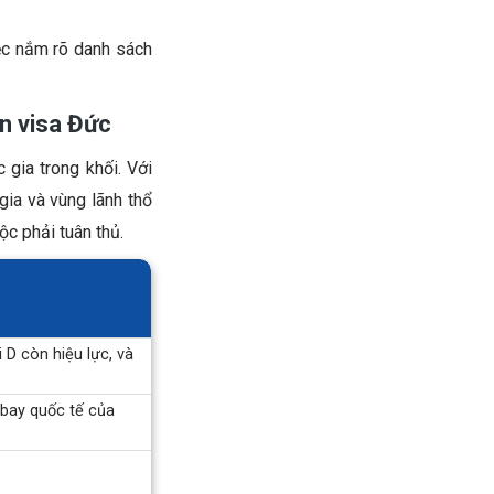
ệc nắm rõ danh sách
n visa Đức
 gia trong khối. Với
ia và vùng lãnh thổ
ộc phải tuân thủ.
 D còn hiệu lực, và
bay quốc tế của