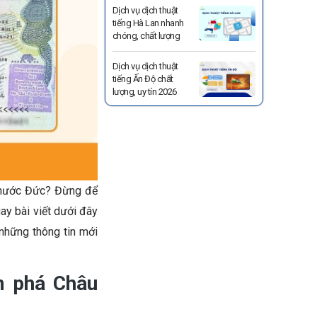
Dịch vụ dịch thuật
tiếng Hà Lan nhanh
chóng, chất lượng
Dịch vụ dịch thuật
tiếng Ấn Độ chất
lượng, uy tín 2026
 nước Đức? Đừng để
ay bài viết dưới đây
những thông tin mới
m phá Châu