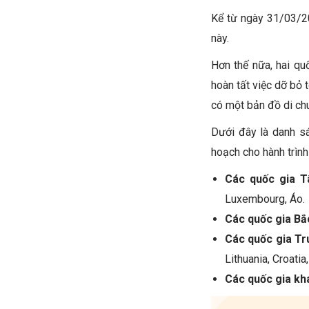
Kể từ ngày 31/03/20
này.
Hơn thế nữa, hai qu
hoàn tất việc dỡ bỏ 
có một bản đồ di ch
Dưới đây là danh s
hoạch cho hành trình
Các quốc gia T
Luxembourg, Áo.
Các quốc gia Bắ
Các quốc gia Tr
Lithuania, Croatia
Các quốc gia kh