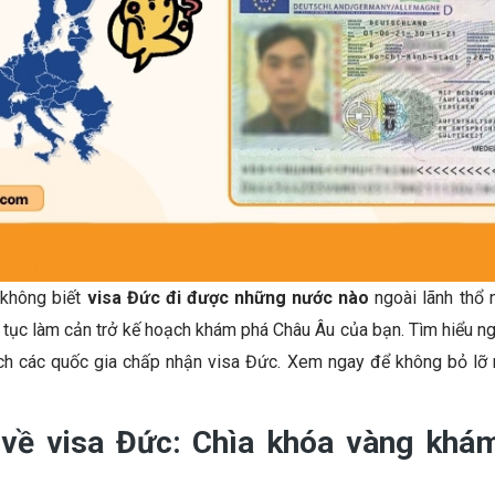
không biết
visa Đức đi được những nước nào
ngoài lãnh thổ
 tục làm cản trở kế hoạch khám phá Châu Âu của bạn. Tìm hiểu ng
ch các quốc gia chấp nhận visa Đức. Xem ngay để không bỏ lỡ 
 về visa Đức: Chìa khóa vàng khá