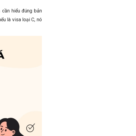
ạn cần hiểu đúng bản
u là visa loại C, nó