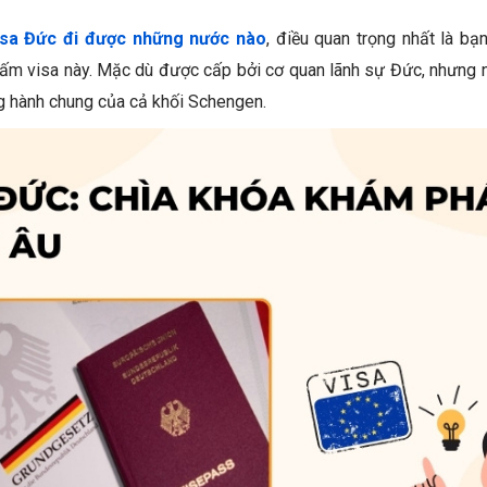
isa Đức đi được những nước nào
, điều quan trọng nhất là b
tấm visa này. Mặc dù được cấp bởi cơ quan lãnh sự Đức, nhưng nế
ng hành chung của cả khối Schengen.