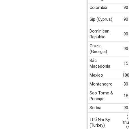
Colombia
90
Síp (Cyprus)
90
Dominican
90
Republic
Gruzia
90
(Georgia)
Bắc
15
Macedonia
Mexico
180
Montenegro
30
Sao Tome &
15
Principe
Serbia
90
(
Thổ Nhĩ Kỳ
thu
(Turkey)
V