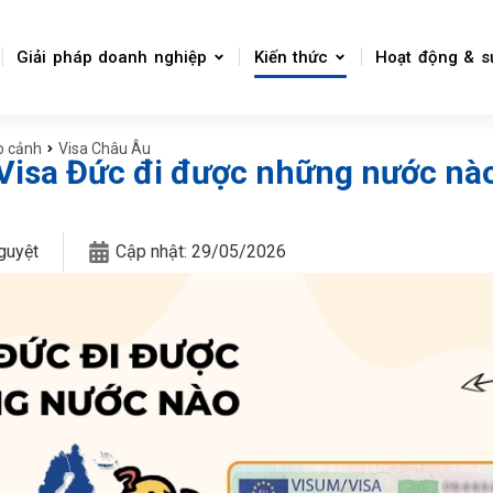
Giải pháp doanh nghiệp
Kiến thức
Hoạt động & s
p cảnh
Visa Châu Âu
] Visa Đức đi được những nước nà
guyệt
Cập nhật:
29/05/2026