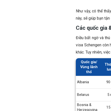
Như vậy, có thể thấ
này, sẽ giúp bạn tận
Các quốc gia 
Điều bất ngờ và thú
visa Schengen còn h
khác. Tuy nhiên, việ
Quốc gia/
Thờ
Vùng lãnh
lư
thổ
Albania
90
Belarus
5 
Bosnia &
15
Herzegovina