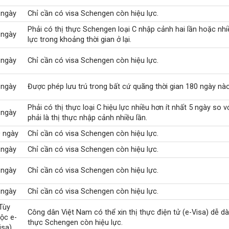
 ngày
Chỉ cần có visa Schengen còn hiệu lực.
Phải có thị thực Schengen loại C nhập cảnh hai lần hoặc nhi
 ngày
lực trong khoảng thời gian ở lại.
 ngày
Chỉ cần có visa Schengen còn hiệu lực.
 ngày
Được phép lưu trú trong bất cứ quãng thời gian 180 ngày nào
Phải có thị thực loại C hiệu lực nhiều hơn ít nhất 5 ngày so với
 ngày
phải là thị thực nhập cảnh nhiều lần.
 ngày
Chỉ cần có visa Schengen còn hiệu lực.
 ngày
Chỉ cần có visa Schengen còn hiệu lực.
 ngày
Chỉ cần có visa Schengen còn hiệu lực.
 ngày
Chỉ cần có visa Schengen còn hiệu lực.
Tùy
Công dân Việt Nam có thể xin thị thực điện tử (e-Visa) dễ d
ộc e-
thực Schengen còn hiệu lực.
isa)